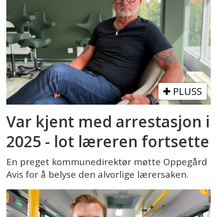
PLUSS
Var kjent med arrestasjon i
2025 - lot læreren fortsette
En preget kommunedirektør møtte Oppegård
Avis for å belyse den alvorlige lærersaken.