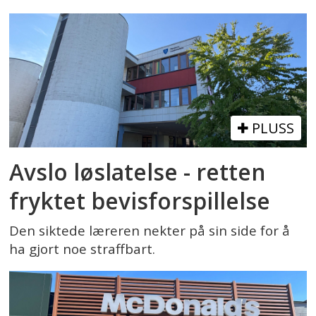
PLUSS
Avslo løslatelse - retten
fryktet bevisforspillelse
Den siktede læreren nekter på sin side for å
ha gjort noe straffbart.