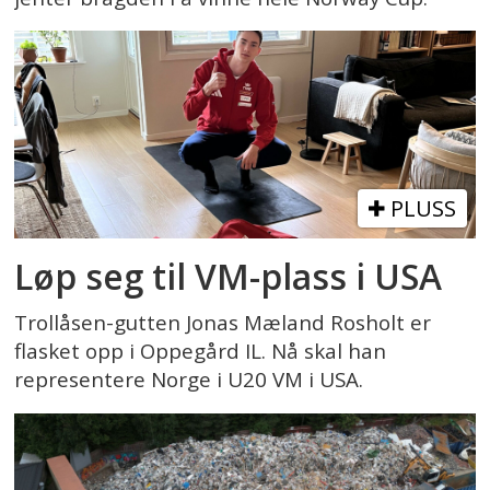
PLUSS
Løp seg til VM-plass i USA
Trollåsen-gutten Jonas Mæland Rosholt er
flasket opp i Oppegård IL. Nå skal han
representere Norge i U20 VM i USA.