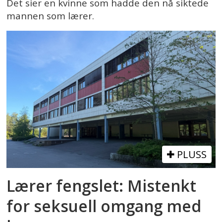
Det sier en kvinne som hadde den nå siktede
mannen som lærer.
PLUSS
Lærer fengslet: Mistenkt
for seksuell omgang med