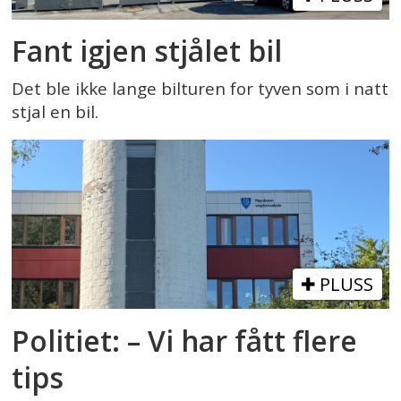
Fant igjen stjålet bil
Det ble ikke lange bilturen for tyven som i natt
stjal en bil.
PLUSS
Politiet: – Vi har fått flere
tips