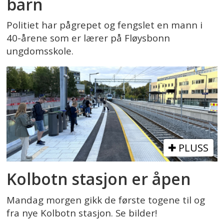
barn
Politiet har pågrepet og fengslet en mann i
40-årene som er lærer på Fløysbonn
ungdomsskole.
PLUSS
Kolbotn stasjon er åpen
Mandag morgen gikk de første togene til og
fra nye Kolbotn stasjon. Se bilder!