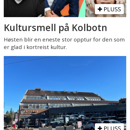
PLUSS
Kultursmell på Kolbotn
Høsten blir en eneste stor opptur for den som
er glad i kortreist kultur.
PLUSS