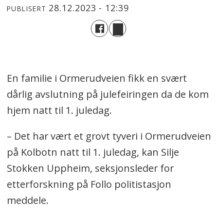
28.12.2023 - 12:39
PUBLISERT
En familie i Ormerudveien fikk en svært
dårlig avslutning på julefeiringen da de kom
hjem natt til 1. juledag.
– Det har vært et grovt tyveri i Ormerudveien
på Kolbotn natt til 1. juledag, kan Silje
Stokken Uppheim, seksjonsleder for
etterforskning på Follo politistasjon
meddele.