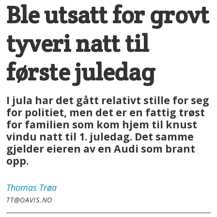
Ble utsatt for grovt
tyveri natt til
første juledag
I jula har det gått relativt stille for seg
for politiet, men det er en fattig trøst
for familien som kom hjem til knust
vindu natt til 1. juledag. Det samme
gjelder eieren av en Audi som brant
opp.
Thomas
Trøa
TT@OAVIS.NO