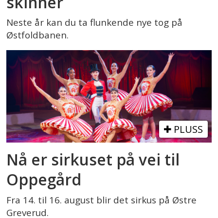
skinner
Neste år kan du ta flunkende nye tog på
Østfoldbanen.
PLUSS
Nå er sirkuset på vei til
Oppegård
Fra 14. til 16. august blir det sirkus på Østre
Greverud.