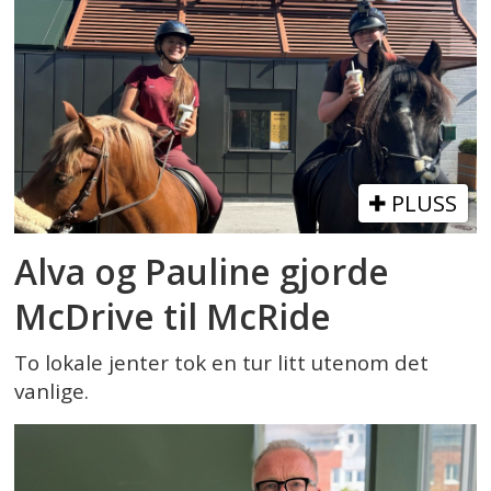
PLUSS
Alva og Pauline gjorde
McDrive til McRide
To lokale jenter tok en tur litt utenom det
vanlige.