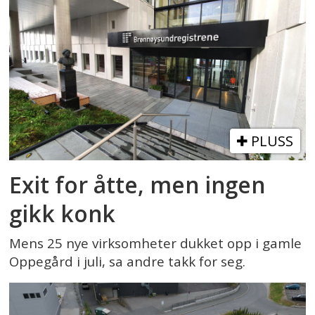
PLUSS
Exit for åtte, men ingen
gikk konk
Mens 25 nye virksomheter dukket opp i gamle
Oppegård i juli, sa andre takk for seg.