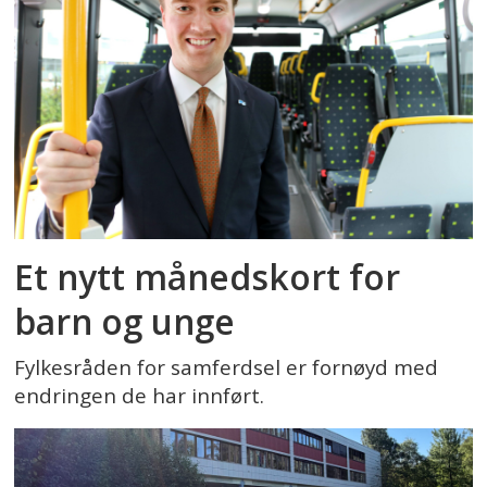
Et nytt månedskort for
barn og unge
Fylkesråden for samferdsel er fornøyd med
endringen de har innført.