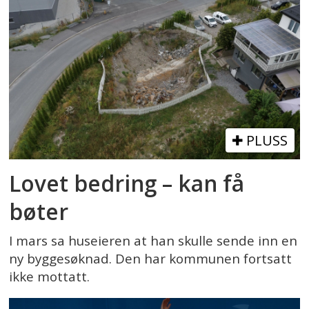
PLUSS
Lovet bedring – kan få
bøter
I mars sa huseieren at han skulle sende inn en
ny byggesøknad. Den har kommunen fortsatt
ikke mottatt.