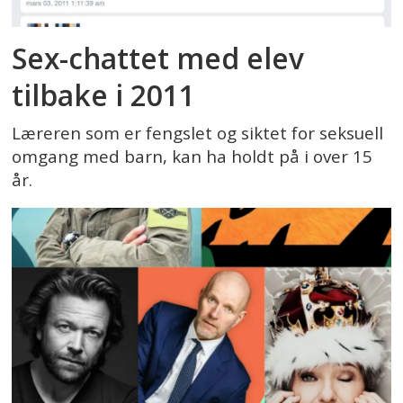
Sex-chattet med elev
tilbake i 2011
Læreren som er fengslet og siktet for seksuell
omgang med barn, kan ha holdt på i over 15
år.