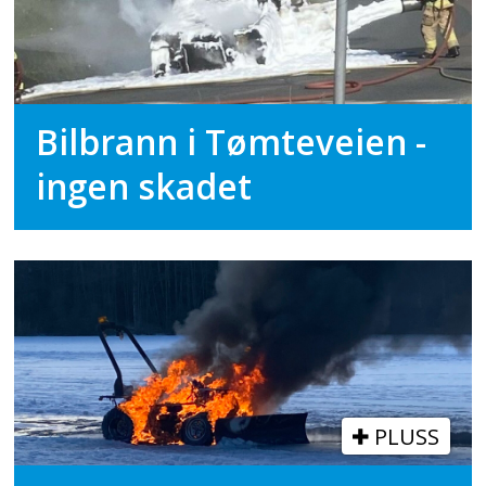
Bilbrann i Tømteveien -
ingen skadet
PLUSS