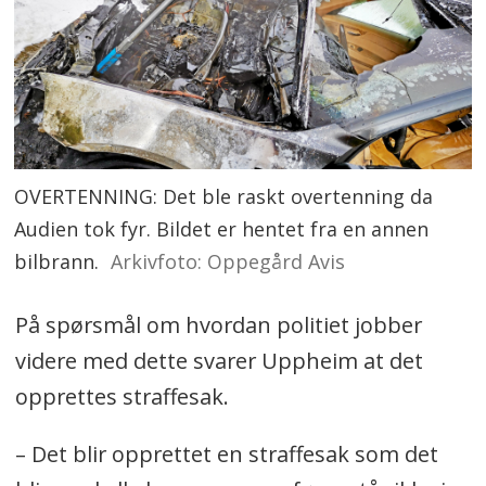
OVERTENNING: Det ble raskt overtenning da
Audien tok fyr. Bildet er hentet fra en annen
bilbrann.
Arkivfoto: Oppegård Avis
På spørsmål om hvordan politiet jobber
videre med dette svarer Uppheim at det
opprettes straffesak.
– Det blir opprettet en straffesak som det