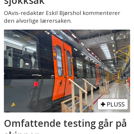
sjokksak
OAvis-redaktør Eskil Bjørshol kommenterer
den alvorlige lærersaken.
PLUSS
Omfattende testing går på