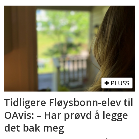
PLUSS
Tidligere Fløysbonn-elev til
OAvis: – Har prøvd å legge
det bak meg