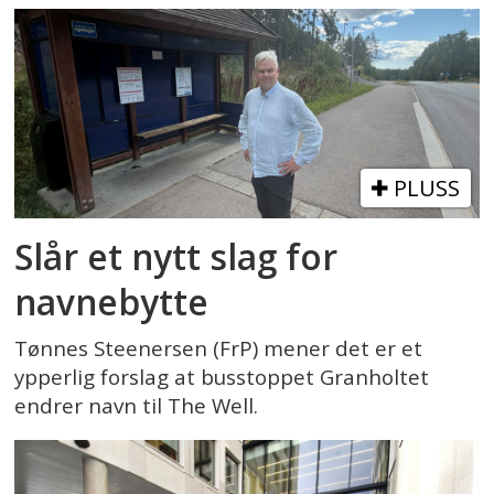
PLUSS
Slår et nytt slag for
navnebytte
Tønnes Steenersen (FrP) mener det er et
ypperlig forslag at busstoppet Granholtet
endrer navn til The Well.