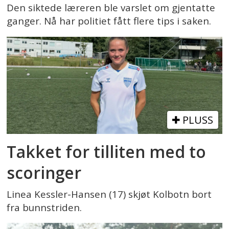
Den siktede læreren ble varslet om gjentatte
ganger. Nå har politiet fått flere tips i saken.
PLUSS
Takket for tilliten med to
scoringer
Linea Kessler-Hansen (17) skjøt Kolbotn bort
fra bunnstriden.