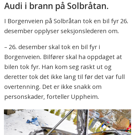
Audi i brann på Solbråtan.
I Borgenveien på Solbråtan tok en bil fyr 26.
desember opplyser seksjonslederen om.
– 26. desember skal tok en bil fyr i
Borgenveien. Bilfører skal ha oppdaget at
bilen tok fyr. Han kom seg raskt ut og
deretter tok det ikke lang til før det var full
overtenning. Det er ikke snakk om
personskader, forteller Uppheim.