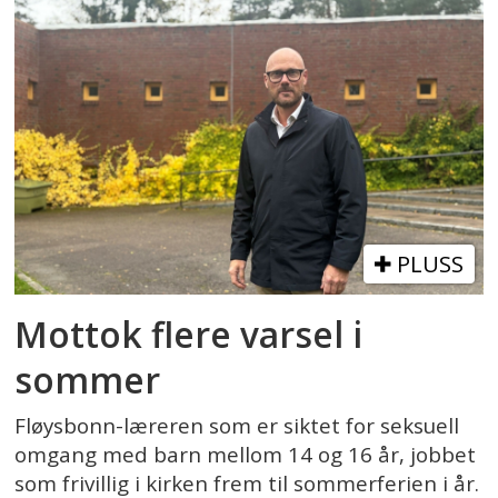
PLUSS
Mottok flere varsel i
sommer
Fløysbonn-læreren som er siktet for seksuell
omgang med barn mellom 14 og 16 år, jobbet
som frivillig i kirken frem til sommerferien i år.