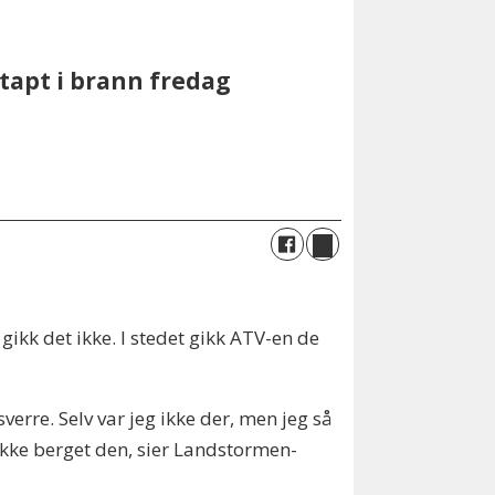
tapt i brann fredag
gikk det ikke. I stedet gikk ATV-en de
verre. Selv var jeg ikke der, men jeg så
ikke berget den, sier Landstormen-