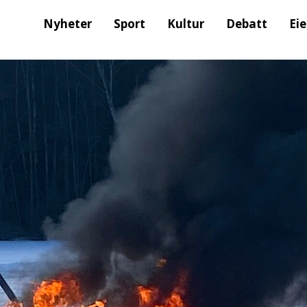
Nyheter
Sport
Kultur
Debatt
Ei