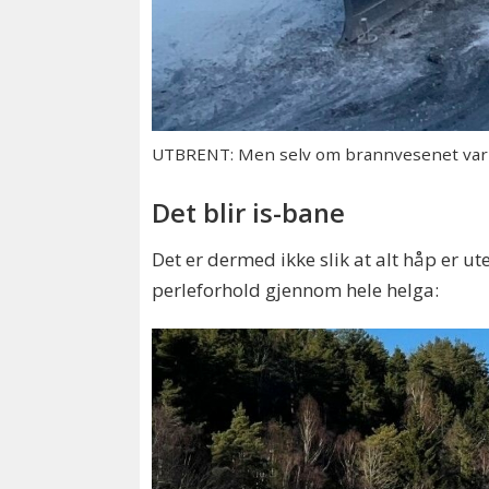
UTBRENT: Men selv om brannvesenet var ra
Det blir is-bane
Det er dermed ikke slik at alt håp er u
perleforhold gjennom hele helga: