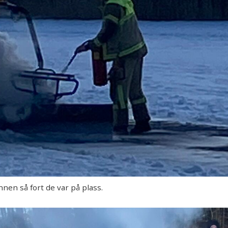
en så fort de var på plass.