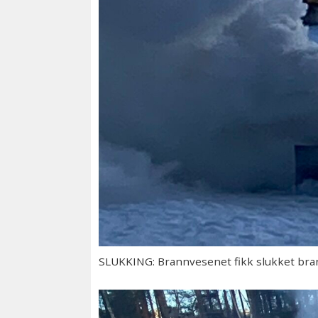
SLUKKING: Brannvesenet fikk slukket brann