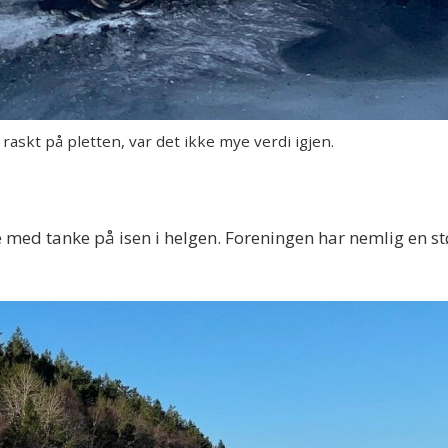
skt på pletten, var det ikke mye verdi igjen.
te med tanke på isen i helgen. Foreningen har nemlig en s