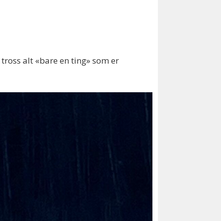
tross alt «bare en ting» som er