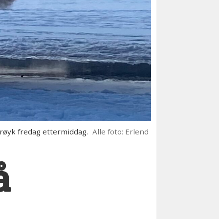
røyk fredag ettermiddag.
Alle foto: Erlend
å