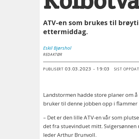
Kolbotv
ATV-en som brukes til brøyt
ettermiddag.
Eskil
Bjørshol
REDAKTØR
03.03.2023 - 19:03
PUBLISERT
SIST OPPDA
Landstormen hadde store planer om å brø
bruker til denne jobben opp i flammer 
– Det er den lille ATV-en vår som plutse
det fra stuevinduet mitt. Svigersønnen
leder Arthur Brunvoll.