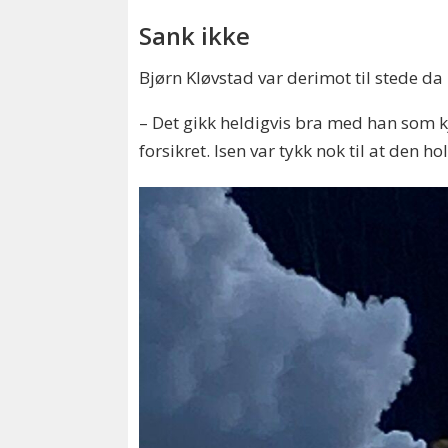
Sank ikke
Bjørn Kløvstad var derimot til stede da 
– Det gikk heldigvis bra med han som kj
forsikret. Isen var tykk nok til at den ho