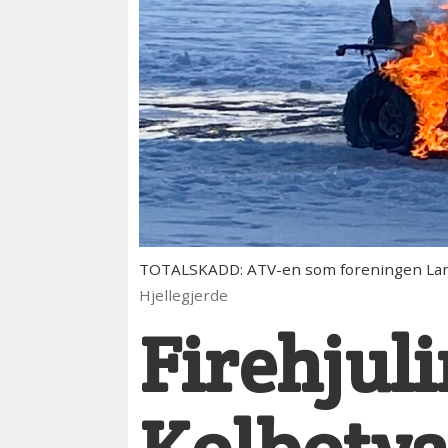
TOTALSKADD: ATV-en som foreningen Lands
Hjellegjerde
Firehjuli