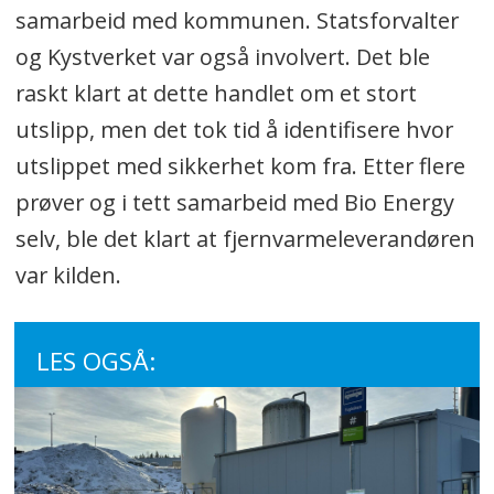
samarbeid med kommunen. Statsforvalter
og Kystverket var også involvert. Det ble
raskt klart at dette handlet om et stort
utslipp, men det tok tid å identifisere hvor
utslippet med sikkerhet kom fra. Etter flere
prøver og i tett samarbeid med Bio Energy
selv, ble det klart at fjernvarmeleverandøren
var kilden.
LES OGSÅ: