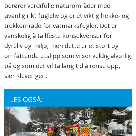
berører verdifulle naturområder med
uvanlig rikt fugleliv og er et viktig hekke- og
trekkområde for våtmarksfugler. Det er
vanskelig å tallfeste konsekvenser for
dyreliv og miljø, men dette er et stort og
omfattende utslipp som vi ser veldig alvorlig
på og som det vil ta lang tid å rense opp,
sier Klevengen.
LES OGSÅ: