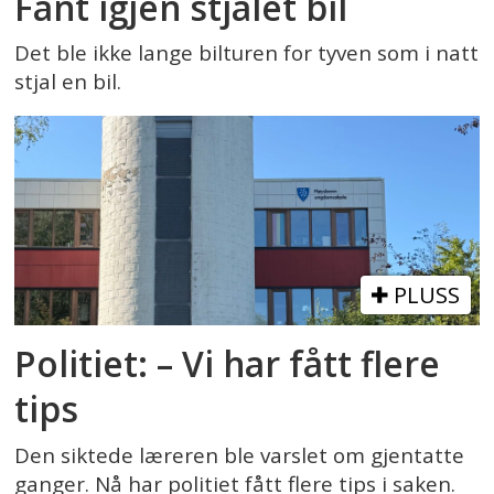
Fant igjen stjålet bil
Det ble ikke lange bilturen for tyven som i natt
stjal en bil.
PLUSS
Politiet: – Vi har fått flere
tips
Den siktede læreren ble varslet om gjentatte
ganger. Nå har politiet fått flere tips i saken.