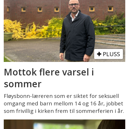
PLUSS
Mottok flere varsel i
sommer
Fløysbonn-læreren som er siktet for seksuell
omgang med barn mellom 14 og 16 år, jobbet
som frivillig i kirken frem til sommerferien i år.