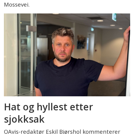
Mossevei.
Hat og hyllest etter
sjokksak
OAvis-redaktør Eskil Bjørshol kommenterer