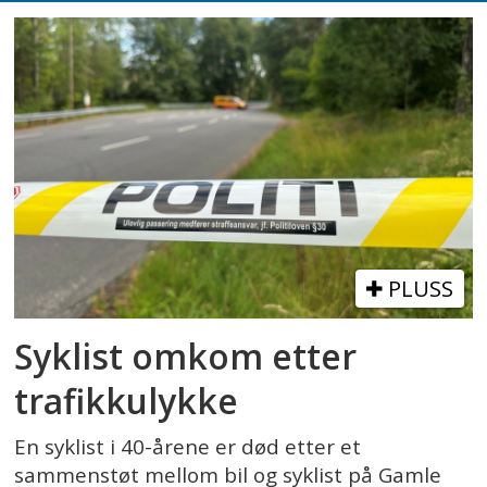
PLUSS
Syklist omkom etter
trafikkulykke
En syklist i 40-årene er død etter et
sammenstøt mellom bil og syklist på Gamle