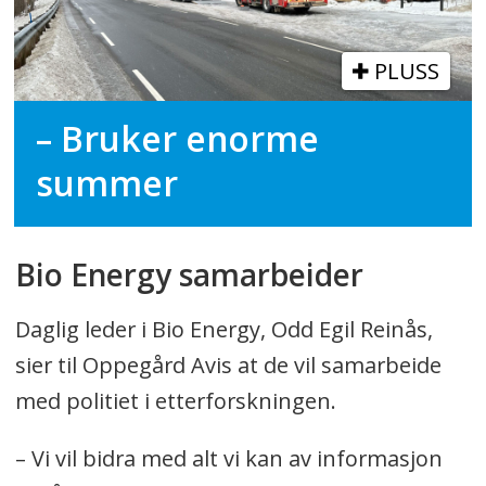
PLUSS
– Bruker enorme
summer
Bio Energy samarbeider
Daglig leder i Bio Energy, Odd Egil Reinås,
sier til Oppegård Avis at de vil samarbeide
med politiet i etterforskningen.
– Vi vil bidra med alt vi kan av informasjon