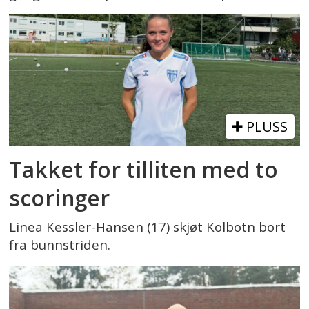
PLUSS
Takket for tilliten med to
scoringer
Linea Kessler-Hansen (17) skjøt Kolbotn bort
fra bunnstriden.