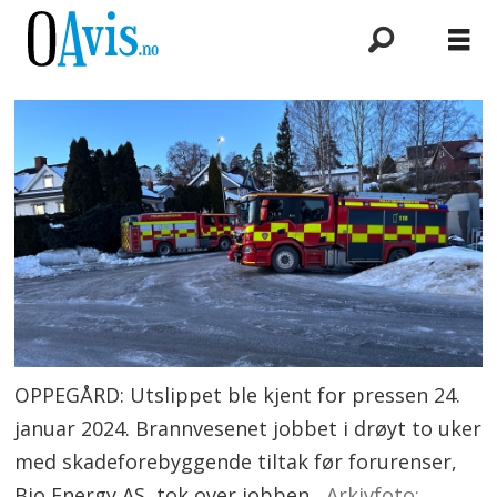
OPPEGÅRD: Utslippet ble kjent for pressen 24.
januar 2024. Brannvesenet jobbet i drøyt to uker
med skadeforebyggende tiltak før forurenser,
Bio Energy AS, tok over jobben.
Arkivfoto: