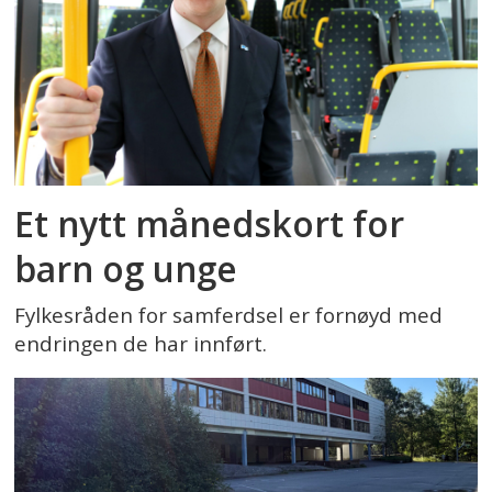
Et nytt månedskort for
barn og unge
Fylkesråden for samferdsel er fornøyd med
endringen de har innført.