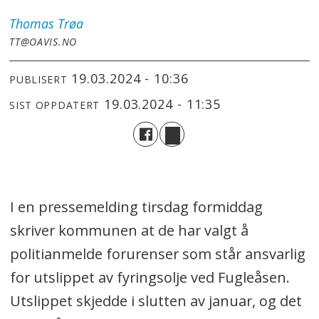
Thomas
Trøa
TT@OAVIS.NO
19.03.2024 - 10:36
PUBLISERT
19.03.2024 - 11:35
SIST OPPDATERT
I en pressemelding tirsdag formiddag
skriver kommunen at de har valgt å
politianmelde forurenser som står ansvarlig
for utslippet av fyringsolje ved Fugleåsen.
Utslippet skjedde i slutten av januar, og det