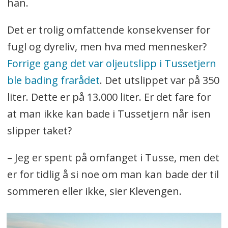
han.
Det er trolig omfattende konsekvenser for
fugl og dyreliv, men hva med mennesker?
Forrige gang det var oljeutslipp i Tussetjern
ble bading frarådet
. Det utslippet var på 350
liter. Dette er på 13.000 liter. Er det fare for
at man ikke kan bade i Tussetjern når isen
slipper taket?
– Jeg er spent på omfanget i Tusse, men det
er for tidlig å si noe om man kan bade der til
sommeren eller ikke, sier Klevengen.