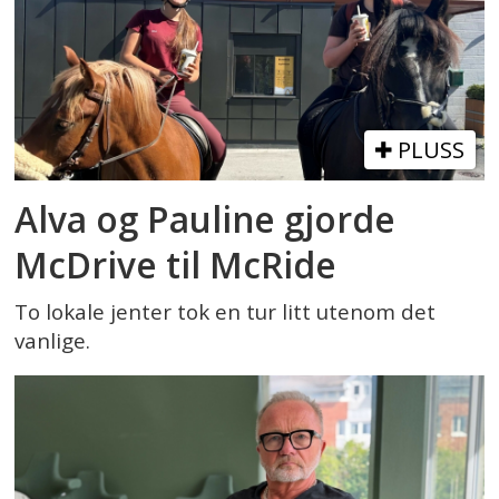
PLUSS
Alva og Pauline gjorde
McDrive til McRide
To lokale jenter tok en tur litt utenom det
vanlige.