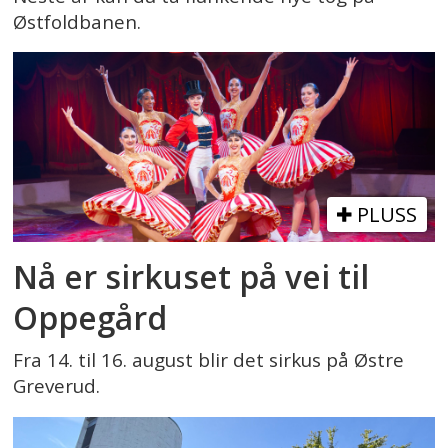
Østfoldbanen.
PLUSS
Nå er sirkuset på vei til
Oppegård
Fra 14. til 16. august blir det sirkus på Østre
Greverud.