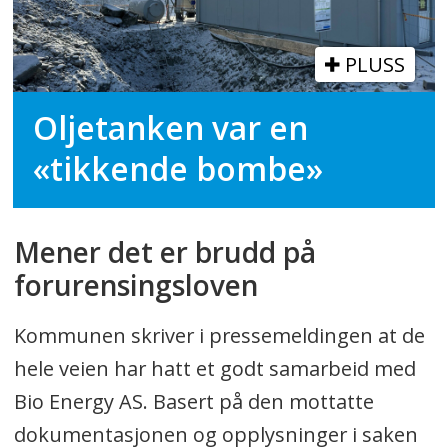
PLUSS
Oljetanken var en
«tikkende bombe»
Mener det er brudd på
forurensingsloven
Kommunen skriver i pressemeldingen at de
hele veien har hatt et godt samarbeid med
Bio Energy AS. Basert på den mottatte
dokumentasjonen og opplysninger i saken