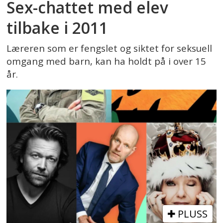
Sex-chattet med elev
tilbake i 2011
Læreren som er fengslet og siktet for seksuell
omgang med barn, kan ha holdt på i over 15
år.
PLUSS