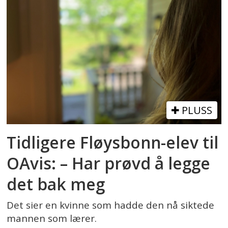
PLUSS
Tidligere Fløysbonn-elev til
OAvis: – Har prøvd å legge
det bak meg
Det sier en kvinne som hadde den nå siktede
mannen som lærer.