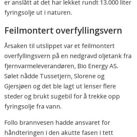
er anslått at det har lekket rundt 13.000 liter
fyringsolje ut i naturen.
Feilmontert overfyllingsvern
Årsaken til utslippet var et feilmontert
overfyllingsvern på en nedgravd oljetank fra
fjernvarmeleverandøren, Bio Energy AS.
Sølet nådde Tussetjern, Slorene og
Gjersjøen og det ble lagt ut lenser flere
steder og brukt sugebil for å trekke opp
fyringsolje fra vann.
Follo brannvesen hadde ansvaret for
håndteringen i den akutte fasen i tett