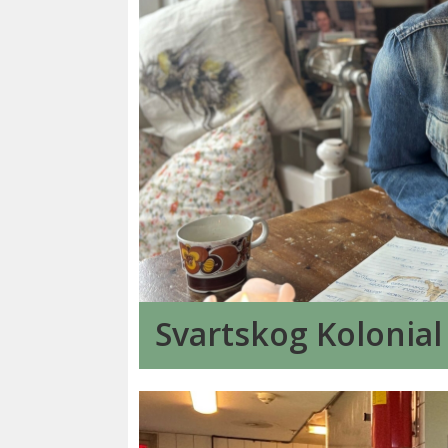
Svartskog Kolonial 