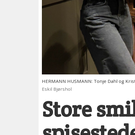
HERMANN HUSMANN: Tonje Dahl og Kristi
Eskil Bjørshol
Store smil 
spisested