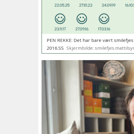
PEN REKKE: Det har bare vært smilefjes
2016.SS
Skjermbilde: smilefjes.mattilsy