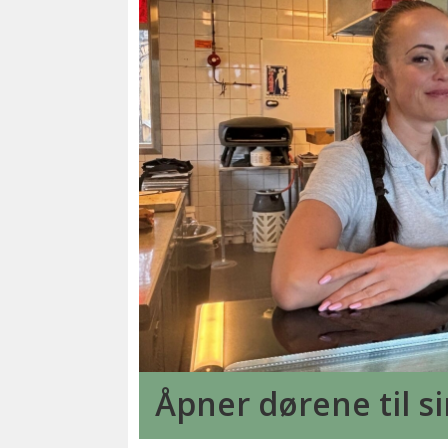
Åpner dørene til s