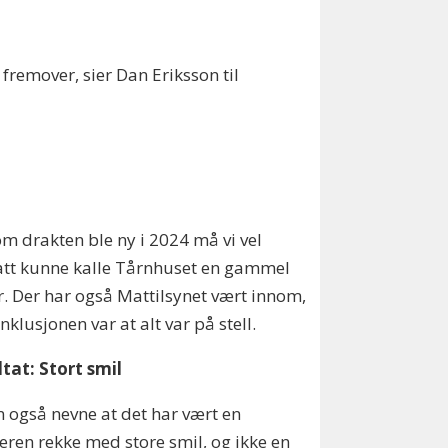
 fremover, sier Dan Eriksson til
om drakten ble ny i 2024 må vi vel
att kunne kalle Tårnhuset en gammel
r. Der har også Mattilsynet vært innom,
nklusjonen var at alt var på stell.
tat: Stort smil
n også nevne at det har vært en
eren rekke med store smil, og ikke en