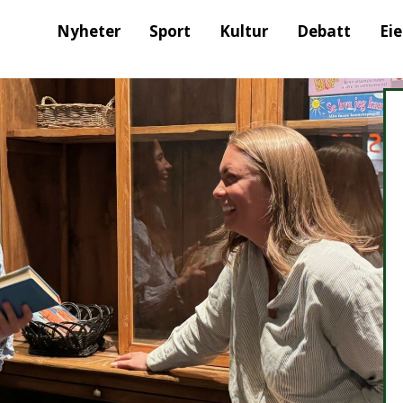
Nyheter
Sport
Kultur
Debatt
Ei