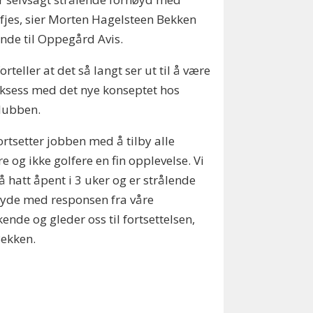
fjes, sier Morten Hagelsteen Bekken
nde til Oppegård Avis.
orteller at det så langt ser ut til å være
ksess med det nye konseptet hos
lubben.
fortsetter jobben med å tilby alle
re og ikke golfere en fin opplevelse. Vi
å hatt åpent i 3 uker og er strålende
yde med responsen fra våre
ende og gleder oss til fortsettelsen,
Bekken.