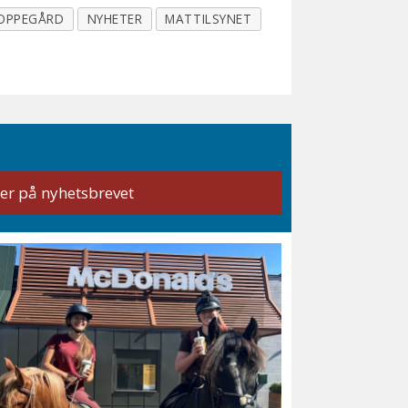
OPPEGÅRD
NYHETER
MATTILSYNET