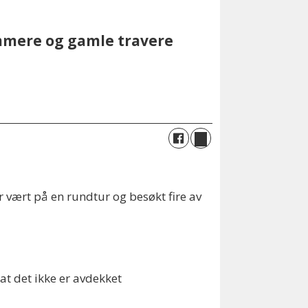
mmere og gamle travere
 vært på en rundtur og besøkt fire av
at det ikke er avdekket