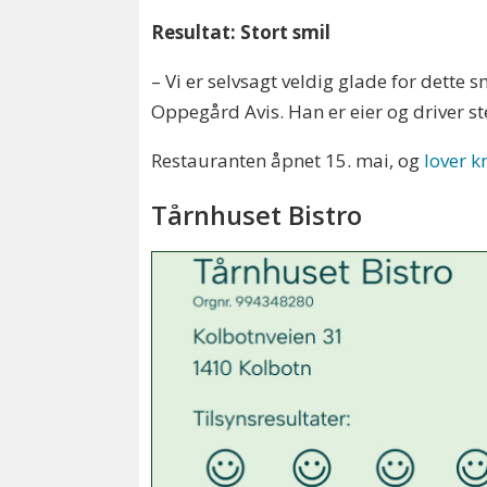
Resultat: Stort smil
– Vi er selvsagt veldig glade for dette 
Oppegård Avis. Han er eier og driver s
Restauranten åpnet 15. mai, og
lover k
Tårnhuset Bistro