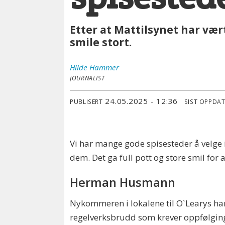
Etter at Mattilsynet har v
smile stort.
Hilde
Hammer
JOURNALIST
24.05.2025 - 12:36
PUBLISERT
SIST OPPDA
Vi har mange gode spisesteder å velge 
dem. Det ga full pott og store smil for
Herman Husmann
Nykommeren i lokalene til O`Learys har 
regelverksbrudd som krever oppfølgin