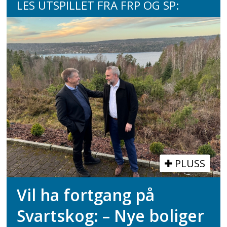
LES UTSPILLET FRA FRP OG SP:
PLUSS
Vil ha fortgang på
Svartskog: – Nye boliger