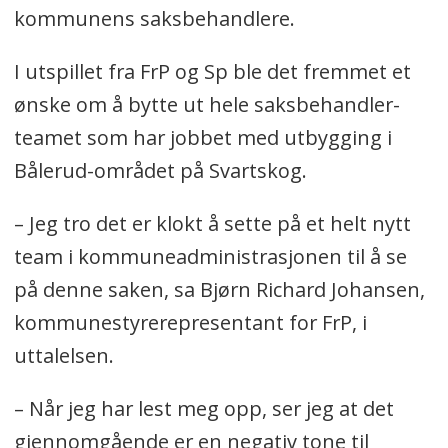
kommunens saksbehandlere.
I utspillet fra FrP og Sp ble det fremmet et
ønske om å bytte ut hele saksbehandler-
teamet som har jobbet med utbygging i
Bålerud-området på Svartskog.
– Jeg tro det er klokt å sette på et helt nytt
team i kommuneadministrasjonen til å se
på denne saken, sa Bjørn Richard Johansen,
kommunestyrerepresentant for FrP, i
uttalelsen.
– Når jeg har lest meg opp, ser jeg at det
gjennomgående er en negativ tone til