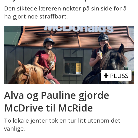
Den siktede læreren nekter på sin side for å
ha gjort noe straffbart.
PLUSS
Alva og Pauline gjorde
McDrive til McRide
To lokale jenter tok en tur litt utenom det
vanlige.