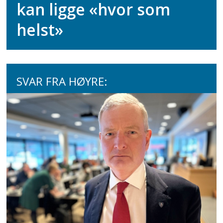
kan ligge «hvor som
helst»
SVAR FRA HØYRE: