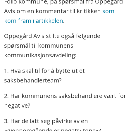
Follo kommune, på spørsmål fra Oppegård
Avis om en kommentar til kritikken
som
kom fram i artikkelen
.
Oppegård Avis stilte også følgende
spørsmål til kommunens
kommunikasjonsavdeling:
1. Hva skal til for å bytte ut et
saksbehandlerteam?
2. Har kommunens saksbehandlere vært for
negative?
3. Har de latt seg påvirke av en
«gjennomgående er negativ tone»?