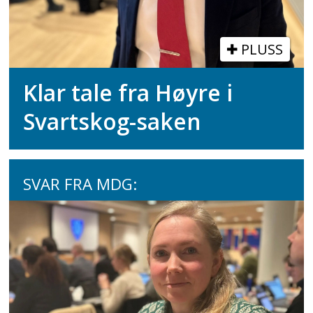
PLUSS
Klar tale fra Høyre i
Svartskog-saken
SVAR FRA MDG: