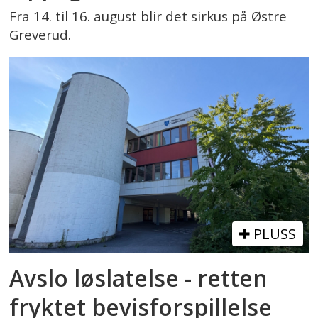
Fra 14. til 16. august blir det sirkus på Østre
Greverud.
PLUSS
Avslo løslatelse - retten
fryktet bevisforspillelse