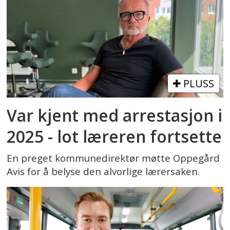
PLUSS
Var kjent med arrestasjon i
2025 - lot læreren fortsette
En preget kommunedirektør møtte Oppegård
Avis for å belyse den alvorlige lærersaken.