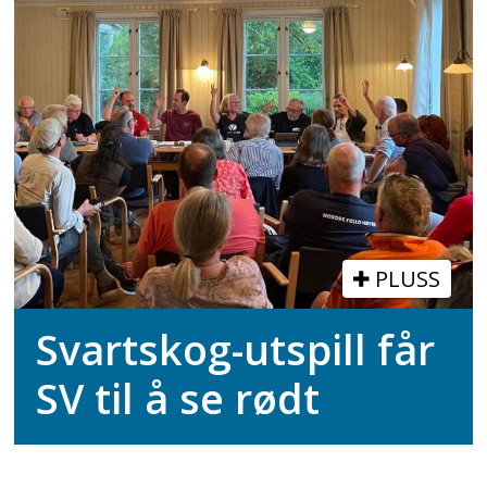
PLUSS
Svartskog-utspill får
SV til å se rødt