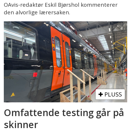
OAvis-redaktør Eskil Bjørshol kommenterer
den alvorlige lærersaken.
PLUSS
Omfattende testing går på
skinner