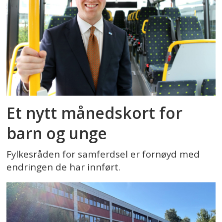
Et nytt månedskort for
barn og unge
Fylkesråden for samferdsel er fornøyd med
endringen de har innført.