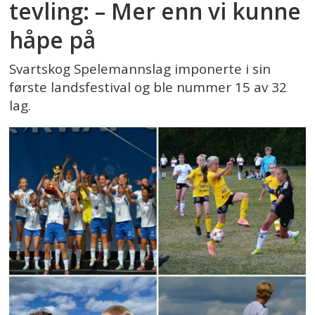
tevling: – Mer enn vi kunne
håpe på
Svartskog Spelemannslag imponerte i sin
første landsfestival og ble nummer 15 av 32
lag.