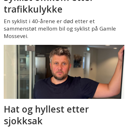
trafikkulykke
En syklist i 40-årene er død etter et
sammenstøt mellom bil og syklist på Gamle
Mossevei.
Hat og hyllest etter
sjokksak