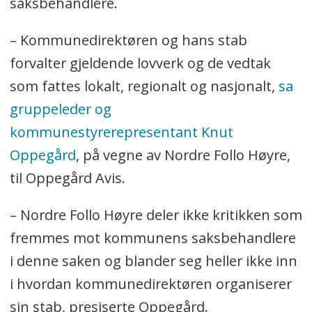
saksbehandlere.
– Kommunedirektøren og hans stab
forvalter gjeldende lovverk og de vedtak
som fattes lokalt, regionalt og nasjonalt,
sa
gruppeleder og
kommunestyrerepresentant Knut
Oppegård
, på vegne av Nordre Follo Høyre,
til Oppegård Avis.
– Nordre Follo Høyre deler ikke kritikken som
fremmes mot kommunens saksbehandlere
i denne saken og blander seg heller ikke inn
i hvordan kommunedirektøren organiserer
sin stab, presiserte Oppegård.