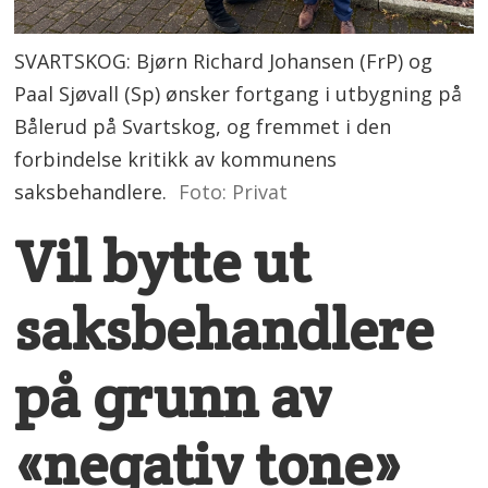
SVARTSKOG: Bjørn Richard Johansen (FrP) og
Paal Sjøvall (Sp) ønsker fortgang i utbygning på
Bålerud på Svartskog, og fremmet i den
forbindelse kritikk av kommunens
saksbehandlere.
Foto: Privat
Vil bytte ut
saksbehandlere
på grunn av
«negativ tone»