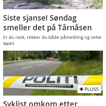
Siste sjanse! Søndag
smeller det på Tårnåsen
Er du rask, rekker du både påmelding og selve
løpet.
PLUSS
Syklist omkom etter