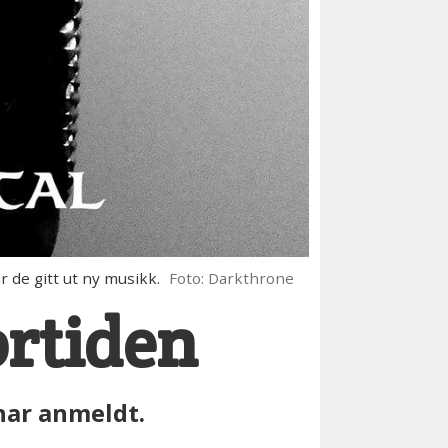
 de gitt ut ny musikk.
Foto: Darkthrone
ortiden
har anmeldt.