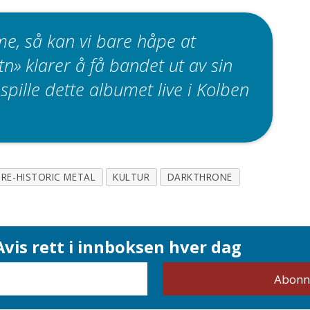
e, så kan vi bare håpe at
n» klarer å få bandet ut av sin
spille dette albumet live i Kolben
PRE-HISTORIC METAL
KULTUR
DARKTHRONE
vis rett i innboksen hver dag