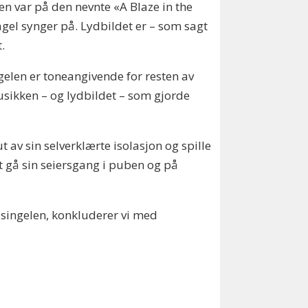
en var på den nevnte «A Blaze in the
gel synger på. Lydbildet er – som sagt
.
gelen er toneangivende for resten av
 musikken – og lydbildet – som gjorde
av sin selverklærte isolasjon og spille
t gå sin seiersgang i puben og på
r singelen, konkluderer vi med