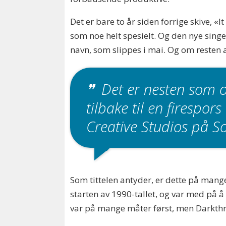
Det er bare to år siden forrige skive, «
som noe helt spesielt. Og den nye sing
navn, som slippes i mai. Og om resten a
Det er nesten som o
tilbake til en firespors
Creative Studios på S
Som tittelen antyder, er dette på mang
starten av 1990-tallet, og var med på 
var på mange måter først, men Darkthron