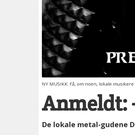
NY MUSIKK: Få, om noen, lokale musikere h
Anmeldt: –
De lokale metal-gudene D