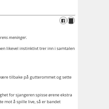
erens meninger.
 likevel instinktivt trer inn i samtalen
 å være tilbake på gutterommet og sette
ghet for sjangeren spisse ørene ekstra
 mot å spille live, så er bandet