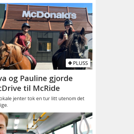
PLUSS
va og Pauline gjorde
Drive til McRide
okale jenter tok en tur litt utenom det
ige.