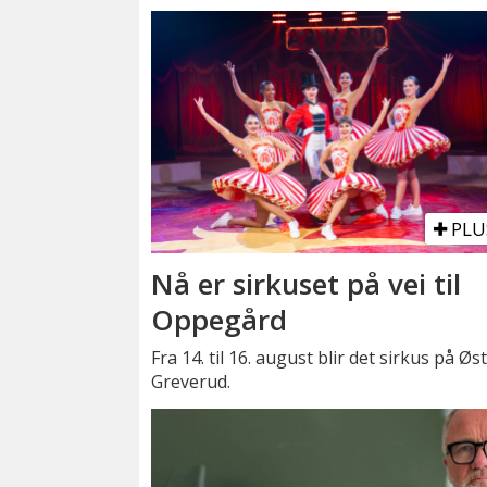
PLU
Nå er sirkuset på vei til
Oppegård
Fra 14. til 16. august blir det sirkus på Øs
Greverud.