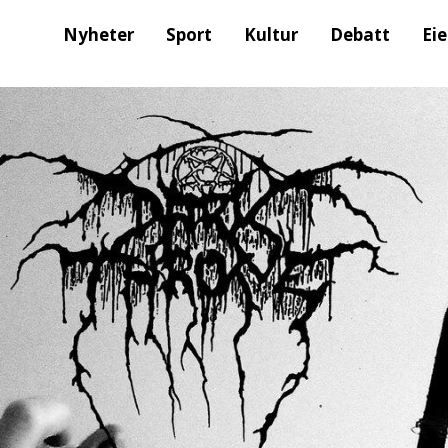
Nyheter
Sport
Kultur
Debatt
Ei