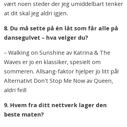
vært noen steder der jeg umiddelbart tenker
at dit skal jeg aldri igjen.
8. Du må sette på én låt som får alle på
dansegulvet – hva velger du?
– Walking on Sunshine av Katrina & The
Waves er jo en klassiker, spesielt om
sommeren. Allsang-faktor hjelper jo litt på!
Alternativt Don't Stop Me Now av Queen,
aldri feil!
9. Hvem fra ditt nettverk lager den
beste maten?