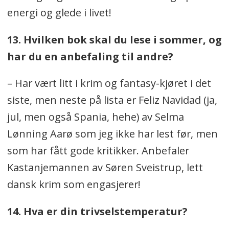
energi og glede i livet!
13. Hvilken bok skal du lese i sommer, og
har du en anbefaling til andre?
– Har vært litt i krim og fantasy-kjøret i det
siste, men neste på lista er Feliz Navidad (ja,
jul, men også Spania, hehe) av Selma
Lønning Aarø som jeg ikke har lest før, men
som har fått gode kritikker. Anbefaler
Kastanjemannen av Søren Sveistrup, lett
dansk krim som engasjerer!
14. Hva er din trivselstemperatur?