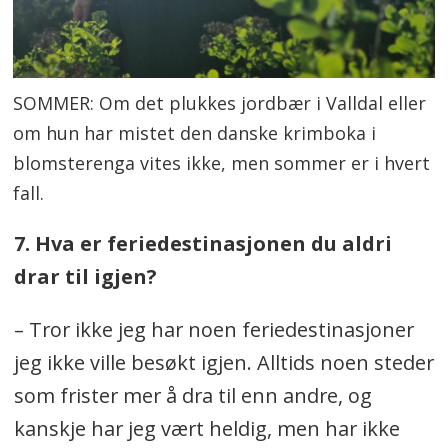
SOMMER: Om det plukkes jordbær i Valldal eller
om hun har mistet den danske krimboka i
blomsterenga vites ikke, men sommer er i hvert
fall.
7. Hva er feriedestinasjonen du aldri
drar til igjen?
– Tror ikke jeg har noen feriedestinasjoner
jeg ikke ville besøkt igjen. Alltids noen steder
som frister mer å dra til enn andre, og
kanskje har jeg vært heldig, men har ikke