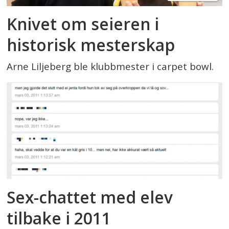
Knivet om seieren i
historisk mesterskap
Arne Liljeberg ble klubbmester i carpet bowl.
Sex-chattet med elev
tilbake i 2011