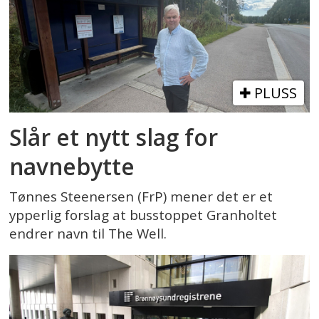
PLUSS
Slår et nytt slag for
navnebytte
Tønnes Steenersen (FrP) mener det er et
ypperlig forslag at busstoppet Granholtet
endrer navn til The Well.