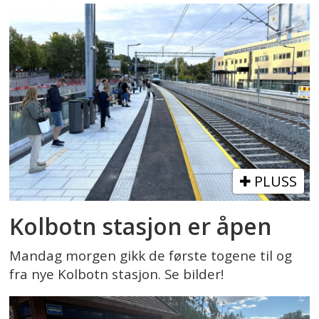
PLUSS
Kolbotn stasjon er åpen
Mandag morgen gikk de første togene til og
fra nye Kolbotn stasjon. Se bilder!