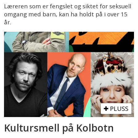
Læreren som er fengslet og siktet for seksuell
omgang med barn, kan ha holdt på i over 15
år.
PLUSS
Kultursmell på Kolbotn