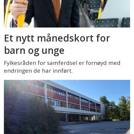
Et nytt månedskort for
barn og unge
Fylkesråden for samferdsel er fornøyd med
endringen de har innført.