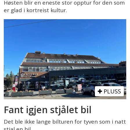
Høsten blir en eneste stor opptur for den som
er glad i kortreist kultur.
PLUSS
Fant igjen stjålet bil
Det ble ikke lange bilturen for tyven som i natt
stjal en bil.