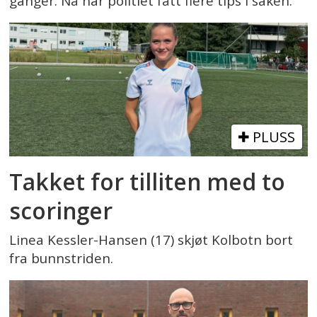
ganger. Nå har politiet fått flere tips i saken.
PLUSS
Takket for tilliten med to
scoringer
Linea Kessler-Hansen (17) skjøt Kolbotn bort
fra bunnstriden.