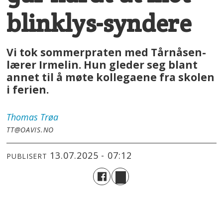
blinklys-syndere
Vi tok sommerpraten med Tårnåsen-
lærer Irmelin. Hun gleder seg blant
annet til å møte kollegaene fra skolen
i ferien.
Thomas
Trøa
TT@OAVIS.NO
13.07.2025 - 07:12
PUBLISERT