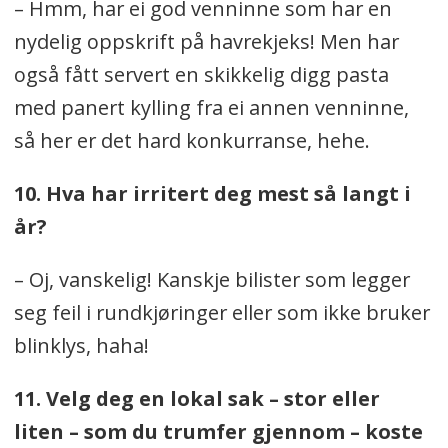
– Hmm, har ei god venninne som har en
nydelig oppskrift på havrekjeks! Men har
også fått servert en skikkelig digg pasta
med panert kylling fra ei annen venninne,
så her er det hard konkurranse, hehe.
10. Hva har irritert deg mest så langt i
år?
– Oj, vanskelig! Kanskje bilister som legger
seg feil i rundkjøringer eller som ikke bruker
blinklys, haha!
11. Velg deg en lokal sak – stor eller
liten – som du trumfer gjennom – koste