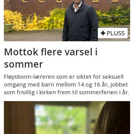
PLUSS
Mottok flere varsel i
sommer
Fløysbonn-læreren som er siktet for seksuell
omgang med barn mellom 14 og 16 år, jobbet
som frivillig i kirken frem til sommerferien i år.