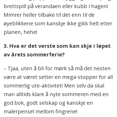
brettspill på verandaen eller kubb i hagen!
Mimrer heller tilbake til det enn til de
øyeblikkene som kanskje ikke gikk helt etter
planen, hehe!
3. Hva er det verste som kan skje i løpet
av årets sommerferie?
– Tjaa, uten å bli for mørk så må det nesten
være at været setter en mega-stopper for all
sommerlig ute-aktivitet! Men selv da skal
man alltids klare å nyte sommeren med en
god bok, godt selskap og kanskje en
malerpensel mellom fingrene!