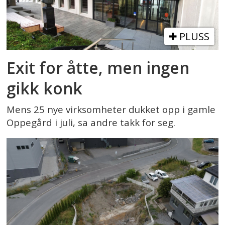
PLUSS
Exit for åtte, men ingen
gikk konk
Mens 25 nye virksomheter dukket opp i gamle
Oppegård i juli, sa andre takk for seg.