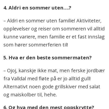
4. Aldri en sommer uten….?
– Aldri en sommer uten familie! Aktiviteter,
opplevelser og reiser om sommeren vil alltid
kunne variere, men familie er et fast innslag
som hører sommerferien til!
5. Hva er den beste sommermaten?
– Ojoj, kanskje ikke mat, men ferske jordbær
fra Valldal med fløte på er jo alltid gull!
Alternativt noen gode grillskiver med salat
og maiskolber til, hehe.
6. Og hva med den mest oppskrytte?