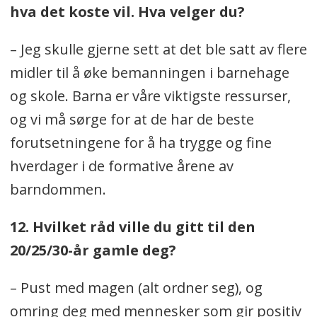
hva det koste vil. Hva velger du?
– Jeg skulle gjerne sett at det ble satt av flere
midler til å øke bemanningen i barnehage
og skole. Barna er våre viktigste ressurser,
og vi må sørge for at de har de beste
forutsetningene for å ha trygge og fine
hverdager i de formative årene av
barndommen.
12. Hvilket råd ville du gitt til den
20/25/30-år gamle deg?
– Pust med magen (alt ordner seg), og
omring deg med mennesker som gir positiv