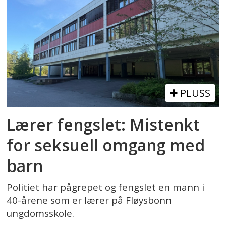
PLUSS
Lærer fengslet: Mistenkt
for seksuell omgang med
barn
Politiet har pågrepet og fengslet en mann i
40-årene som er lærer på Fløysbonn
ungdomsskole.