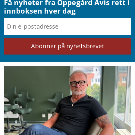
Få nyheter fra Oppegård Avis rett i
innboksen hver dag