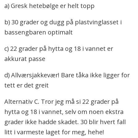
a) Gresk hetebølge er helt topp
b) 30 grader og dugg på plastvinglasset i
bassengbaren optimalt
c) 22 grader på hytta og 18 i vannet er
akkurat passe
d) Allværsjakkevær! Bare tåka ikke ligger for
tett er det greit
Alternativ C. Tror jeg må si 22 grader på
hytta og 18 i vannet, selv om noen ekstra
grader ikke hadde skadet. 30 blir hvert fall
litt i varmeste laget for meg, hehe!