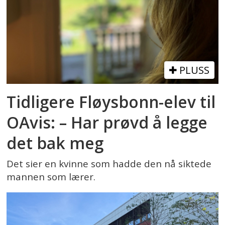
PLUSS
Tidligere Fløysbonn-elev til
OAvis: – Har prøvd å legge
det bak meg
Det sier en kvinne som hadde den nå siktede
mannen som lærer.