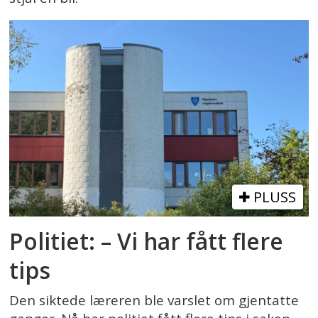
PLUSS
Politiet: – Vi har fått flere
tips
Den siktede læreren ble varslet om gjentatte