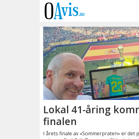
Emne:
sommerpraten
Lokal 41-åring kom
finalen
I årets finale av «Sommerpraten» er det på