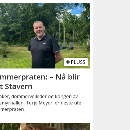
PLUSS
mmerpraten: – Nå blir
t Stavern
aker, dommerveileder og kongen av
emyrhallen, Terje Meyer, er neste ute i
merpraten.