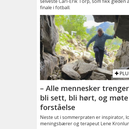
selveste Carl-Erik Torp, som fikk glede
finale i fotball.
PLU
– Alle mennesker trenger
bli sett, bli hørt, og møte
forståelse
Neste ut i sommerpraten er inspirator, l
meningsbærer og terapeut Lene Kronlun