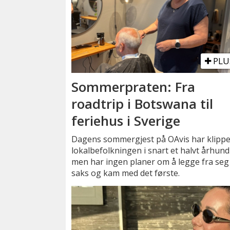
PLU
Sommerpraten: Fra
roadtrip i Botswana til
feriehus i Sverige
Dagens sommergjest på OAvis har klippe
lokalbefolkningen i snart et halvt århund
men har ingen planer om å legge fra seg
saks og kam med det første.