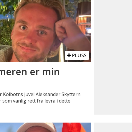
PLUSS
meren er min
 Kolbotns juvel Aleksander Skyttern
om vanlig rett fra levra i dette