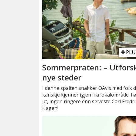
PLU
Sommerpraten: – Utfors
nye steder
I denne spalten snakker OAvis med folk 
kanskje kjenner igjen fra lokalområde. Fø
ut, ingen ringere enn selveste Carl Fredri
Hagen!