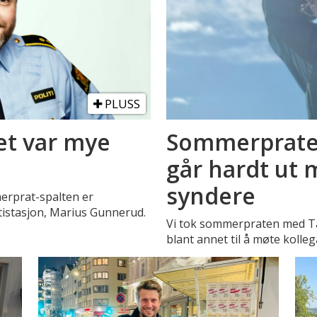
PLUSS
et var mye
Sommerpraten
går hardt ut 
syndere
erprat-spalten er
itistasjon, Marius Gunnerud.
Vi tok sommerpraten med Tå
blant annet til å møte kolleg