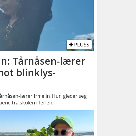
PLUSS
: Tårnåsen-lærer
mot blinklys-
rnåsen-lærer Irmelin. Hun gleder seg
aene fra skolen i ferien.