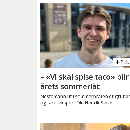
PLU
– «Vi skal spise taco» blir
årets sommerlåt
Nestemann ut i sommerpraten er gründ
og taco-ekspert Ole Henrik Sæve.