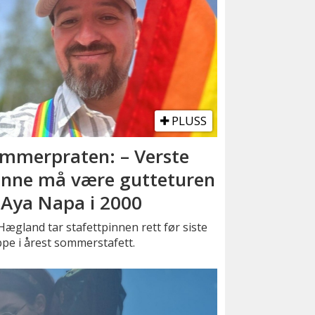
PLUSS
mmerpraten: – Verste
nne må være gutteturen
l Aya Napa i 2000
Hægland tar stafettpinnen rett før siste
pe i årest sommerstafett.