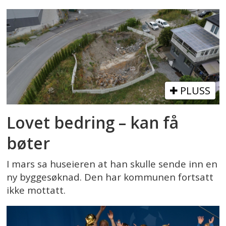
PLUSS
Lovet bedring – kan få
bøter
I mars sa huseieren at han skulle sende inn en
ny byggesøknad. Den har kommunen fortsatt
ikke mottatt.