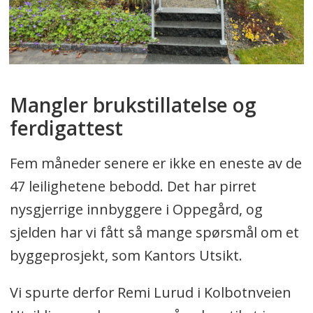
Mangler brukstillatelse og
ferdigattest
Fem måneder senere er ikke en eneste av de
47 leilighetene bebodd. Det har pirret
nysgjerrige innbyggere i Oppegård, og
sjelden har vi fått så mange spørsmål om et
byggeprosjekt, som Kantors Utsikt.
Vi spurte derfor Remi Lurud i Kolbotnveien