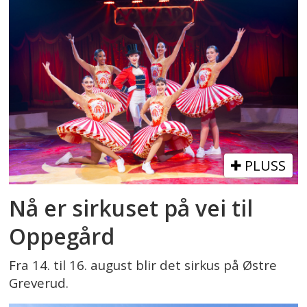
PLUSS
Nå er sirkuset på vei til
Oppegård
Fra 14. til 16. august blir det sirkus på Østre
Greverud.