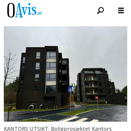
KANTORS UTSIKT: Boligprosjektet Kantors