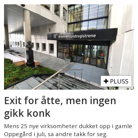
PLUSS
Exit for åtte, men ingen
gikk konk
Mens 25 nye virksomheter dukket opp i gamle
Oppegård i juli, sa andre takk for seg.