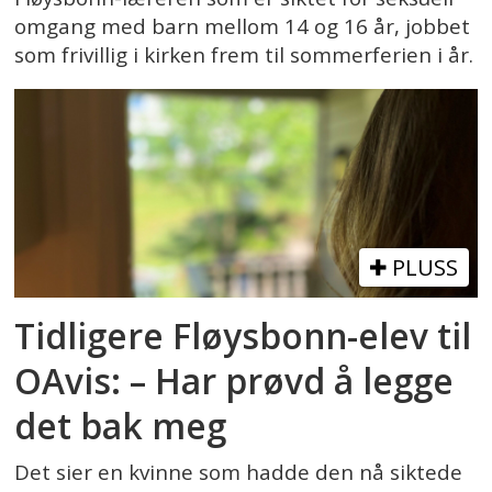
omgang med barn mellom 14 og 16 år, jobbet
som frivillig i kirken frem til sommerferien i år.
PLUSS
Tidligere Fløysbonn-elev til
OAvis: – Har prøvd å legge
det bak meg
Det sier en kvinne som hadde den nå siktede