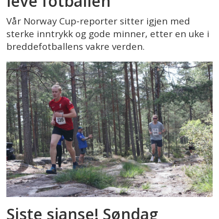
leve fotballen
Vår Norway Cup-reporter sitter igjen med
sterke inntrykk og gode minner, etter en uke i
breddefotballens vakre verden.
Siste sjanse! Søndag