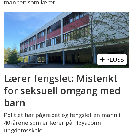
mannen som lærer.
PLUSS
Lærer fengslet: Mistenkt
for seksuell omgang med
barn
Politiet har pågrepet og fengslet en mann i
40-årene som er lærer på Fløysbonn
ungdomsskole.