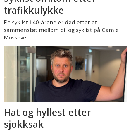
trafikkulykke
En syklist i 40-årene er død etter et
sammenstøt mellom bil og syklist på Gamle
Mossevei.
Hat og hyllest etter
sjokksak