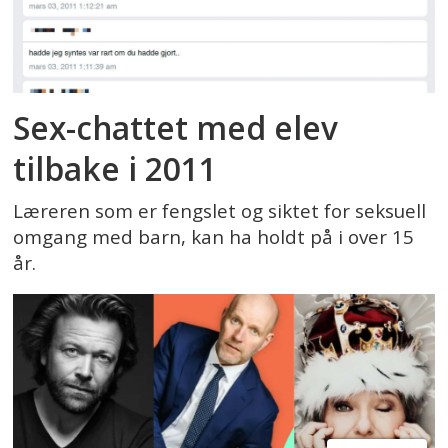
Sex-chattet med elev
tilbake i 2011
Læreren som er fengslet og siktet for seksuell
omgang med barn, kan ha holdt på i over 15
år.