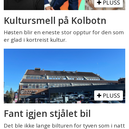
PLUSS
Kultursmell på Kolbotn
Høsten blir en eneste stor opptur for den som
er glad i kortreist kultur.
PLUSS
Fant igjen stjålet bil
Det ble ikke lange bilturen for tyven som i natt