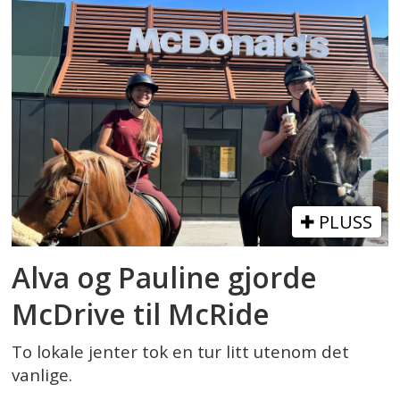
PLUSS
Alva og Pauline gjorde
McDrive til McRide
To lokale jenter tok en tur litt utenom det
vanlige.