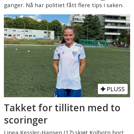
ganger. Nå har politiet fått flere tips i saken.
PLUSS
Takket for tilliten med to
scoringer
Linea Kessler-Hansen (17) skjøt Kolbotn bort