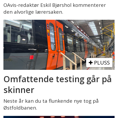
OAvis-redaktør Eskil Bjørshol kommenterer
den alvorlige lærersaken.
PLUSS
Omfattende testing går på
skinner
Neste år kan du ta flunkende nye tog på
Østfoldbanen.