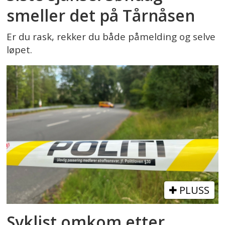
smeller det på Tårnåsen
Er du rask, rekker du både påmelding og selve
løpet.
PLUSS
Syklist omkom etter