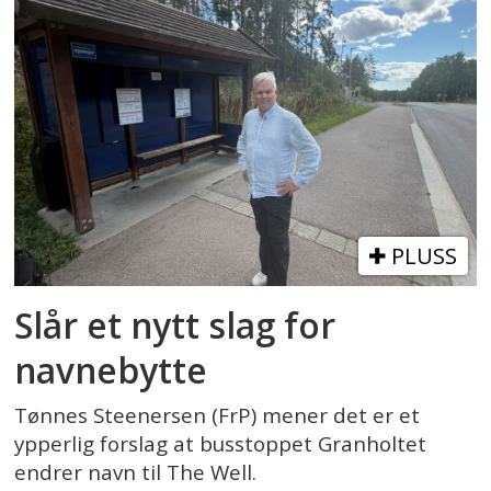
PLUSS
Slår et nytt slag for
navnebytte
Tønnes Steenersen (FrP) mener det er et
ypperlig forslag at busstoppet Granholtet
endrer navn til The Well.