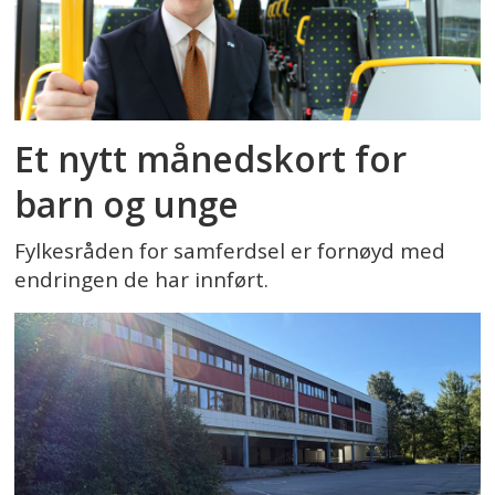
Et nytt månedskort for
barn og unge
Fylkesråden for samferdsel er fornøyd med
endringen de har innført.