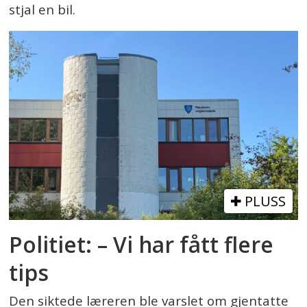
stjal en bil.
PLUSS
Politiet: – Vi har fått flere
tips
Den siktede læreren ble varslet om gjentatte