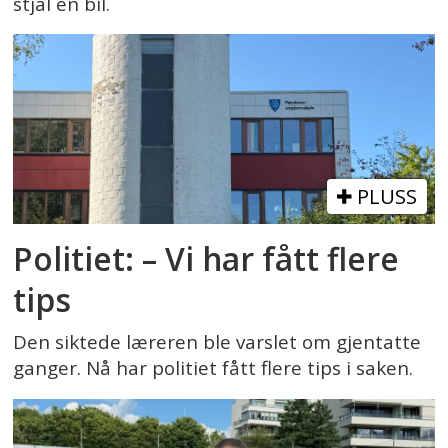
stjal en bil.
PLUSS
Politiet: – Vi har fått flere
tips
Den siktede læreren ble varslet om gjentatte
ganger. Nå har politiet fått flere tips i saken.