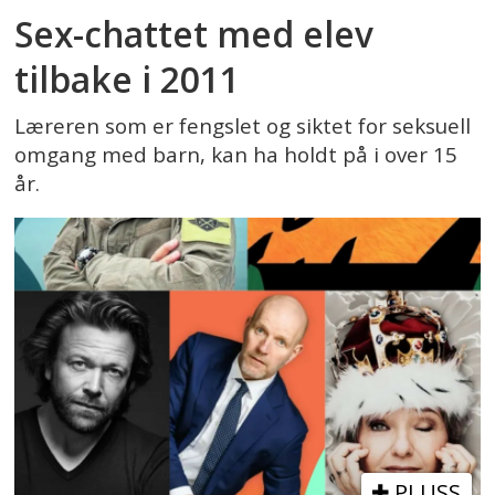
Sex-chattet med elev
tilbake i 2011
Læreren som er fengslet og siktet for seksuell
omgang med barn, kan ha holdt på i over 15
år.
PLUSS