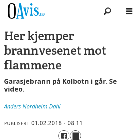
Her kjemper
brannvesenet mot
flammene
Garasjebrann på Kolbotn i går. Se
video.
Anders
Nordheim Dahl
01.02.2018 - 08:11
PUBLISERT