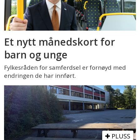
Et nytt månedskort for
barn og unge
Fylkesråden for samferdsel er fornøyd med
endringen de har innført.
PLUSS