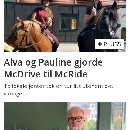
PLUSS
Alva og Pauline gjorde
McDrive til McRide
To lokale jenter tok en tur litt utenom det
vanlige.