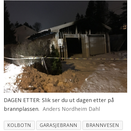
DAGEN ETTER: Slik ser du ut dagen etter på
brannplassen.
Anders Nordheim Dahl
KOLBOTN
GARASJEBRANN
BRANNVESEN