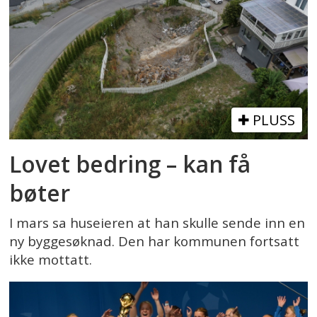
PLUSS
Lovet bedring – kan få
bøter
I mars sa huseieren at han skulle sende inn en
ny byggesøknad. Den har kommunen fortsatt
ikke mottatt.