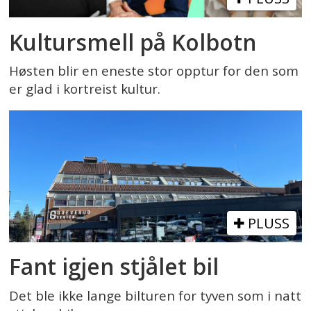
Kultursmell på Kolbotn
Høsten blir en eneste stor opptur for den som
er glad i kortreist kultur.
PLUSS
Fant igjen stjålet bil
Det ble ikke lange bilturen for tyven som i natt