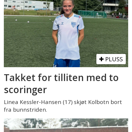
PLUSS
Takket for tilliten med to
scoringer
Linea Kessler-Hansen (17) skjøt Kolbotn bort
fra bunnstriden.