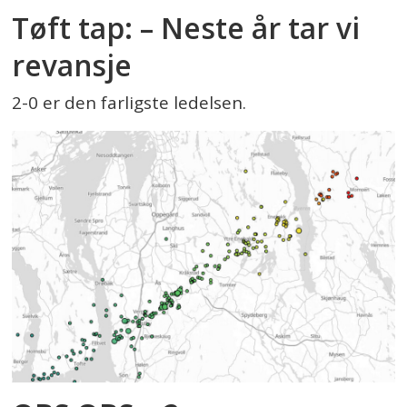
Tøft tap: – Neste år tar vi
revansje
2-0 er den farligste ledelsen.