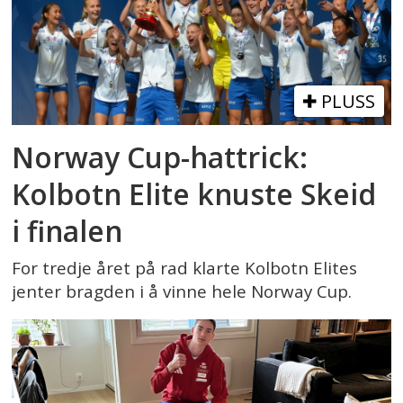
PLUSS
Norway Cup-hattrick:
Kolbotn Elite knuste Skeid
i finalen
For tredje året på rad klarte Kolbotn Elites
jenter bragden i å vinne hele Norway Cup.