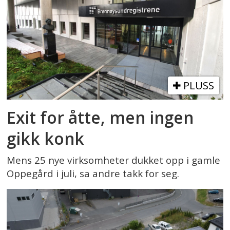
PLUSS
Exit for åtte, men ingen
gikk konk
Mens 25 nye virksomheter dukket opp i gamle
Oppegård i juli, sa andre takk for seg.