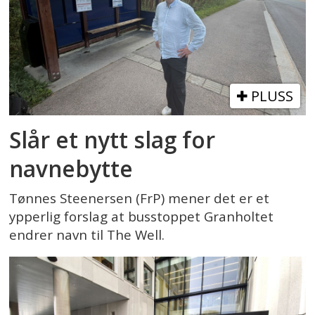
PLUSS
Slår et nytt slag for
navnebytte
Tønnes Steenersen (FrP) mener det er et
ypperlig forslag at busstoppet Granholtet
endrer navn til The Well.