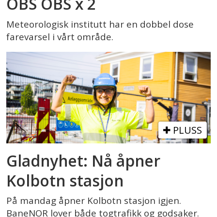
OBS OBS x 2
Meteorologisk institutt har en dobbel dose
farevarsel i vårt område.
PLUSS
Gladnyhet: Nå åpner
Kolbotn stasjon
På mandag åpner Kolbotn stasjon igjen.
BaneNOR lover både togtrafikk og godsaker.