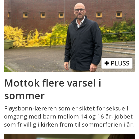
PLUSS
Mottok flere varsel i
sommer
Fløysbonn-læreren som er siktet for seksuell
omgang med barn mellom 14 og 16 år, jobbet
som frivillig i kirken frem til sommerferien i år.