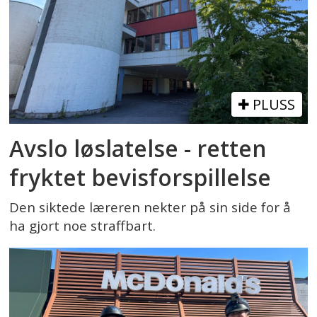
PLUSS
Avslo løslatelse - retten
fryktet bevisforspillelse
Den siktede læreren nekter på sin side for å
ha gjort noe straffbart.