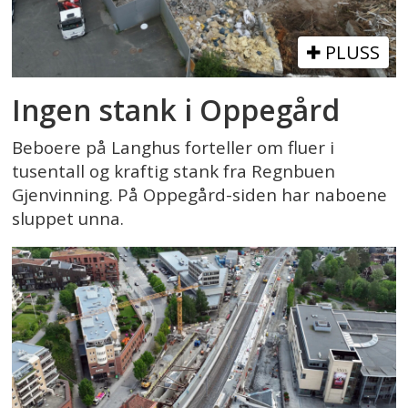
PLUSS
Ingen stank i Oppegård
Beboere på Langhus forteller om fluer i
tusentall og kraftig stank fra Regnbuen
Gjenvinning. På Oppegård-siden har naboene
sluppet unna.