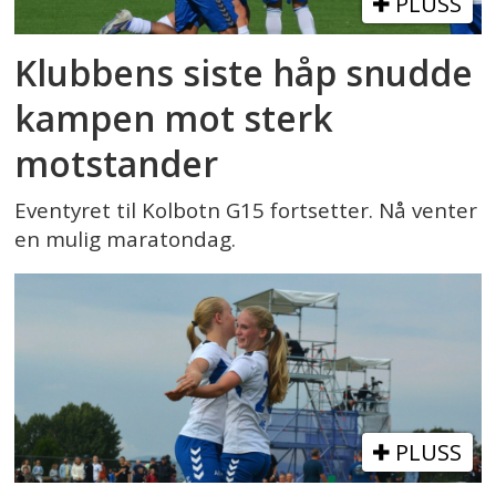
PLUSS
Klubbens siste håp snudde
kampen mot sterk
motstander
Eventyret til Kolbotn G15 fortsetter. Nå venter
en mulig maratondag.
PLUSS