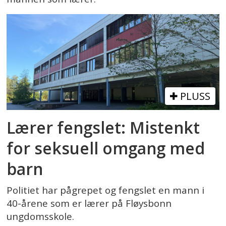
PLUSS
Lærer fengslet: Mistenkt
for seksuell omgang med
barn
Politiet har pågrepet og fengslet en mann i
40-årene som er lærer på Fløysbonn
ungdomsskole.