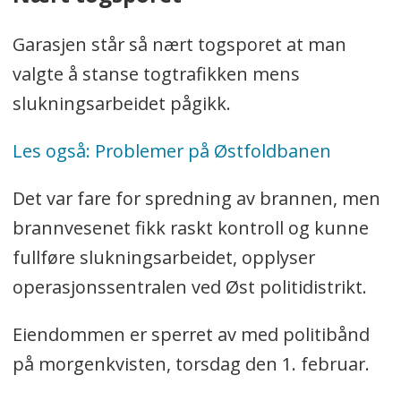
Garasjen står så nært togsporet at man
valgte å stanse togtrafikken mens
slukningsarbeidet pågikk.
Les også: Problemer på Østfoldbanen
Det var fare for spredning av brannen, men
brannvesenet fikk raskt kontroll og kunne
fullføre slukningsarbeidet, opplyser
operasjonssentralen ved Øst politidistrikt.
Eiendommen er sperret av med politibånd
på morgenkvisten, torsdag den 1. februar.