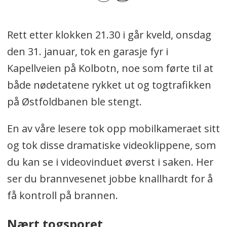
Rett etter klokken 21.30 i går kveld, onsdag
den 31. januar, tok en garasje fyr i
Kapellveien på Kolbotn, noe som førte til at
både nødetatene rykket ut og togtrafikken
på Østfoldbanen ble stengt.
En av våre lesere tok opp mobilkameraet sitt
og tok disse dramatiske videoklippene, som
du kan se i videovinduet øverst i saken. Her
ser du brannvesenet jobbe knallhardt for å
få kontroll på brannen.
Nært togsporet