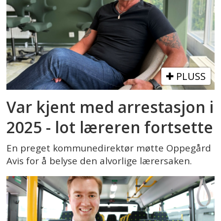
PLUSS
Var kjent med arrestasjon i
2025 - lot læreren fortsette
En preget kommunedirektør møtte Oppegård
Avis for å belyse den alvorlige lærersaken.