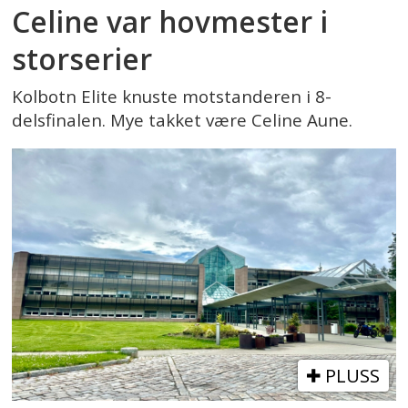
Celine var hovmester i
storserier
Kolbotn Elite knuste motstanderen i 8-
delsfinalen. Mye takket være Celine Aune.
PLUSS