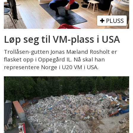
PLUSS
Løp seg til VM-plass i USA
Trollåsen-gutten Jonas Mæland Rosholt er
flasket opp i Oppegård IL. Nå skal han
representere Norge i U20 VM i USA.