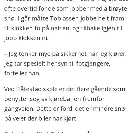
ofte overtid for de som jobber med å brøyte
snø. I går måtte Tobiassen jobbe helt fram
til klokken to på natten, og tilbake igjen til
jobb klokken ni.
– Jeg tenker mye på sikkerhet når jeg kjører.
Jeg tar spesielt hensyn til fotgjengere,
forteller han.
Ved Flåtestad skole er det flere gående som
benytter seg av kjørebanen fremfor
gangveien. Dette er fordi det er mindre snø
på veier der biler har kjørt.