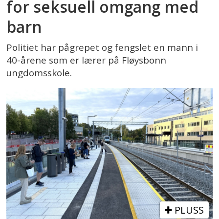
for seksuell omgang med
barn
Politiet har pågrepet og fengslet en mann i
40-årene som er lærer på Fløysbonn
ungdomsskole.
PLUSS