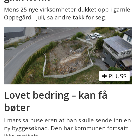
Mens 25 nye virksomheter dukket opp i gamle
Oppegård i juli, sa andre takk for seg.
PLUSS
Lovet bedring – kan få
bøter
I mars sa huseieren at han skulle sende inn en
ny byggesøknad. Den har kommunen fortsatt
ikke mottatt.