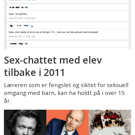
Sex-chattet med elev
tilbake i 2011
Læreren som er fengslet og siktet for seksuell
omgang med barn, kan ha holdt på i over 15
år.