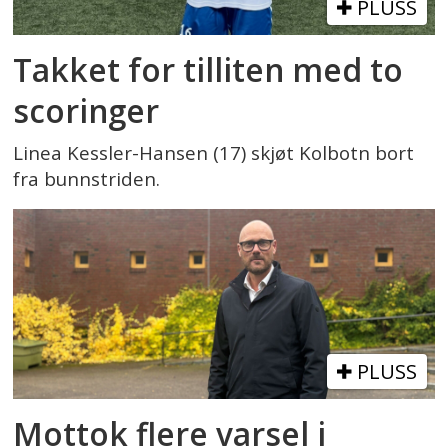
PLUSS
Takket for tilliten med to
scoringer
Linea Kessler-Hansen (17) skjøt Kolbotn bort
fra bunnstriden.
PLUSS
Mottok flere varsel i