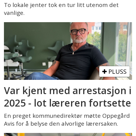
To lokale jenter tok en tur litt utenom det
vanlige.
PLUSS
Var kjent med arrestasjon i
2025 - lot læreren fortsette
En preget kommunedirektør møtte Oppegård
Avis for å belyse den alvorlige lærersaken.