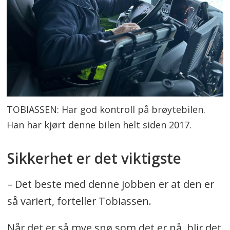
TOBIASSEN: Har god kontroll på brøytebilen.
Han har kjørt denne bilen helt siden 2017.
Sikkerhet er det viktigste
– Det beste med denne jobben er at den er
så variert, forteller Tobiassen.
Når det er så mye snø som det er nå, blir det