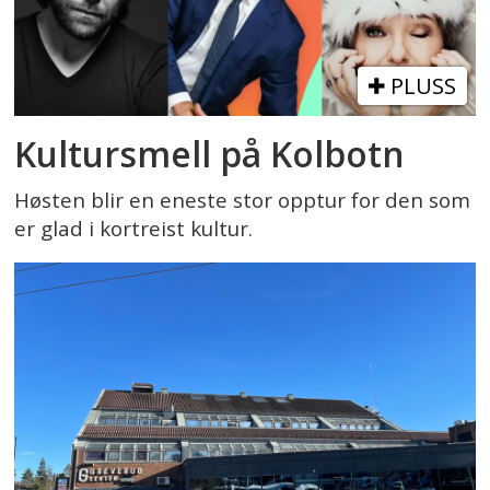
PLUSS
Kultursmell på Kolbotn
Høsten blir en eneste stor opptur for den som
er glad i kortreist kultur.