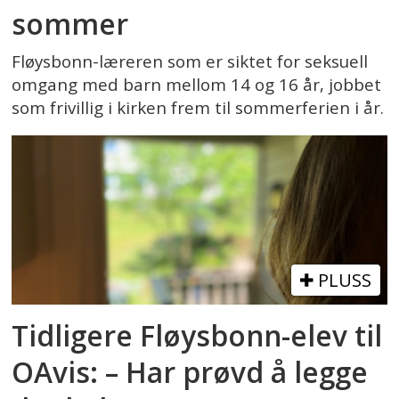
sommer
Fløysbonn-læreren som er siktet for seksuell
omgang med barn mellom 14 og 16 år, jobbet
som frivillig i kirken frem til sommerferien i år.
PLUSS
Tidligere Fløysbonn-elev til
OAvis: – Har prøvd å legge