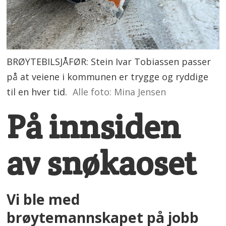
BRØYTEBILSJÅFØR: Stein Ivar Tobiassen passer
på at veiene i kommunen er trygge og ryddige
til en hver tid.
Alle foto: Mina Jensen
På innsiden
av snøkaoset
Vi ble med
brøytemannskapet på jobb