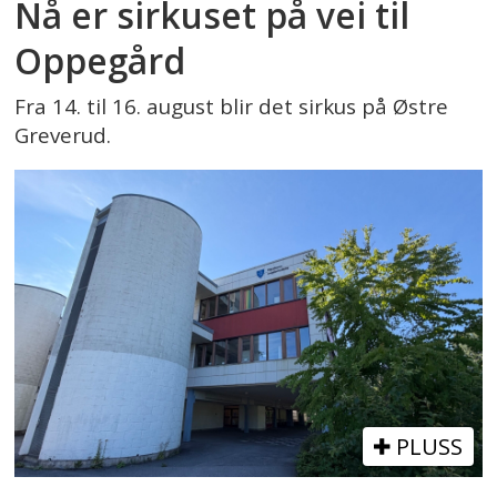
Nå er sirkuset på vei til
Oppegård
Fra 14. til 16. august blir det sirkus på Østre
Greverud.
PLUSS