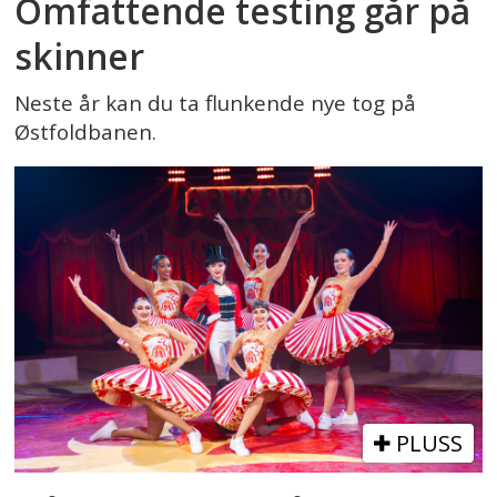
Omfattende testing går på
skinner
Neste år kan du ta flunkende nye tog på
Østfoldbanen.
PLUSS