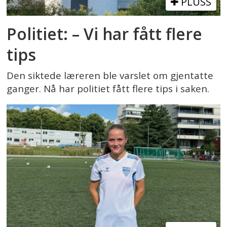
PLUSS
Politiet: – Vi har fått flere
tips
Den siktede læreren ble varslet om gjentatte
ganger. Nå har politiet fått flere tips i saken.