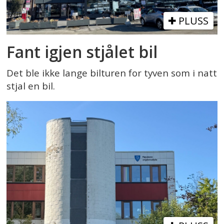
PLUSS
Fant igjen stjålet bil
Det ble ikke lange bilturen for tyven som i natt
stjal en bil.