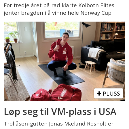
For tredje året på rad klarte Kolbotn Elites
jenter bragden i å vinne hele Norway Cup.
PLUSS
Løp seg til VM-plass i USA
Trollåsen-gutten Jonas Mæland Rosholt er