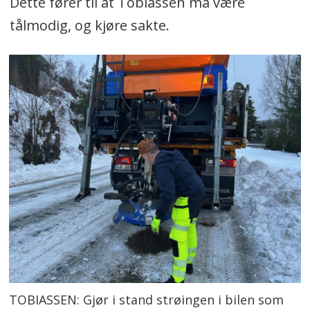
Dette fører til at Tobiassen må være
tålmodig, og kjøre sakte.
TOBIASSEN: Gjør i stand strøingen i bilen som