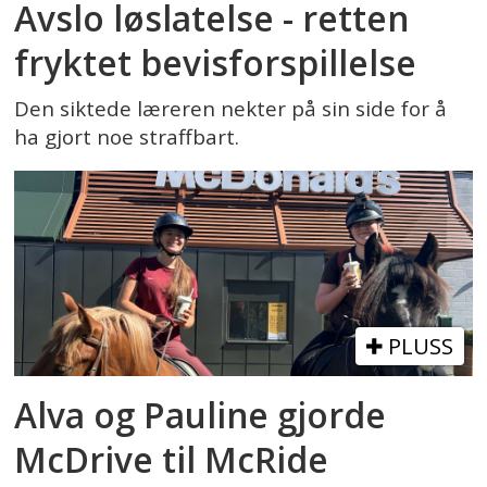
Avslo løslatelse - retten
fryktet bevisforspillelse
Den siktede læreren nekter på sin side for å
ha gjort noe straffbart.
PLUSS
Alva og Pauline gjorde
McDrive til McRide