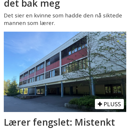
det bak meg
Det sier en kvinne som hadde den nå siktede
mannen som lærer.
PLUSS
Lærer fengslet: Mistenkt