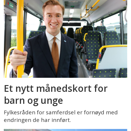
Et nytt månedskort for
barn og unge
Fylkesråden for samferdsel er fornøyd med
endringen de har innført.