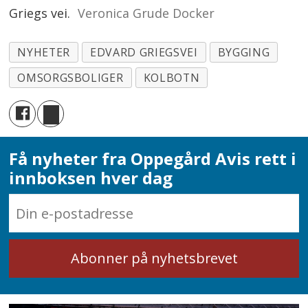
Griegs vei.
Veronica Grude Docker
NYHETER
EDVARD GRIEGSVEI
BYGGING
OMSORGSBOLIGER
KOLBOTN
Få nyheter fra Oppegård Avis rett i
innboksen hver dag