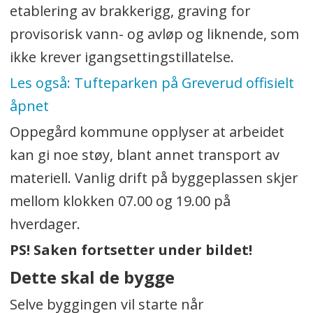
etablering av brakkerigg, graving for
provisorisk vann- og avløp og liknende, som
ikke krever igangsettingstillatelse.
Les også: Tufteparken på Greverud offisielt
åpnet
Oppegård kommune opplyser at arbeidet
kan gi noe støy, blant annet transport av
materiell. Vanlig drift på byggeplassen skjer
mellom klokken 07.00 og 19.00 på
hverdager.
PS! Saken fortsetter under bildet!
Dette skal de bygge
Selve byggingen vil starte når