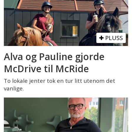
PLUSS
Alva og Pauline gjorde
McDrive til McRide
To lokale jenter tok en tur litt utenom det
vanlige.