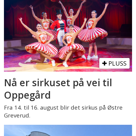
PLUSS
Nå er sirkuset på vei til
Oppegård
Fra 14. til 16. august blir det sirkus på Østre
Greverud.