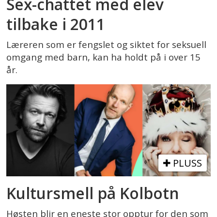
Sex-chattet med elev
tilbake i 2011
Læreren som er fengslet og siktet for seksuell
omgang med barn, kan ha holdt på i over 15
år.
PLUSS
Kultursmell på Kolbotn
Høsten blir en eneste stor opptur for den som