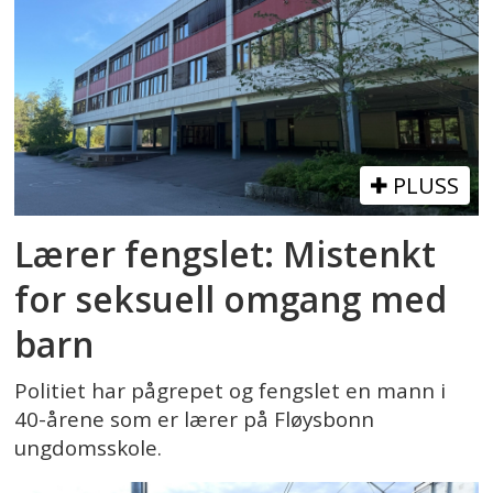
PLUSS
Lærer fengslet: Mistenkt
for seksuell omgang med
barn
Politiet har pågrepet og fengslet en mann i
40-årene som er lærer på Fløysbonn
ungdomsskole.