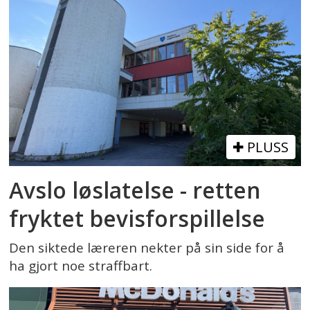
PLUSS
Avslo løslatelse - retten
fryktet bevisforspillelse
Den siktede læreren nekter på sin side for å
ha gjort noe straffbart.