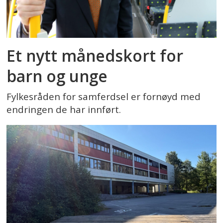
Et nytt månedskort for
barn og unge
Fylkesråden for samferdsel er fornøyd med
endringen de har innført.