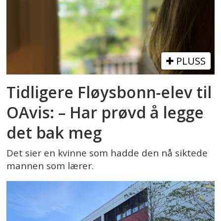
PLUSS
Tidligere Fløysbonn-elev til
OAvis: – Har prøvd å legge
det bak meg
Det sier en kvinne som hadde den nå siktede
mannen som lærer.