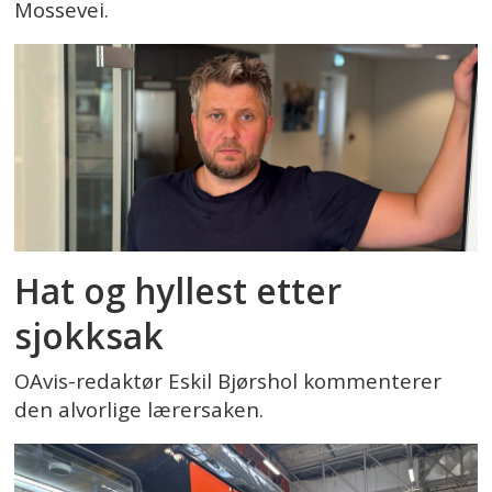
Mossevei.
Hat og hyllest etter
sjokksak
OAvis-redaktør Eskil Bjørshol kommenterer
den alvorlige lærersaken.