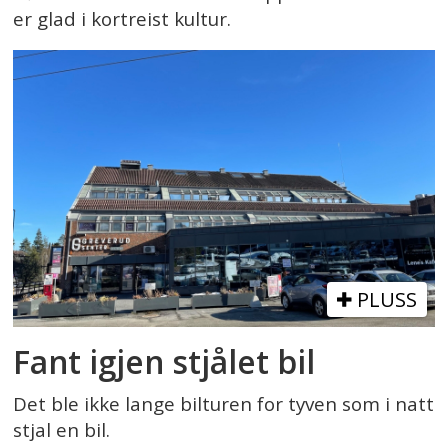
er glad i kortreist kultur.
PLUSS
Fant igjen stjålet bil
Det ble ikke lange bilturen for tyven som i natt
stjal en bil.