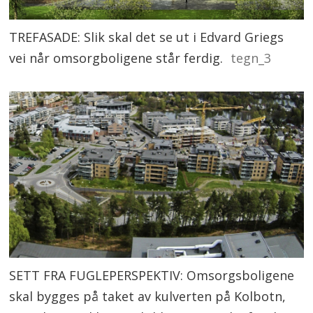
TREFASADE: Slik skal det se ut i Edvard Griegs
vei når omsorgboligene står ferdig.
tegn_3
SETT FRA FUGLEPERSPEKTIV: Omsorgsboligene
skal bygges på taket av kulverten på Kolbotn,