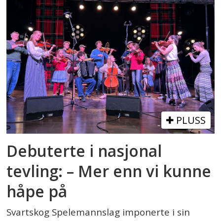
PLUSS
Debuterte i nasjonal
tevling: – Mer enn vi kunne
håpe på
Svartskog Spelemannslag imponerte i sin