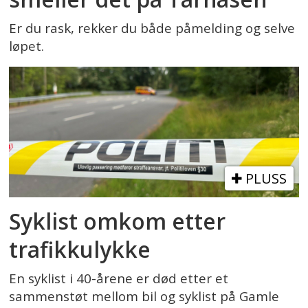
Er du rask, rekker du både påmelding og selve
løpet.
PLUSS
Syklist omkom etter
trafikkulykke
En syklist i 40-årene er død etter et
sammenstøt mellom bil og syklist på Gamle