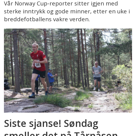
Vår Norway Cup-reporter sitter igjen med
sterke inntrykk og gode minner, etter en uke i
breddefotballens vakre verden.
Siste sjanse! Søndag
smeller det på Tårnåsen