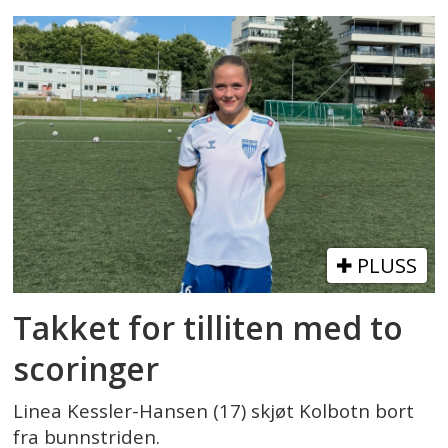
PLUSS
Takket for tilliten med to
scoringer
Linea Kessler-Hansen (17) skjøt Kolbotn bort
fra bunnstriden.