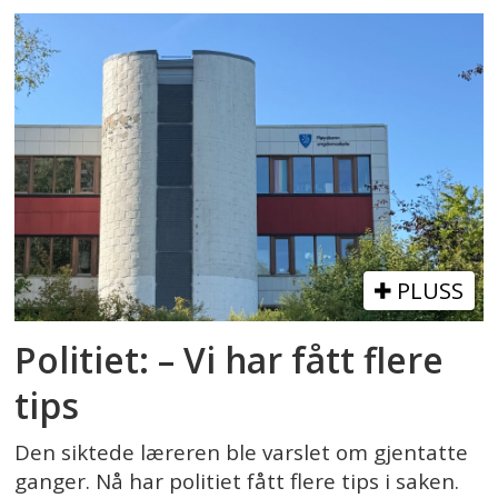
PLUSS
Politiet: – Vi har fått flere
tips
Den siktede læreren ble varslet om gjentatte
ganger. Nå har politiet fått flere tips i saken.