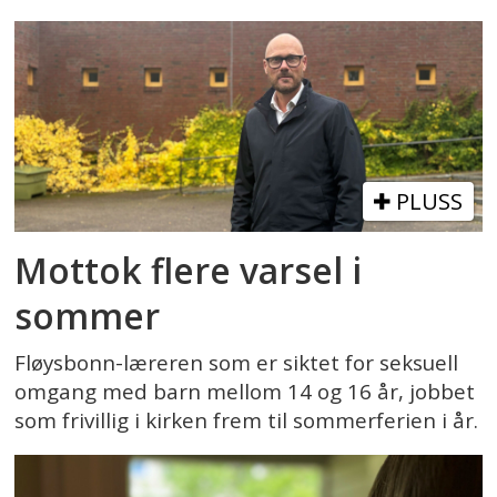
PLUSS
Mottok flere varsel i
sommer
Fløysbonn-læreren som er siktet for seksuell
omgang med barn mellom 14 og 16 år, jobbet
som frivillig i kirken frem til sommerferien i år.