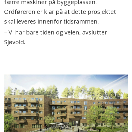
færre maskiner på byggeplassen.
Ordføreren er klar på at dette prosjektet
skal leveres innenfor tidsrammen.
– Vi har bare tiden og veien, avslutter
Sjøvold.