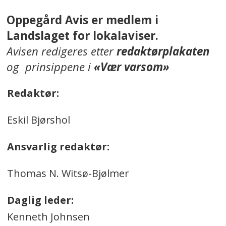
Oppegård Avis er medlem i
Landslaget for lokalaviser.
Avisen redigeres etter
redaktørplakaten
og prinsippene i
«Vær varsom»
Redaktør:
Eskil Bjørshol
Ansvarlig redaktør:
Thomas N. Witsø-Bjølmer
Daglig leder:
Kenneth Johnsen