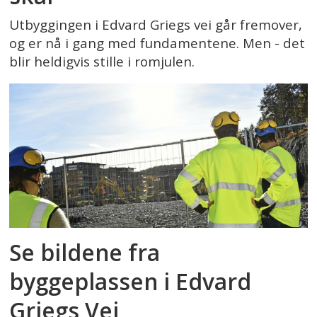
Utbyggingen i Edvard Griegs vei går fremover,
og er nå i gang med fundamentene. Men - det
blir heldigvis stille i romjulen.
Se bildene fra
byggeplassen i Edvard
Griegs Vei