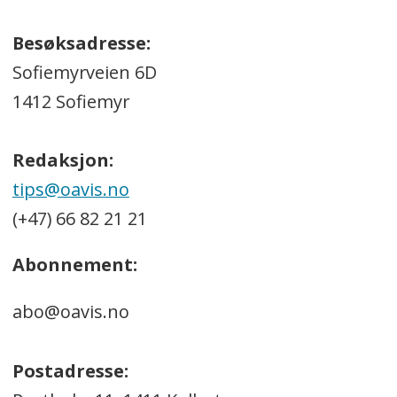
Besøksadresse:
Sofiemyrveien 6D
1412 Sofiemyr
Redaksjon:
tips@oavis.no
(+47) 66 82 21 21
Abonnement:
abo@oavis.no
Postadresse: