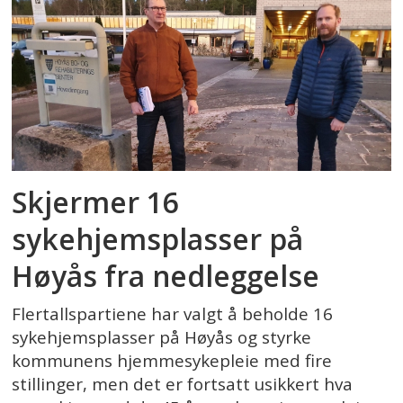
Skjermer 16
sykehjemsplasser på
Høyås fra nedleggelse
Flertallspartiene har valgt å beholde 16
sykehjemsplasser på Høyås og styrke
kommunens hjemmesykepleie med fire
stillinger, men det er fortsatt usikkert hva