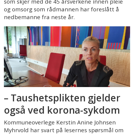
som skjer med de 45 årsverkene innen pleie
og omsorg som rådmannen har foreslått å
nedbemanne fra neste år.
– Taushetsplikten gjelder
også ved korona-sykdom
Kommuneoverlege Kerstin Anine Johnsen
Myhrvold har svart på lesernes spørsmål om