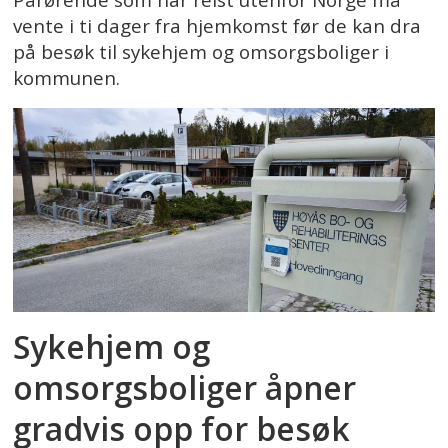
vente i ti dager fra hjemkomst før de kan dra
på besøk til sykehjem og omsorgsboliger i
kommunen.
Sykehjem og
omsorgsboliger åpner
gradvis opp for besøk