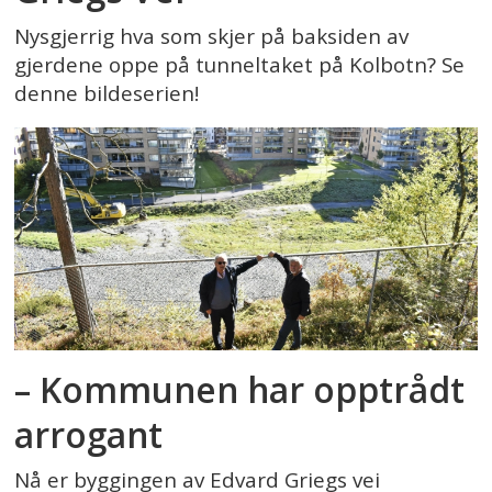
Nysgjerrig hva som skjer på baksiden av
gjerdene oppe på tunneltaket på Kolbotn? Se
denne bildeserien!
– Kommunen har opptrådt
arrogant
Nå er byggingen av Edvard Griegs vei