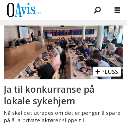
Emne:
omsorgsboliger
PLUSS
Ja til konkurranse på
lokale sykehjem
Nå skal det utredes om det er penger å spare
på å la private aktører slippe til.