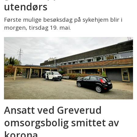
utendørs
Første mulige besøksdag på sykehjem blir i
morgen, tirsdag 19. mai.
Ansatt ved Greverud
omsorgsbolig smittet av
korona