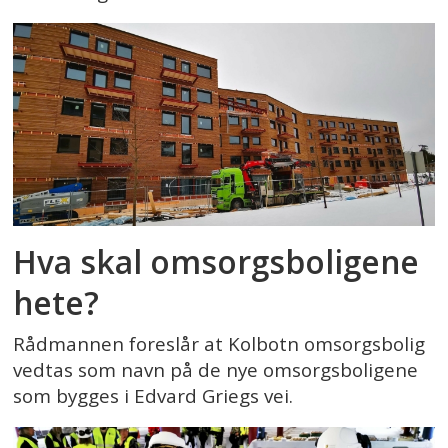
Hva skal omsorgsboligene
hete?
Rådmannen foreslår at Kolbotn omsorgsbolig
vedtas som navn på de nye omsorgsboligene
som bygges i Edvard Griegs vei.