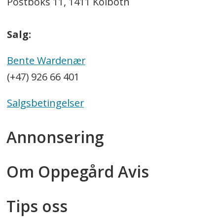
Postboks 11, 1411 Kolbotn
Salg:
Bente Wardenær
(+47) 926 66 401
Salgsbetingelser
Annonsering
Om Oppegård Avis
Tips oss