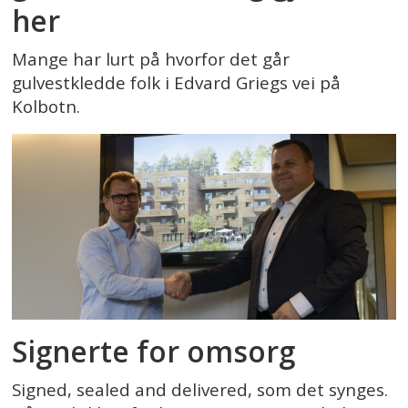
her
Mange har lurt på hvorfor det går
gulvestkledde folk i Edvard Griegs vei på
Kolbotn.
Signerte for omsorg
Signed, sealed and delivered, som det synges.