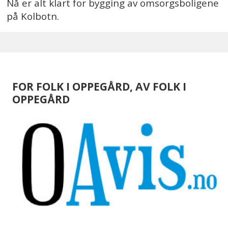
Nå er alt klart for bygging av omsorgsboligene
på Kolbotn.
FOR FOLK I OPPEGÅRD, AV FOLK I
OPPEGÅRD