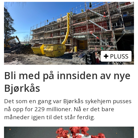
PLUSS
Bli med på innsiden av nye
Bjørkås
Det som en gang var Bjørkås sykehjem pusses
nå opp for 229 millioner. Nå er det bare
måneder igjen til det står ferdig.