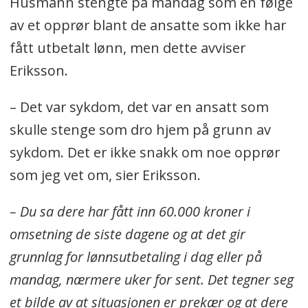
Husmann stengte på mandag som en følge
av et opprør blant de ansatte som ikke har
fått utbetalt lønn, men dette avviser
Eriksson.
– Det var sykdom, det var en ansatt som
skulle stenge som dro hjem på grunn av
sykdom. Det er ikke snakk om noe opprør
som jeg vet om, sier Eriksson.
– Du sa dere har fått inn 60.000 kroner i
omsetning de siste dagene og at det gir
grunnlag for lønnsutbetaling i dag eller på
mandag, nærmere uker for sent. Det tegner seg
et bilde av at situasjonen er prekær og at dere