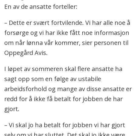
En av de ansatte forteller:
– Dette er svært fortvilende. Vi har alle noe å
forsørge og vi har ikke fått noe informasjon
om når lønna vår kommer, sier personen til
Oppegård Avis.
I løpet av sommeren skal flere ansatte ha
sagt opp som en følge av ustabile
arbeidsforhold og mange av disse ansatte er
redd for å ikke få betalt for jobben de har
gjort.
– Vi skal jo ha betalt for jobben vi har gjort
selv om vi har sluttet. Det skal jo ikke være