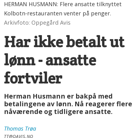
HERMAN HUSMANN: Flere ansatte tilknyttet
Kolbotn-restauranten venter på penger.
Arkivfoto: Oppegård Avis
Har ikke betalt ut
lønn - ansatte
fortviler
Herman Husmann er bakpå med
betalingene av lønn. Nå reagerer flere
nåværende og tidligere ansatte.
Thomas
Trøa
TT@OAVIS.NO