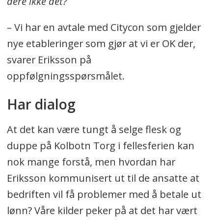
dere ikke det?
– Vi har en avtale med Citycon som gjelder
nye etableringer som gjør at vi er OK der,
svarer Eriksson på
oppfølgningsspørsmålet.
Har dialog
At det kan være tungt å selge flesk og
duppe på Kolbotn Torg i fellesferien kan
nok mange forstå, men hvordan har
Eriksson kommunisert ut til de ansatte at
bedriften vil få problemer med å betale ut
lønn? Våre kilder peker på at det har vært