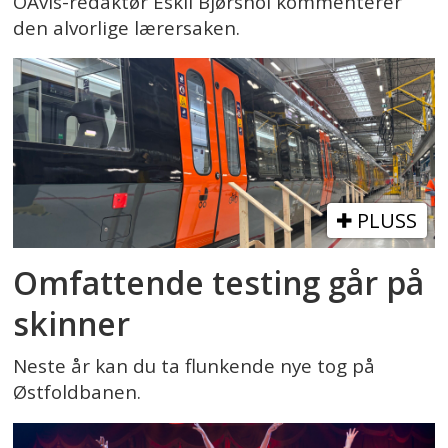
OAvis-redaktør Eskil Bjørshol kommenterer
den alvorlige lærersaken.
PLUSS
Omfattende testing går på
skinner
Neste år kan du ta flunkende nye tog på
Østfoldbanen.