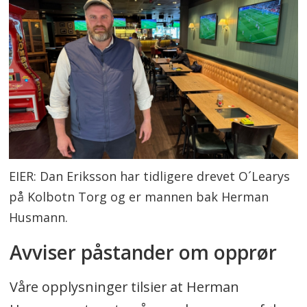
EIER: Dan Eriksson har tidligere drevet O´Learys
på Kolbotn Torg og er mannen bak Herman
Husmann.
Avviser påstander om opprør
Våre opplysninger tilsier at Herman