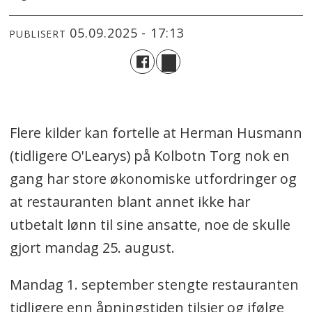
05.09.2025 - 17:13
PUBLISERT
Flere kilder kan fortelle at Herman Husmann
(tidligere O'Learys) på Kolbotn Torg nok en
gang har store økonomiske utfordringer og
at restauranten blant annet ikke har
utbetalt lønn til sine ansatte, noe de skulle
gjort mandag 25. august.
Mandag 1. september stengte restauranten
tidligere enn åpningstiden tilsier og ifølge