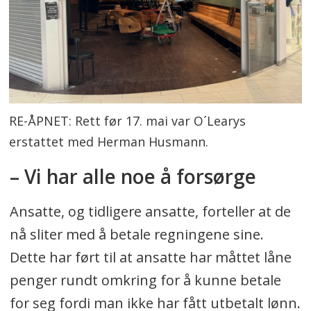
RE-ÅPNET: Rett før 17. mai var O´Learys
erstattet med Herman Husmann.
– Vi har alle noe å forsørge
Ansatte, og tidligere ansatte, forteller at de
nå sliter med å betale regningene sine.
Dette har ført til at ansatte har måttet låne
penger rundt omkring for å kunne betale
for seg fordi man ikke har fått utbetalt lønn.