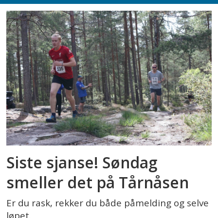
Siste sjanse! Søndag
smeller det på Tårnåsen
Er du rask, rekker du både påmelding og selve
løpet.