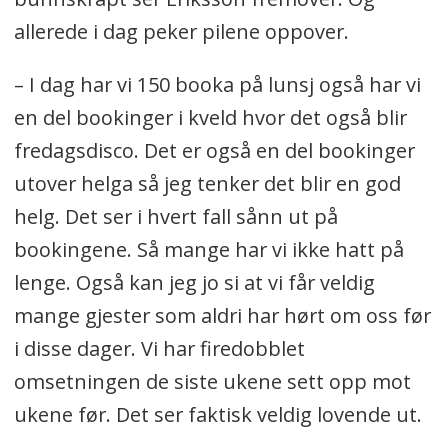
allerede i dag peker pilene oppover.
– I dag har vi 150 booka på lunsj også har vi
en del bookinger i kveld hvor det også blir
fredagsdisco. Det er også en del bookinger
utover helga så jeg tenker det blir en god
helg. Det ser i hvert fall sånn ut på
bookingene. Så mange har vi ikke hatt på
lenge. Også kan jeg jo si at vi får veldig
mange gjester som aldri har hørt om oss før
i disse dager. Vi har firedobblet
omsetningen de siste ukene sett opp mot
ukene før. Det ser faktisk veldig lovende ut.