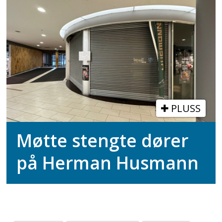
PLUSS
Møtte stengte dører
på Herman Husmann