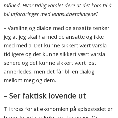
måned. Hvor tidlig varslet dere at det kom til å
bli utfordringer med lønnsutbetalingene?
– Varsling og dialog med de ansatte tenker
jeg at jeg skal ha med de ansatte og ikke
med media. Det kunne sikkert vært varsla
tidligere og det kunne sikkert vært varsla
senere og det kunne sikkert vært løst
annerledes, men det får bli en dialog
mellom meg og dem.
– Ser faktisk lovende ut
Til tross for at økonomien på spisestedet er
bunnskrapt ser Eriksson fremover. Og