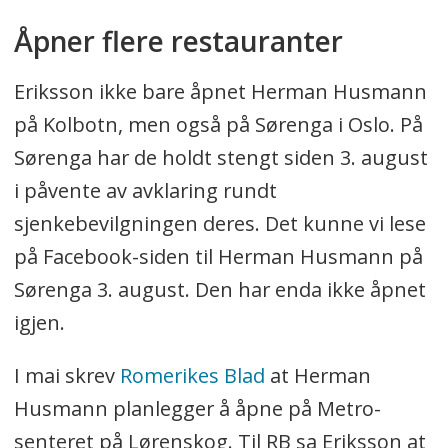
Åpner flere restauranter
Eriksson ikke bare åpnet Herman Husmann
på Kolbotn, men også på Sørenga i Oslo. På
Sørenga har de holdt stengt siden 3. august
i påvente av avklaring rundt
sjenkebevilgningen deres. Det kunne vi lese
på Facebook-siden til Herman Husmann på
Sørenga 3. august. Den har enda ikke åpnet
igjen.
I mai skrev
Romerikes Blad
at Herman
Husmann planlegger å åpne på Metro-
senteret på Lørenskog. Til RB sa Eriksson at