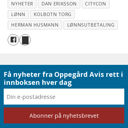
NYHETER
DAN ERIKSSON
CITYCON
LØNN
KOLBOTN TORG
HERMAN HUSMANN
LØNNSUTBETALING
Få nyheter fra Oppegård Avis rett i
innboksen hver dag