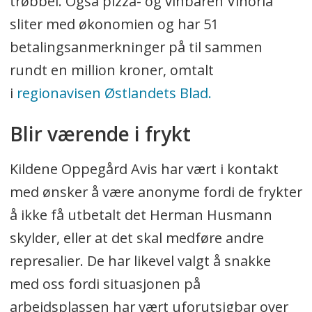
trøbbel. Også pizza- og vinbaren Vinoria
sliter med økonomien og har 51
betalingsanmerkninger på til sammen
rundt en million kroner, omtalt
i
regionavisen Østlandets Blad.
Blir værende i frykt
Kildene Oppegård Avis har vært i kontakt
med ønsker å være anonyme fordi de frykter
å ikke få utbetalt det Herman Husmann
skylder, eller at det skal medføre andre
represalier. De har likevel valgt å snakke
med oss fordi situasjonen på
arbeidsplassen har vært uforutsigbar over