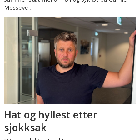
Mossevei.
Hat og hyllest etter
sjokksak