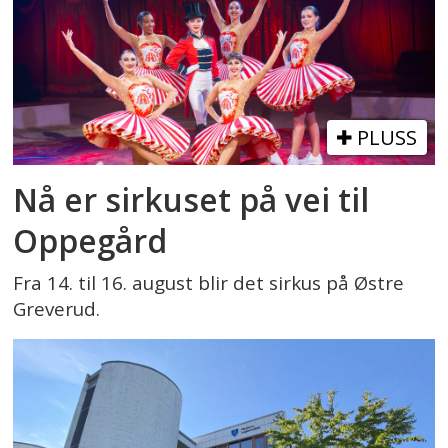
PLUSS
Nå er sirkuset på vei til
Oppegård
Fra 14. til 16. august blir det sirkus på Østre
Greverud.