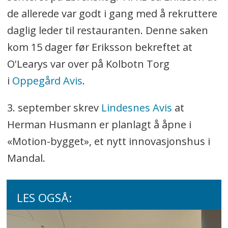
de allerede var godt i gang med å rekruttere
daglig leder til restauranten. Denne saken
kom 15 dager før Eriksson bekreftet at
O'Learys var over på Kolbotn Torg
i
Oppegård Avis
.
3. september skrev
Lindesnes Avis
at
Herman Husmann er planlagt å åpne i
«Motion-bygget», et nytt innovasjonshus i
Mandal.
LES OGSÅ: