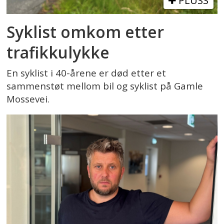
PLUSS
Syklist omkom etter
trafikkulykke
En syklist i 40-årene er død etter et
sammenstøt mellom bil og syklist på Gamle
Mossevei.