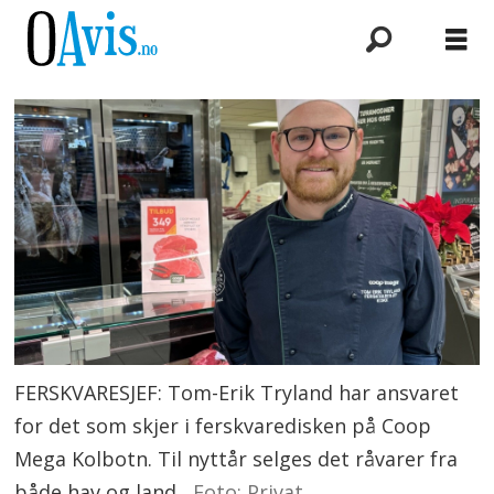
FERSKVARESJEF: Tom-Erik Tryland har ansvaret
for det som skjer i ferskvaredisken på Coop
Mega Kolbotn. Til nyttår selges det råvarer fra
både hav og land.
Foto: Privat