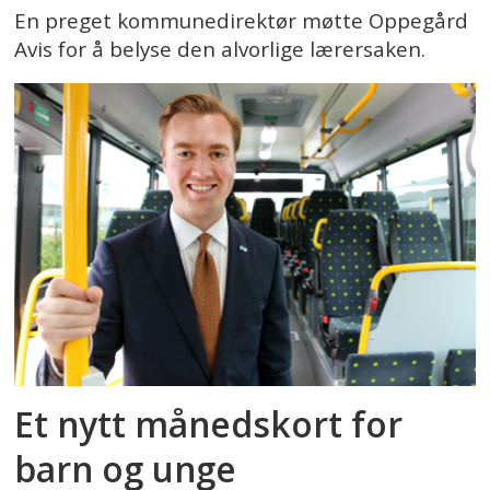
En preget kommunedirektør møtte Oppegård
Avis for å belyse den alvorlige lærersaken.
Et nytt månedskort for
barn og unge