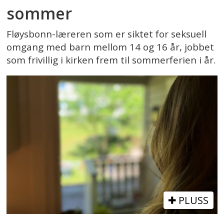
sommer
Fløysbonn-læreren som er siktet for seksuell
omgang med barn mellom 14 og 16 år, jobbet
som frivillig i kirken frem til sommerferien i år.
PLUSS