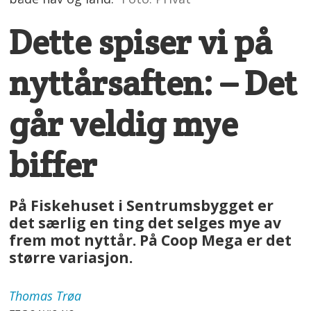
Dette spiser vi på
nyttårsaften: – Det
går veldig mye
biffer
På Fiskehuset i Sentrumsbygget er
det særlig en ting det selges mye av
frem mot nyttår. På Coop Mega er det
større variasjon.
Thomas
Trøa