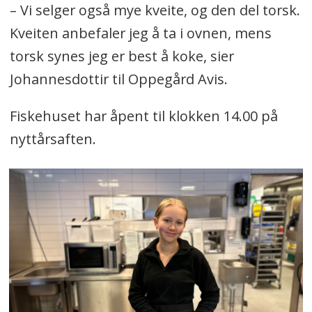
– Vi selger også mye kveite, og den del torsk.
Kveiten anbefaler jeg å ta i ovnen, mens
torsk synes jeg er best å koke, sier
Johannesdottir til Oppegård Avis.
Fiskehuset har åpent til klokken 14.00 på
nyttårsaften.