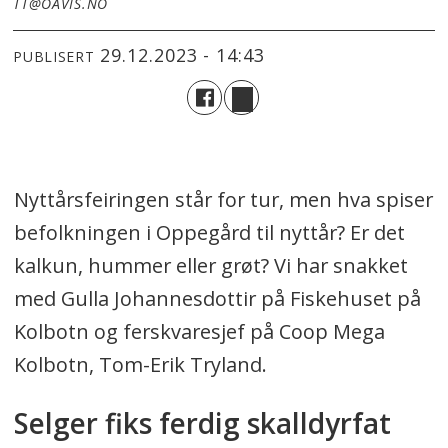
TT@OAVIS.NO
29.12.2023 - 14:43
PUBLISERT
Nyttårsfeiringen står for tur, men hva spiser
befolkningen i Oppegård til nyttår? Er det
kalkun, hummer eller grøt? Vi har snakket
med Gulla Johannesdottir på Fiskehuset på
Kolbotn og ferskvaresjef på Coop Mega
Kolbotn, Tom-Erik Tryland.
Selger fiks ferdig skalldyrfat