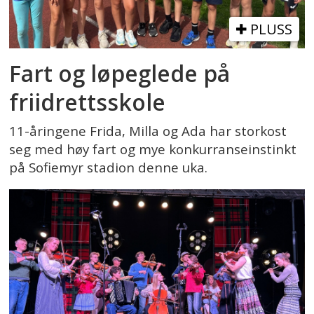
PLUSS
Fart og løpeglede på
friidrettsskole
11-åringene Frida, Milla og Ada har storkost
seg med høy fart og mye konkurranseinstinkt
på Sofiemyr stadion denne uka.