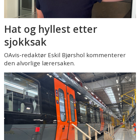
Hat og hyllest etter
sjokksak
OAvis-redaktør Eskil Bjørshol kommenterer
den alvorlige lærersaken.