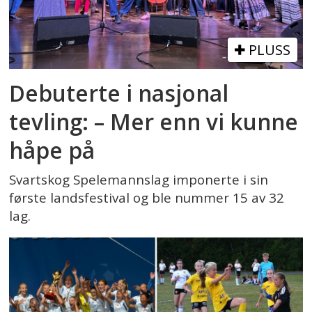
PLUSS
Debuterte i nasjonal
tevling: – Mer enn vi kunne
håpe på
Svartskog Spelemannslag imponerte i sin
første landsfestival og ble nummer 15 av 32
lag.