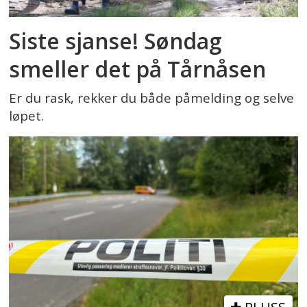
Siste sjanse! Søndag
smeller det på Tårnåsen
Er du rask, rekker du både påmelding og selve
løpet.