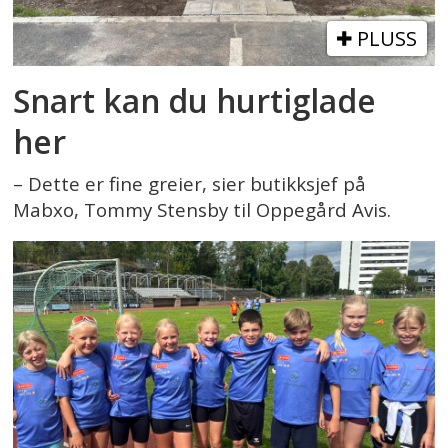
PLUSS
Snart kan du hurtiglade
her
– Dette er fine greier, sier butikksjef på
Mabxo, Tommy Stensby til Oppegård Avis.