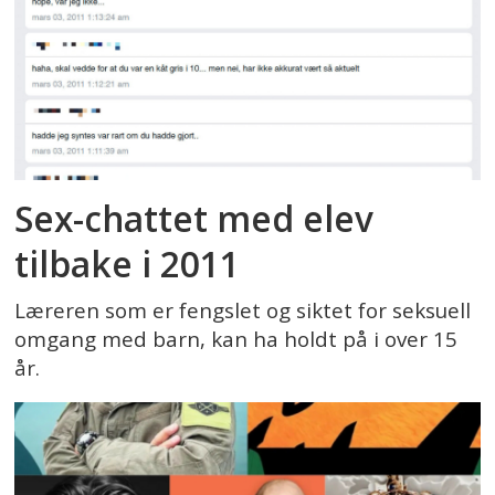
Sex-chattet med elev
tilbake i 2011
Læreren som er fengslet og siktet for seksuell
omgang med barn, kan ha holdt på i over 15
år.