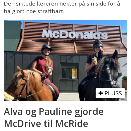
Den siktede læreren nekter på sin side for å
ha gjort noe straffbart.
PLUSS
Alva og Pauline gjorde
McDrive til McRide