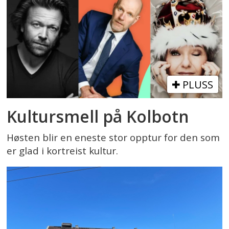
PLUSS
Kultursmell på Kolbotn
Høsten blir en eneste stor opptur for den som
er glad i kortreist kultur.