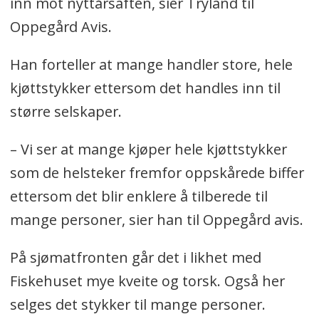
inn mot nyttårsaften, sier Tryland til
Oppegård Avis.
Han forteller at mange handler store, hele
kjøttstykker ettersom det handles inn til
større selskaper.
– Vi ser at mange kjøper hele kjøttstykker
som de helsteker fremfor oppskårede biffer
ettersom det blir enklere å tilberede til
mange personer, sier han til Oppegård avis.
På sjømatfronten går det i likhet med
Fiskehuset mye kveite og torsk. Også her
selges det stykker til mange personer.