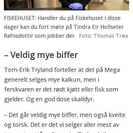
FISKEHUSET: Handler du på Fiskehuset i disse
dager kan du fort møte på Tindra Eir Hollseter
Rafnsdottir som jobber der.
Foto: Thomas Trøa
– Veldig mye biffer
Tom-Erik Tryland forteller at det på Mega
generelt selges mye kalkun, men i
ferskvaren er det rødt kjøtt eller fisk som
gjelder. Og en god dose skalldyr.
– Det går veldig mye biffer, men også kveite
og torsk. Det er det vi selger aller mest av