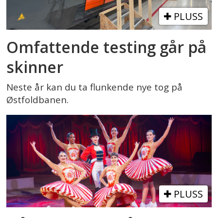
PLUSS
Omfattende testing går på
skinner
Neste år kan du ta flunkende nye tog på
Østfoldbanen.
PLUSS