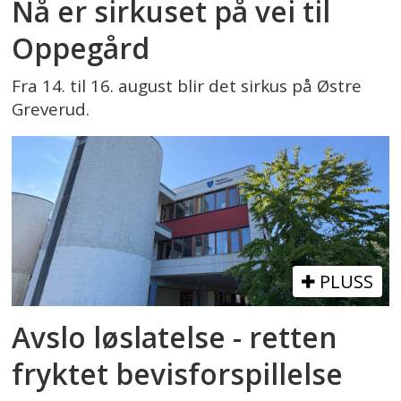
Nå er sirkuset på vei til
Oppegård
Fra 14. til 16. august blir det sirkus på Østre
Greverud.
PLUSS
Avslo løslatelse - retten
fryktet bevisforspillelse