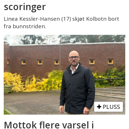
scoringer
Linea Kessler-Hansen (17) skjøt Kolbotn bort
fra bunnstriden.
PLUSS
Mottok flere varsel i