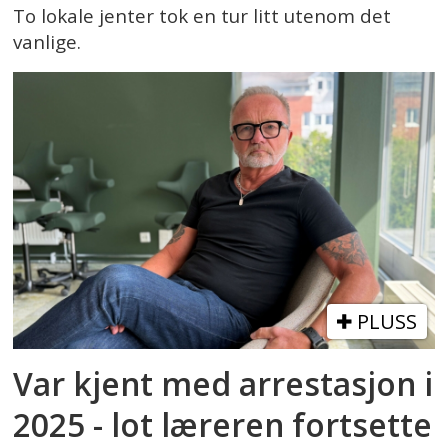
To lokale jenter tok en tur litt utenom det
vanlige.
PLUSS
Var kjent med arrestasjon i
2025 - lot læreren fortsette