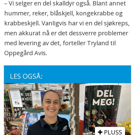
– Vi selger en del skalldyr også. Blant annet
hummer, reker, blåskjell, kongekrabbe og
krabbeskjell. Vanligvis har vi en del sjøkreps,
men akkurat nå er det dessverre problemer
med levering av det, forteller Tryland til
Oppegård Avis.
LES OGSÅ:
PLUSS