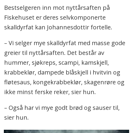
Bestselgeren inn mot nyttårsaften på
Fiskehuset er deres selvkomponerte
skalldyrfat kan Johannesdottir fortelle.
– Vi selger mye skalldyrfat med masse gode
greier til nyttårsaften. Det består av
hummer, sjøkreps, scampi, kamskjell,
krabbeklør, dampede blåskjell i hvitvin og
fløtesaus, kongekrabbeklør, skagenrøre og
ikke minst ferske reker, sier hun.
– Også har vi mye godt brød og sauser til,
sier hun.