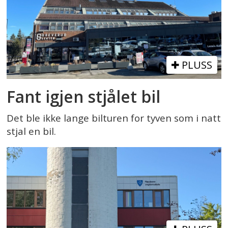
PLUSS
Fant igjen stjålet bil
Det ble ikke lange bilturen for tyven som i natt
stjal en bil.