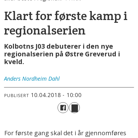
Klart for første kamp i
regionalserien
Kolbotns J03 debuterer i den nye
regionalserien på Østre Greverud i
kveld.
Anders
Nordheim Dahl
10.04.2018 - 10:00
PUBLISERT
For første gang skal det i år gjennomføres