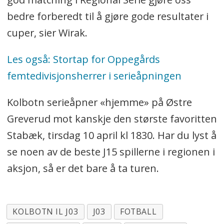
bedre forberedt til å gjøre gode resultater i
cuper, sier Wirak.
Les også: Stortap for Oppegårds
femtedivisjonsherrer i serieåpningen
Kolbotn serieåpner «hjemme» på Østre
Greverud mot kanskje den største favoritten
Stabæk, tirsdag 10 april kl 1830. Har du lyst å
se noen av de beste J15 spillerne i regionen i
aksjon, så er det bare å ta turen.
KOLBOTN IL J03
J03
FOTBALL