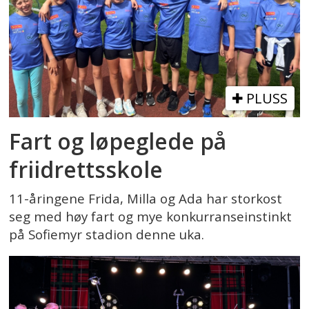
PLUSS
Fart og løpeglede på
friidrettsskole
11-åringene Frida, Milla og Ada har storkost
seg med høy fart og mye konkurranseinstinkt
på Sofiemyr stadion denne uka.