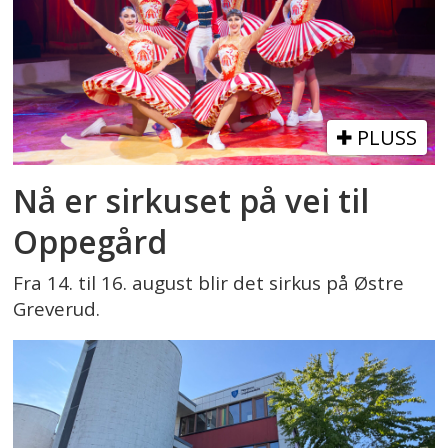
PLUSS
Nå er sirkuset på vei til
Oppegård
Fra 14. til 16. august blir det sirkus på Østre
Greverud.