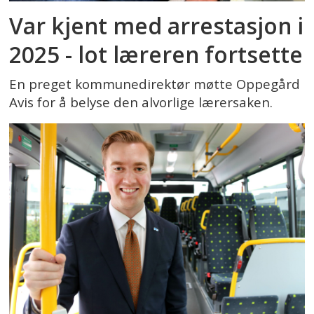
Var kjent med arrestasjon i
2025 - lot læreren fortsette
En preget kommunedirektør møtte Oppegård
Avis for å belyse den alvorlige lærersaken.