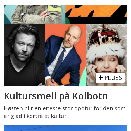
PLUSS
Kultursmell på Kolbotn
Høsten blir en eneste stor opptur for den som
er glad i kortreist kultur.