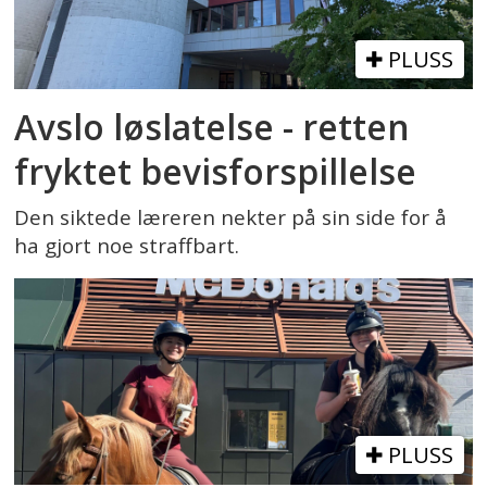
PLUSS
Avslo løslatelse - retten
fryktet bevisforspillelse
Den siktede læreren nekter på sin side for å
ha gjort noe straffbart.
PLUSS