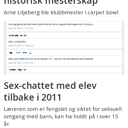
historisk mesterskap
Arne Liljeberg ble klubbmester i carpet bowl.
Sex-chattet med elev
tilbake i 2011
Læreren som er fengslet og siktet for seksuell
omgang med barn, kan ha holdt på i over 15
år.