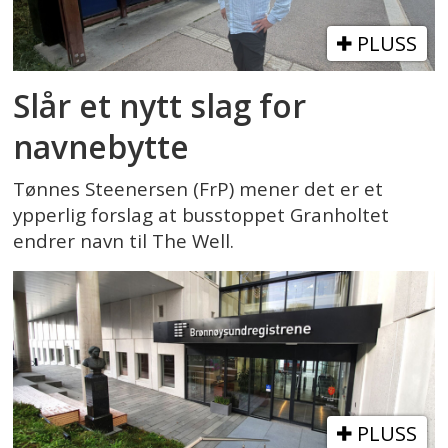
PLUSS
Slår et nytt slag for
navnebytte
Tønnes Steenersen (FrP) mener det er et
ypperlig forslag at busstoppet Granholtet
endrer navn til The Well.
PLUSS