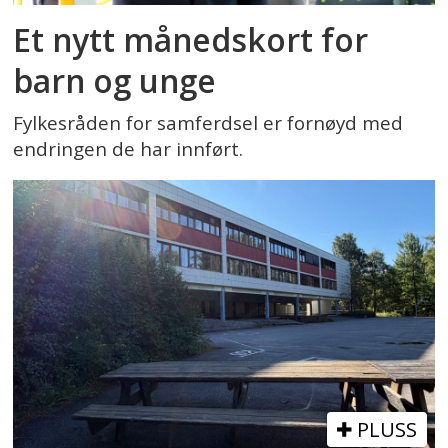
Et nytt månedskort for
barn og unge
Fylkesråden for samferdsel er fornøyd med
endringen de har innført.
PLUSS