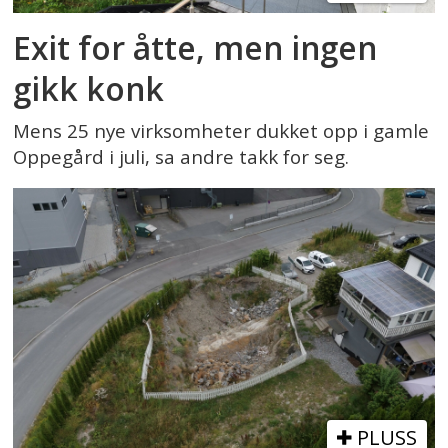
Exit for åtte, men ingen
gikk konk
Mens 25 nye virksomheter dukket opp i gamle
Oppegård i juli, sa andre takk for seg.
PLUSS