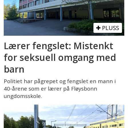
PLUSS
Lærer fengslet: Mistenkt
for seksuell omgang med
barn
Politiet har pågrepet og fengslet en mann i
40-årene som er lærer på Fløysbonn
ungdomsskole.