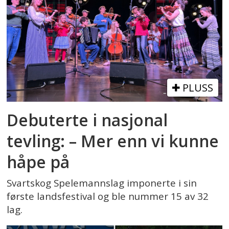
PLUSS
Debuterte i nasjonal
tevling: – Mer enn vi kunne
håpe på
Svartskog Spelemannslag imponerte i sin
første landsfestival og ble nummer 15 av 32
lag.