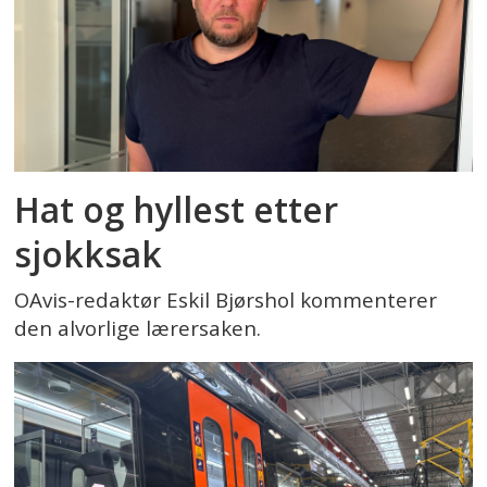
Hat og hyllest etter
sjokksak
OAvis-redaktør Eskil Bjørshol kommenterer
den alvorlige lærersaken.