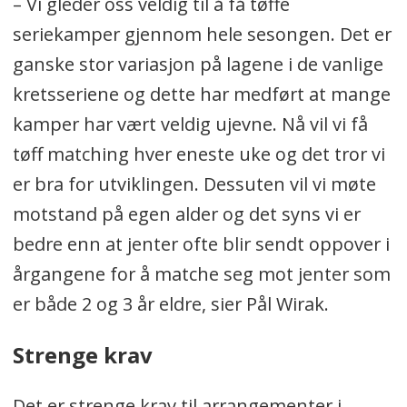
– Vi gleder oss veldig til å få tøffe
seriekamper gjennom hele sesongen. Det er
ganske stor variasjon på lagene i de vanlige
kretsseriene og dette har medført at mange
kamper har vært veldig ujevne. Nå vil vi få
tøff matching hver eneste uke og det tror vi
er bra for utviklingen. Dessuten vil vi møte
motstand på egen alder og det syns vi er
bedre enn at jenter ofte blir sendt oppover i
årgangene for å matche seg mot jenter som
er både 2 og 3 år eldre, sier Pål Wirak.
Strenge krav
Det er strenge krav til arrangementer i