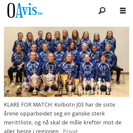
KLARE FOR MATCH: Kolbotn J03 har de siste
årene opparbeidet seg en ganske sterk
merittliste, og nå skal de måle krefter mot de
aller beste i regionen.
Privat