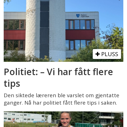
PLUSS
Politiet: – Vi har fått flere
tips
Den siktede læreren ble varslet om gjentatte
ganger. Nå har politiet fått flere tips i saken.