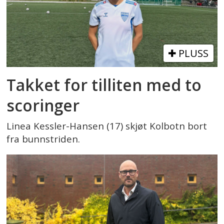
PLUSS
Takket for tilliten med to
scoringer
Linea Kessler-Hansen (17) skjøt Kolbotn bort
fra bunnstriden.