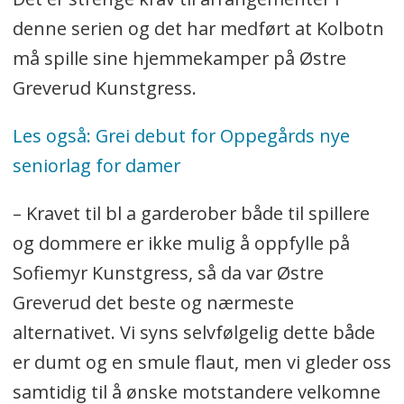
denne serien og det har medført at Kolbotn
må spille sine hjemmekamper på Østre
Greverud Kunstgress.
Les også: Grei debut for Oppegårds nye
seniorlag for damer
– Kravet til bl a garderober både til spillere
og dommere er ikke mulig å oppfylle på
Sofiemyr Kunstgress, så da var Østre
Greverud det beste og nærmeste
alternativet. Vi syns selvfølgelig dette både
er dumt og en smule flaut, men vi gleder oss
samtidig til å ønske motstandere velkomne