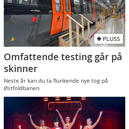
PLUSS
Omfattende testing går på
skinner
Neste år kan du ta flunkende nye tog på
Østfoldbanen.