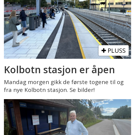
PLUSS
Kolbotn stasjon er åpen
Mandag morgen gikk de første togene til og
fra nye Kolbotn stasjon. Se bilder!