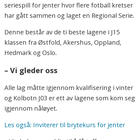
seriespill for jenter hvor flere fotball kretser
har gått sammen og laget en Regional Serie.
Denne består av de ti beste lagene i J15
klassen fra Østfold, Akershus, Oppland,
Hedmark og Oslo.
– Vi gleder oss
Alle lag måtte igjennom kvalifisering i vinter
og Kolbotn J03 er ett av lagene som kom seg
igjennom nåløyet.
Les også: Inviterer til brytekurs for jenter