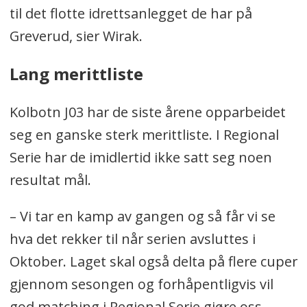
til det flotte idrettsanlegget de har på
Greverud, sier Wirak.
Lang merittliste
Kolbotn J03 har de siste årene opparbeidet
seg en ganske sterk merittliste. I Regional
Serie har de imidlertid ikke satt seg noen
resultat mål.
– Vi tar en kamp av gangen og så får vi se
hva det rekker til når serien avsluttes i
Oktober. Laget skal også delta på flere cuper
gjennom sesongen og forhåpentligvis vil
god matching i Regional Serie gjøre oss