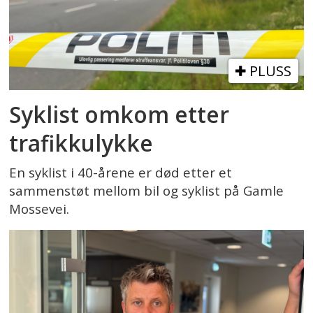
PLUSS
Syklist omkom etter
trafikkulykke
En syklist i 40-årene er død etter et
sammenstøt mellom bil og syklist på Gamle
Mossevei.