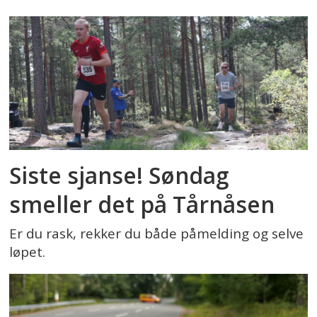
Siste sjanse! Søndag
smeller det på Tårnåsen
Er du rask, rekker du både påmelding og selve
løpet.