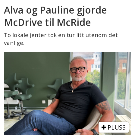
Alva og Pauline gjorde
McDrive til McRide
To lokale jenter tok en tur litt utenom det
vanlige.
PLUSS