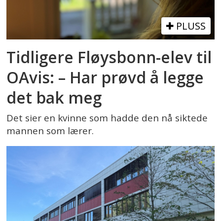
PLUSS
Tidligere Fløysbonn-elev til
OAvis: – Har prøvd å legge
det bak meg
Det sier en kvinne som hadde den nå siktede
mannen som lærer.