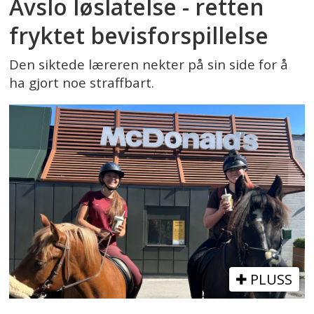
Avslo løslatelse - retten
fryktet bevisforspillelse
Den siktede læreren nekter på sin side for å
ha gjort noe straffbart.
PLUSS