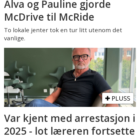
Alva og Pauline gjorde
McDrive til McRide
To lokale jenter tok en tur litt utenom det
vanlige.
PLUSS
Var kjent med arrestasjon i
2025 - lot læreren fortsette