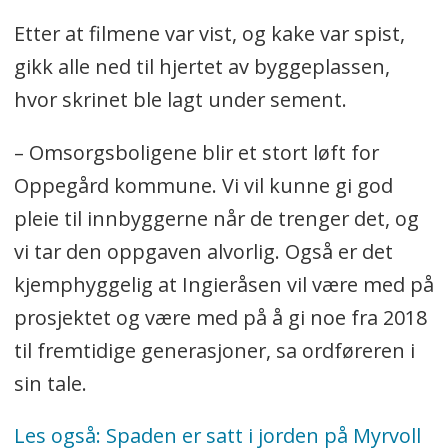
Etter at filmene var vist, og kake var spist,
gikk alle ned til hjertet av byggeplassen,
hvor skrinet ble lagt under sement.
– Omsorgsboligene blir et stort løft for
Oppegård kommune. Vi vil kunne gi god
pleie til innbyggerne når de trenger det, og
vi tar den oppgaven alvorlig. Også er det
kjemphyggelig at Ingieråsen vil være med på
prosjektet og være med på å gi noe fra 2018
til fremtidige generasjoner, sa ordføreren i
sin tale.
Les også: Spaden er satt i jorden på Myrvoll