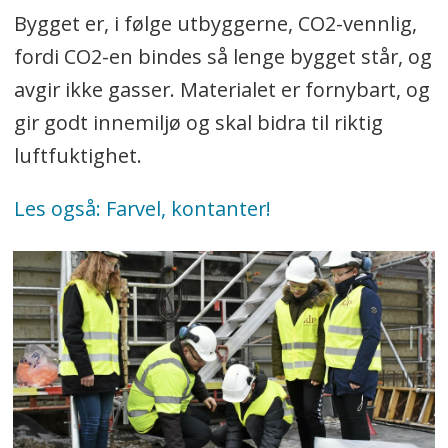
Bygget er, i følge utbyggerne, CO2-vennlig,
fordi CO2-en bindes så lenge bygget står, og
avgir ikke gasser. Materialet er fornybart, og
gir godt innemiljø og skal bidra til riktig
luftfuktighet.
Les også: Farvel, kontanter!