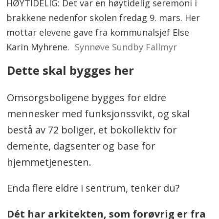
HØYTIDELIG: Det var en høytidelig seremoni i
brakkene nedenfor skolen fredag 9. mars. Her
mottar elevene gave fra kommunalsjef Else
Karin Myhrene.
Synnøve Sundby Fallmyr
Dette skal bygges her
Omsorgsboligene bygges for eldre
mennesker med funksjonssvikt, og skal
bestå av 72 boliger, et bokollektiv for
demente, dagsenter og base for
hjemmetjenesten.
Enda flere eldre i sentrum, tenker du?
Dét har arkitekten, som forøvrig er fra