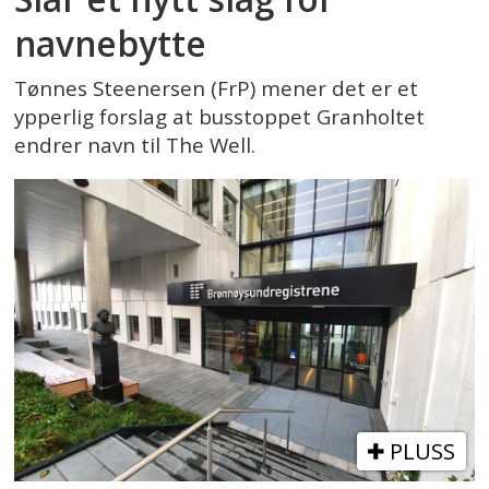
navnebytte
Tønnes Steenersen (FrP) mener det er et
ypperlig forslag at busstoppet Granholtet
endrer navn til The Well.
PLUSS