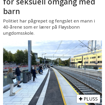
for seksuell omgang med
barn
Politiet har pågrepet og fengslet en mann i
40-årene som er lærer på Fløysbonn
ungdomsskole.
PLUSS