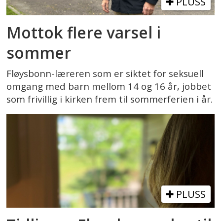
PLUSS
Mottok flere varsel i
sommer
Fløysbonn-læreren som er siktet for seksuell
omgang med barn mellom 14 og 16 år, jobbet
som frivillig i kirken frem til sommerferien i år.
PLUSS