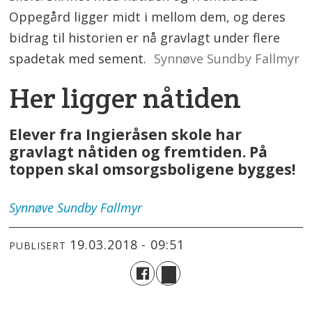
Oppegård ligger midt i mellom dem, og deres
bidrag til historien er nå gravlagt under flere
spadetak med sement.
Synnøve Sundby Fallmyr
Her ligger nåtiden
Elever fra Ingieråsen skole har
gravlagt nåtiden og fremtiden. På
toppen skal omsorgsboligene bygges!
Synnøve
Sundby Fallmyr
19.03.2018 - 09:51
PUBLISERT