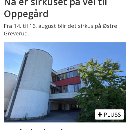
Nå er sirkuset på vei til
Oppegård
Fra 14. til 16. august blir det sirkus på Østre
Greverud.
PLUSS