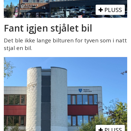
PLUSS
Fant igjen stjålet bil
Det ble ikke lange bilturen for tyven som i natt
stjal en bil.
PLUSS