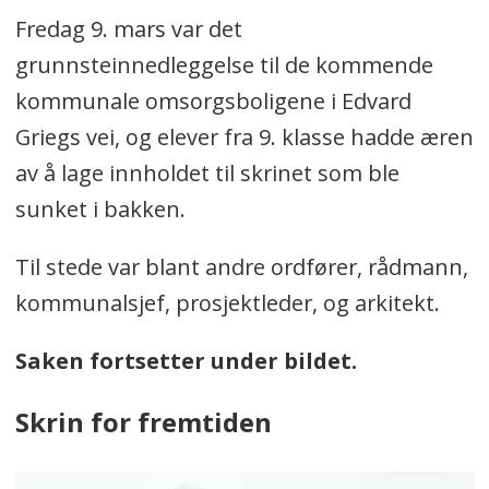
Fredag 9. mars var det
grunnsteinnedleggelse til de kommende
kommunale omsorgsboligene i Edvard
Griegs vei, og elever fra 9. klasse hadde æren
av å lage innholdet til skrinet som ble
sunket i bakken.
Til stede var blant andre ordfører, rådmann,
kommunalsjef, prosjektleder, og arkitekt.
Saken fortsetter under bildet.
Skrin for fremtiden