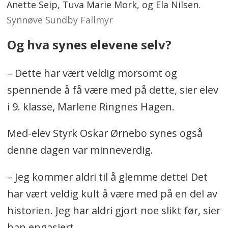
Anette Seip, Tuva Marie Mork, og Ela Nilsen.
Synnøve Sundby Fallmyr
Og hva synes elevene selv?
– Dette har vært veldig morsomt og
spennende å få være med på dette, sier elev
i 9. klasse, Marlene Ringnes Hagen.
Med-elev Styrk Oskar Ørnebo synes også
denne dagen var minneverdig.
– Jeg kommer aldri til å glemme dette! Det
har vært veldig kult å være med på en del av
historien. Jeg har aldri gjort noe slikt før, sier
han engasjert.