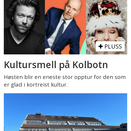
PLUSS
Kultursmell på Kolbotn
Høsten blir en eneste stor opptur for den som
er glad i kortreist kultur.