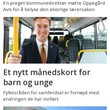
En preget kommunedirektør møtte Oppegård
Avis for å belyse den alvorlige lærersaken.
Et nytt månedskort for
barn og unge
Fylkesråden for samferdsel er fornøyd med
endringen de har innført.