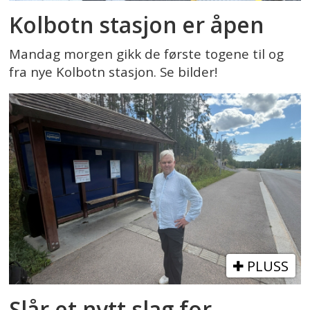
Kolbotn stasjon er åpen
Mandag morgen gikk de første togene til og
fra nye Kolbotn stasjon. Se bilder!
PLUSS
Slår et nytt slag for