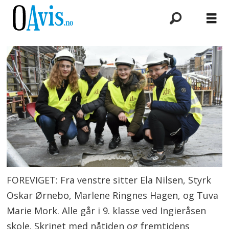
FOREVIGET: Fra venstre sitter Ela Nilsen, Styrk
Oskar Ørnebo, Marlene Ringnes Hagen, og Tuva
Marie Mork. Alle går i 9. klasse ved Ingieråsen
skole. Skrinet med nåtiden og fremtidens