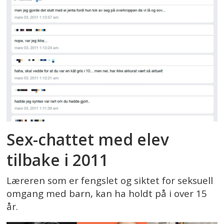
Sex-chattet med elev
tilbake i 2011
Læreren som er fengslet og siktet for seksuell
omgang med barn, kan ha holdt på i over 15
år.