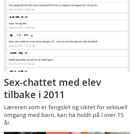
Sex-chattet med elev
tilbake i 2011
Læreren som er fengslet og siktet for seksuell
omgang med barn, kan ha holdt på i over 15
år.