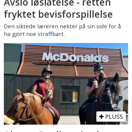
Avslo løslatelse - retten
fryktet bevisforspillelse
Den siktede læreren nekter på sin side for å
ha gjort noe straffbart.
PLUSS