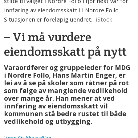
stilte til valget i Nordre Follo i fjor høst var for
innføring av eiendomsskatt i i Nordre Follo.
Situasjonen er foreløpig uendret.
iStock
– Vi må vurdere
eiendomsskatt på nytt
Varaordfører og gruppeleder for MDG
i Nordre Follo, Hans Martin Enger, er
lei av å se på skoler som råtner på rot
som følge av manglende vedlikehold
over mange år. Han mener at ved
innføring av eiendomsskatt vil
kommunen stå bedre rustet til både
vedlikehold og utbygging.