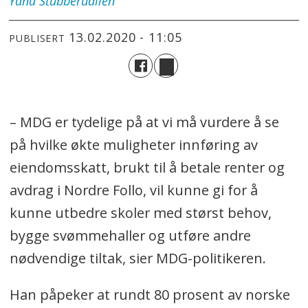
Yana
Stubberudlien
13.02.2020 - 11:05
PUBLISERT
– MDG er tydelige på at vi må vurdere å se
på hvilke økte muligheter innføring av
eiendomsskatt, brukt til å betale renter og
avdrag i Nordre Follo, vil kunne gi for å
kunne utbedre skoler med størst behov,
bygge svømmehaller og utføre andre
nødvendige tiltak, sier MDG-politikeren.
Han påpeker at rundt 80 prosent av norske