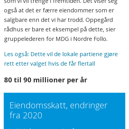
som vi vil trenge i fremtiden. Det viser seg
også at det er færre eiendommer som er
salgbare enn det vi har trodd. Oppegård
rådhus er bare et eksempel på dette, sier
gruppelederen for MDG i Nordre Follo.
Les også: Dette vil de lokale partiene gjøre
rett etter valget hvis de får flertall
80 til 90 millioner per år
Eiendomsskatt, endringer
fra 2020