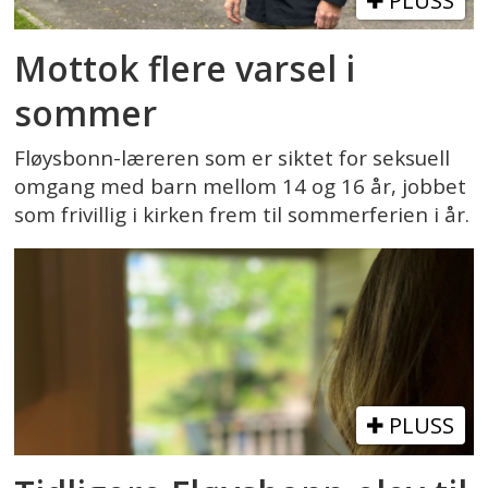
PLUSS
Mottok flere varsel i
sommer
Fløysbonn-læreren som er siktet for seksuell
omgang med barn mellom 14 og 16 år, jobbet
som frivillig i kirken frem til sommerferien i år.
PLUSS