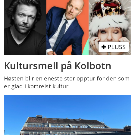
PLUSS
Kultursmell på Kolbotn
Høsten blir en eneste stor opptur for den som
er glad i kortreist kultur.