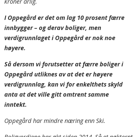
kroner årlig.
I Oppegård er det om lag 10 prosent færre
innbygger – og derav boliger, men
verdigrunnlaget i Oppegård er nok noe
høyere.
Så dersom vi forutsetter at færre boliger i
Oppegård utliknes av at det er høyere
verdigrunnlag, kan vi for enkelthets skyld
anta at det ville gitt omtrent samme
inntekt.
Oppegård har mindre næring enn Ski.
Boligverdiene har økt siden 2014. Så et nøkternt