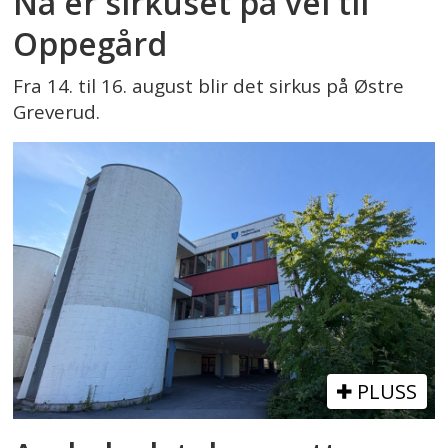
Nå er sirkuset på vei til
Oppegård
Fra 14. til 16. august blir det sirkus på Østre
Greverud.
PLUSS