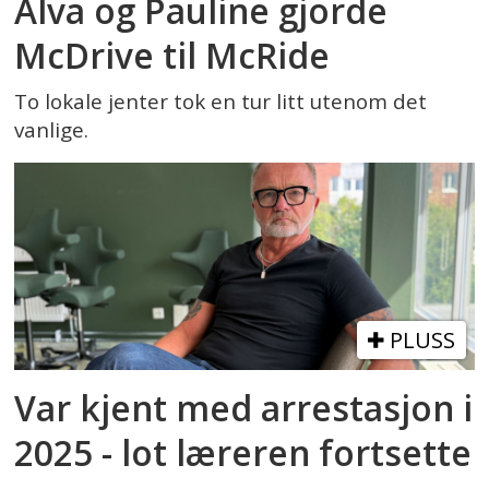
Alva og Pauline gjorde
McDrive til McRide
To lokale jenter tok en tur litt utenom det
vanlige.
PLUSS
Var kjent med arrestasjon i
2025 - lot læreren fortsette