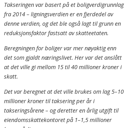
Takseringen var basert på et boligverdigrunnlag
tidligere.
fra 2014 – ligningsverdien er en fjerdedel av
denne verdien, og det ble også lagt til grunn en
reduksjonsfaktor fastsatt av skatteetaten.
Beregningen for boliger var mer nøyaktig enn
det som gjaldt næringslivet. Her var det anslått
at det ville gi mellom 15 til 40 millioner kroner i
skatt.
Det var beregnet at det ville brukes om lag 5–10
millioner kroner til taksering per år i
takseringsårene – og deretter en årlig utgift til
eiendomsskattekontoret på 1–1,5 millioner