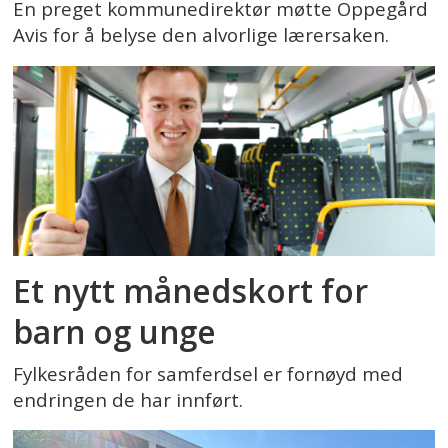
En preget kommunedirektør møtte Oppegård
Avis for å belyse den alvorlige lærersaken.
Et nytt månedskort for
barn og unge
Fylkesråden for samferdsel er fornøyd med
endringen de har innført.