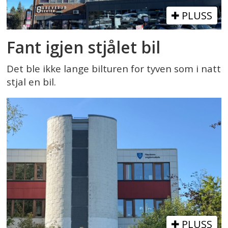
PLUSS
Fant igjen stjålet bil
Det ble ikke lange bilturen for tyven som i natt
stjal en bil.
PLUSS