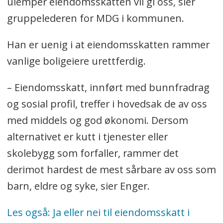
ulemper eiendomsskatten vil gi oss, sier
gruppelederen for MDG i kommunen.
Han er uenig i at eiendomsskatten rammer
vanlige boligeiere urettferdig.
– Eiendomsskatt, innført med bunnfradrag
og sosial profil, treffer i hovedsak de av oss
med middels og god økonomi. Dersom
alternativet er kutt i tjenester eller
skolebygg som forfaller, rammer det
derimot hardest de mest sårbare av oss som
barn, eldre og syke, sier Enger.
Les også: Ja eller nei til eiendomsskatt i