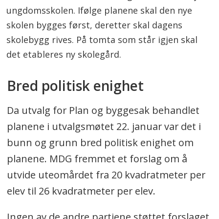
ungdomsskolen. Ifølge planene skal den nye
skolen bygges først, deretter skal dagens
skolebygg rives. På tomta som står igjen skal
det etableres ny skolegård.
Bred politisk enighet
Da utvalg for Plan og byggesak behandlet
planene i utvalgsmøtet 22. januar var det i
bunn og grunn bred politisk enighet om
planene. MDG fremmet et forslag om å
utvide uteomårdet fra 20 kvadratmeter per
elev til 26 kvadratmeter per elev.
Ingen av de andre partiene støttet forslaget