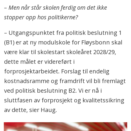
– Men når står skolen ferdig om det ikke
stopper opp hos politikerne?
– Utgangspunktet fra politisk beslutning 1
(B1) er at ny modulskole for Fløysbonn skal
være klar til skolestart skoleåret 2028/29,
dette målet er videreført i
forprosjektarbeidet. Forslag til endelig
kostnadsramme og framdrift vil bli fremlagt
ved politisk beslutning B2. Vi er nå i
sluttfasen av forprosjekt og kvalitetssikring
av dette, sier Haug.