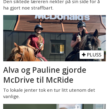
Den siktede læreren nekter på sin side for å
ha gjort noe straffbart.
PLUSS
Alva og Pauline gjorde
McDrive til McRide
To lokale jenter tok en tur litt utenom det
vanlige.