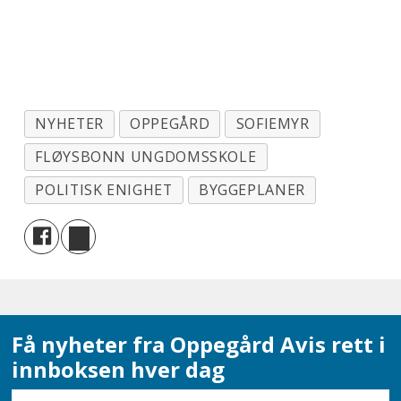
NYHETER
OPPEGÅRD
SOFIEMYR
FLØYSBONN UNGDOMSSKOLE
POLITISK ENIGHET
BYGGEPLANER
Få nyheter fra Oppegård Avis rett i
innboksen hver dag