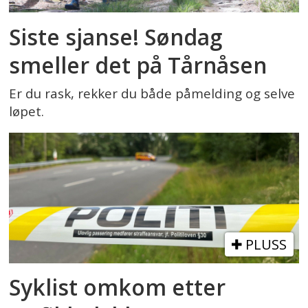
Siste sjanse! Søndag
smeller det på Tårnåsen
Er du rask, rekker du både påmelding og selve
løpet.
PLUSS
Syklist omkom etter