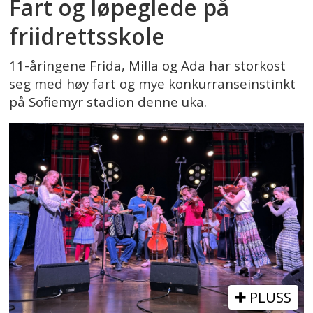
Fart og løpeglede på
friidrettsskole
11-åringene Frida, Milla og Ada har storkost
seg med høy fart og mye konkurranseinstinkt
på Sofiemyr stadion denne uka.
PLUSS