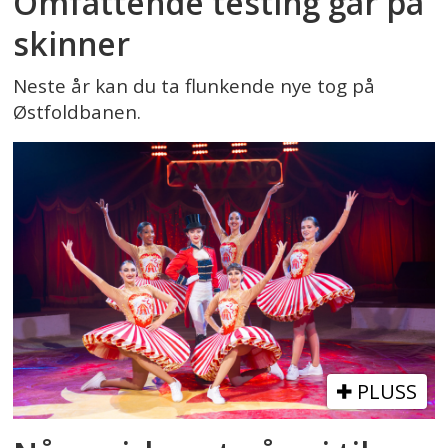
Omfattende testing går på
skinner
Neste år kan du ta flunkende nye tog på
Østfoldbanen.
PLUSS