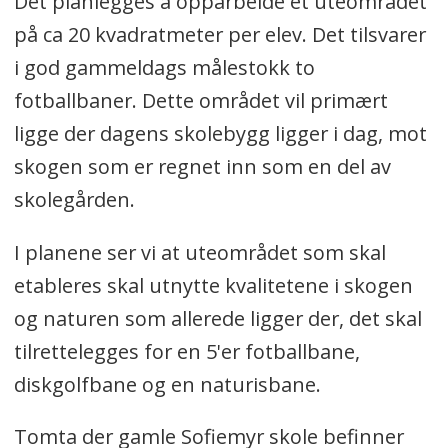
Det planlegges å opparbeide et uteområdet
på ca 20 kvadratmeter per elev. Det tilsvarer
i god gammeldags målestokk to
fotballbaner. Dette området vil primært
ligge der dagens skolebygg ligger i dag, mot
skogen som er regnet inn som en del av
skolegården.
I planene ser vi at uteområdet som skal
etableres skal utnytte kvalitetene i skogen
og naturen som allerede ligger der, det skal
tilrettelegges for en 5'er fotballbane,
diskgolfbane og en naturisbane.
Tomta der gamle Sofiemyr skole befinner