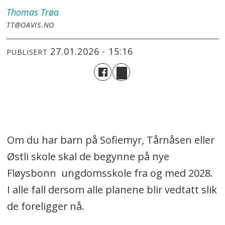
Thomas
Trøa
TT@OAVIS.NO
27.01.2026 - 15:16
PUBLISERT
Om du har barn på Sofiemyr, Tårnåsen eller
Østli skole skal de begynne på nye
Fløysbonn ungdomsskole fra og med 2028.
I alle fall dersom alle planene blir vedtatt slik
de foreligger nå.