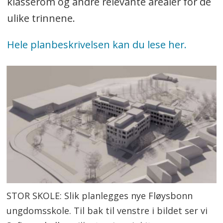
klasserom og andre relevante arealer for de
ulike trinnene.
Hele planbeskrivelsen kan du lese her.
STOR SKOLE: Slik planlegges nye Fløysbonn
ungdomsskole. Til bak til venstre i bildet ser vi