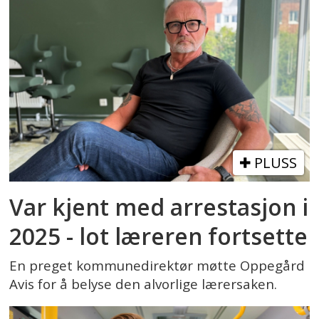
PLUSS
Var kjent med arrestasjon i
2025 - lot læreren fortsette
En preget kommunedirektør møtte Oppegård
Avis for å belyse den alvorlige lærersaken.