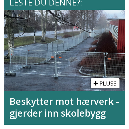
LESTE DU DENNE?:
PLUSS
Beskytter mot hærverk -
gjerder inn skolebygg