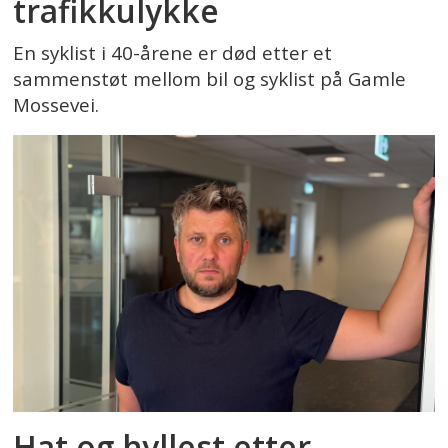
trafikkulykke
En syklist i 40-årene er død etter et
sammenstøt mellom bil og syklist på Gamle
Mossevei.
Hat og hyllest etter