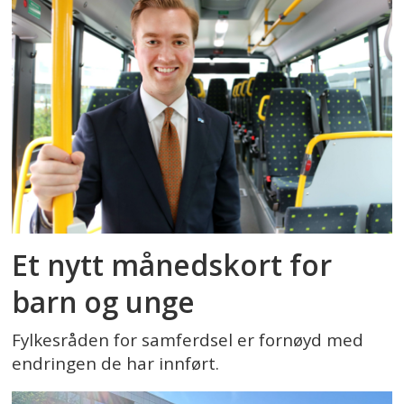
Et nytt månedskort for
barn og unge
Fylkesråden for samferdsel er fornøyd med
endringen de har innført.