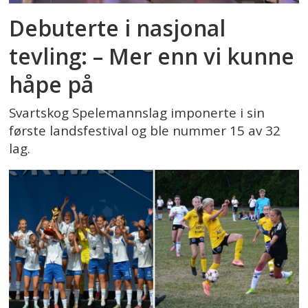
Debuterte i nasjonal
tevling: – Mer enn vi kunne
håpe på
Svartskog Spelemannslag imponerte i sin
første landsfestival og ble nummer 15 av 32
lag.