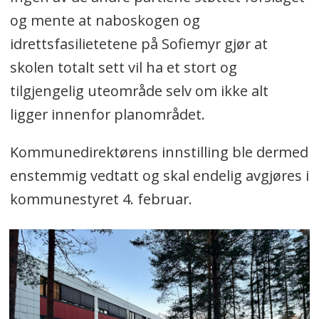
og mente at naboskogen og
idrettsfasilietetene på Sofiemyr gjør at
skolen totalt sett vil ha et stort og
tilgjengelig uteområde selv om ikke alt
ligger innenfor planområdet.
Kommunedirektørens innstilling ble dermed
enstemmig vedtatt og skal endelig avgjøres i
kommunestyret 4. februar.