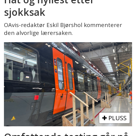
sjokksak
OAvis-redaktør Eskil Bjørshol kommenterer
den alvorlige lærersaken.
PLUSS