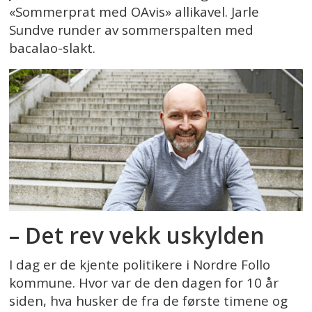
«Sommerprat med OAvis» allikavel. Jarle
Sundve runder av sommerspalten med
bacalao-slakt.
– Det rev vekk uskylden
I dag er de kjente politikere i Nordre Follo
kommune. Hvor var de den dagen for 10 år
siden, hva husker de fra de første timene og