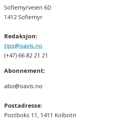
Sofiemyrveien 6D
1412 Sofiemyr
Redaksjon:
tips@oavis.no
(+47) 66 82 21 21
Abonnement:
abo@oavis.no
Postadresse:
Postboks 11, 1411 Kolbotn