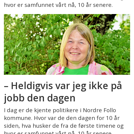
hvor er samfunnet vårt nå, 10 år senere.
– Heldigvis var jeg ikke på
jobb den dagen
I dag er de kjente politikere i Nordre Follo
kommune. Hvor var de den dagen for 10 år
siden, hva husker de fra de første timene og
hvor er samfunnet vårt nå, 10 år senere.