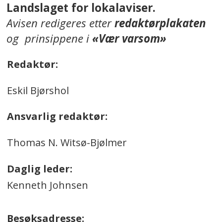
Landslaget for lokalaviser.
Avisen redigeres etter
redaktørplakaten
og prinsippene i
«Vær varsom»
Redaktør:
Eskil Bjørshol
Ansvarlig redaktør:
Thomas N. Witsø-Bjølmer
Daglig leder:
Kenneth Johnsen
Besøksadresse: