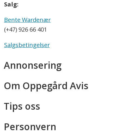
Salg:
Bente Wardenær
(+47) 926 66 401
Salgsbetingelser
Annonsering
Om Oppegård Avis
Tips oss
Personvern