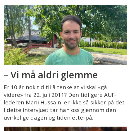
– Vi må aldri glemme
Er 10 år nok tid til å tenke at vi skal «gå
videre» fra 22. juli 2011? Den tidligere AUF-
lederen Mani Hussaini er ikke så sikker på det.
I dette intervjuet tar han oss gjennom den
uvirkelige dagen og tiden etterpå.