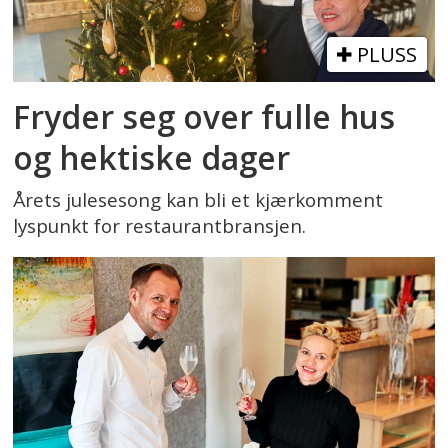
PLUSS
Fryder seg over fulle hus
og hektiske dager
Årets julesesong kan bli et kjærkomment
lyspunkt for restaurantbransjen.