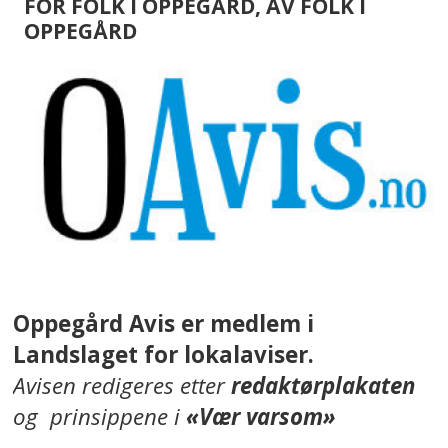
FOR FOLK I OPPEGÅRD, AV FOLK I
OPPEGÅRD
Oppegård Avis er medlem i
Landslaget for lokalaviser.
Avisen redigeres etter
redaktørplakaten
og prinsippene i
«Vær varsom»