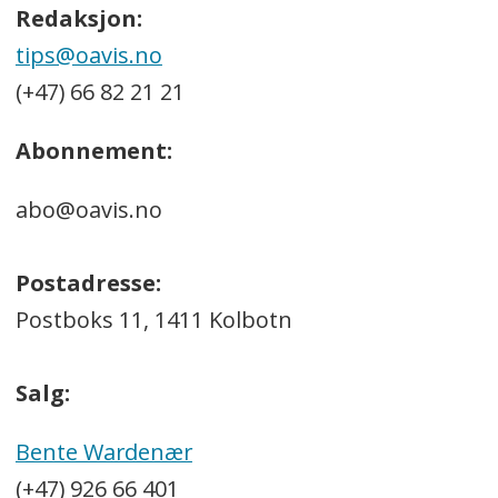
Redaksjon:
tips@oavis.no
(+47) 66 82 21 21
Abonnement:
abo@oavis.no
Postadresse:
Postboks 11, 1411 Kolbotn
Salg:
Bente Wardenær
(+47) 926 66 401