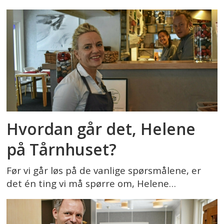
Hvordan går det, Helene
på Tårnhuset?
Før vi går løs på de vanlige spørsmålene, er
det én ting vi må spørre om, Helene…