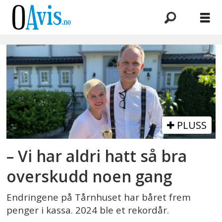
Emne:
helene
jahren
PLUSS
– Vi har aldri hatt så bra
overskudd noen gang
Endringene på Tårnhuset har båret frem
penger i kassa. 2024 ble et rekordår.