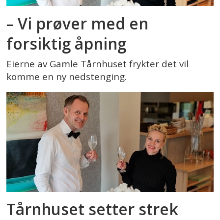
– Vi prøver med en
forsiktig åpning
Eierne av Gamle Tårnhuset frykter det vil
komme en ny nedstenging.
Tårnhuset setter strek