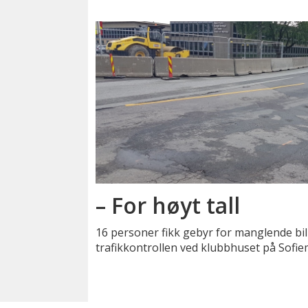
– For høyt tall
16 personer fikk gebyr for manglende bi
trafikkontrollen ved klubbhuset på Sofiem