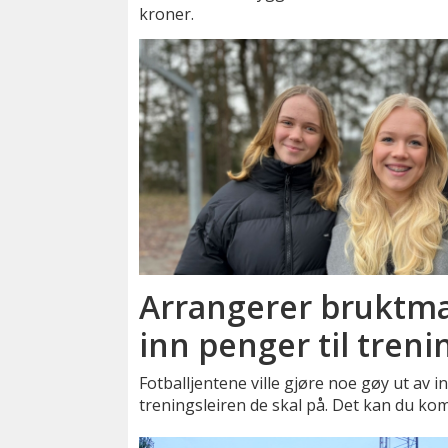
kroner.
Arrangerer bruktma
inn penger til treni
Fotballjentene ville gjøre noe gøy ut av i
treningsleiren de skal på. Det kan du ko