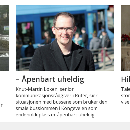
– Åpenbart uheldig
Hi
Knut-Martin Løken, senior
Tale
kommunikasjonsrådgiver i Ruter, sier
stor
situasjonen med bussene som bruker den
vise
er
smale busslommen i Kongeveien som
endeholdeplass er åpenbart uheldig.