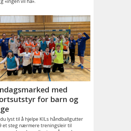
g «ingen vil ha».
ndagsmarked med
ortsutstyr for barn og
ge
du lyst til å hjelpe KILs håndballgutter
 et steg nærmere treningsleir til