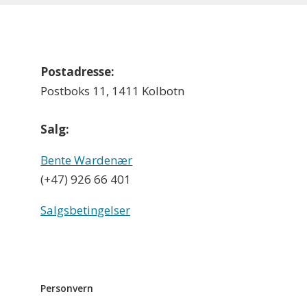
Postadresse:
Postboks 11, 1411 Kolbotn
Salg:
Bente Wardenær
(+47) 926 66 401
Salgsbetingelser
Personvern