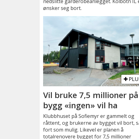
nedslitte garderobeanlegget. Kolbotn IL e
ønsker seg bort.
PLU
Vil bruke 7,5 millioner på
bygg «ingen» vil ha
Klubbhuset på Sofiemyr er gammelt og
råttent, og brukerne av bygget vil bort, s
fort som mulig. Likevel er planen å
totalrenovere bygget for 7,5 millioner