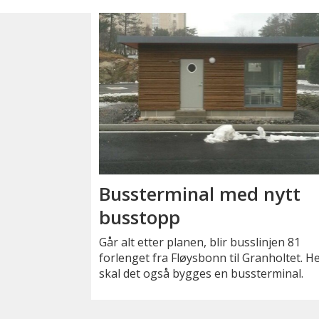
Bussterminal med nytt
busstopp
Går alt etter planen, blir busslinjen 81
forlenget fra Fløysbonn til Granholtet. H
skal det også bygges en bussterminal.