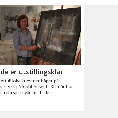
lde er utstillingsklar
ntfull lokalkunstner håper på
innrykk på klubbhuset til KIL når hun
r frem sine nydelige bilder.