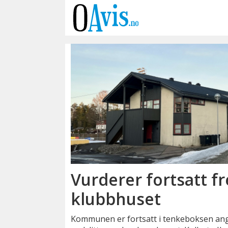
Emne:
klubbhuset
Vurderer fortsatt fr
klubbhuset
Kommunen er fortsatt i tenkeboksen an