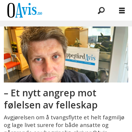
Emne:
kommentar
– Et nytt angrep mot
følelsen av felleskap
Avgjørelsen om å tvangsflytte et helt fagmiljø
og lage livet surere for både ansatte og