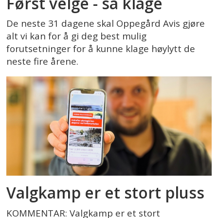
Først velge - så klage
De neste 31 dagene skal Oppegård Avis gjøre
alt vi kan for å gi deg best mulig
forutsetninger for å kunne klage høylytt de
neste fire årene.
Valgkamp er et stort pluss
KOMMENTAR: Valgkamp er et stort