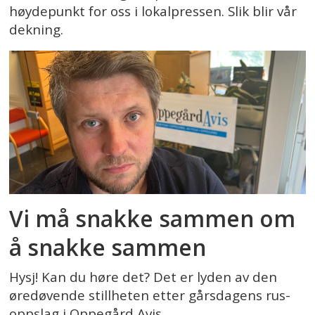
høydepunkt for oss i lokalpressen. Slik blir vår
dekning.
Vi må snakke sammen om
å snakke sammen
Hysj! Kan du høre det? Det er lyden av den
øredøvende stillheten etter gårsdagens rus-
oppslag i Oppegård Avis.