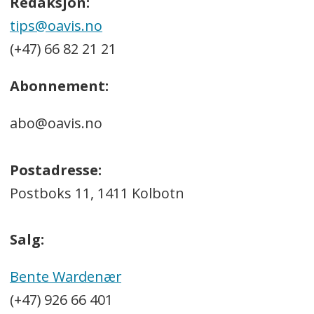
Redaksjon:
tips@oavis.no
(+47) 66 82 21 21
Abonnement:
abo@oavis.no
Postadresse:
Postboks 11, 1411 Kolbotn
Salg:
Bente Wardenær
(+47) 926 66 401