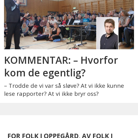
KOMMENTAR: – Hvorfor
kom de egentlig?
– Trodde de vi var så sløve? At vi ikke kunne
lese rapporter? At vi ikke bryr oss?
FOR FOLK I OPPEGÅRD, AV FOLK I