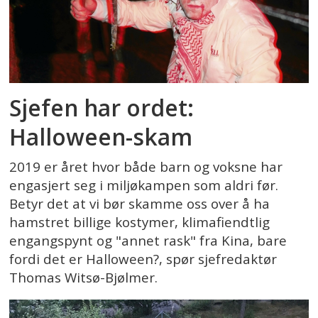
Sjefen har ordet:
Halloween-skam
2019 er året hvor både barn og voksne har
engasjert seg i miljøkampen som aldri før.
Betyr det at vi bør skamme oss over å ha
hamstret billige kostymer, klimafiendtlig
engangspynt og "annet rask" fra Kina, bare
fordi det er Halloween?, spør sjefredaktør
Thomas Witsø-Bjølmer.