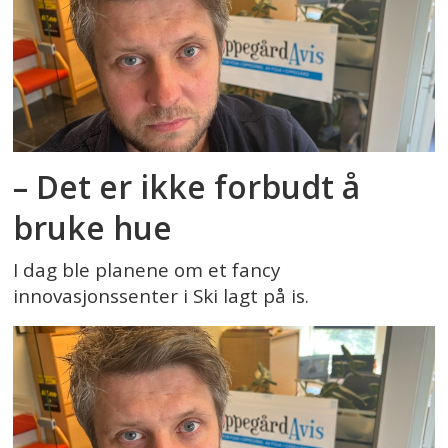
– Det er ikke forbudt å
bruke hue
I dag ble planene om et fancy
innovasjonssenter i Ski lagt på is.