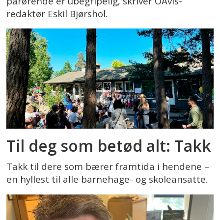
pårørende er ubegripelig, skriver OAvis-
redaktør Eskil Bjørshol.
Til deg som betød alt: Takk
Takk til dere som bærer framtida i hendene –
en hyllest til alle barnehage- og skoleansatte.