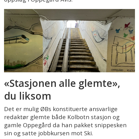
«Stasjonen alle glemte»,
du liksom
Det er mulig ØBs konstituerte ansvarlige
redaktør glemte både Kolbotn stasjon og
gamle Oppegård da han pakket snippesken
sin og satte jobbkursen mot Ski.