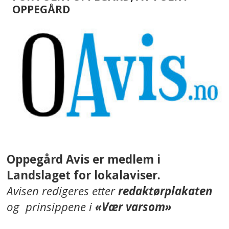
OPPEGÅRD
Oppegård Avis er medlem i
Landslaget for lokalaviser.
Avisen redigeres etter
redaktørplakaten
og prinsippene i
«Vær varsom»