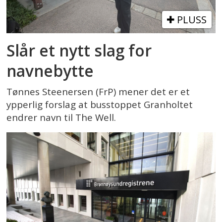
PLUSS
Slår et nytt slag for
navnebytte
Tønnes Steenersen (FrP) mener det er et
ypperlig forslag at busstoppet Granholtet
endrer navn til The Well.