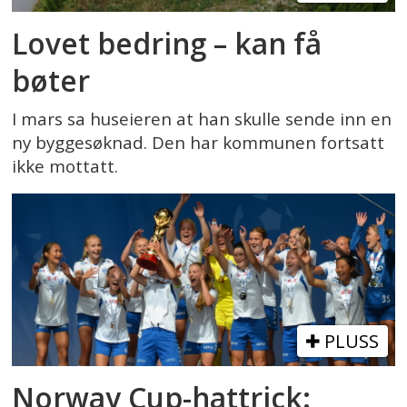
Lovet bedring – kan få
bøter
I mars sa huseieren at han skulle sende inn en
ny byggesøknad. Den har kommunen fortsatt
ikke mottatt.
PLUSS
Norway Cup-hattrick: