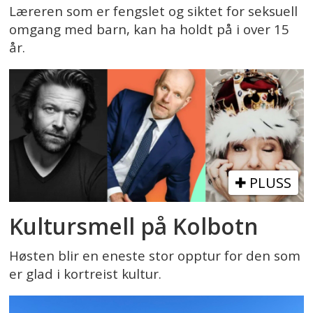
Læreren som er fengslet og siktet for seksuell
omgang med barn, kan ha holdt på i over 15
år.
PLUSS
Kultursmell på Kolbotn
Høsten blir en eneste stor opptur for den som
er glad i kortreist kultur.