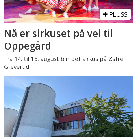
PLUSS
Nå er sirkuset på vei til
Oppegård
Fra 14. til 16. august blir det sirkus på Østre
Greverud.