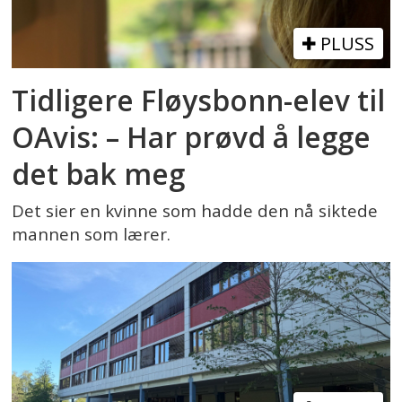
PLUSS
Tidligere Fløysbonn-elev til
OAvis: – Har prøvd å legge
det bak meg
Det sier en kvinne som hadde den nå siktede
mannen som lærer.