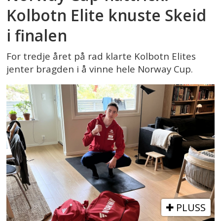
Kolbotn Elite knuste Skeid
i finalen
For tredje året på rad klarte Kolbotn Elites
jenter bragden i å vinne hele Norway Cup.
PLUSS