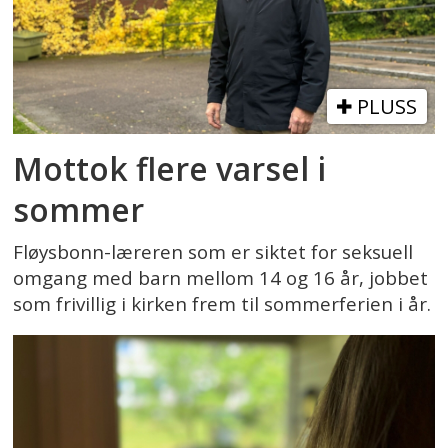
PLUSS
Mottok flere varsel i
sommer
Fløysbonn-læreren som er siktet for seksuell
omgang med barn mellom 14 og 16 år, jobbet
som frivillig i kirken frem til sommerferien i år.