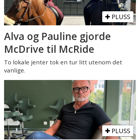
PLUSS
Alva og Pauline gjorde
McDrive til McRide
To lokale jenter tok en tur litt utenom det
vanlige.
PLUSS