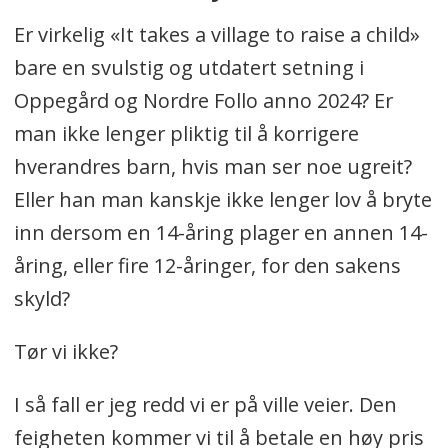
Er virkelig «It takes a village to raise a child»
bare en svulstig og utdatert setning i
Oppegård og Nordre Follo anno 2024? Er
man ikke lenger pliktig til å korrigere
hverandres barn, hvis man ser noe ugreit?
Eller han man kanskje ikke lenger lov å bryte
inn dersom en 14-åring plager en annen 14-
åring, eller fire 12-åringer, for den sakens
skyld?
Tør vi ikke?
I så fall er jeg redd vi er på ville veier. Den
feigheten kommer vi til å betale en høy pris