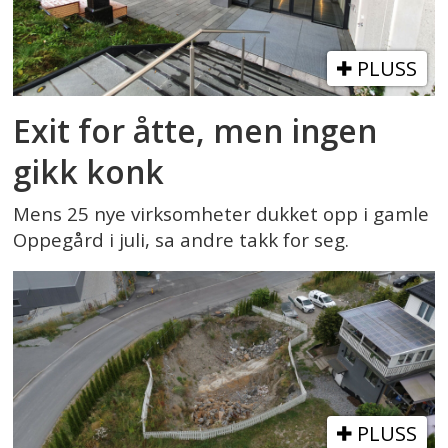
PLUSS
Exit for åtte, men ingen
gikk konk
Mens 25 nye virksomheter dukket opp i gamle
Oppegård i juli, sa andre takk for seg.
PLUSS