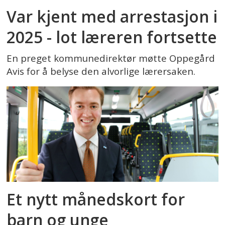
Var kjent med arrestasjon i
2025 - lot læreren fortsette
En preget kommunedirektør møtte Oppegård
Avis for å belyse den alvorlige lærersaken.
Et nytt månedskort for
barn og unge