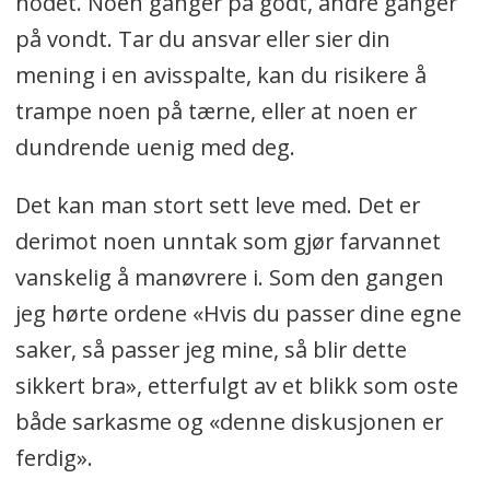
hodet. Noen ganger på godt, andre ganger
på vondt. Tar du ansvar eller sier din
mening i en avisspalte, kan du risikere å
trampe noen på tærne, eller at noen er
dundrende uenig med deg.
Det kan man stort sett leve med. Det er
derimot noen unntak som gjør farvannet
vanskelig å manøvrere i. Som den gangen
jeg hørte ordene «Hvis du passer dine egne
saker, så passer jeg mine, så blir dette
sikkert bra», etterfulgt av et blikk som oste
både sarkasme og «denne diskusjonen er
ferdig».