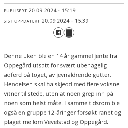
20.09.2024 - 15:19
PUBLISERT
20.09.2024 - 15:39
SIST OPPDATERT
Denne uken ble en 14 år gammel jente fra
Oppegård utsatt for svært ubehagelig
adferd på toget, av jevnaldrende gutter.
Hendelsen skal ha skjedd med flere voksne
vitner til stede, uten at noen grep inn på
noen som helst måte. I samme tidsrom ble
også en gruppe 12-åringer forsøkt ranet og
plaget mellom Vevelstad og Oppegård.