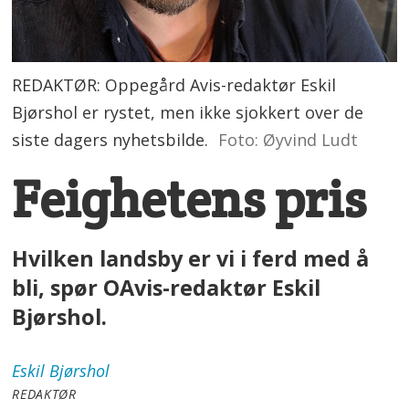
REDAKTØR: Oppegård Avis-redaktør Eskil
Bjørshol er rystet, men ikke sjokkert over de
siste dagers nyhetsbilde.
Foto: Øyvind Ludt
Feighetens pris
Hvilken landsby er vi i ferd med å
bli, spør OAvis-redaktør Eskil
Bjørshol.
Eskil
Bjørshol
REDAKTØR