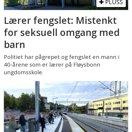
PLUSS
Lærer fengslet: Mistenkt
for seksuell omgang med
barn
Politiet har pågrepet og fengslet en mann i
40-årene som er lærer på Fløysbonn
ungdomsskole.