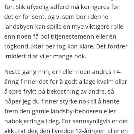
for. Slik ufyselig adferd må korrigeres før
det er for sent, og vi som bor i denne
landsbyen kan spille en mye viktigere rolle
enn noen få polititjenestemenn eller én
togkonduktør per tog kan klare. Det fordrer
imidlertid at vi er mange nok.
Neste gang min, din eller noen andres 14-
åring finner det for å godt å lage kvalm eller
å spre frykt på bekostning av andre, så
håper jeg du finner styrke nok til å hente
frem den gamle landsby-beboeren eller
nabokjerringa i deg. For sannsynligvis er det
akkurat deg den livredde 12-åringen eller en