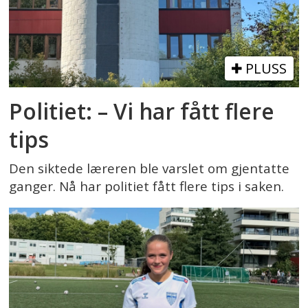
PLUSS
Politiet: – Vi har fått flere
tips
Den siktede læreren ble varslet om gjentatte
ganger. Nå har politiet fått flere tips i saken.