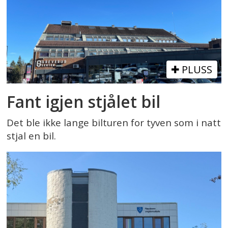
PLUSS
Fant igjen stjålet bil
Det ble ikke lange bilturen for tyven som i natt
stjal en bil.