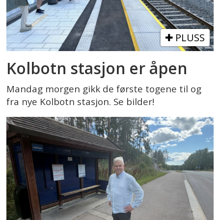
PLUSS
Kolbotn stasjon er åpen
Mandag morgen gikk de første togene til og
fra nye Kolbotn stasjon. Se bilder!