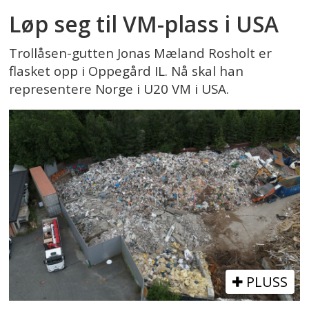
Løp seg til VM-plass i USA
Trollåsen-gutten Jonas Mæland Rosholt er
flasket opp i Oppegård IL. Nå skal han
representere Norge i U20 VM i USA.
PLUSS