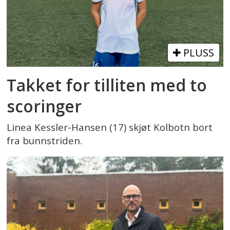
PLUSS
Takket for tilliten med to
scoringer
Linea Kessler-Hansen (17) skjøt Kolbotn bort
fra bunnstriden.