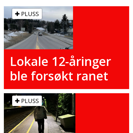
PLUSS
Lokale 12-åringer
ble forsøkt ranet
PLUSS