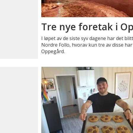
Tre nye foretak i O
I løpet av de siste syv dagene har det blit
Nordre Follo, hvorav kun tre av disse har
Oppegård.