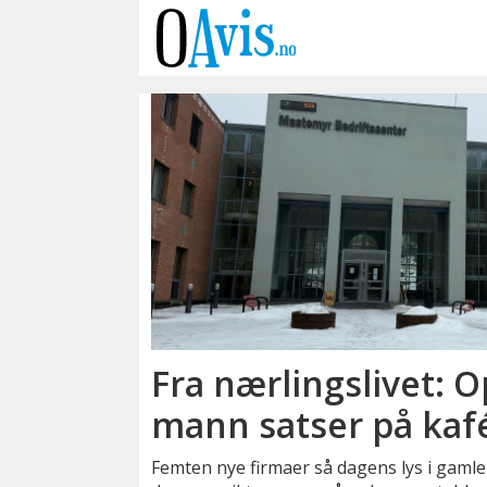
Emne:
nyetablering
Fra nærlingslivet: 
mann satser på kafé
Femten nye firmaer så dagens lys i gamle 