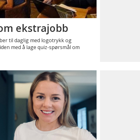
om ekstrajobb
bber til daglig med logotrykk og
itiden med å lage quiz-spørsmål om