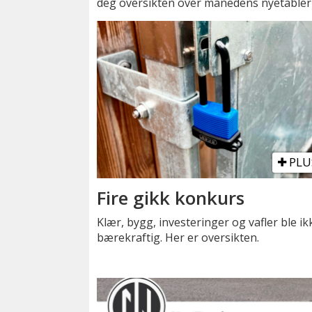
deg oversikten over månedens nyetabler
PLU
Fire gikk konkurs
Klær, bygg, investeringer og vafler ble ik
bærekraftig. Her er oversikten.