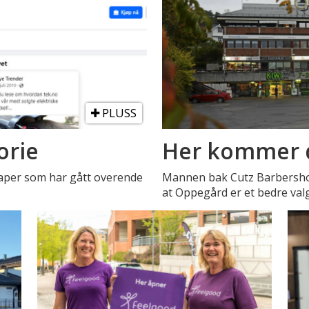
PLUSS
orie
Her kommer d
skaper som har gått overende
Mannen bak Cutz Barbershop 
at Oppegård er et bedre valg