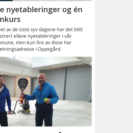
re nyetableringer og én
nkurs
pet av de siste syv dagene har det blitt
strert elleve nyetableringer i vår
mune, men kun fire av disse har
retningsadresse i Oppegård.