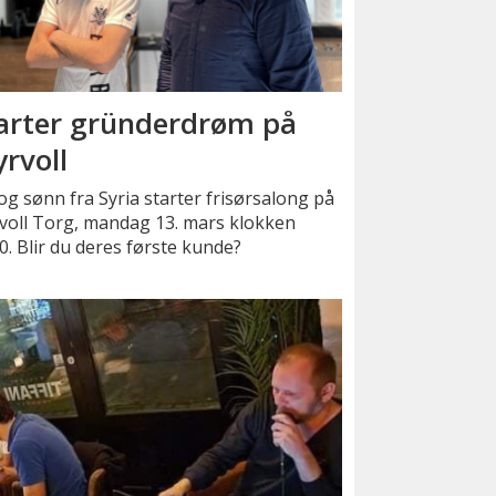
arter gründerdrøm på
rvoll
og sønn fra Syria starter frisørsalong på
voll Torg, mandag 13. mars klokken
0. Blir du deres første kunde?