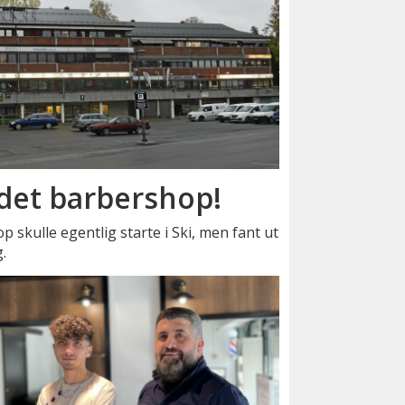
et barbershop!
skulle egentlig starte i Ski, men fant ut
.