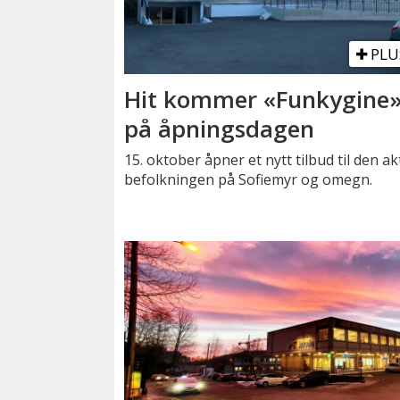
PLU
Hit kommer «Funkygine
på åpningsdagen
15. oktober åpner et nytt tilbud til den ak
befolkningen på Sofiemyr og omegn.