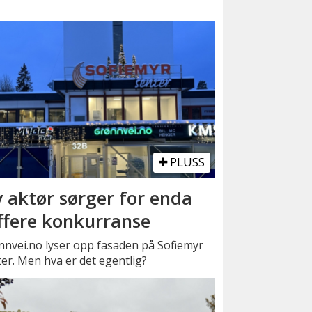
PLUSS
 aktør sørger for enda
ffere konkurranse
nnvei.no lyser opp fasaden på Sofiemyr
er. Men hva er det egentlig?