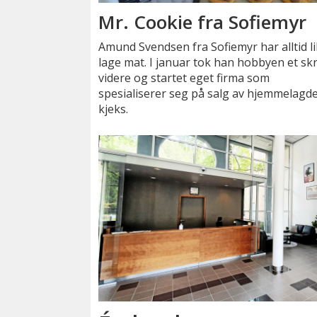
Mr. Cookie fra Sofiemyr
Amund Svendsen fra Sofiemyr har alltid li
lage mat. I januar tok han hobbyen et skr
videre og startet eget firma som
spesialiserer seg på salg av hjemmelagd
kjeks.