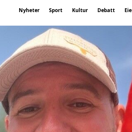
Nyheter
Sport
Kultur
Debatt
Ei