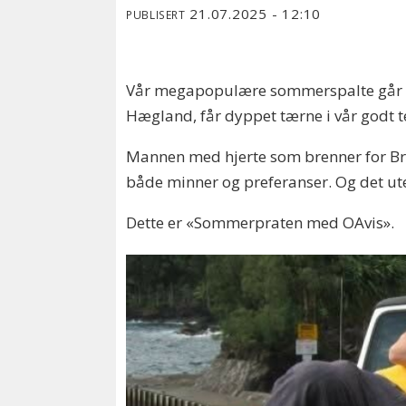
21.07.2025 - 12:10
PUBLISERT
Vår megapopulære sommerspalte går mo
Hægland, får dyppet tærne i vår god
Mannen med hjerte som brenner for Bran
både minner og preferanser. Og det ute
Dette er «Sommerpraten med OAvis».