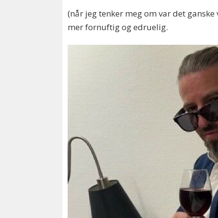
(når jeg tenker meg om var det ganske va
mer fornuftig og edruelig.