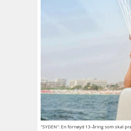
"SYDEN": En fornøyd 13-åring som skal prø