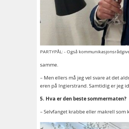
PARTYPÅL: - Også kommunikasjonsrådgiver
samme.
– Men ellers må jeg vel svare at det ald
eren på Ingierstrand. Samtidig er jeg id
5. Hva er den beste sommermaten?
– Selvfanget krabbe eller makrell som ka