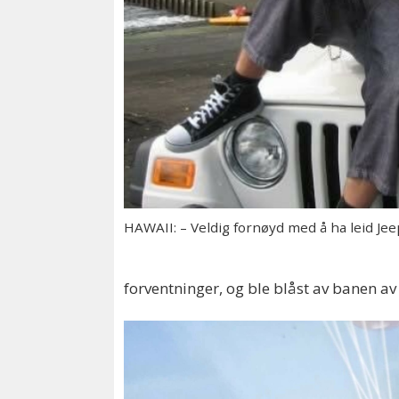
HAWAII: – Veldig fornøyd med å ha leid Jee
forventninger, og ble blåst av banen av 