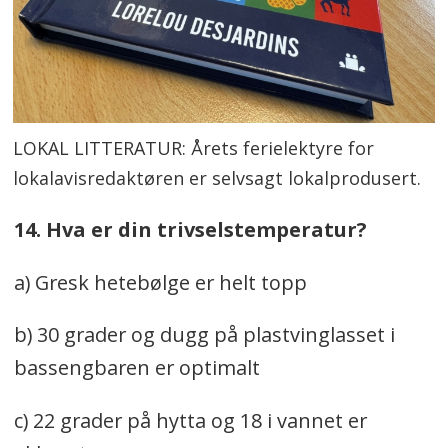
LOKAL LITTERATUR: Årets ferielektyre for
lokalavisredaktøren er selvsagt lokalprodusert.
14. Hva er din trivselstemperatur?
a) Gresk hetebølge er helt topp
b) 30 grader og dugg på plastvinglasset i
bassengbaren er optimalt
c) 22 grader på hytta og 18 i vannet er