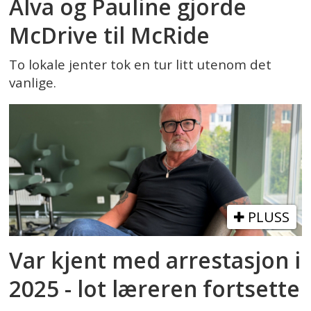
Alva og Pauline gjorde
McDrive til McRide
To lokale jenter tok en tur litt utenom det
vanlige.
PLUSS
Var kjent med arrestasjon i
2025 - lot læreren fortsette