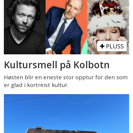
PLUSS
Kultursmell på Kolbotn
Høsten blir en eneste stor opptur for den som
er glad i kortreist kultur.