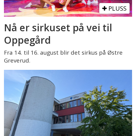
PLUSS
Nå er sirkuset på vei til
Oppegård
Fra 14. til 16. august blir det sirkus på Østre
Greverud.