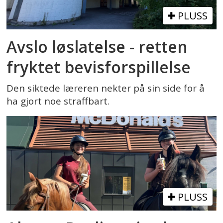
PLUSS
Avslo løslatelse - retten
fryktet bevisforspillelse
Den siktede læreren nekter på sin side for å
ha gjort noe straffbart.
PLUSS