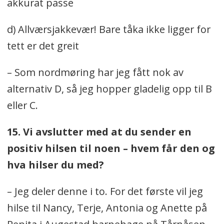
akkurat passe
d) Allværsjakkevær! Bare tåka ikke ligger for
tett er det greit
– Som nordmøring har jeg fått nok av
alternativ D, så jeg hopper gladelig opp til B
eller C.
15. Vi avslutter med at du sender en
positiv hilsen til noen – hvem får den og
hva hilser du med?
– Jeg deler denne i to. For det første vil jeg
hilse til Nancy, Terje, Antonia og Anette på