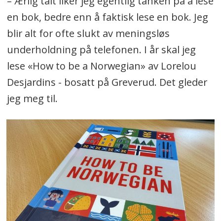
– Ærlig talt liker jeg egentlig tanken på å lese
en bok, bedre enn å faktisk lese en bok. Jeg
blir alt for ofte slukt av meningsløs
underholdning på telefonen. I år skal jeg
lese «How to be a Norwegian» av Lorelou
Desjardins - bosatt på Greverud. Det gleder
jeg meg til.