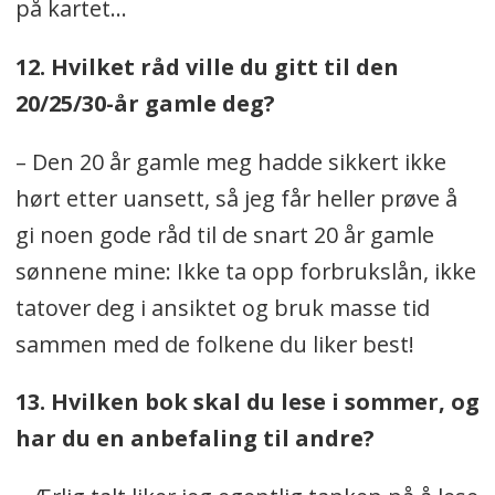
på kartet...
12. Hvilket råd ville du gitt til den
20/25/30-år gamle deg?
– Den 20 år gamle meg hadde sikkert ikke
hørt etter uansett, så jeg får heller prøve å
gi noen gode råd til de snart 20 år gamle
sønnene mine: Ikke ta opp forbrukslån, ikke
tatover deg i ansiktet og bruk masse tid
sammen med de folkene du liker best!
13. Hvilken bok skal du lese i sommer, og
har du en anbefaling til andre?