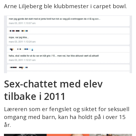
Arne Liljeberg ble klubbmester i carpet bowl.
Sex-chattet med elev
tilbake i 2011
Læreren som er fengslet og siktet for seksuell
omgang med barn, kan ha holdt på i over 15
år.