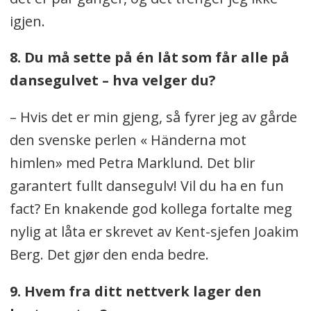
igjen.
8. Du må sette på én låt som får alle på
dansegulvet – hva velger du?
– Hvis det er min gjeng, så fyrer jeg av gårde
den svenske perlen « Händerna mot
himlen» med Petra Marklund. Det blir
garantert fullt dansegulv! Vil du ha en fun
fact? En knakende god kollega fortalte meg
nylig at låta er skrevet av Kent-sjefen Joakim
Berg. Det gjør den enda bedre.
9. Hvem fra ditt nettverk lager den