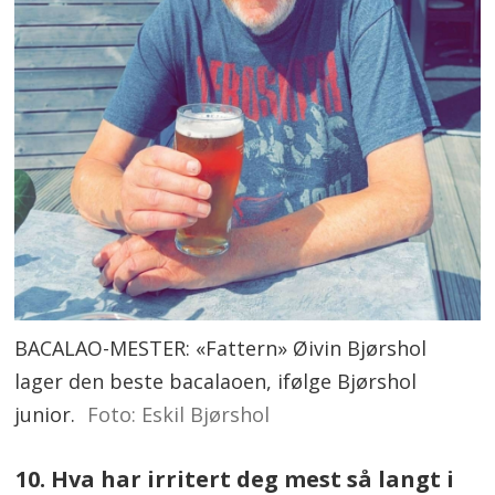
BACALAO-MESTER: «Fattern» Øivin Bjørshol
lager den beste bacalaoen, ifølge Bjørshol
junior.
Foto: Eskil Bjørshol
10. Hva har irritert deg mest så langt i