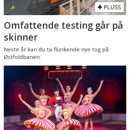
PLUSS
Omfattende testing går på
skinner
Neste år kan du ta flunkende nye tog på
Østfoldbanen.