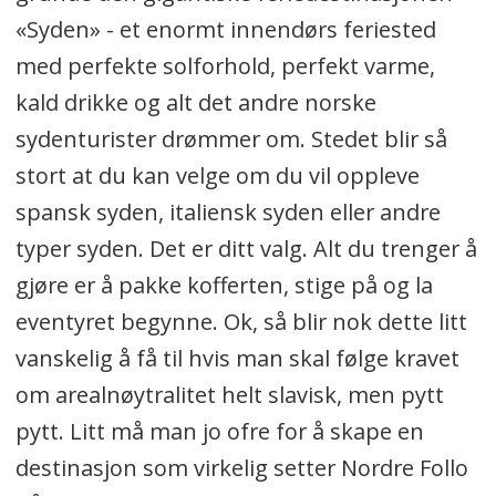
«Syden» - et enormt innendørs feriested
med perfekte solforhold, perfekt varme,
kald drikke og alt det andre norske
sydenturister drømmer om. Stedet blir så
stort at du kan velge om du vil oppleve
spansk syden, italiensk syden eller andre
typer syden. Det er ditt valg. Alt du trenger å
gjøre er å pakke kofferten, stige på og la
eventyret begynne. Ok, så blir nok dette litt
vanskelig å få til hvis man skal følge kravet
om arealnøytralitet helt slavisk, men pytt
pytt. Litt må man jo ofre for å skape en
destinasjon som virkelig setter Nordre Follo