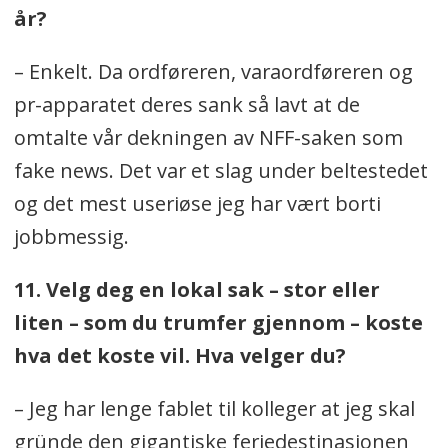
år?
– Enkelt. Da ordføreren, varaordføreren og
pr-apparatet deres sank så lavt at de
omtalte vår dekningen av NFF-saken som
fake news. Det var et slag under beltestedet
og det mest useriøse jeg har vært borti
jobbmessig.
11. Velg deg en lokal sak – stor eller
liten – som du trumfer gjennom – koste
hva det koste vil. Hva velger du?
– Jeg har lenge fablet til kolleger at jeg skal
gründe den gigantiske feriedestinasjonen