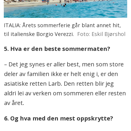
ITALIA: Årets sommerferie går blant annet hit,
til italienske Borgio Verezzi.
Foto: Eskil Bjørshol
5. Hva er den beste sommermaten?
– Det jeg synes er aller best, men som store
deler av familien ikke er helt enig i, er den
asiatiske retten Larb. Den retten blir jeg
aldri lei av verken om sommeren eller resten
av året.
6. Og hva med den mest oppskrytte?