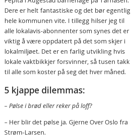
Pepita i Augestad barnehage på Tårnåsen.
Dere er helt fantastiske og det bør egentlig
hele kommunen vite. I tillegg hilser jeg til
alle lokalavis-abonnenter som synes det er
viktig å være oppdatert på det som skjer i
lokalmiljøet. Det er en farlig utvikling hvis
lokale vaktbikkjer forsvinner, så tusen takk
til alle som koster på seg det hver måned.
5 kjappe dilemmas:
– Pølse i brød eller reker på loff?
– Her blir det pølse ja. Gjerne Over Oslo fra
Strøm-Larsen.