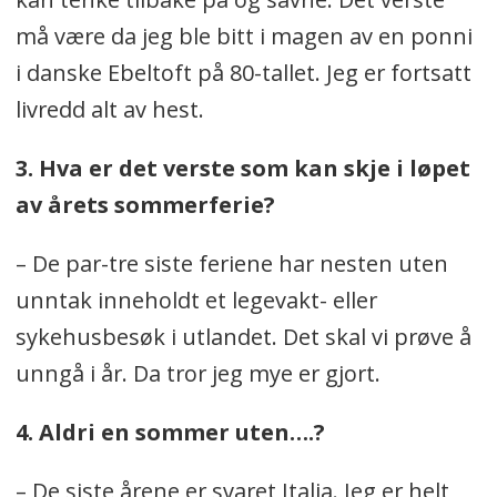
må være da jeg ble bitt i magen av en ponni
i danske Ebeltoft på 80-tallet. Jeg er fortsatt
livredd alt av hest.
3. Hva er det verste som kan skje i løpet
av årets sommerferie?
– De par-tre siste feriene har nesten uten
unntak inneholdt et legevakt- eller
sykehusbesøk i utlandet. Det skal vi prøve å
unngå i år. Da tror jeg mye er gjort.
4. Aldri en sommer uten….?
– De siste årene er svaret Italia. Jeg er helt