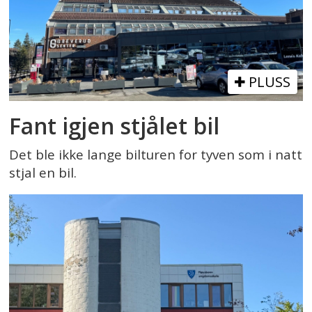
PLUSS
Fant igjen stjålet bil
Det ble ikke lange bilturen for tyven som i natt
stjal en bil.