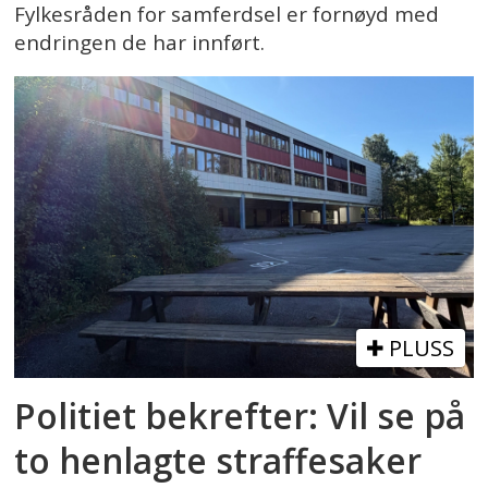
Fylkesråden for samferdsel er fornøyd med
endringen de har innført.
PLUSS
Politiet bekrefter: Vil se på
to henlagte straffesaker