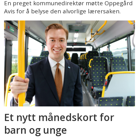
En preget kommunedirektør møtte Oppegård
Avis for å belyse den alvorlige lærersaken.
Et nytt månedskort for
barn og unge