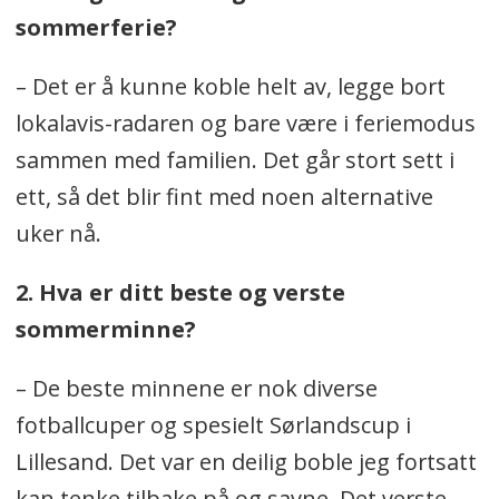
sommerferie?
– Det er å kunne koble helt av, legge bort
lokalavis-radaren og bare være i feriemodus
sammen med familien. Det går stort sett i
ett, så det blir fint med noen alternative
uker nå.
2. Hva er ditt beste og verste
sommerminne?
– De beste minnene er nok diverse
fotballcuper og spesielt Sørlandscup i
Lillesand. Det var en deilig boble jeg fortsatt
kan tenke tilbake på og savne. Det verste