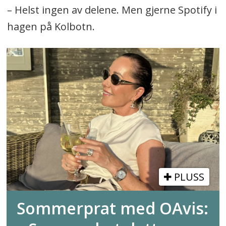
– Helst ingen av delene. Men gjerne Spotify i
hagen på Kolbotn.
PLUSS
Sommerprat med OAvis: