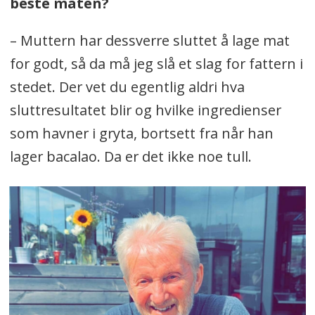
beste maten?
– Muttern har dessverre sluttet å lage mat
for godt, så da må jeg slå et slag for fattern i
stedet. Der vet du egentlig aldri hva
sluttresultatet blir og hvilke ingredienser
som havner i gryta, bortsett fra når han
lager bacalao. Da er det ikke noe tull.