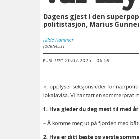
Dagens gjest i den superpop
politistasjon, Marius Gunne
Hilde
Hammer
JOURNALIST
20.07.2025 - 06:59
PUBLISERT
«..,opplyser seksjonsleder for nærpoliti
lokalavisa. Vi har tatt en sommerprat
1. Hva gleder du deg mest til med 
– Å komme meg ut på fjorden med båte
2. Hva er ditt beste og verste som