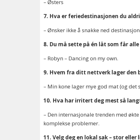
– Østers
7. Hva er feriedestinasjonen du aldri 
– Ønsker ikke å snakke ned destinasjo
8. Du må sette på én låt som får all
– Robyn – Dancing on my own.
9. Hvem fra ditt nettverk lager den
– Min kone lager mye god mat (og det sy
10. Hva har irritert deg mest så langt
– Den internasjonale trenden med økte
komplekse problemer.
11. Velg deg en lokal sak – stor elle