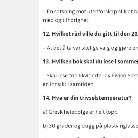
– En satsning mot utenforskap slik at b
med og tilhørighet.
12. Hvilket råd ville du gitt til den
– At det å ta vanskelige valg og gjøre en 
13. Hvilken bok skal du lese i somme
– Skal lese "de likviderte" av Eivind Sæt
en innsikt i samtiden.
14. Hva er din trivselstemperatur?
a) Gresk hetebølge er helt topp
b) 30 grader og dugg på plastvinglass