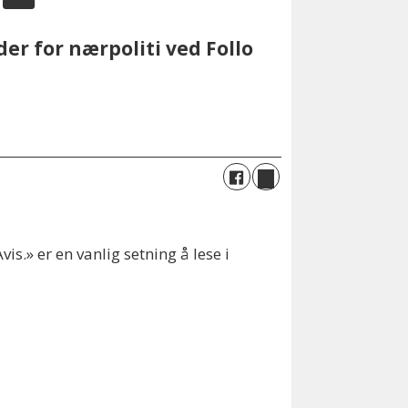
r for nærpoliti ved Follo
s.» er en vanlig setning å lese i