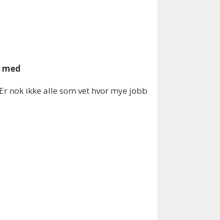
du med
. Er nok ikke alle som vet hvor mye jobb