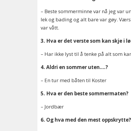
– Beste sommerminne var nå jeg var u
lek og bading og alt bare var gøy. Værs
var vått.
3. Hva er det verste som kan skje i 
– Har ikke lyst til å tenke på alt som ka
4. Aldri en sommer uten….?
– En tur med båten til Koster
5. Hva er den beste sommermaten?
– Jordbær
6. Og hva med den mest oppskrytte