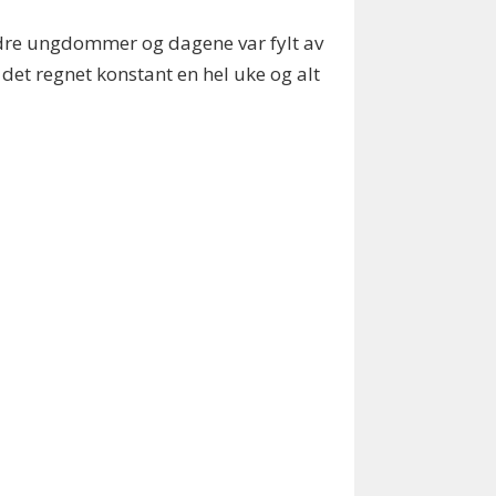
dre ungdommer og dagene var fylt av
 det regnet konstant en hel uke og alt