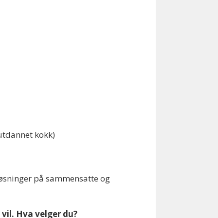
 utdannet kokk)
 løsninger på sammensatte og
 vil. Hva velger du?