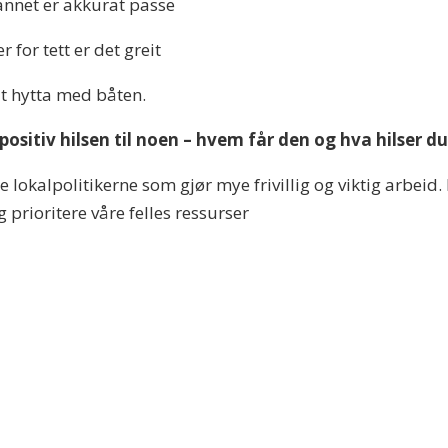
vannet er akkurat passe
 for tett er det greit
 ut hytta med båten.
positiv hilsen til noen – hvem får den og hva hilser 
lle lokalpolitikerne som gjør mye frivillig og viktig arbeid
 prioritere våre felles ressurser