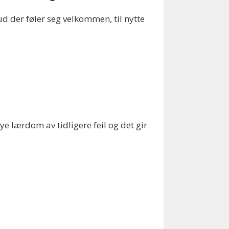
d der føler seg velkommen, til nytte
mye lærdom av tidligere feil og det gir