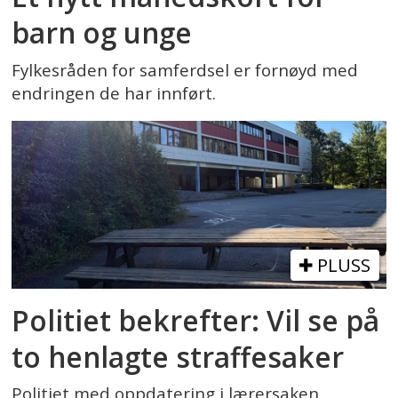
barn og unge
Fylkesråden for samferdsel er fornøyd med
endringen de har innført.
PLUSS
Politiet bekrefter: Vil se på
to henlagte straffesaker
Politiet med oppdatering i lærersaken.