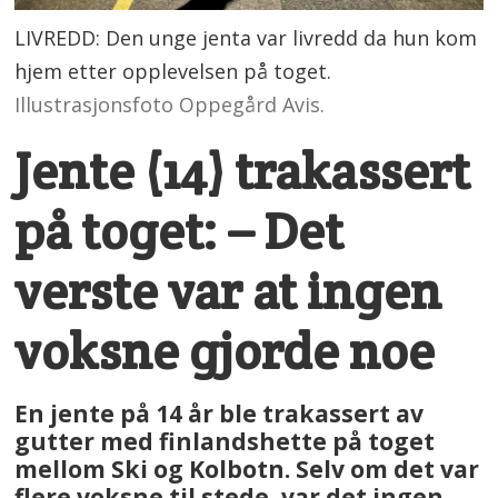
LIVREDD: Den unge jenta var livredd da hun kom
hjem etter opplevelsen på toget.
Illustrasjonsfoto Oppegård Avis.
Jente (14) trakassert
på toget: – Det
verste var at ingen
voksne gjorde noe
En jente på 14 år ble trakassert av
gutter med finlandshette på toget
mellom Ski og Kolbotn. Selv om det var
flere voksne til stede, var det ingen