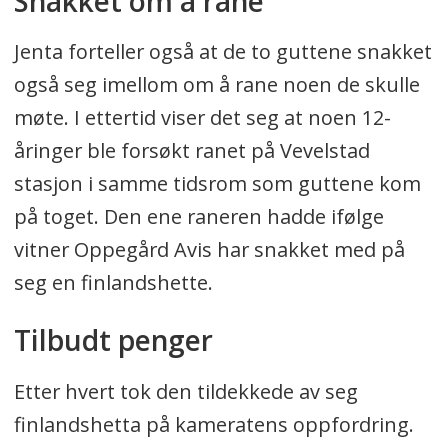
Snakket om å rane
Jenta forteller også at de to guttene snakket
også seg imellom om å rane noen de skulle
møte. I ettertid viser det seg at noen 12-
åringer ble forsøkt ranet på Vevelstad
stasjon i samme tidsrom som guttene kom
på toget. Den ene raneren hadde ifølge
vitner Oppegård Avis har snakket med på
seg en finlandshette.
Tilbudt penger
Etter hvert tok den tildekkede av seg
finlandshetta på kameratens oppfordring.