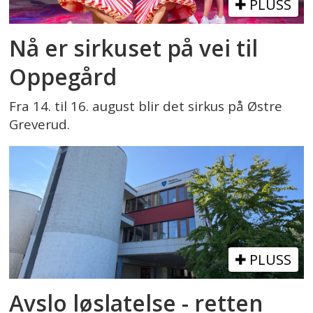
PLUSS
Nå er sirkuset på vei til
Oppegård
Fra 14. til 16. august blir det sirkus på Østre
Greverud.
PLUSS
Avslo løslatelse - retten