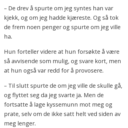
– De drev å spurte om jeg syntes han var
kjekk, og om jeg hadde kjæreste. Og så tok
de frem noen penger og spurte om jeg ville
ha.
Hun forteller videre at hun forsøkte å være
så avvisende som mulig, og svare kort, men
at hun også var redd for å provosere.
– Til slutt spurte de om jeg ville de skulle gå,
og flyttet seg da jeg svarte ja. Men de
fortsatte å lage kyssemunn mot meg og
prate, selv om de ikke satt helt ved siden av
meg lenger.