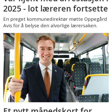
2025 - lot læreren fortsette
En preget kommunedirektør møtte Oppegård
Avis for å belyse den alvorlige lærersaken.
Et nytt månedskort for