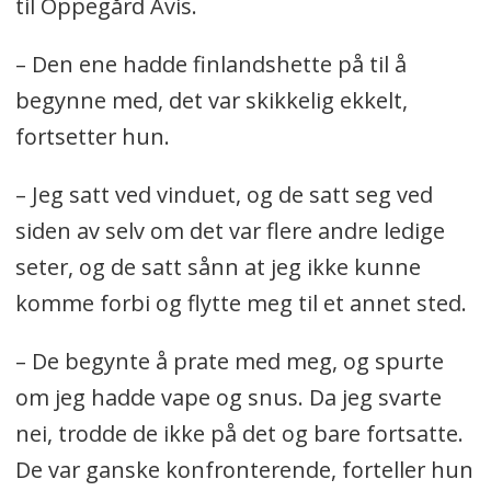
til Oppegård Avis.
– Den ene hadde finlandshette på til å
begynne med, det var skikkelig ekkelt,
fortsetter hun.
– Jeg satt ved vinduet, og de satt seg ved
siden av selv om det var flere andre ledige
seter, og de satt sånn at jeg ikke kunne
komme forbi og flytte meg til et annet sted.
– De begynte å prate med meg, og spurte
om jeg hadde vape og snus. Da jeg svarte
nei, trodde de ikke på det og bare fortsatte.
De var ganske konfronterende, forteller hun