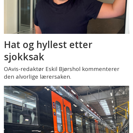
Hat og hyllest etter
sjokksak
OAvis-redaktør Eskil Bjørshol kommenterer
den alvorlige lærersaken.