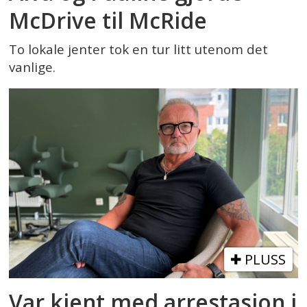
McDrive til McRide
To lokale jenter tok en tur litt utenom det
vanlige.
PLUSS
Var kjent med arrestasjon i