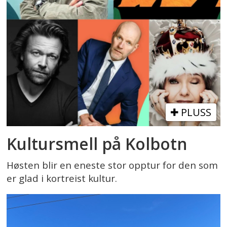
PLUSS
Kultursmell på Kolbotn
Høsten blir en eneste stor opptur for den som
er glad i kortreist kultur.