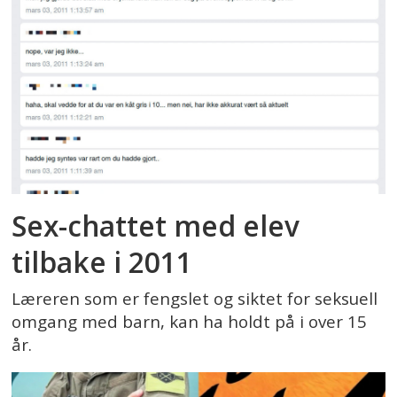
Sex-chattet med elev
tilbake i 2011
Læreren som er fengslet og siktet for seksuell
omgang med barn, kan ha holdt på i over 15
år.