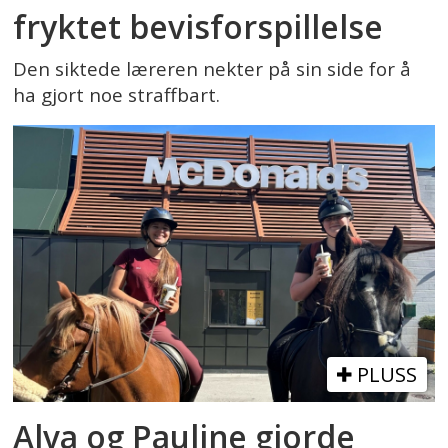
fryktet bevisforspillelse
Den siktede læreren nekter på sin side for å
ha gjort noe straffbart.
PLUSS
Alva og Pauline gjorde