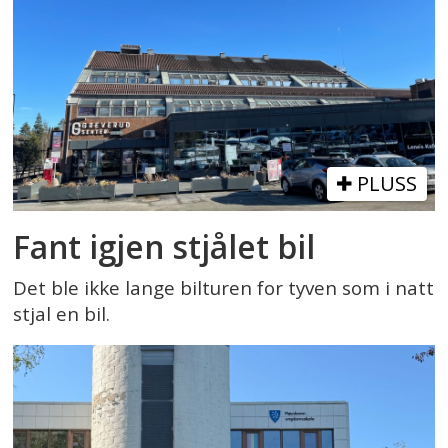
PLUSS
Fant igjen stjålet bil
Det ble ikke lange bilturen for tyven som i natt
stjal en bil.