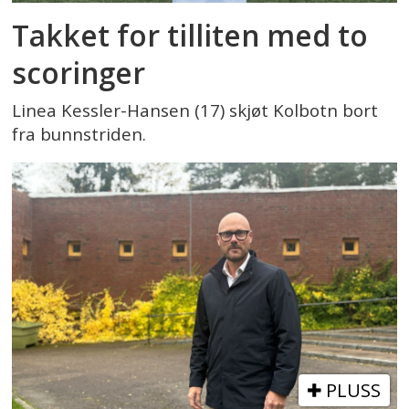
Takket for tilliten med to
scoringer
Linea Kessler-Hansen (17) skjøt Kolbotn bort
fra bunnstriden.
PLUSS