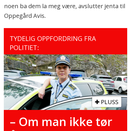
noen ba dem la meg være, avslutter jenta til
Oppegård Avis.
TYDELIG OPPFORDRING FRA
POLITIET:
PLUSS
– Om man ikke tør