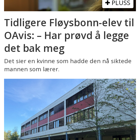
PLUSS
Tidligere Fløysbonn-elev til
OAvis: – Har prøvd å legge
det bak meg
Det sier en kvinne som hadde den nå siktede
mannen som lærer.