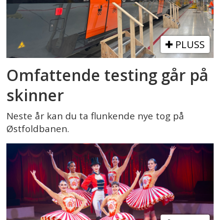
PLUSS
Omfattende testing går på
skinner
Neste år kan du ta flunkende nye tog på
Østfoldbanen.