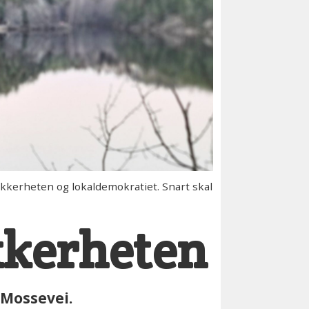
kkerheten og lokaldemokratiet. Snart skal
ikkerheten
 Mossevei.