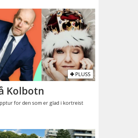
PLUSS
å Kolbotn
pptur for den som er glad i kortreist