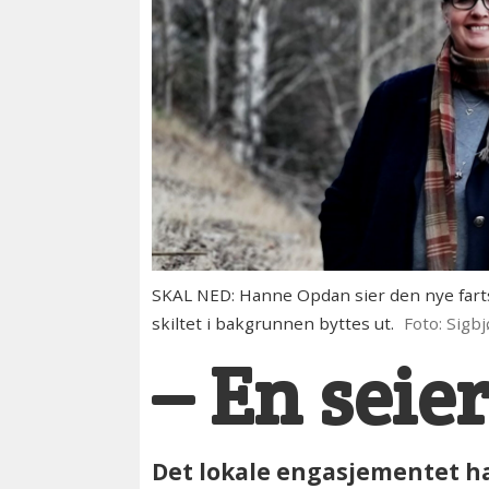
SKAL NED: Hanne Opdan sier den nye farts
skiltet i bakgrunnen byttes ut.
Foto: Sigb
– En seie
Det lokale engasjementet ha