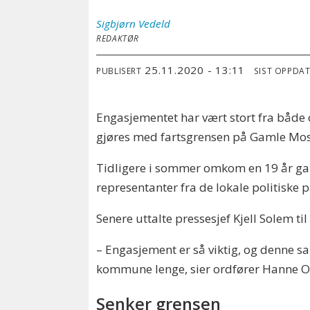
Sigbjørn
Vedeld
REDAKTØR
25.11.2020 - 13:11
PUBLISERT
SIST OPPDA
Engasjementet har vært stort fra både o
gjøres med fartsgrensen på Gamle Moss
Tidligere i sommer omkom en 19 år gamm
representanter fra de lokale politiske 
Senere uttalte pressesjef Kjell Solem t
– Engasjement er så viktig, og denne s
kommune lenge, sier ordfører Hanne 
Senker grensen