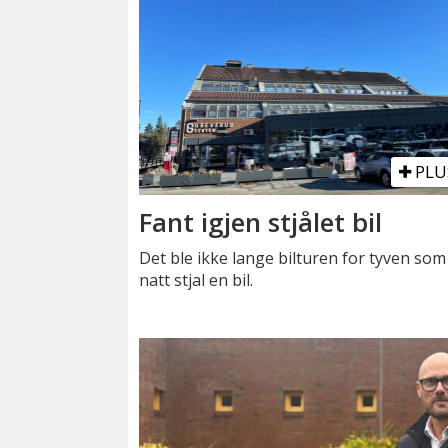
PLU
Fant igjen stjålet bil
Det ble ikke lange bilturen for tyven som 
natt stjal en bil.