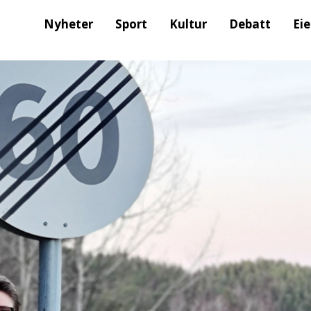
Nyheter
Sport
Kultur
Debatt
Ei