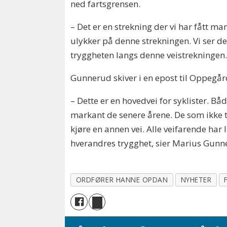
ned fartsgrensen.
– Det er en strekning der vi har fått ma
ulykker på denne strekningen. Vi ser de
tryggheten langs denne veistrekningen
Gunnerud skiver i en epost til Oppegård
– Dette er en hovedvei for syklister. Bå
markant de senere årene. De som ikke tål
kjøre en annen vei. Alle veifarende har 
hverandres trygghet, sier Marius Gunn
ORDFØRER HANNE OPDAN
NYHETER