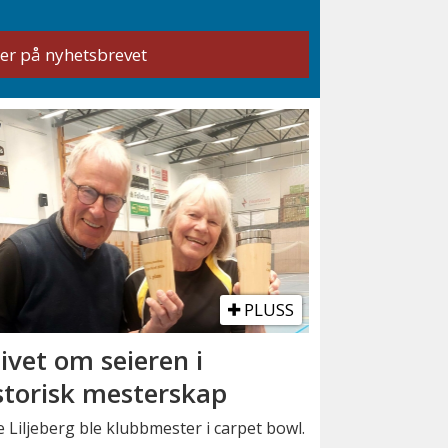
PLUSS
ivet om seieren i
storisk mesterskap
 Liljeberg ble klubbmester i carpet bowl.