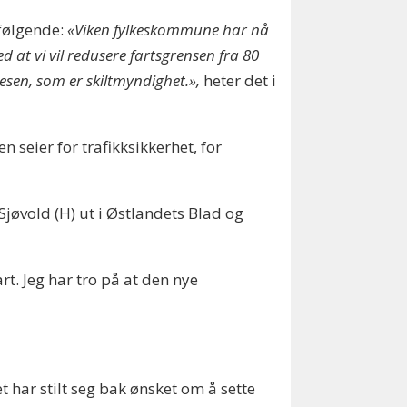
 følgende:
«Viken fylkeskommune har nå
at vi vil redusere fartsgrensen fra 80
vesen, som er skiltmyndighet.»,
heter det i
 seier for trafikksikkerhet, for
jøvold (H) ut i Østlandets Blad og
t. Jeg har tro på at den nye
t har stilt seg bak ønsket om å sette