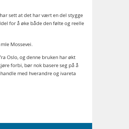
har sett at det har vært en del stygge
del for å øke både den følte og reelle
Gamle Mossevei.
 fra Oslo, og denne bruken har økt
 kjøre forbi, bør nok basere seg på å
 samhandle med hverandre og ivareta