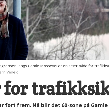
grensen langs Gamle Mossevei er en seier både for trafikksi
jørn Vedeld
r for trafikks
r ført frem. Nå blir det 60-sone på Gamle