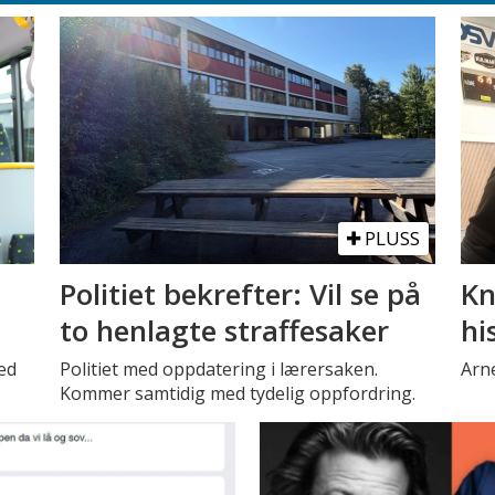
PLUSS
Politiet bekrefter: Vil se på
Kn
to henlagte straffesaker
hi
ed
Politiet med oppdatering i lærersaken.
Arne
Kommer samtidig med tydelig oppfordring.