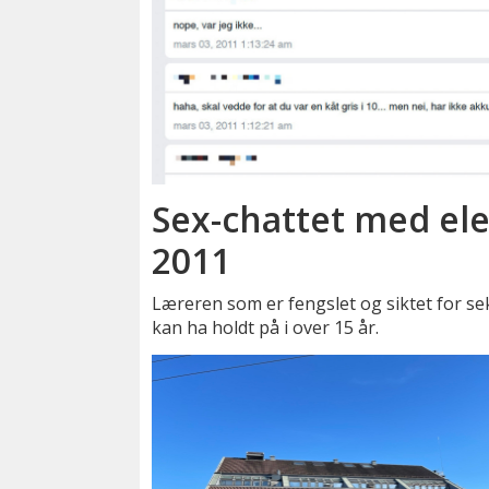
Sex-chattet med elev
2011
Læreren som er fengslet og siktet for s
kan ha holdt på i over 15 år.