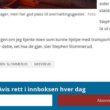
sider
stabb
ger, men har god plass til overnattingsgjester.
Foto:
Steph
la ut
gen om jeg kjente noen som kunne hjelpe med transport o
 dette, vet hva de gjør, sier Stephen Slommerud.
HEN SLOMMERUD
GREVERUD
vis rett i innboksen hver dag