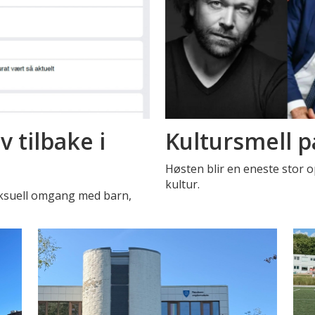
 tilbake i
Kultursmell p
Høsten blir en eneste stor o
kultur.
eksuell omgang med barn,