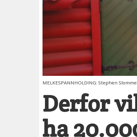
MELKESPANNHOLDING: Stephen Slommerud 
Derfor vi
ha 20.00