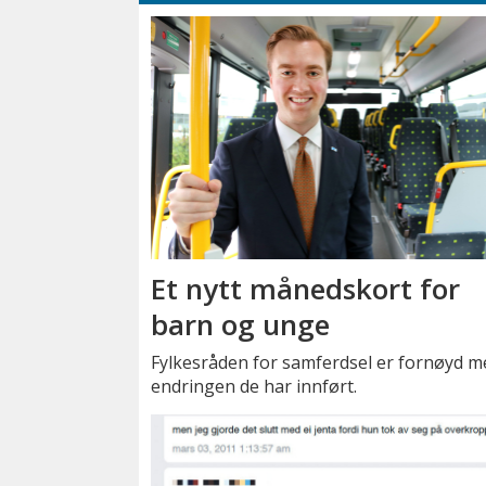
Et nytt månedskort for
barn og unge
Fylkesråden for samferdsel er fornøyd m
endringen de har innført.