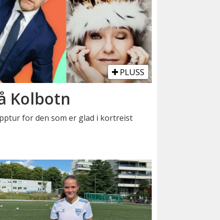
PLUSS
å Kolbotn
pptur for den som er glad i kortreist