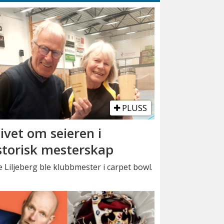
PLUSS
ivet om seieren i
storisk mesterskap
 Liljeberg ble klubbmester i carpet bowl.