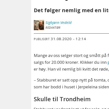
Det følger nemlig med en lite
Sigbjørn
Vedeld
REDAKTØR
31.08.2020 - 12:14
PUBLISERT
Mange av oss selger stort og smått på f
salgs for 20.000 kroner. Klikker du inn
er høy. Han vil nemlig bli kvitt det rø
– Stabburet er satt opp nytt på tomta, og
som har bodd i huset i Jerpeleina siden
Skulle til Trondheim