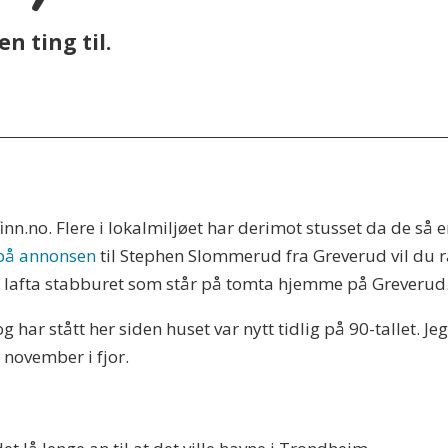
n ting til.
inn.no. Flere i lokalmiljøet har derimot stusset da de så
på annonsen
til Stephen Slommerud fra Greverud vil du ra
de, lafta stabburet som står på tomta hjemme på Greverud
 har stått her siden huset var nytt tidlig på 90-tallet. Je
 november i fjor.