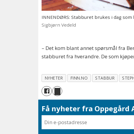
INNENDØRS: Stabburet brukes i dag som la
Sigbjørn Vedeld
– Det kom blant annet spørsmål fra Ber
stabburet fra hverandre. De som kjøper
NYHETER
FINN.NO
STABBUR
STEP
Få nyheter fra Oppegård A