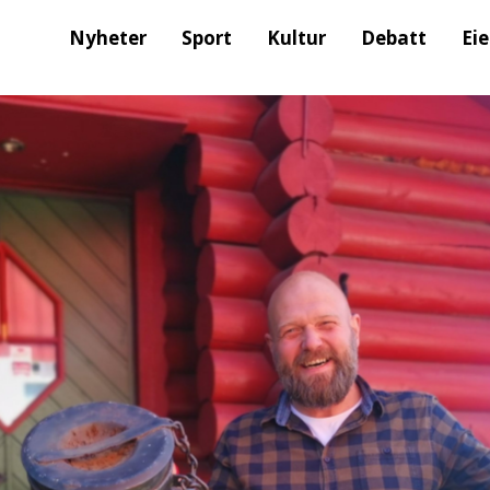
Nyheter
Sport
Kultur
Debatt
Ei