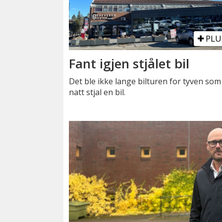
PLU
Fant igjen stjålet bil
Det ble ikke lange bilturen for tyven som 
natt stjal en bil.