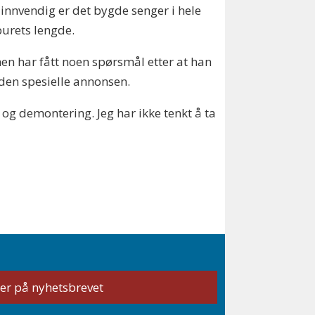
 innvendig er det bygde senger i hele
urets lengde.
en har fått noen spørsmål etter at han
 den spesielle annonsen.
g demontering. Jeg har ikke tenkt å ta