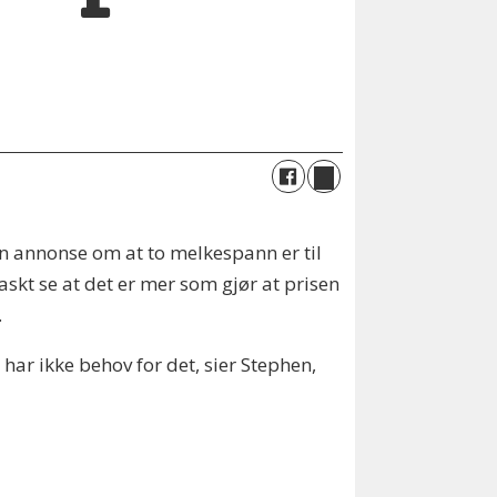
 en annonse om at to melkespann er til
skt se at det er mer som gjør at prisen
.
g har ikke behov for det, sier Stephen,