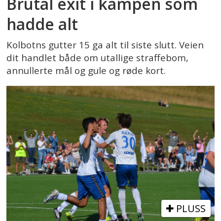
Brutal exit i kampen som
hadde alt
Kolbotns gutter 15 ga alt til siste slutt. Veien
dit handlet både om utallige straffebom,
annullerte mål og gule og røde kort.
PLUSS