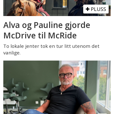
PLUSS
Alva og Pauline gjorde
McDrive til McRide
To lokale jenter tok en tur litt utenom det
vanlige.