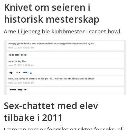
Knivet om seieren i
historisk mesterskap
Arne Liljeberg ble klubbmester i carpet bowl.
Sex-chattet med elev
tilbake i 2011
Læreren som er fengslet og siktet for seksuell