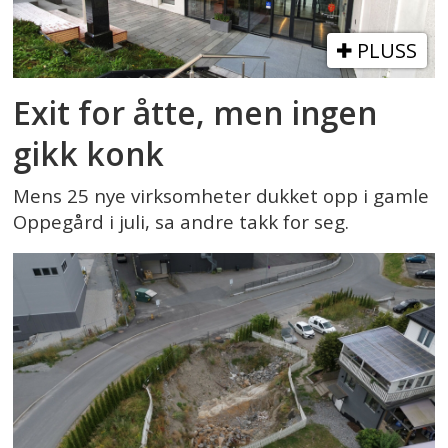
PLUSS
Exit for åtte, men ingen
gikk konk
Mens 25 nye virksomheter dukket opp i gamle
Oppegård i juli, sa andre takk for seg.