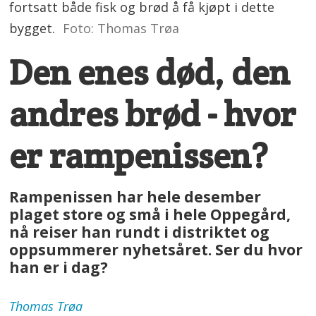
fortsatt både fisk og brød å få kjøpt i dette
bygget.
Foto: Thomas Trøa
Den enes død, den
andres brød - hvor
er rampenissen?
Rampenissen har hele desember
plaget store og små i hele Oppegård,
nå reiser han rundt i distriktet og
oppsummerer nyhetsåret. Ser du hvor
han er i dag?
Thomas
Trøa