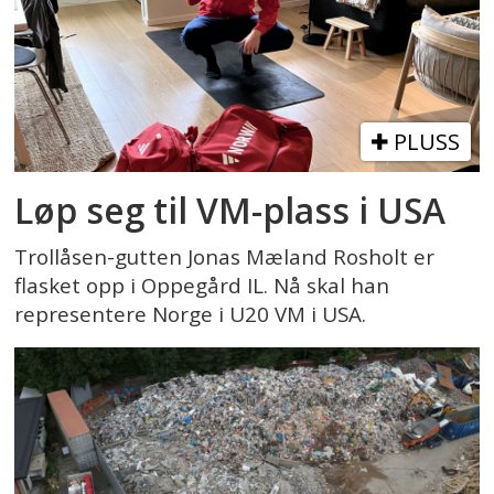
PLUSS
Løp seg til VM-plass i USA
Trollåsen-gutten Jonas Mæland Rosholt er
flasket opp i Oppegård IL. Nå skal han
representere Norge i U20 VM i USA.