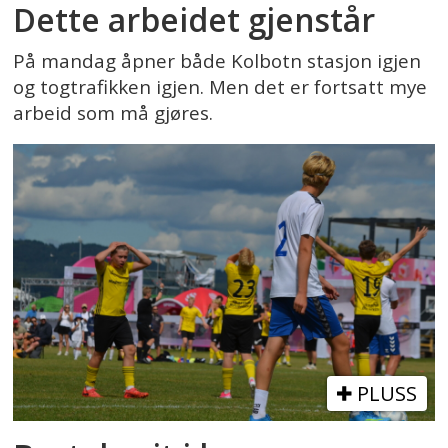
Dette arbeidet gjenstår
På mandag åpner både Kolbotn stasjon igjen
og togtrafikken igjen. Men det er fortsatt mye
arbeid som må gjøres.
PLUSS