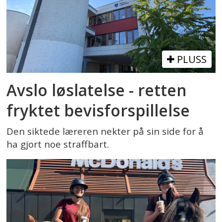
PLUSS
Avslo løslatelse - retten
fryktet bevisforspillelse
Den siktede læreren nekter på sin side for å
ha gjort noe straffbart.