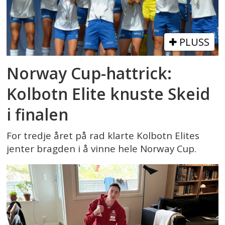
PLUSS
Norway Cup-hattrick:
Kolbotn Elite knuste Skeid
i finalen
For tredje året på rad klarte Kolbotn Elites
jenter bragden i å vinne hele Norway Cup.