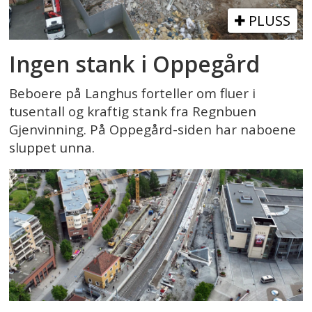
PLUSS
Ingen stank i Oppegård
Beboere på Langhus forteller om fluer i
tusentall og kraftig stank fra Regnbuen
Gjenvinning. På Oppegård-siden har naboene
sluppet unna.