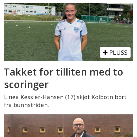
PLUSS
Takket for tilliten med to
scoringer
Linea Kessler-Hansen (17) skjøt Kolbotn bort
fra bunnstriden.