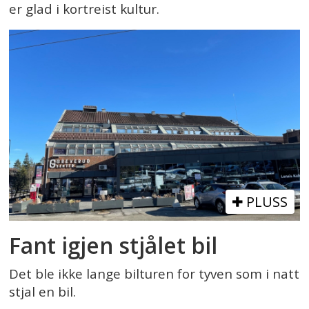
er glad i kortreist kultur.
PLUSS
Fant igjen stjålet bil
Det ble ikke lange bilturen for tyven som i natt
stjal en bil.