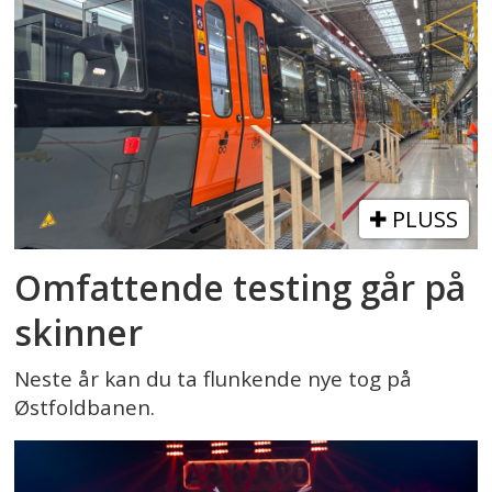
PLUSS
Omfattende testing går på
skinner
Neste år kan du ta flunkende nye tog på
Østfoldbanen.