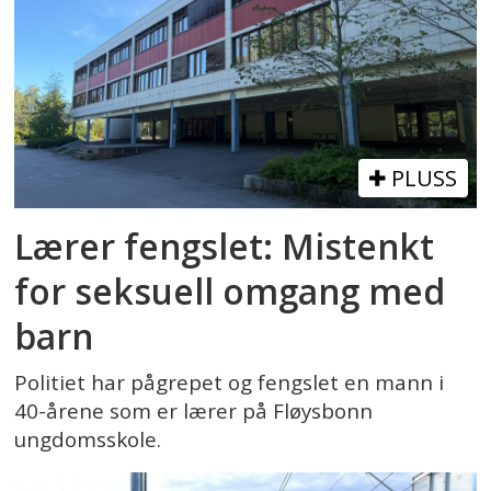
PLUSS
Lærer fengslet: Mistenkt
for seksuell omgang med
barn
Politiet har pågrepet og fengslet en mann i
40-årene som er lærer på Fløysbonn
ungdomsskole.