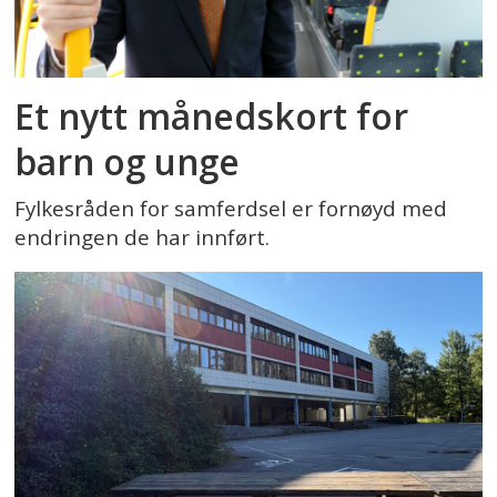
Et nytt månedskort for
barn og unge
Fylkesråden for samferdsel er fornøyd med
endringen de har innført.