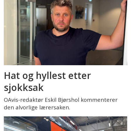
Hat og hyllest etter
sjokksak
OAvis-redaktør Eskil Bjørshol kommenterer
den alvorlige lærersaken.