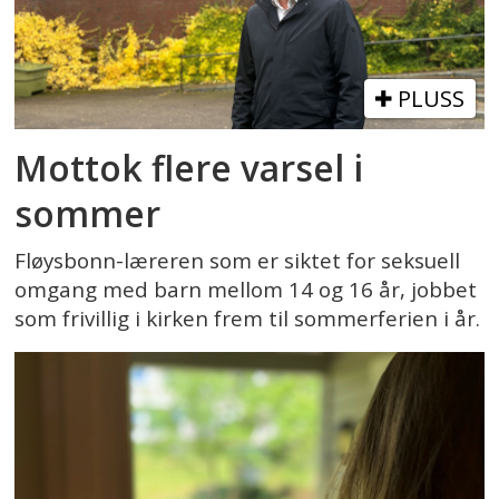
PLUSS
Mottok flere varsel i
sommer
Fløysbonn-læreren som er siktet for seksuell
omgang med barn mellom 14 og 16 år, jobbet
som frivillig i kirken frem til sommerferien i år.