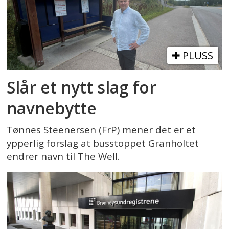
PLUSS
Slår et nytt slag for
navnebytte
Tønnes Steenersen (FrP) mener det er et
ypperlig forslag at busstoppet Granholtet
endrer navn til The Well.