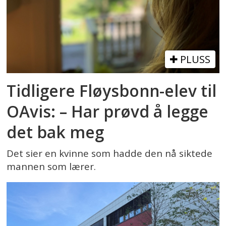
PLUSS
Tidligere Fløysbonn-elev til
OAvis: – Har prøvd å legge
det bak meg
Det sier en kvinne som hadde den nå siktede
mannen som lærer.