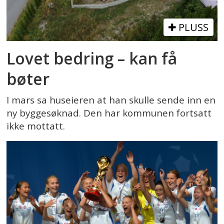
PLUSS
Lovet bedring – kan få
bøter
I mars sa huseieren at han skulle sende inn en
ny byggesøknad. Den har kommunen fortsatt
ikke mottatt.