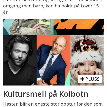
omgang med barn, kan ha holdt på i over 15
år.
PLUSS
Kultursmell på Kolbotn
Høsten blir en eneste stor opptur for den som