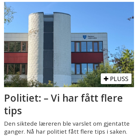
PLUSS
Politiet: – Vi har fått flere
tips
Den siktede læreren ble varslet om gjentatte
ganger. Nå har politiet fått flere tips i saken.