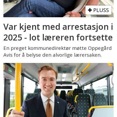
PLUSS
Var kjent med arrestasjon i
2025 - lot læreren fortsette
En preget kommunedirektør møtte Oppegård
Avis for å belyse den alvorlige lærersaken.