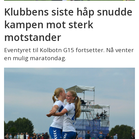
Klubbens siste håp snudde
kampen mot sterk
motstander
Eventyret til Kolbotn G15 fortsetter. Nå venter
en mulig maratondag.