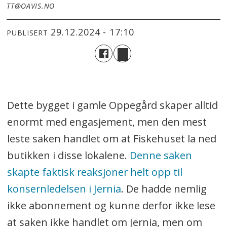
TT@OAVIS.NO
29.12.2024 - 17:10
PUBLISERT
Dette bygget i gamle Oppegård skaper alltid
enormt med engasjement, men den mest
leste saken handlet om at Fiskehuset la ned
butikken i disse lokalene.
Denne saken
skapte faktisk reaksjoner helt opp til
konsernledelsen i Jernia
. De hadde nemlig
ikke abonnement og kunne derfor ikke lese
at saken ikke handlet om Jernia, men om