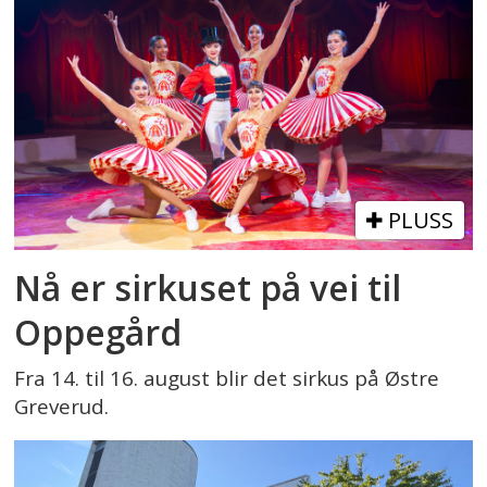
PLUSS
Nå er sirkuset på vei til
Oppegård
Fra 14. til 16. august blir det sirkus på Østre
Greverud.