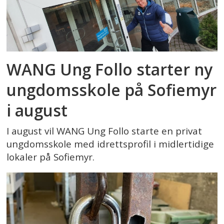
WANG Ung Follo starter ny
ungdomsskole på Sofiemyr
i august
I august vil WANG Ung Follo starte en privat
ungdomsskole med idrettsprofil i midlertidige
lokaler på Sofiemyr.