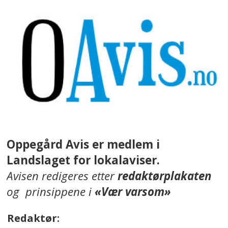
Oppegård Avis er medlem i
Landslaget for lokalaviser.
Avisen redigeres etter
redaktørplakaten
og prinsippene i
«Vær varsom»
Redaktør: