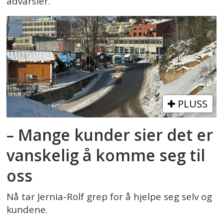
advarsler.
PLUSS
– Mange kunder sier det er
vanskelig å komme seg til
oss
Nå tar Jernia-Rolf grep for å hjelpe seg selv og
kundene.