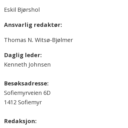
Eskil Bjørshol
Ansvarlig redaktør:
Thomas N. Witsø-Bjølmer
Daglig leder:
Kenneth Johnsen
Besøksadresse:
Sofiemyrveien 6D
1412 Sofiemyr
Redaksjon: