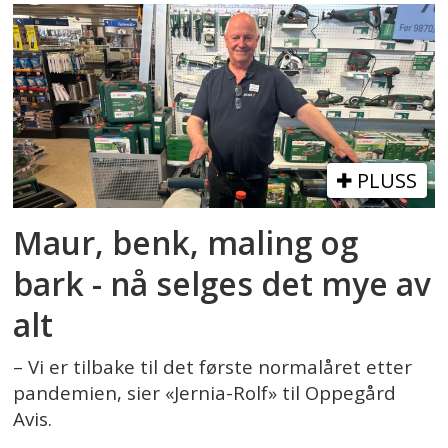
PLUSS
Maur, benk, maling og
bark - nå selges det mye av
alt
– Vi er tilbake til det første normalåret etter
pandemien, sier «Jernia-Rolf» til Oppegård
Avis.