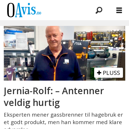
Emne:
jernia
PLUSS
Jernia-Rolf: – Antenner
veldig hurtig
Eksperten mener gassbrenner til hagebruk er
et godt produkt, men han kommer med klare