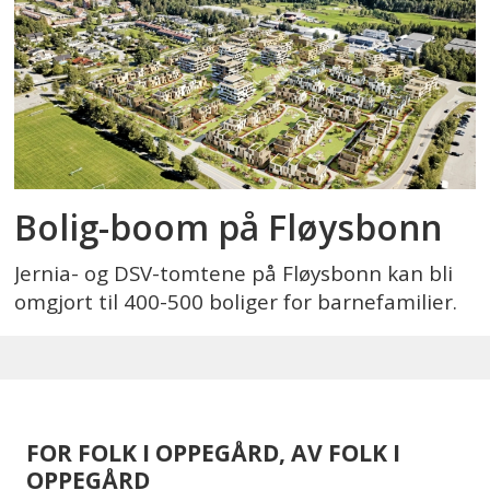
Bolig-boom på Fløysbonn
Jernia- og DSV-tomtene på Fløysbonn kan bli
omgjort til 400-500 boliger for barnefamilier.
FOR FOLK I OPPEGÅRD, AV FOLK I
OPPEGÅRD