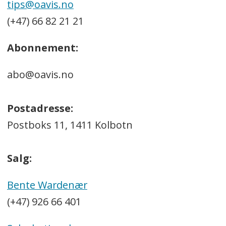
tips@oavis.no
(+47) 66 82 21 21
Abonnement:
abo@oavis.no
Postadresse:
Postboks 11, 1411 Kolbotn
Salg:
Bente Wardenær
(+47) 926 66 401