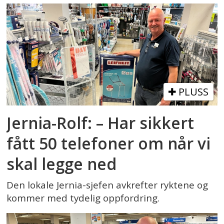
PLUSS
Jernia-Rolf: – Har sikkert
fått 50 telefoner om når vi
skal legge ned
Den lokale Jernia-sjefen avkrefter ryktene og
kommer med tydelig oppfordring.