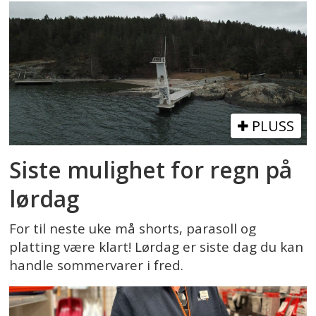
PLUSS
Siste mulighet for regn på
lørdag
For til neste uke må shorts, parasoll og
platting være klart! Lørdag er siste dag du kan
handle sommervarer i fred.