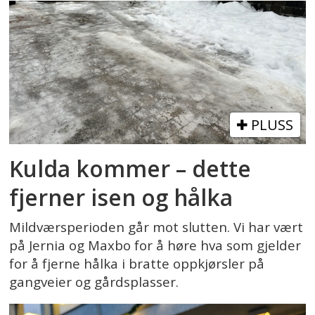
PLUSS
Kulda kommer – dette
fjerner isen og hålka
Mildværsperioden går mot slutten. Vi har vært
på Jernia og Maxbo for å høre hva som gjelder
for å fjerne hålka i bratte oppkjørsler på
gangveier og gårdsplasser.