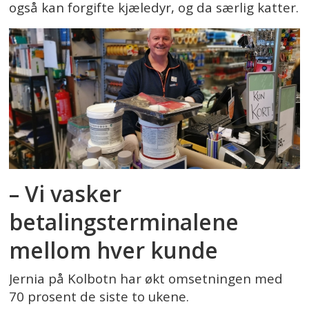
også kan forgifte kjæledyr, og da særlig katter.
– Vi vasker
betalingsterminalene
mellom hver kunde
Jernia på Kolbotn har økt omsetningen med
70 prosent de siste to ukene.