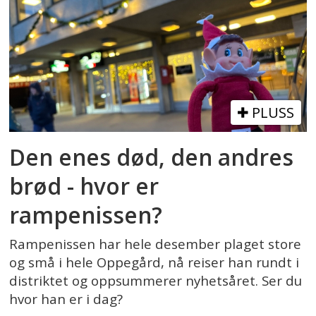
PLUSS
Den enes død, den andres
brød - hvor er
rampenissen?
Rampenissen har hele desember plaget store
og små i hele Oppegård, nå reiser han rundt i
distriktet og oppsummerer nyhetsåret. Ser du
hvor han er i dag?