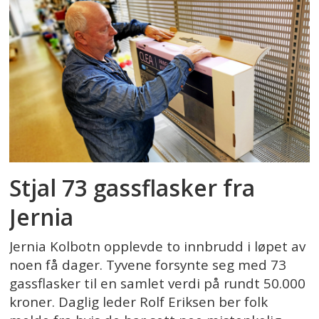
Stjal 73 gassflasker fra
Jernia
Jernia Kolbotn opplevde to innbrudd i løpet av
noen få dager. Tyvene forsynte seg med 73
gassflasker til en samlet verdi på rundt 50.000
kroner. Daglig leder Rolf Eriksen ber folk