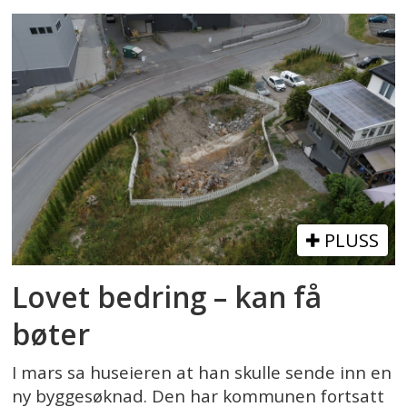
PLUSS
Lovet bedring – kan få
bøter
I mars sa huseieren at han skulle sende inn en
ny byggesøknad. Den har kommunen fortsatt