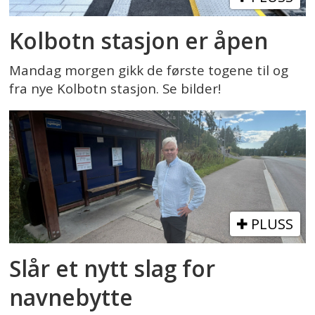
Kolbotn stasjon er åpen
Mandag morgen gikk de første togene til og
fra nye Kolbotn stasjon. Se bilder!
PLUSS
Slår et nytt slag for
navnebytte