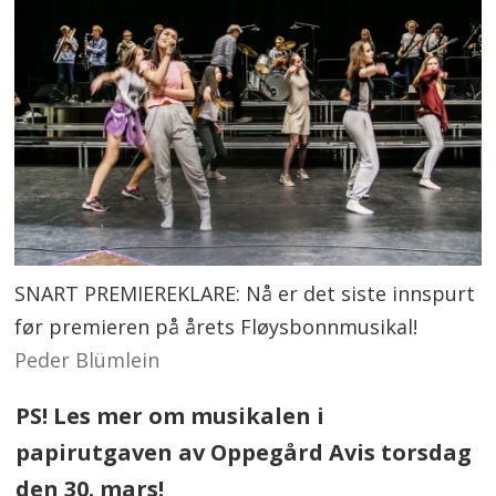
SNART PREMIEREKLARE: Nå er det siste innspurt
før premieren på årets Fløysbonnmusikal!
Peder Blümlein
PS! Les mer om musikalen i
papirutgaven av Oppegård Avis torsdag
den 30. mars!