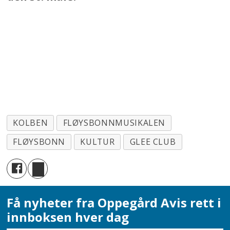
KOLBEN
FLØYSBONNMUSIKALEN
FLØYSBONN
KULTUR
GLEE CLUB
Få nyheter fra Oppegård Avis rett i
innboksen hver dag