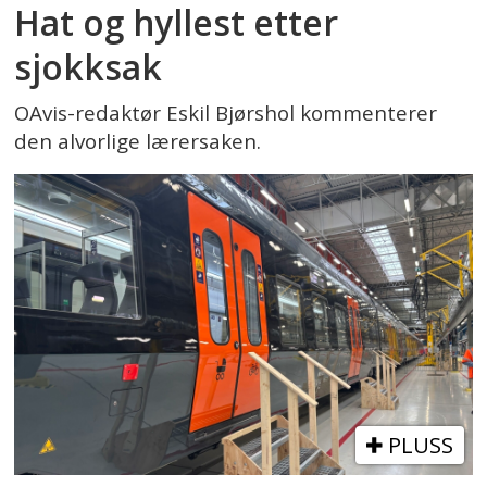
Hat og hyllest etter
sjokksak
OAvis-redaktør Eskil Bjørshol kommenterer
den alvorlige lærersaken.
PLUSS