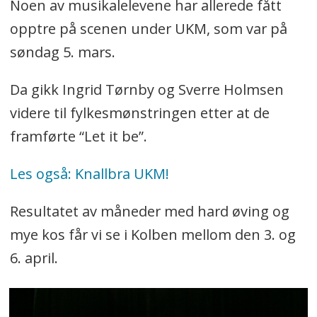
Noen av musikalelevene har allerede fått
opptre på scenen under UKM, som var på
søndag 5. mars.
Da gikk Ingrid Tørnby og Sverre Holmsen
videre til fylkesmønstringen etter at de
framførte “Let it be”.
Les også: Knallbra UKM!
Resultatet av måneder med hard øving og
mye kos får vi se i Kolben mellom den 3. og
6. april.