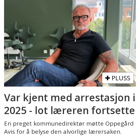
PLUSS
Var kjent med arrestasjon i
2025 - lot læreren fortsette
En preget kommunedirektør møtte Oppegård
Avis for å belyse den alvorlige lærersaken.