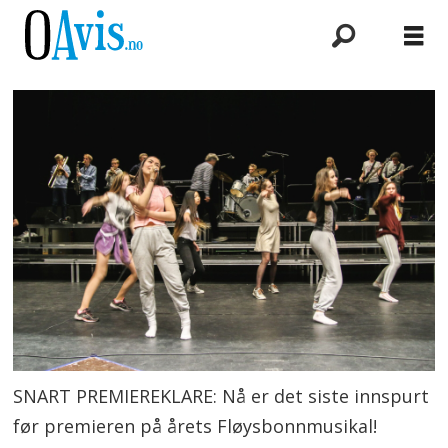
SNART PREMIEREKLARE: Nå er det siste innspurt
før premieren på årets Fløysbonnmusikal!