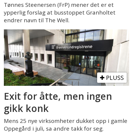
Tønnes Steenersen (FrP) mener det er et
ypperlig forslag at busstoppet Granholtet
endrer navn til The Well.
PLUSS
Exit for åtte, men ingen
gikk konk
Mens 25 nye virksomheter dukket opp i gamle
Oppegård i juli, sa andre takk for seg.