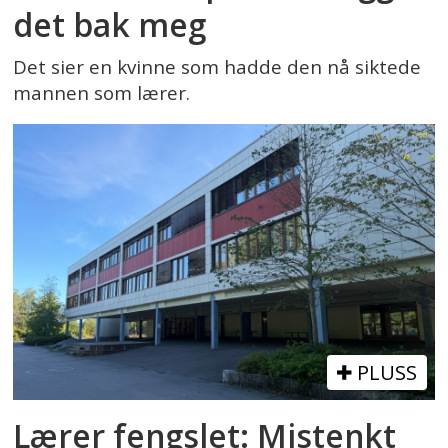
det bak meg
Det sier en kvinne som hadde den nå siktede
mannen som lærer.
PLUSS
Lærer fengslet: Mistenkt