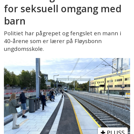
for seksuell omgang med
barn
Politiet har pågrepet og fengslet en mann i
40-årene som er lærer på Fløysbonn
ungdomsskole.
PLUSS