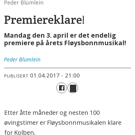
Peder Blümlein
Premiereklare!
Mandag den 3. april er det endelig
premiere på årets Fløysbonnmusikal!
Peder
Blümlein
01.04.2017 - 21:00
PUBLISERT
Etter åtte måneder og nesten 100
øvingstimer er Fløysbonnmusikalen klare
for Kolben.