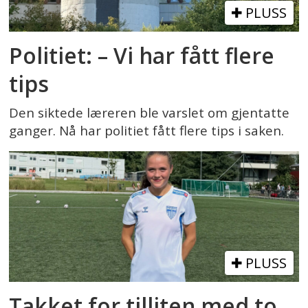
PLUSS
Politiet: – Vi har fått flere
tips
Den siktede læreren ble varslet om gjentatte
ganger. Nå har politiet fått flere tips i saken.
PLUSS
Takket for tilliten med to