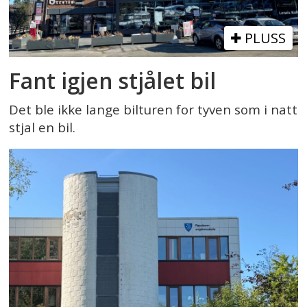
PLUSS
Fant igjen stjålet bil
Det ble ikke lange bilturen for tyven som i natt
stjal en bil.