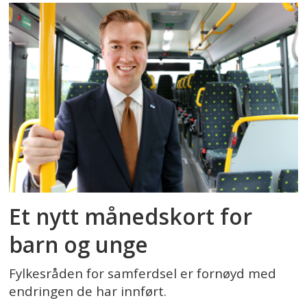
Et nytt månedskort for
barn og unge
Fylkesråden for samferdsel er fornøyd med
endringen de har innført.