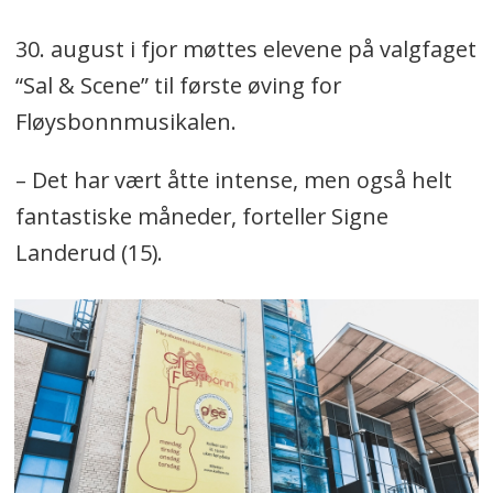
30. august i fjor møttes elevene på valgfaget
“Sal & Scene” til første øving for
Fløysbonnmusikalen.
– Det har vært åtte intense, men også helt
fantastiske måneder, forteller Signe
Landerud (15).