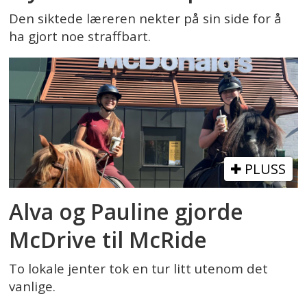
Den siktede læreren nekter på sin side for å
ha gjort noe straffbart.
PLUSS
Alva og Pauline gjorde
McDrive til McRide
To lokale jenter tok en tur litt utenom det
vanlige.