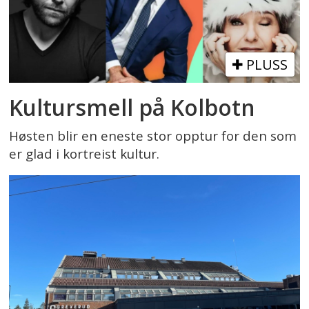
PLUSS
Kultursmell på Kolbotn
Høsten blir en eneste stor opptur for den som
er glad i kortreist kultur.