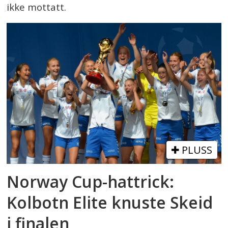
ikke mottatt.
PLUSS
Norway Cup-hattrick:
Kolbotn Elite knuste Skeid
i finalen