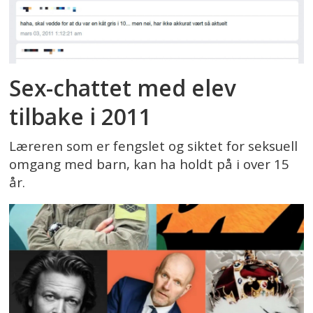
Sex-chattet med elev
tilbake i 2011
Læreren som er fengslet og siktet for seksuell
omgang med barn, kan ha holdt på i over 15
år.