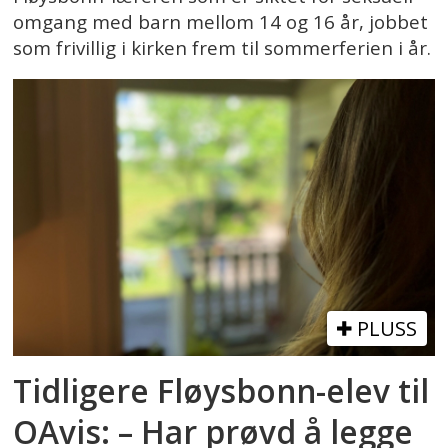
omgang med barn mellom 14 og 16 år, jobbet
som frivillig i kirken frem til sommerferien i år.
PLUSS
Tidligere Fløysbonn-elev til
OAvis: – Har prøvd å legge