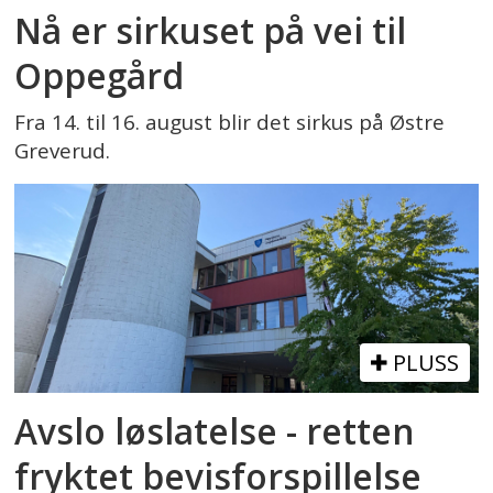
Nå er sirkuset på vei til
Oppegård
Fra 14. til 16. august blir det sirkus på Østre
Greverud.
PLUSS
Avslo løslatelse - retten
fryktet bevisforspillelse