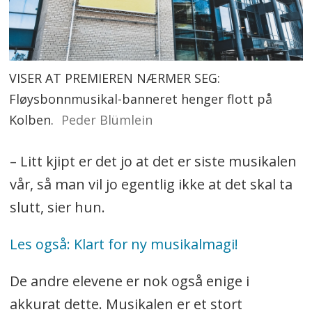
VISER AT PREMIEREN NÆRMER SEG:
Fløysbonnmusikal-banneret henger flott på
Kolben.
Peder Blümlein
– Litt kjipt er det jo at det er siste musikalen
vår, så man vil jo egentlig ikke at det skal ta
slutt, sier hun.
Les også: Klart for ny musikalmagi!
De andre elevene er nok også enige i
akkurat dette. Musikalen er et stort