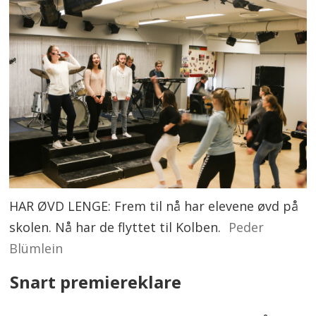
HAR ØVD LENGE: Frem til nå har elevene øvd på
skolen. Nå har de flyttet til Kolben.
Peder
Blümlein
Snart premiereklare