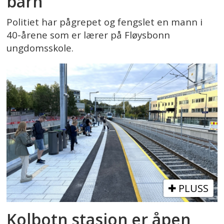
barn
Politiet har pågrepet og fengslet en mann i
40-årene som er lærer på Fløysbonn
ungdomsskole.
PLUSS
Kolbotn stasjon er åpen