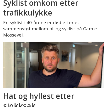
Syklist omkom etter
trafikkulykke
En syklist i 40-årene er død etter et
sammenstøt mellom bil og syklist på Gamle
Mossevei.
Hat og hyllest etter
sjokksak