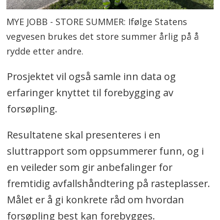
MYE JOBB - STORE SUMMER: Ifølge Statens
vegvesen brukes det store summer årlig på å
rydde etter andre.
Prosjektet vil også samle inn data og
erfaringer knyttet til forebygging av
forsøpling.
Resultatene skal presenteres i en
sluttrapport som oppsummerer funn, og i
en veileder som gir anbefalinger for
fremtidig avfallshåndtering på rasteplasser.
Målet er å gi konkrete råd om hvordan
forsøpling best kan forebygges.