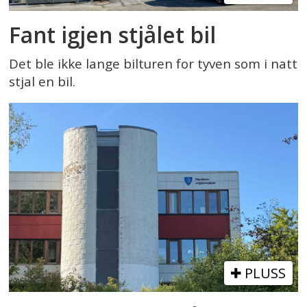
Fant igjen stjålet bil
Det ble ikke lange bilturen for tyven som i natt
stjal en bil.
PLUSS