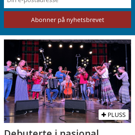
PLUSS
Debuterte i nasjonal