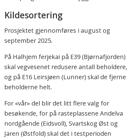
Kildesortering
Prosjektet gjennomføres i august og
september 2025.
På Halhjem ferjekai på E39 (Bjørnafjorden)
skal vegvesenet redusere antall beholdere,
og på E16 Leirsjøen (Lunner) skal de fjerne
beholderne helt.
For «vår» del blir det litt flere valg for
besøkende, for på rasteplassene Andelva
nordgående (Eidsvoll), Svartskog Øst og
Jaren (Østfold) skal det i testperioden