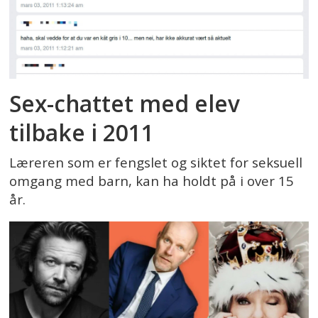
Sex-chattet med elev
tilbake i 2011
Læreren som er fengslet og siktet for seksuell
omgang med barn, kan ha holdt på i over 15
år.