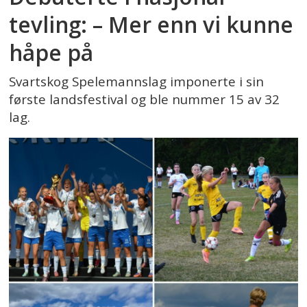
tevling: – Mer enn vi kunne
håpe på
Svartskog Spelemannslag imponerte i sin
første landsfestival og ble nummer 15 av 32
lag.