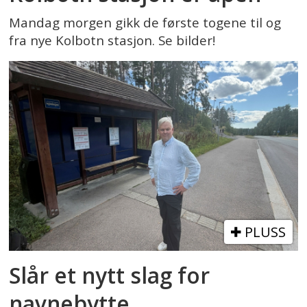
Mandag morgen gikk de første togene til og
fra nye Kolbotn stasjon. Se bilder!
PLUSS
Slår et nytt slag for
navnebytte