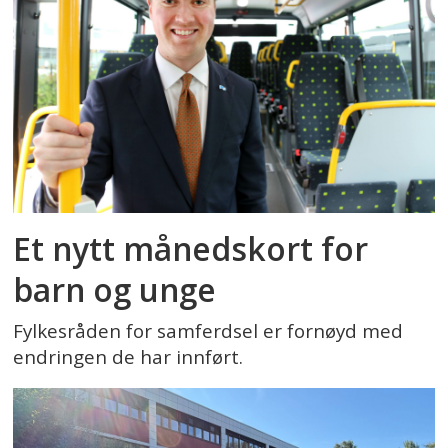
Et nytt månedskort for
barn og unge
Fylkesråden for samferdsel er fornøyd med
endringen de har innført.