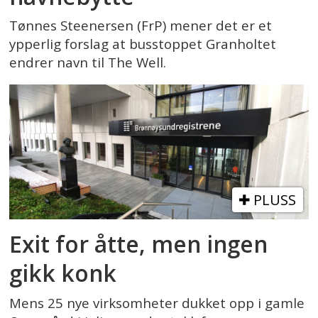
Tønnes Steenersen (FrP) mener det er et
ypperlig forslag at busstoppet Granholtet
endrer navn til The Well.
PLUSS
Exit for åtte, men ingen
gikk konk
Mens 25 nye virksomheter dukket opp i gamle