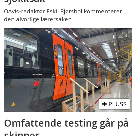
OAvis-redaktør Eskil Bjørshol kommenterer
den alvorlige lærersaken.
PLUSS
Omfattende testing går på
skinner