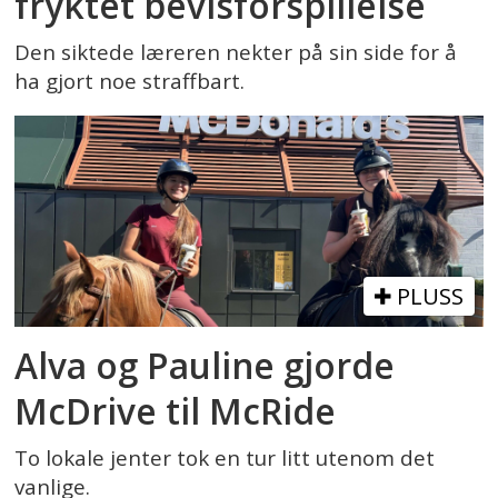
fryktet bevisforspillelse
Den siktede læreren nekter på sin side for å
ha gjort noe straffbart.
PLUSS
Alva og Pauline gjorde
McDrive til McRide
To lokale jenter tok en tur litt utenom det
vanlige.