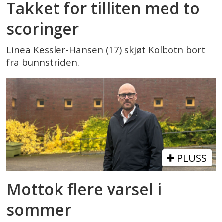
Takket for tilliten med to
scoringer
Linea Kessler-Hansen (17) skjøt Kolbotn bort
fra bunnstriden.
PLUSS
Mottok flere varsel i
sommer