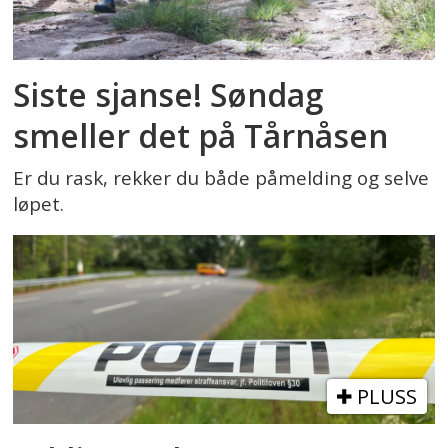
Siste sjanse! Søndag
smeller det på Tårnåsen
Er du rask, rekker du både påmelding og selve
løpet.
PLUSS