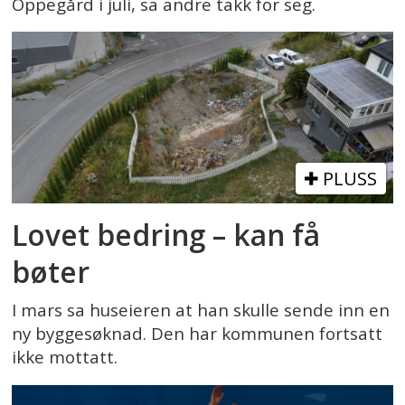
Oppegård i juli, sa andre takk for seg.
PLUSS
Lovet bedring – kan få
bøter
I mars sa huseieren at han skulle sende inn en
ny byggesøknad. Den har kommunen fortsatt
ikke mottatt.