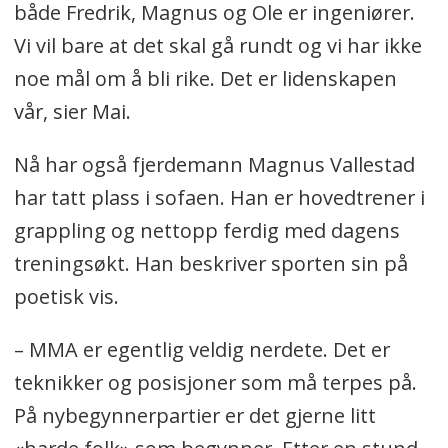
både Fredrik, Magnus og Ole er ingeniører.
Vi vil bare at det skal gå rundt og vi har ikke
noe mål om å bli rike. Det er lidenskapen
vår, sier Mai.
Nå har også fjerdemann Magnus Vallestad
har tatt plass i sofaen. Han er hovedtrener i
grappling og nettopp ferdig med dagens
treningsøkt. Han beskriver sporten sin på
poetisk vis.
– MMA er egentlig veldig nerdete. Det er
teknikker og posisjoner som må terpes på.
På nybegynnerpartier er det gjerne litt