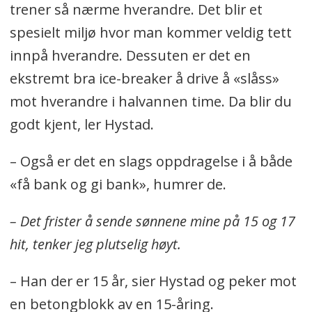
trener så nærme hverandre. Det blir et
spesielt miljø hvor man kommer veldig tett
innpå hverandre. Dessuten er det en
ekstremt bra ice-breaker å drive å «slåss»
mot hverandre i halvannen time. Da blir du
godt kjent, ler Hystad.
– Også er det en slags oppdragelse i å både
«få bank og gi bank», humrer de.
– Det frister å sende sønnene mine på 15 og 17
hit, tenker jeg plutselig høyt.
– Han der er 15 år, sier Hystad og peker mot
en betongblokk av en 15-åring.