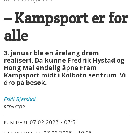
– Kampsport er for
alle
3. januar ble en årelang drøm
realisert. Da kunne Fredrik Hystad og
Hong Mai endelig åpne Fram
Kampsport midt i Kolbotn sentrum. Vi
dro på besøk.
Eskil
Bjørshol
REDAKTØR
07.02.2023 - 07:51
PUBLISERT
07.02.2023 - 10:03