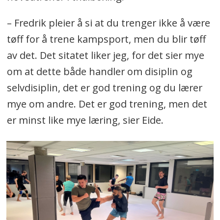
– Fredrik pleier å si at du trenger ikke å være
tøff for å trene kampsport, men du blir tøff
av det. Det sitatet liker jeg, for det sier mye
om at dette både handler om disiplin og
selvdisiplin, det er god trening og du lærer
mye om andre. Det er god trening, men det
er minst like mye læring, sier Eide.