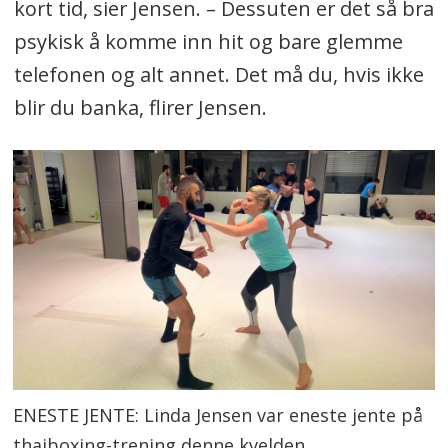
kort tid, sier Jensen. – Dessuten er det så bra
psykisk å komme inn hit og bare glemme
telefonen og alt annet. Det må du, hvis ikke
blir du banka, flirer Jensen.
ENESTE JENTE: Linda Jensen var eneste jente på
thaiboxing-trening denne kvelden.