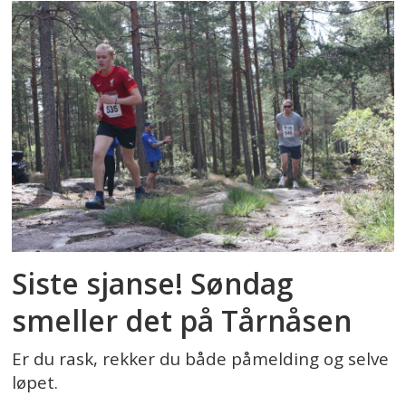
Siste sjanse! Søndag
smeller det på Tårnåsen
Er du rask, rekker du både påmelding og selve
løpet.