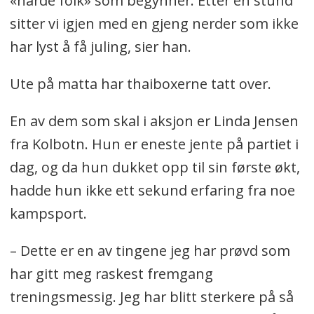
«harde folk» som begynner. Etter en stund
sitter vi igjen med en gjeng nerder som ikke
har lyst å få juling, sier han.
Ute på matta har thaiboxerne tatt over.
En av dem som skal i aksjon er Linda Jensen
fra Kolbotn. Hun er eneste jente på partiet i
dag, og da hun dukket opp til sin første økt,
hadde hun ikke ett sekund erfaring fra noe
kampsport.
– Dette er en av tingene jeg har prøvd som
har gitt meg raskest fremgang
treningsmessig. Jeg har blitt sterkere på så