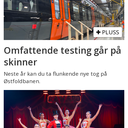
PLUSS
Omfattende testing går på
skinner
Neste år kan du ta flunkende nye tog på
Østfoldbanen.