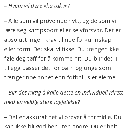
– Hvem vil dere «ha tak i»?
– Alle som vil prøve noe nytt, og de som vil
lære seg kampsport eller selvforsvar. Det er
absolutt ingen krav til noe forkunnskap
eller form. Det skal vi fikse. Du trenger ikke
føle deg tøff for å komme hit. Du blir det. I
tillegg passer det for barn og unge som
trenger noe annet enn fotball, sier eierne.
– Blir det riktig å kalle dette en individuell idrett
med en veldig sterk lagfølelse?
– Det er akkurat det vi prøver å formidle. Du
kan ikke bli god her uten andre. Du er helt