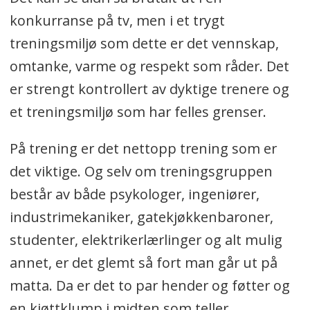
konkurranse på tv, men i et trygt
treningsmiljø som dette er det vennskap,
omtanke, varme og respekt som råder. Det
er strengt kontrollert av dyktige trenere og
et treningsmiljø som har felles grenser.
På trening er det nettopp trening som er
det viktige. Og selv om treningsgruppen
består av både psykologer, ingeniører,
industrimekaniker, gatekjøkkenbaroner,
studenter, elektrikerlærlinger og alt mulig
annet, er det glemt så fort man går ut på
matta. Da er det to par hender og føtter og
en kjøttklump i midten som teller.