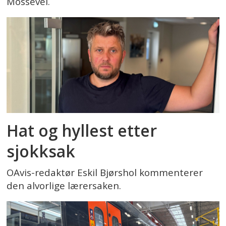
Mossevei.
Hat og hyllest etter
sjokksak
OAvis-redaktør Eskil Bjørshol kommenterer
den alvorlige lærersaken.