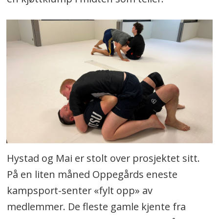
Hystad og Mai er stolt over prosjektet sitt.
På en liten måned Oppegårds eneste
kampsport-senter «fylt opp» av
medlemmer. De fleste gamle kjente fra