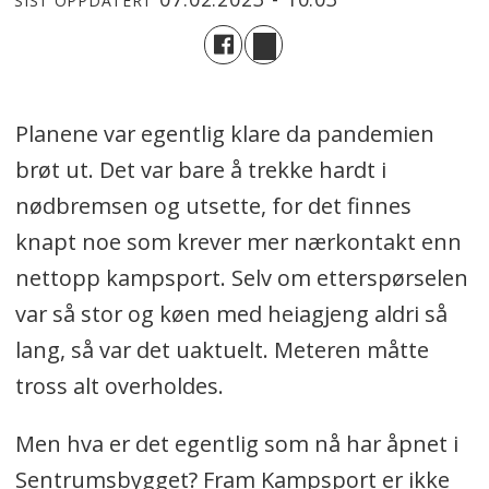
SIST OPPDATERT
Planene var egentlig klare da pandemien
brøt ut. Det var bare å trekke hardt i
nødbremsen og utsette, for det finnes
knapt noe som krever mer nærkontakt enn
nettopp kampsport. Selv om etterspørselen
var så stor og køen med heiagjeng aldri så
lang, så var det uaktuelt. Meteren måtte
tross alt overholdes.
Men hva er det egentlig som nå har åpnet i
Sentrumsbygget? Fram Kampsport er ikke