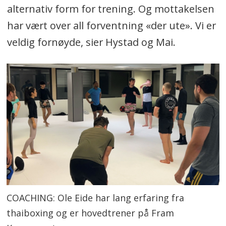
alternativ form for trening. Og mottakelsen
har vært over all forventning «der ute». Vi er
veldig fornøyde, sier Hystad og Mai.
COACHING: Ole Eide har lang erfaring fra
thaiboxing og er hovedtrener på Fram