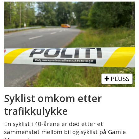
PLUSS
Syklist omkom etter
trafikkulykke
En syklist i 40-årene er død etter et
sammenstøt mellom bil og syklist på Gamle