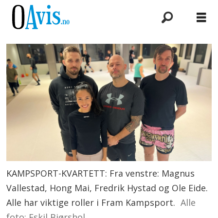
KAMPSPORT-KVARTETT: Fra venstre: Magnus
Vallestad, Hong Mai, Fredrik Hystad og Ole Eide.
Alle har viktige roller i Fram Kampsport.
Alle
foto: Eskil Bjørshol