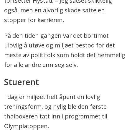
fortsetter Hystad. – Jeg satset skikkelig
også, men en alvorlig skade satte en
stopper for karrieren.
På den tiden gangen var det bortimot
ulovlig å utøve og miljøet bestod for det
meste av politifolk som holdt det hemmelig
for alle andre enn seg selv.
Stuerent
I dag er miljøet helt åpent en lovlig
treningsform, og nylig ble den første
thaiboxeren tatt inn i programmet til
Olympiatoppen.