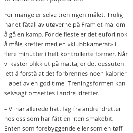
For mange er selve treningen målet. Trolig
har et fåtall av utøverne på Fram et mål om
å gå en kamp. For de fleste er det eufori nok
å måle krefter med en «klubbkamerat» i
flere minutter i helt kontrollerte former. Når
vi kaster blikk ut på matta, er det dessuten
lett å forstå at det forbrennes noen kalorier
i løpet av en god time. Treningsformen kan
selvsagt omsettes i andre idretter.
– Vi har allerede hatt lag fra andre idretter
hos oss som har fått en liten smakebit.
Enten som forebyggende eller som en tøff