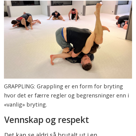
GRAPPLING: Grappling er en form for bryting
hvor det er færre regler og begrensninger enn i
«vanlig» bryting.
Vennskap og respekt
Det kan se aldri så brutalt ut i en