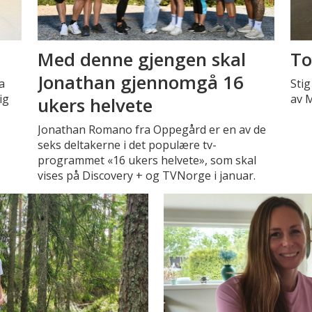
Med denne gjengen skal
To
Jonathan gjennomgå 16
a
Stig
ig
av 
ukers helvete
Jonathan Romano fra Oppegård er en av de
seks deltakerne i det populære tv-
programmet «16 ukers helvete», som skal
vises på Discovery + og TVNorge i januar.