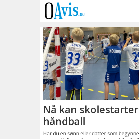
Emne:
trening
Nå kan skolestarter
håndball
Har du en sønn eller datter som begynner