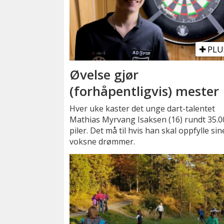
PLU
Øvelse gjør
(forhåpentligvis) mester
Hver uke kaster det unge dart-talentet
Mathias Myrvang Isaksen (16) rundt 35.0
piler. Det må til hvis han skal oppfylle sin
voksne drømmer.