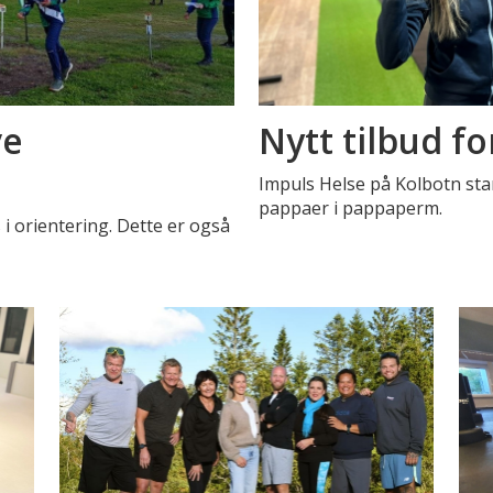
ve
Nytt tilbud f
Impuls Helse på Kolbotn star
pappaer i pappaperm.
 orientering. Dette er også