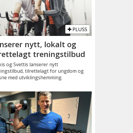
PLUSS
nserer nytt, lokalt og
lrettelagt treningstilbud
kis og Svettis lanserer nytt
ingstilbud, tilrettelagt for ungdom og
sne med utviklingshemming.