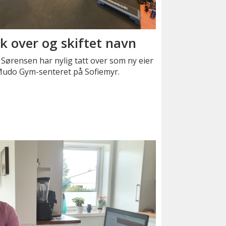
k over og skiftet navn
 Sørensen har nylig tatt over som ny eier
Mudo Gym-senteret på Sofiemyr.