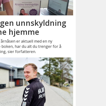
ingen unnskyldning
rene hjemme
Tårnåsen er aktuell med en ny
 boken, har du alt du trenger for å
ng, sier forfatteren.