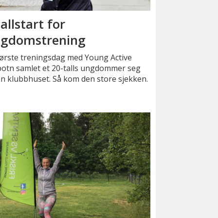
allstart for
gdomstrening
første treningsdag med Young Active
botn samlet et 20-talls ungdommer seg
n klubbhuset. Så kom den store sjekken.