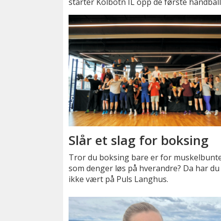
starter Kolbotn IL opp de første håndball
Slår et slag for boksing
Tror du boksing bare er for muskelbunt
som denger løs på hverandre? Da har du
ikke vært på Puls Langhus.