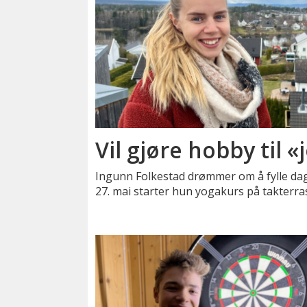
Vil gjøre hobby til 
Ingunn Folkestad drømmer om å fylle da
27. mai starter hun yogakurs på takterra