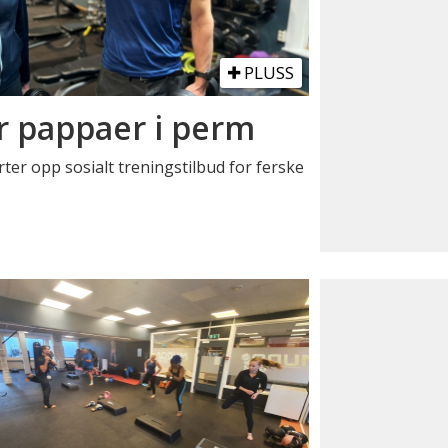
PLUSS
or pappaer i perm
ter opp sosialt treningstilbud for ferske