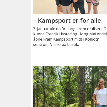
– Kampsport er for alle
3. januar ble en årelang drøm realisert. D
kunne Fredrik Hystad og Hong Mai endel
åpne Fram Kampsport midt i Kolbotn
sentrum. Vi dro på besøk.