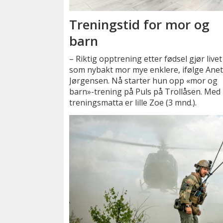
Treningstid for mor og
barn
– Riktig opptrening etter fødsel gjør livet
som nybakt mor mye enklere, ifølge Anet
Jørgensen. Nå starter hun opp «mor og
barn»-trening på Puls på Trollåsen. Med
treningsmatta er lille Zoe (3 mnd.).