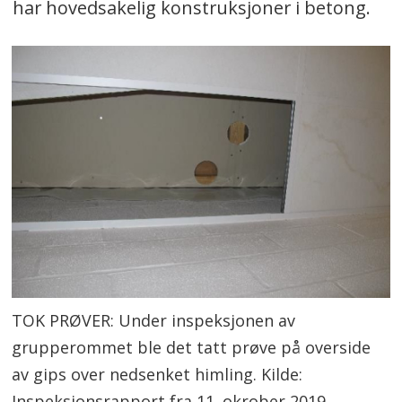
har hovedsakelig konstruksjoner i betong.
TOK PRØVER: Under inspeksjonen av
grupperommet ble det tatt prøve på overside
av gips over nedsenket himling. Kilde:
Inspeksjonsrapport fra 11. okrober 2019,