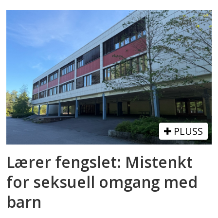
PLUSS
Lærer fengslet: Mistenkt
for seksuell omgang med
barn