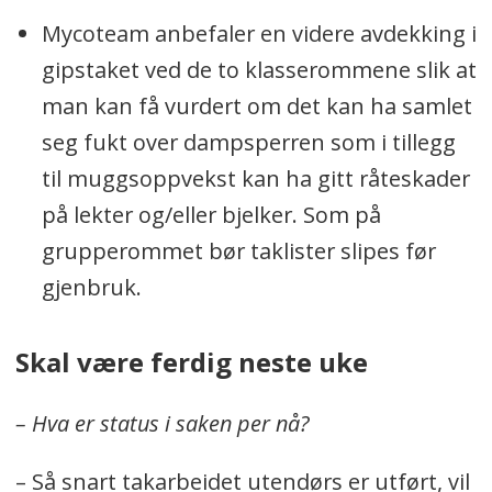
Mycoteam anbefaler en videre avdekking i
gipstaket ved de to klasserommene slik at
man kan få vurdert om det kan ha samlet
seg fukt over dampsperren som i tillegg
til muggsoppvekst kan ha gitt råteskader
på lekter og/eller bjelker. Som på
grupperommet bør taklister slipes før
gjenbruk.
Skal være ferdig neste uke
– Hva er status i saken per nå?
– Så snart takarbeidet utendørs er utført, vil