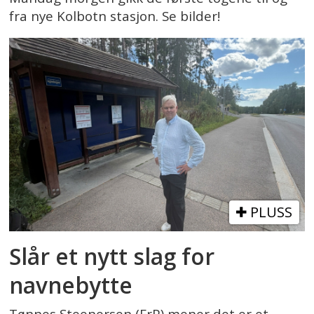
fra nye Kolbotn stasjon. Se bilder!
PLUSS
Slår et nytt slag for
navnebytte