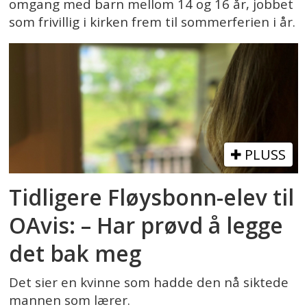
omgang med barn mellom 14 og 16 år, jobbet
som frivillig i kirken frem til sommerferien i år.
PLUSS
Tidligere Fløysbonn-elev til
OAvis: – Har prøvd å legge
det bak meg
Det sier en kvinne som hadde den nå siktede
mannen som lærer.