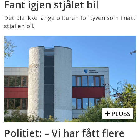
Fant igjen stjålet bil
Det ble ikke lange bilturen for tyven som i natt
stjal en bil.
PLUSS
Politiet: – Vi har fått flere