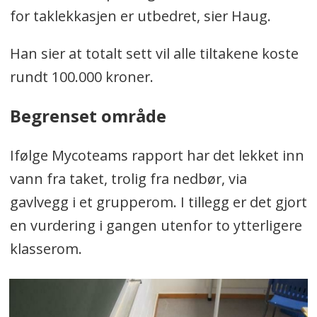
for taklekkasjen er utbedret, sier Haug.
Han sier at totalt sett vil alle tiltakene koste
rundt 100.000 kroner.
Begrenset område
Ifølge Mycoteams rapport har det lekket inn
vann fra taket, trolig fra nedbør, via
gavlvegg i et grupperom. I tillegg er det gjort
en vurdering i gangen utenfor to ytterligere
klasserom.