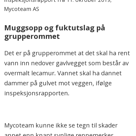
Mycoteam AS
Muggsopp og fuktutslag på
grupperommet
Det er på grupperommet at det skal ha rent
vann inn nedover gavlvegget som består av
overmalt lecamur. Vannet skal ha dannet
dammer på gulvet mot veggen, ifølge
inspeksjonsrapporten.
Mycoteam kunne ikke se tegn til skader
annet enn knapt synlige rennemerker