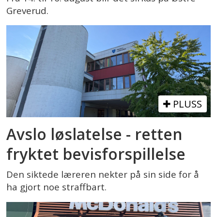
Greverud.
PLUSS
Avslo løslatelse - retten
fryktet bevisforspillelse
Den siktede læreren nekter på sin side for å
ha gjort noe straffbart.