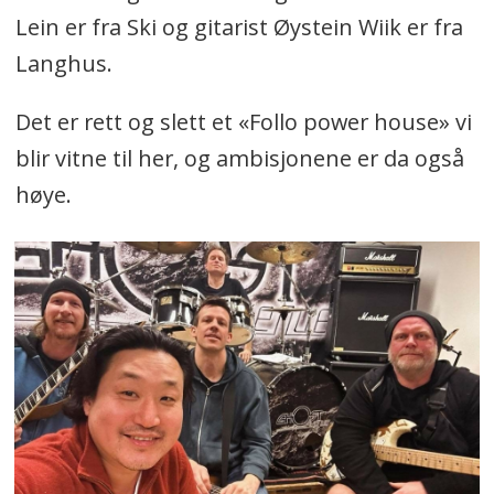
Lein er fra Ski og gitarist Øystein Wiik er fra
Langhus.
Det er rett og slett et «Follo power house» vi
blir vitne til her, og ambisjonene er da også
høye.