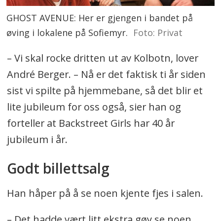
GHOST AVENUE: Her er gjengen i bandet på
øving i lokalene på Sofiemyr.
Foto: Privat
– Vi skal rocke dritten ut av Kolbotn, lover
André Berger. – Nå er det faktisk ti år siden
sist vi spilte på hjemmebane, så det blir et
lite jubileum for oss også, sier han og
forteller at Backstreet Girls har 40 år
jubileum i år.
Godt billettsalg
Han håper på å se noen kjente fjes i salen.
– Det hadde vært litt ekstra gøy se noen