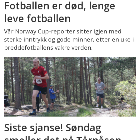
Fotballen er død, lenge
leve fotballen
Vår Norway Cup-reporter sitter igjen med
sterke inntrykk og gode minner, etter en uke i
breddefotballens vakre verden.
Siste sjanse! Søndag