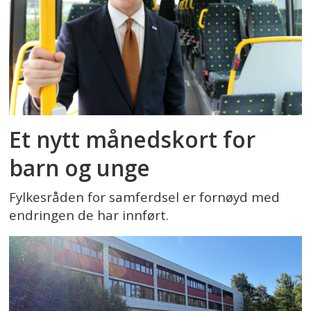
Et nytt månedskort for
barn og unge
Fylkesråden for samferdsel er fornøyd med
endringen de har innført.