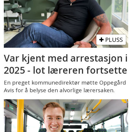
PLUSS
Var kjent med arrestasjon i
2025 - lot læreren fortsette
En preget kommunedirektør møtte Oppegård
Avis for å belyse den alvorlige lærersaken.