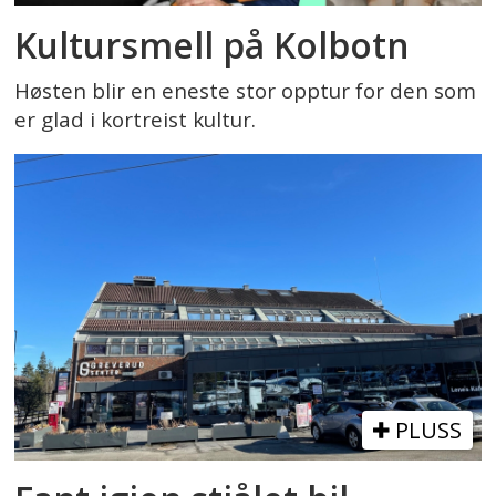
Kultursmell på Kolbotn
Høsten blir en eneste stor opptur for den som
er glad i kortreist kultur.
PLUSS