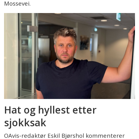
Mossevei.
Hat og hyllest etter
sjokksak
OAvis-redaktør Eskil Bjørshol kommenterer