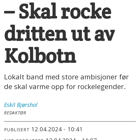
– Skal rocke
dritten ut av
Kolbotn
Lokalt band med store ambisjoner før
de skal varme opp for rockelegender.
Eskil
Bjørshol
REDAKTØR
12.04.2024 - 10:41
PUBLISERT