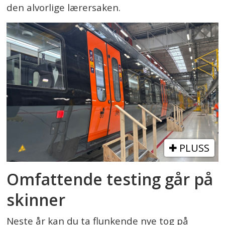
den alvorlige lærersaken.
PLUSS
Omfattende testing går på
skinner
Neste år kan du ta flunkende nye tog på