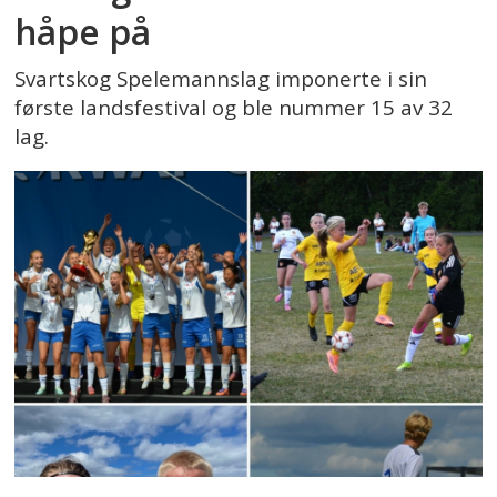
håpe på
Svartskog Spelemannslag imponerte i sin
første landsfestival og ble nummer 15 av 32
lag.