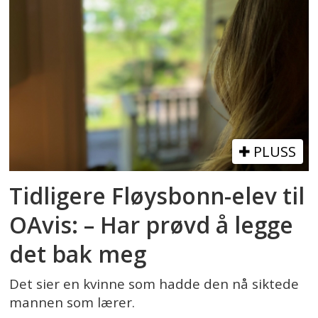
PLUSS
Tidligere Fløysbonn-elev til
OAvis: – Har prøvd å legge
det bak meg
Det sier en kvinne som hadde den nå siktede
mannen som lærer.