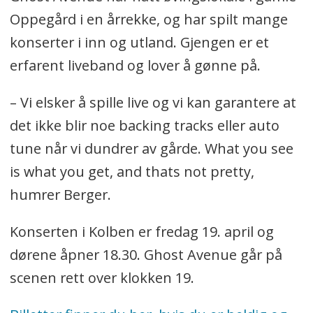
Oppegård i en årrekke, og har spilt mange
konserter i inn og utland. Gjengen er et
erfarent liveband og lover å gønne på.
– Vi elsker å spille live og vi kan garantere at
det ikke blir noe backing tracks eller auto
tune når vi dundrer av gårde. What you see
is what you get, and thats not pretty,
humrer Berger.
Konserten i Kolben er fredag 19. april og
dørene åpner 18.30. Ghost Avenue går på
scenen rett over klokken 19.