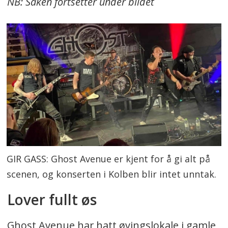
NB: Saken fortsetter under bildet
GIR GASS: Ghost Avenue er kjent for å gi alt på
scenen, og konserten i Kolben blir intet unntak.
Lover fullt øs
Ghost Avenue har hatt øvingslokale i gamle