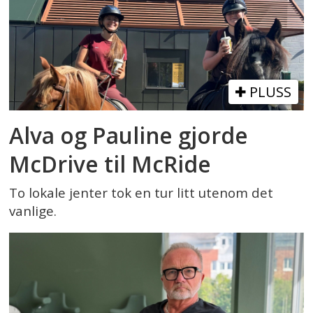
PLUSS
Alva og Pauline gjorde
McDrive til McRide
To lokale jenter tok en tur litt utenom det
vanlige.