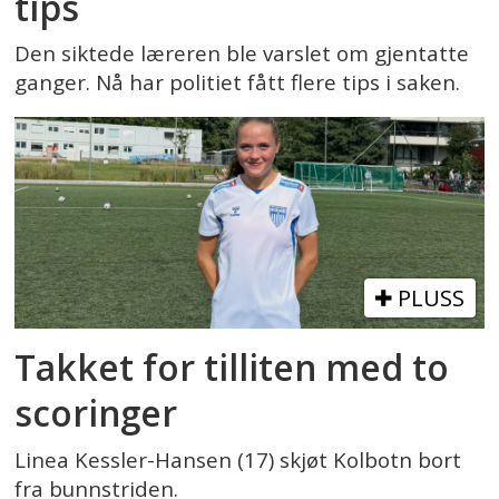
tips
Den siktede læreren ble varslet om gjentatte
ganger. Nå har politiet fått flere tips i saken.
PLUSS
Takket for tilliten med to
scoringer
Linea Kessler-Hansen (17) skjøt Kolbotn bort
fra bunnstriden.