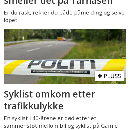
smeller det på Tårnåsen
Er du rask, rekker du både påmelding og selve
løpet.
PLUSS
Syklist omkom etter
trafikkulykke
En syklist i 40-årene er død etter et
sammenstøt mellom bil og syklist på Gamle