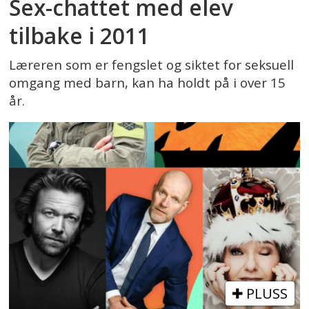
Sex-chattet med elev
tilbake i 2011
Læreren som er fengslet og siktet for seksuell
omgang med barn, kan ha holdt på i over 15
år.
PLUSS