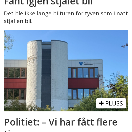
Fant igjen stjålet bil
Det ble ikke lange bilturen for tyven som i natt
stjal en bil.
PLUSS
Politiet: – Vi har fått flere