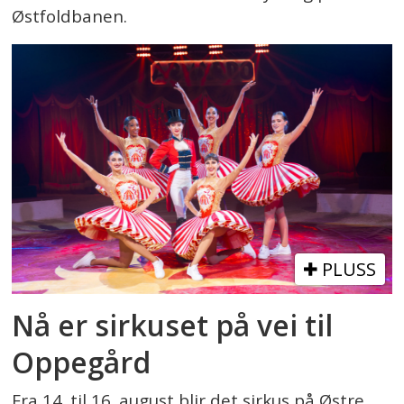
Østfoldbanen.
PLUSS
Nå er sirkuset på vei til
Oppegård
Fra 14. til 16. august blir det sirkus på Østre