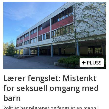
PLUSS
Lærer fengslet: Mistenkt
for seksuell omgang med
barn
Politiet har pågrepet og fengslet en mann i