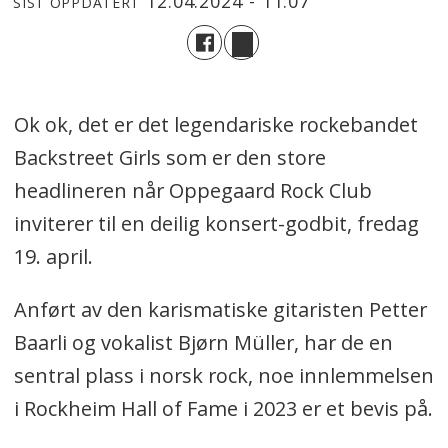
12.04.2024 - 11:07
SIST OPPDATERT
Ok ok, det er det legendariske rockebandet
Backstreet Girls som er den store
headlineren når Oppegaard Rock Club
inviterer til en deilig konsert-godbit, fredag
19. april.
Anført av den karismatiske gitaristen Petter
Baarli og vokalist Bjørn Müller, har de en
sentral plass i norsk rock, noe innlemmelsen
i Rockheim Hall of Fame i 2023 er et bevis på.