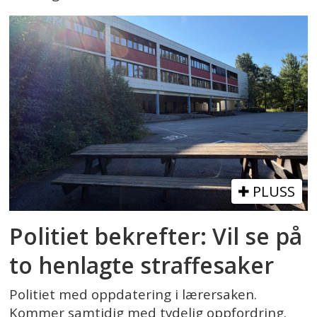
PLUSS
Politiet bekrefter: Vil se på
to henlagte straffesaker
Politiet med oppdatering i lærersaken.
Kommer samtidig med tydelig oppfordring.