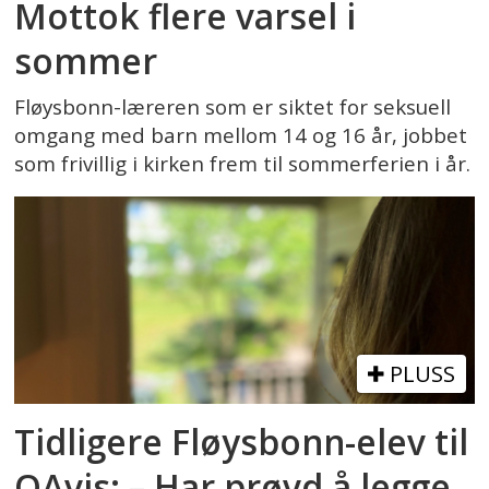
Mottok flere varsel i
sommer
Fløysbonn-læreren som er siktet for seksuell
omgang med barn mellom 14 og 16 år, jobbet
som frivillig i kirken frem til sommerferien i år.
PLUSS
Tidligere Fløysbonn-elev til
OAvis: – Har prøvd å legge