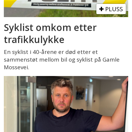
PLUSS
Syklist omkom etter
trafikkulykke
En syklist i 40-årene er død etter et
sammenstøt mellom bil og syklist på Gamle
Mossevei.