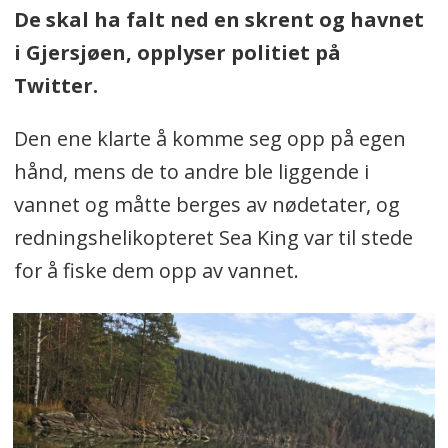
De skal ha falt ned en skrent og havnet
i Gjersjøen, opplyser politiet på
Twitter.
Den ene klarte å komme seg opp på egen
hånd, mens de to andre ble liggende i
vannet og måtte berges av nødetater, og
redningshelikopteret Sea King var til stede
for å fiske dem opp av vannet.