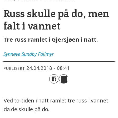
Russ skulle på do, men
falt i vannet
Tre russ ramlet i Gjersjøen i natt.
Synnøve
Sundby Fallmyr
24.04.2018 - 08:41
PUBLISERT
Ved to-tiden i natt ramlet tre russ i vannet
da de skulle på do.