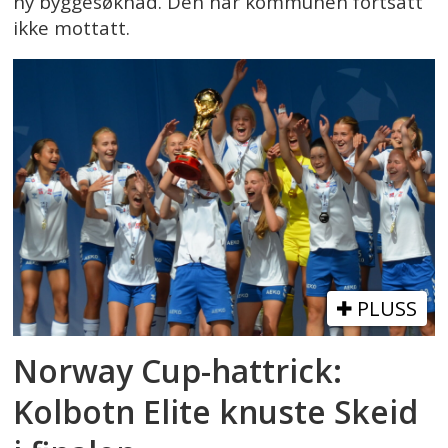
ny byggesøknad. Den har kommunen fortsatt
ikke mottatt.
PLUSS
Norway Cup-hattrick:
Kolbotn Elite knuste Skeid