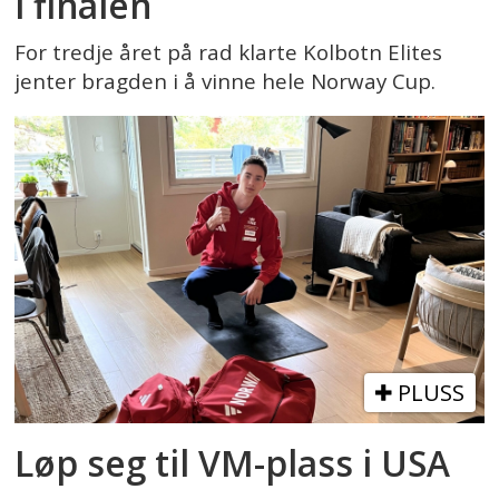
i finalen
For tredje året på rad klarte Kolbotn Elites
jenter bragden i å vinne hele Norway Cup.
PLUSS
Løp seg til VM-plass i USA