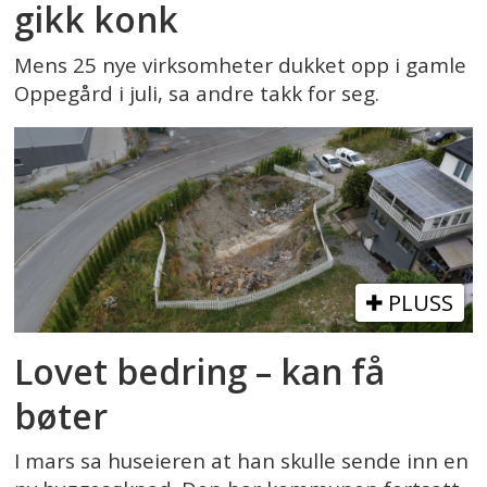
gikk konk
Mens 25 nye virksomheter dukket opp i gamle
Oppegård i juli, sa andre takk for seg.
PLUSS
Lovet bedring – kan få
bøter
I mars sa huseieren at han skulle sende inn en