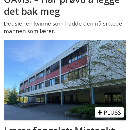
det bak meg
Det sier en kvinne som hadde den nå siktede
mannen som lærer.
PLUSS