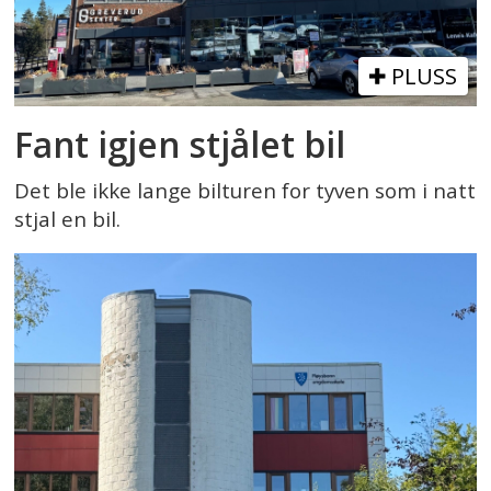
PLUSS
Fant igjen stjålet bil
Det ble ikke lange bilturen for tyven som i natt
stjal en bil.