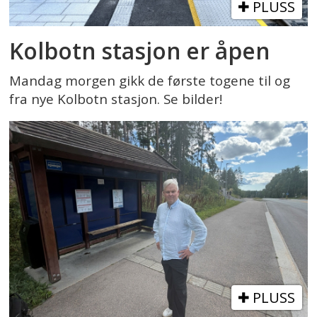
PLUSS
Kolbotn stasjon er åpen
Mandag morgen gikk de første togene til og
fra nye Kolbotn stasjon. Se bilder!
PLUSS