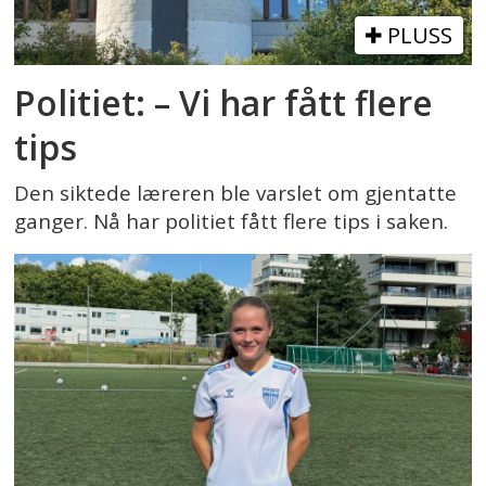
PLUSS
Politiet: – Vi har fått flere
tips
Den siktede læreren ble varslet om gjentatte
ganger. Nå har politiet fått flere tips i saken.