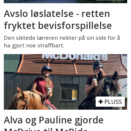
Avslo løslatelse - retten
fryktet bevisforspillelse
Den siktede læreren nekter på sin side for å
ha gjort noe straffbart.
PLUSS
Alva og Pauline gjorde