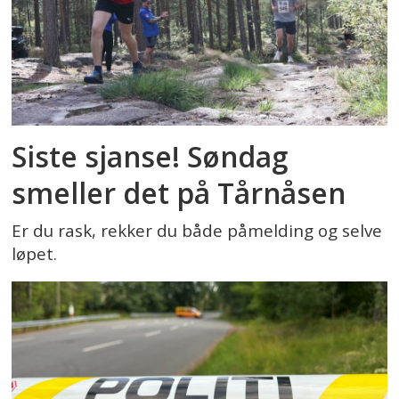
Siste sjanse! Søndag
smeller det på Tårnåsen
Er du rask, rekker du både påmelding og selve
løpet.