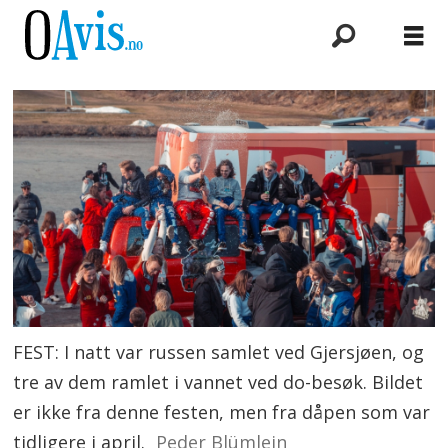
FEST: I natt var russen samlet ved Gjersjøen, og
tre av dem ramlet i vannet ved do-besøk. Bildet
er ikke fra denne festen, men fra dåpen som var
tidligere i april.
Peder Blümlein