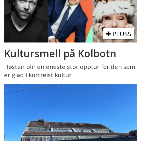
PLUSS
Kultursmell på Kolbotn
Høsten blir en eneste stor opptur for den som
er glad i kortreist kultur.