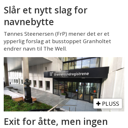
Slår et nytt slag for
navnebytte
Tønnes Steenersen (FrP) mener det er et
ypperlig forslag at busstoppet Granholtet
endrer navn til The Well.
PLUSS
Exit for åtte, men ingen