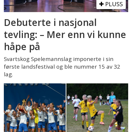
PLUSS
Debuterte i nasjonal
tevling: – Mer enn vi kunne
håpe på
Svartskog Spelemannslag imponerte i sin
første landsfestival og ble nummer 15 av 32
lag.