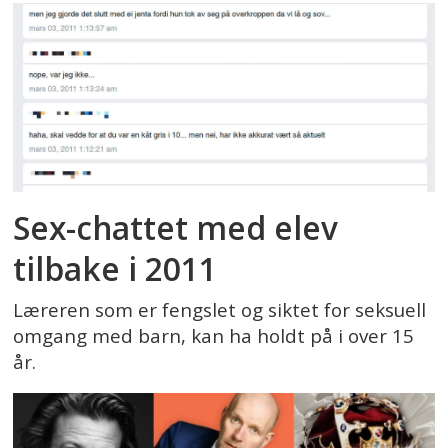
Sex-chattet med elev
tilbake i 2011
Læreren som er fengslet og siktet for seksuell
omgang med barn, kan ha holdt på i over 15
år.