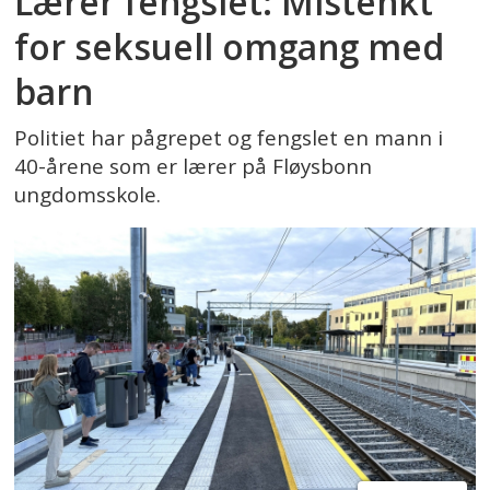
Lærer fengslet: Mistenkt
for seksuell omgang med
barn
Politiet har pågrepet og fengslet en mann i
40-årene som er lærer på Fløysbonn
ungdomsskole.