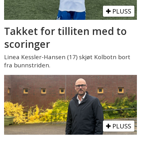
PLUSS
Takket for tilliten med to
scoringer
Linea Kessler-Hansen (17) skjøt Kolbotn bort
fra bunnstriden.
PLUSS