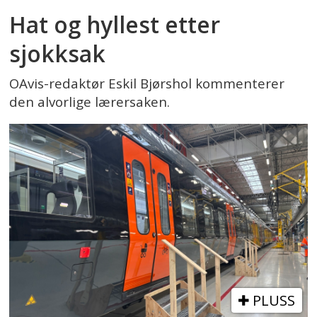
Hat og hyllest etter
sjokksak
OAvis-redaktør Eskil Bjørshol kommenterer
den alvorlige lærersaken.
PLUSS