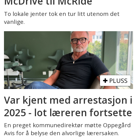
McDrive til McRide
To lokale jenter tok en tur litt utenom det
vanlige.
PLUSS
Var kjent med arrestasjon i
2025 - lot læreren fortsette
En preget kommunedirektør møtte Oppegård
Avis for å belyse den alvorlige lærersaken.