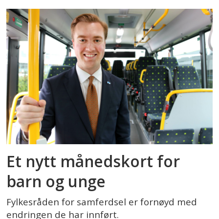
Et nytt månedskort for
barn og unge
Fylkesråden for samferdsel er fornøyd med
endringen de har innført.