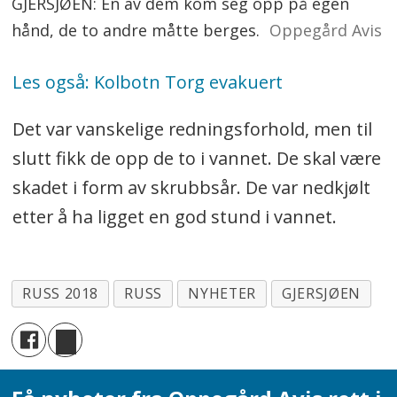
GJERSJØEN: Én av dem kom seg opp på egen
hånd, de to andre måtte berges.
Oppegård Avis
Les også: Kolbotn Torg evakuert
Det var vanskelige redningsforhold, men til
slutt fikk de opp de to i vannet. De skal være
skadet i form av skrubbsår. De var nedkjølt
etter å ha ligget en god stund i vannet.
RUSS 2018
RUSS
NYHETER
GJERSJØEN