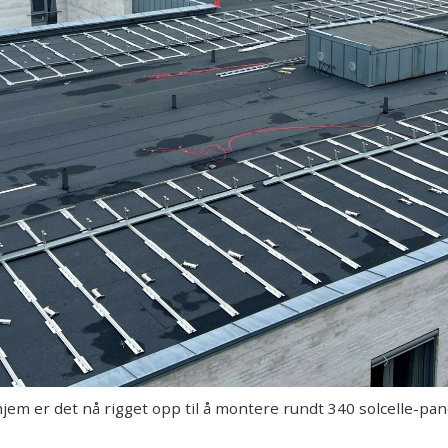
em er det nå rigget opp til å montere rundt 340 solcelle-pan