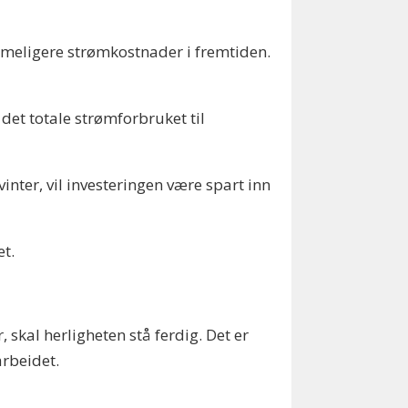
rimeligere strømkostnader i fremtiden.
det totale strømforbruket til
inter, vil investeringen være spart inn
et.
skal herligheten stå ferdig. Det er
arbeidet.