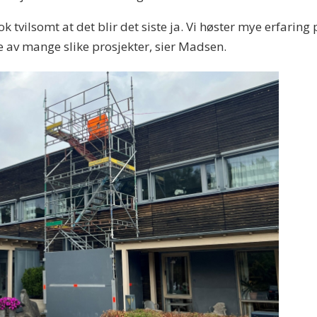
ok tvilsomt at det blir det siste ja. Vi høster mye erfaring
te av mange slike prosjekter, sier Madsen.