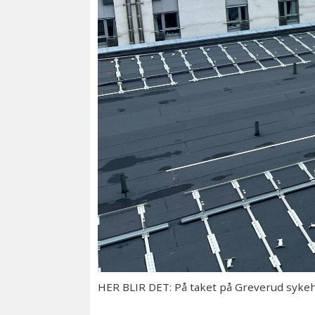
HER BLIR DET: På taket på Greverud sykehj