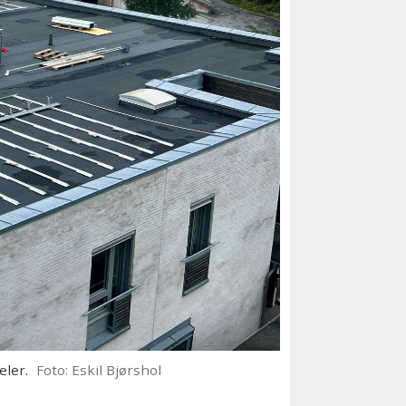
eler.
Foto: Eskil Bjørshol