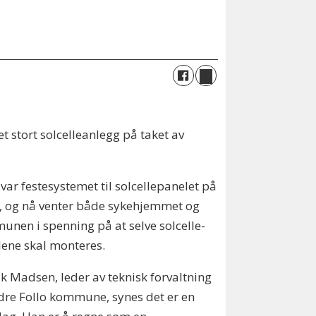
 stort solcelleanlegg på taket av
 var festesystemet til solcellepanelet på
, og nå venter både sykehjemmet og
nen i spenning på at selve solcelle-
ene skal monteres.
k Madsen, leder av teknisk forvaltning
dre Follo kommune, synes det er en