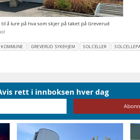
e til å lure på hva som skjer på taket på Greverud
hol
O KOMMUNE
GREVERUD SYKEHJEM
SOLCELLER
SOLCELLEP
vis rett i innboksen hver dag