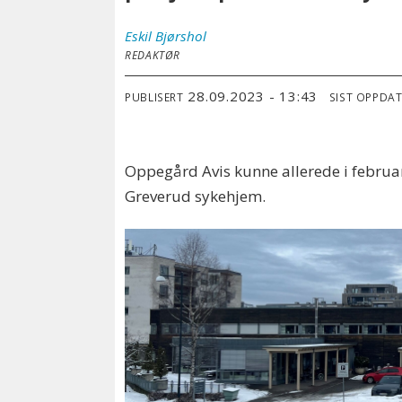
Eskil
Bjørshol
REDAKTØR
28.09.2023 - 13:43
PUBLISERT
SIST OPPDA
Oppegård Avis kunne allerede i februar
Greverud sykehjem.