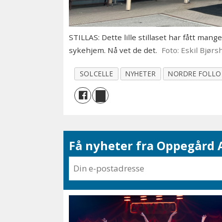
STILLAS: Dette lille stillaset har fått mang
sykehjem. Nå vet de det.
Foto: Eskil Bjørs
SOLCELLE
NYHETER
NORDRE FOLL
Få nyheter fra Oppegård A