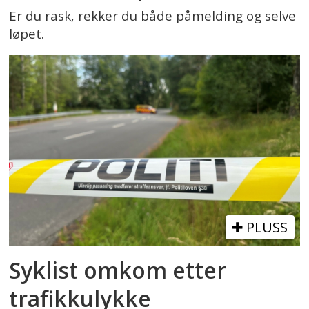
Er du rask, rekker du både påmelding og selve
løpet.
PLUSS
Syklist omkom etter
trafikkulykke