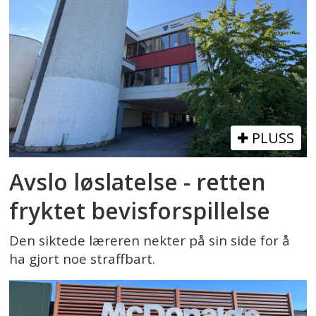
PLUSS
Avslo løslatelse - retten
fryktet bevisforspillelse
Den siktede læreren nekter på sin side for å
ha gjort noe straffbart.