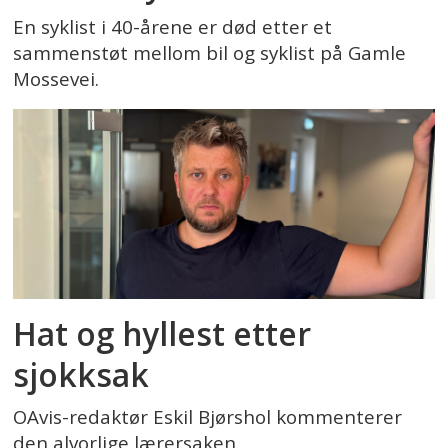
En syklist i 40-årene er død etter et
sammenstøt mellom bil og syklist på Gamle
Mossevei.
Hat og hyllest etter
sjokksak
OAvis-redaktør Eskil Bjørshol kommenterer
den alvorlige lærersaken.