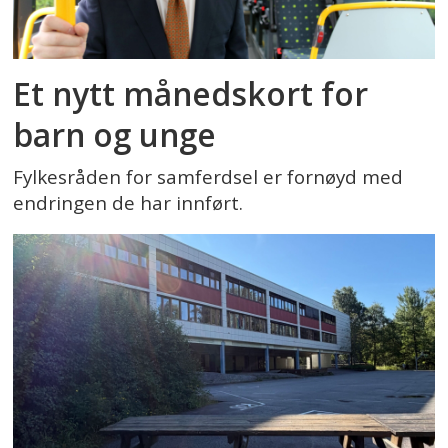
Et nytt månedskort for
barn og unge
Fylkesråden for samferdsel er fornøyd med
endringen de har innført.