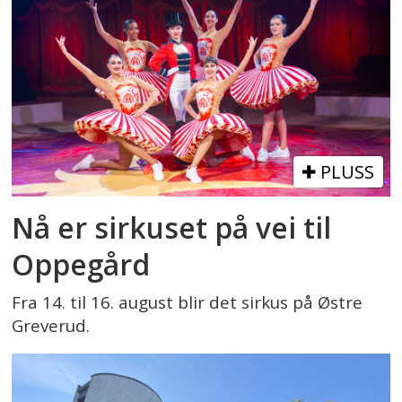
PLUSS
Nå er sirkuset på vei til
Oppegård
Fra 14. til 16. august blir det sirkus på Østre
Greverud.