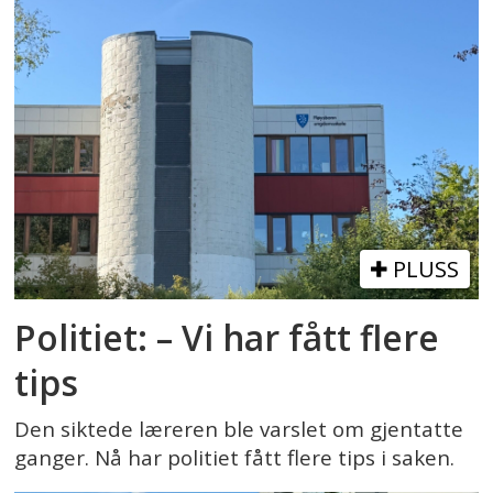
PLUSS
Politiet: – Vi har fått flere
tips
Den siktede læreren ble varslet om gjentatte
ganger. Nå har politiet fått flere tips i saken.