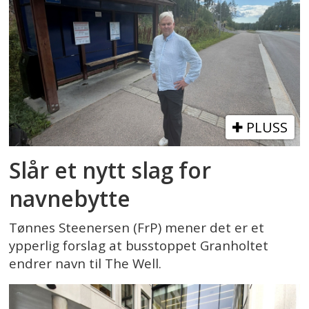
PLUSS
Slår et nytt slag for
navnebytte
Tønnes Steenersen (FrP) mener det er et
ypperlig forslag at busstoppet Granholtet
endrer navn til The Well.