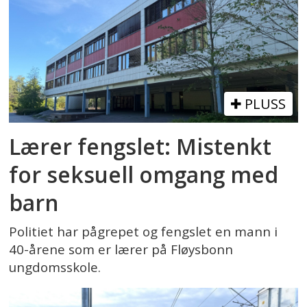
PLUSS
Lærer fengslet: Mistenkt
for seksuell omgang med
barn
Politiet har pågrepet og fengslet en mann i
40-årene som er lærer på Fløysbonn
ungdomsskole.