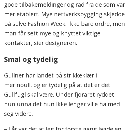
gode tilbakemeldinger og råd fra de som var
mer etablert. Mye nettverksbygging skjedde
på selve Fashion Week. Ikke bare ordre, men
man får sett mye og knyttet viktige
kontakter, sier designeren.
Smal og tydelig
Gullner har landet på strikkeklær i
merinoull, og er tydelig på at det er det
Gullfugl skal være. Under fjoråret ryddet
hun unna det hun ikke lenger ville ha med
seg videre.
– I år var det at jeg for første gang lagde en