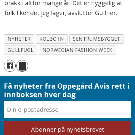
brakk i altfor mange år. Det er hyggelig at
folk liker det jeg lager, avslutter Gullner.
NYHETER
KOLBOTN
SENTRUMSBYGGET
GULLFUGL
NORWEGIAN FASHION WEEK
Få nyheter fra Oppegård Avis rett i
innboksen hver dag