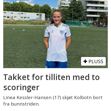
PLUSS
Takket for tilliten med to
scoringer
Linea Kessler-Hansen (17) skjøt Kolbotn bort
fra bunnstriden.