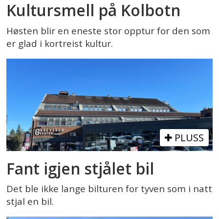
Kultursmell på Kolbotn
Høsten blir en eneste stor opptur for den som
er glad i kortreist kultur.
PLUSS
Fant igjen stjålet bil
Det ble ikke lange bilturen for tyven som i natt
stjal en bil.