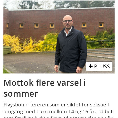
PLUSS
Mottok flere varsel i
sommer
Fløysbonn-læreren som er siktet for seksuell
omgang med barn mellom 14 og 16 år, jobbet