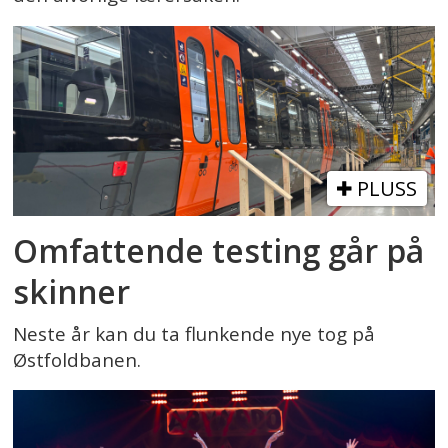
PLUSS
Omfattende testing går på
skinner
Neste år kan du ta flunkende nye tog på
Østfoldbanen.