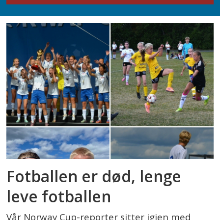
Fotballen er død, lenge
leve fotballen
Vår Norway Cup-reporter sitter igjen med