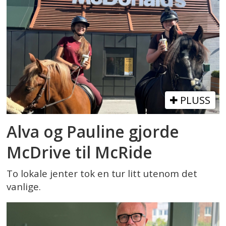
PLUSS
Alva og Pauline gjorde
McDrive til McRide
To lokale jenter tok en tur litt utenom det
vanlige.