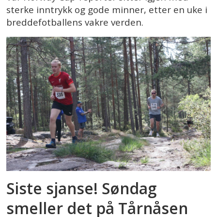
sterke inntrykk og gode minner, etter en uke i
breddefotballens vakre verden.
Siste sjanse! Søndag
smeller det på Tårnåsen