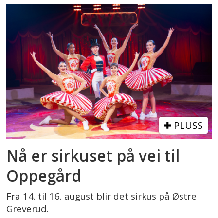
PLUSS
Nå er sirkuset på vei til
Oppegård
Fra 14. til 16. august blir det sirkus på Østre
Greverud.