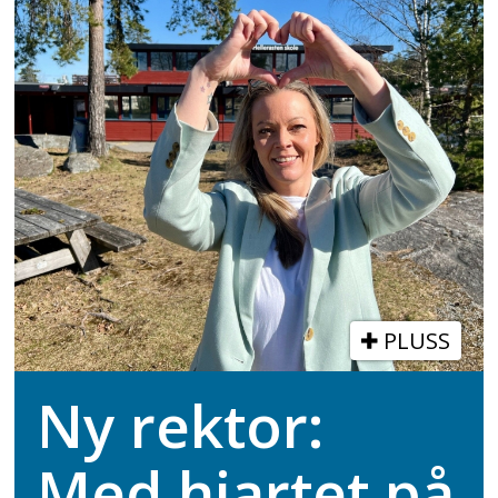
PLUSS
Ny rektor:
Med hjartet på