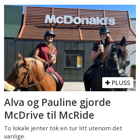
PLUSS
Alva og Pauline gjorde
McDrive til McRide
To lokale jenter tok en tur litt utenom det
vanlige.