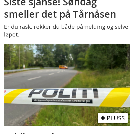
Siste sjanse! Søndag
smeller det på Tårnåsen
Er du rask, rekker du både påmelding og selve
løpet.
PLUSS