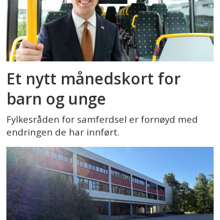
Et nytt månedskort for
barn og unge
Fylkesråden for samferdsel er fornøyd med
endringen de har innført.