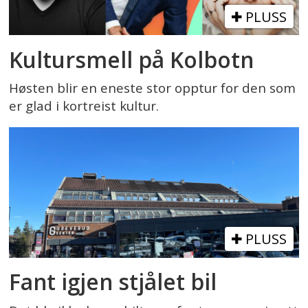
PLUSS
Kultursmell på Kolbotn
Høsten blir en eneste stor opptur for den som
er glad i kortreist kultur.
PLUSS
Fant igjen stjålet bil