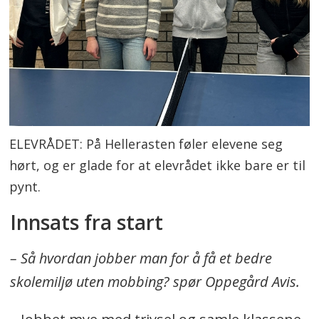
ELEVRÅDET: På Hellerasten føler elevene seg
hørt, og er glade for at elevrådet ikke bare er til
pynt.
Innsats fra start
– Så hvordan jobber man for å få et bedre
skolemiljø uten mobbing? spør Oppegård Avis.