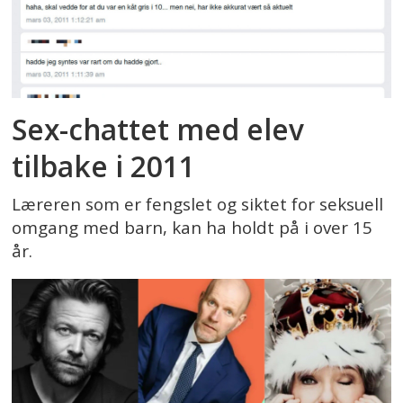
Sex-chattet med elev
tilbake i 2011
Læreren som er fengslet og siktet for seksuell
omgang med barn, kan ha holdt på i over 15
år.