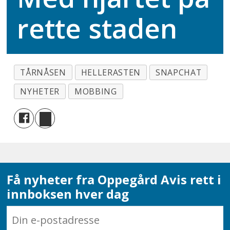
rette staden
TÅRNÅSEN
HELLERASTEN
SNAPCHAT
NYHETER
MOBBING
Få nyheter fra Oppegård Avis rett i
innboksen hver dag