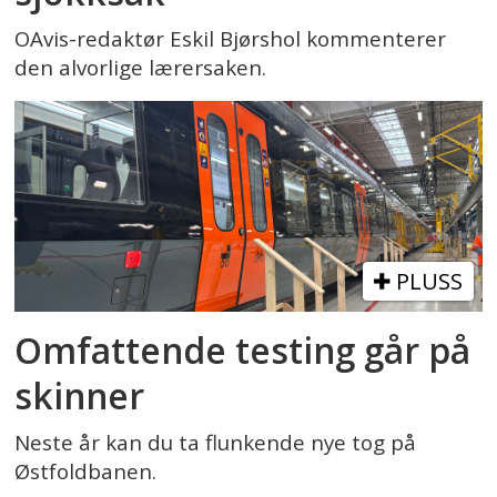
OAvis-redaktør Eskil Bjørshol kommenterer
den alvorlige lærersaken.
PLUSS
Omfattende testing går på
skinner
Neste år kan du ta flunkende nye tog på
Østfoldbanen.