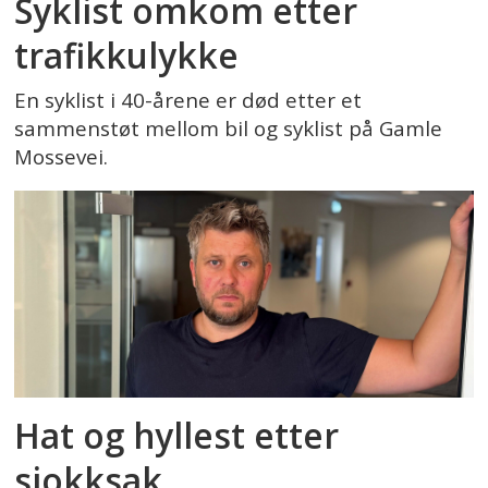
Syklist omkom etter
trafikkulykke
En syklist i 40-årene er død etter et
sammenstøt mellom bil og syklist på Gamle
Mossevei.
Hat og hyllest etter
sjokksak