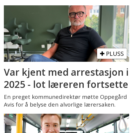
PLUSS
Var kjent med arrestasjon i
2025 - lot læreren fortsette
En preget kommunedirektør møtte Oppegård
Avis for å belyse den alvorlige lærersaken.