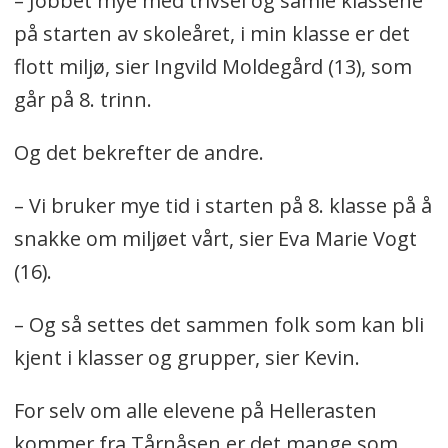
– Jobbet mye med trivsel og samle klassene
på starten av skoleåret, i min klasse er det
flott miljø, sier Ingvild Moldegård (13), som
går på 8. trinn.
Og det bekrefter de andre.
– Vi bruker mye tid i starten på 8. klasse på å
snakke om miljøet vårt, sier Eva Marie Vogt
(16).
– Og så settes det sammen folk som kan bli
kjent i klasser og grupper, sier Kevin.
For selv om alle elevene på Hellerasten
kommer fra Tårnåsen er det mange som