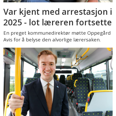
Var kjent med arrestasjon i
2025 - lot læreren fortsette
En preget kommunedirektør møtte Oppegård
Avis for å belyse den alvorlige lærersaken.