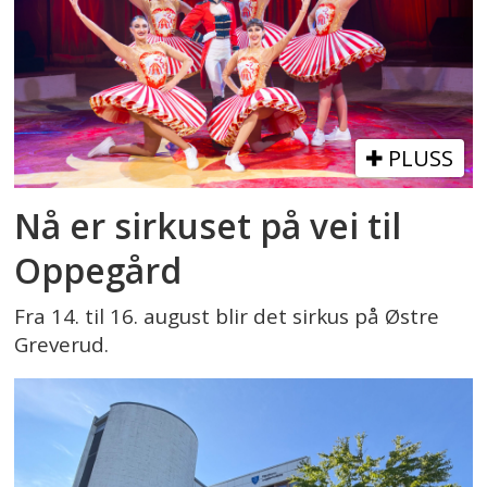
PLUSS
Nå er sirkuset på vei til
Oppegård
Fra 14. til 16. august blir det sirkus på Østre
Greverud.