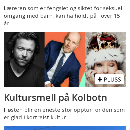
Læreren som er fengslet og siktet for seksuell
omgang med barn, kan ha holdt på i over 15
år.
PLUSS
Kultursmell på Kolbotn
Høsten blir en eneste stor opptur for den som
er glad i kortreist kultur.