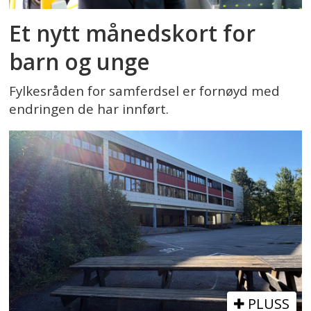
Et nytt månedskort for
barn og unge
Fylkesråden for samferdsel er fornøyd med
endringen de har innført.
PLUSS