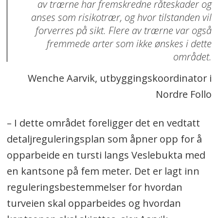
av trærne har fremskredne råteskader og
anses som risikotrær, og hvor tilstanden vil
forverres på sikt. Flere av trærne var også
fremmede arter som ikke ønskes i dette
området.
Wenche Aarvik, utbyggingskoordinator i
Nordre Follo
–
I dette området foreligger det en vedtatt
detaljreguleringsplan som åpner opp for å
opparbeide en tursti langs Veslebukta med
en kantsone på fem meter. Det er lagt inn
reguleringsbestemmelser for hvordan
turveien skal opparbeides og hvordan