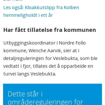
Les også:
Kloakkutslipp fra Kolben
hemmeligholdt i ett år
Har fått tillatelse fra kommunen
Utbyggingskoordinator i Nordre Follo
kommune, Wenche Aarvik, sier at i
detaljreguleringen for Veslebukta, som ble
vedtatt i fjor, tillates det å opparbeide en
turvei langs Veslebukta.
Dette står i
områdereguleringen for