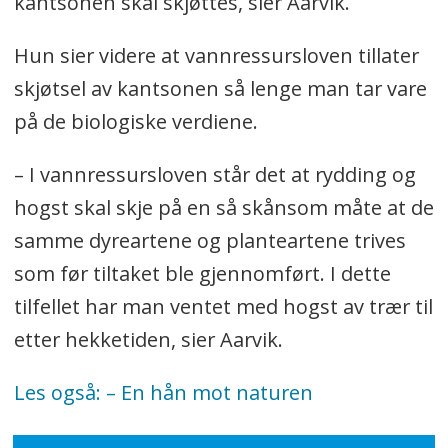
kantsonen skal skjøttes, sier Aarvik.
Hun sier videre at vannressursloven tillater
skjøtsel av kantsonen så lenge man tar vare
på de biologiske verdiene.
–
I vannressursloven står det at rydding og
hogst skal skje på en så skånsom måte at de
samme dyreartene og planteartene trives
som før tiltaket ble gjennomført. I dette
tilfellet har man ventet med hogst av trær til
etter hekketiden, sier Aarvik.
Les også: – En hån mot naturen