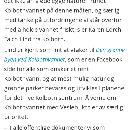
det ikke an å ødelegge naturen rundt
Kolbotnvannet på denne måten, og særlig
med tanke på utfordringene vi står overfor
med å holde vannet friskt, sier Karen Lorch-
Falch Lind fra Kolbotn.
Lind er kjent som initiativtaker til
Den grønne
byen ved Kolbotnvannet
, som er en Facebook-
side for alle som ønsker et rent
Kolbotnvann, og at mest mulig natur og
grønne parker bevares og utvikles i planene
for det nye Kolbotn sentrum. Å verne om
Kolbotnvannet med Veslebukta er av særlig
prioritet.
–
I alle offentlige dokumenter vi som