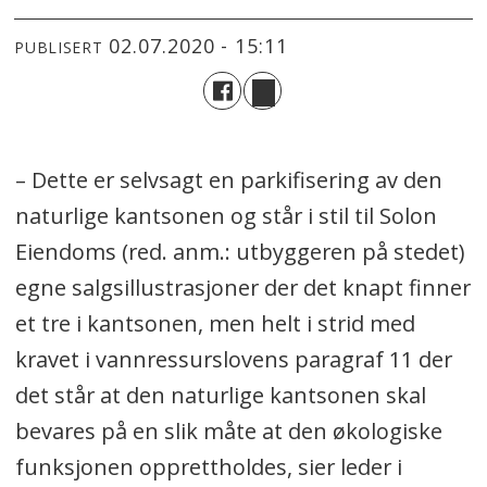
02.07.2020 - 15:11
PUBLISERT
–
Dette er selvsagt en parkifisering av den
naturlige kantsonen og står i stil til Solon
Eiendoms (red. anm.: utbyggeren på stedet)
egne salgsillustrasjoner der det knapt finner
et tre i kantsonen, men helt i strid med
kravet i vannressurslovens paragraf 11 der
det står at den naturlige kantsonen skal
bevares på en slik måte at den økologiske
funksjonen opprettholdes, sier leder i