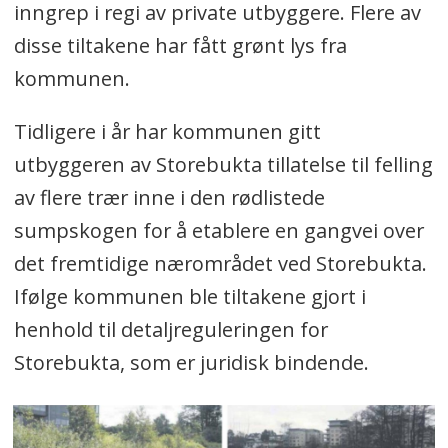
inngrep i regi av private utbyggere. Flere av
disse tiltakene har fått grønt lys fra
kommunen.
Tidligere i år har kommunen gitt
utbyggeren av Storebukta tillatelse til felling
av flere trær inne i den rødlistede
sumpskogen for å etablere en gangvei over
det fremtidige nærområdet ved Storebukta.
Ifølge kommunen ble tiltakene gjort i
henhold til detaljreguleringen for
Storebukta, som er juridisk bindende.