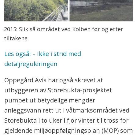
2015: Slik så området ved Kolben før og etter
tiltakene.
Les også: – Ikke i strid med
detaljreguleringen
Oppegård Avis har også skrevet at
utbyggeren av Storebukta-prosjektet
pumpet ut betydelige mengder
anleggsvann rett ut i våtmarksområdet ved
Storebukta i to uker i fjor vinter til tross for
gjeldende miljøoppfølgningsplan (MOP) som