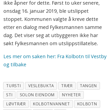
ikke åpner for dette. Først to uker senere,
onsdag 16. januar 2019, ble utslippet
stoppet. Kommunen valgte å kreve dette
etter en dialog med Fylkesmannen samme
dag. Det viser seg at utbyggeren ikke har
søkt Fylkesmannen om utslippstillatelse.
Les mer om saken her: Fra Kolbotn til Vestby
og tilbake
TURSTI
VESLEBUKTA
TRÆR
TANGEN
STI
SOLON EIENDOM
NYHETER
LØVTRÆR
KOLBOTNVANNET
KOLBOTN