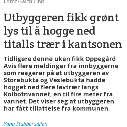
Lorch-Falch Lind
Utbyggeren fikk grønt
lys til å hogge ned
titalls trær i kantsonen
Tidligere denne uken fikk Oppegård
Avis flere meldinger fra innbyggerne
som reagerer på at utbyggeren av
Storebukta og Veslebukta hadde
hogget ned flere løvtrær langs
Kolbotnvannet, en til fire meter fra
vannet. Det viser seg at utbyggeren
har fått tillattelse fra kommunen.
Yana
Stubberudlien