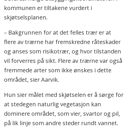
bekkedragene på fem meter.
kommunen er t
iltakene vurdert i
skjøtselsplanen.
–
Bakgrunnen for at det felles trær er at
flere av trærne har fremskredne råteskader
og anses som risikotrær, og hvor tilstanden
vil forverres på sikt. Flere av trærne var også
fremmede arter som ikke ønskes i dette
området, sier Aarvik.
Hun sier målet med skjøtselen er å sørge for
at stedegen naturlig vegetasjon kan
dominere området, som vier, svartor og pil,
på lik linje som andre steder rundt vannet.