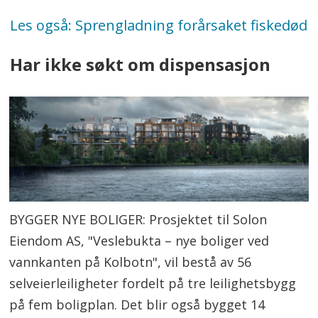
Les også: Sprengladning forårsaket fiskedød
Har ikke søkt om dispensasjon
BYGGER NYE BOLIGER: Prosjektet til Solon
Eiendom AS, "Veslebukta – nye boliger ved
vannkanten på Kolbotn", vil bestå av 56
selveierleiligheter fordelt på tre leilighetsbygg
på fem boligplan. Det blir også bygget 14