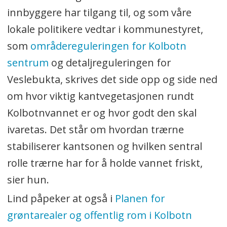
innbyggere har tilgang til, og som våre
lokale politikere vedtar i kommunestyret,
som
områdereguleringen for Kolbotn
sentrum
og detaljreguleringen for
Veslebukta, skrives det side opp og side ned
om hvor viktig kantvegetasjonen rundt
Kolbotnvannet er og hvor godt den skal
ivaretas. Det står om hvordan trærne
stabiliserer kantsonen og hvilken sentral
rolle trærne har for å holde vannet friskt,
sier hun.
Lind påpeker at også i
Planen for
grøntarealer og offentlig rom i Kolbotn