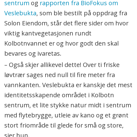
sentrum
og
rapporten fra BioFokus om
Veslebukta
, som ble bestilt på oppdrag fra
Solon Eiendom, står det flere sider om hvor
viktig kantvegetasjonen rundt
Kolbotnvannet er og hvor godt den skal
bevares og ivaretas.
–
Også skjer allikevel dette! Over ti friske
løvtrær sages ned null til fire meter fra
vannkanten.
Veslebukta er kanskje det mest
identitetsskapende området i Kolbotn
sentrum, et lite stykke natur midt i sentrum
med flytebrygge, utleie av kano og et grønt
stort friområde til glede for små og store,
sier hun.