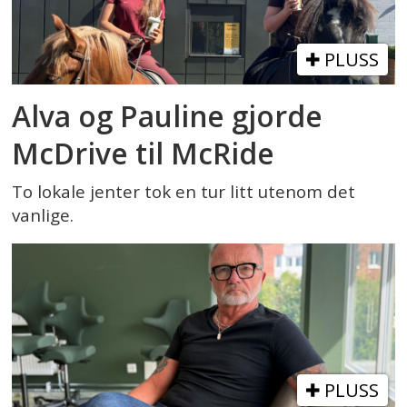
PLUSS
Alva og Pauline gjorde
McDrive til McRide
To lokale jenter tok en tur litt utenom det
vanlige.
PLUSS