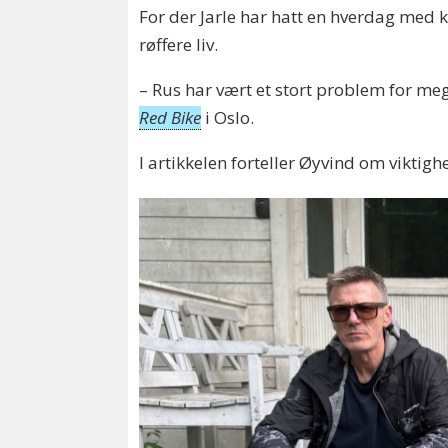
For der Jarle har hatt en hverdag med k
røffere liv.
– Rus har vært et stort problem for meg
Red Bike
i Oslo.
I artikkelen forteller Øyvind om viktighe