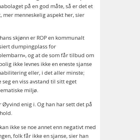
abolaget på en god måte, så er det et
, mer menneskelig aspekt her, sier
 hans skjønn er ROP en kommunalt
siert dumpingplass for
lembarn», og at de som får tilbud om
olig ikke levnes ikke en eneste sjanse
habilitering eller, i det aller minste;
e seg en viss avstand til sitt eget
ematiske miljø.
r Øyvind enig i. Og han har sett det på
hold.
 kan ikke se noe annet enn negativt med
ngen, folk får ikke en sjanse, sier han