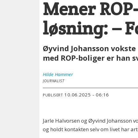
Mener ROP-b
løsning: – F
Øyvind Johansson vokste 
med ROP-boliger er han sv
Hilde
Hammer
JOURNALIST
10.06.2025 - 06:16
PUBLISERT
Jarle Halvorsen og Øyvind Johansson vo
og holdt kontakten selv om livet har arte