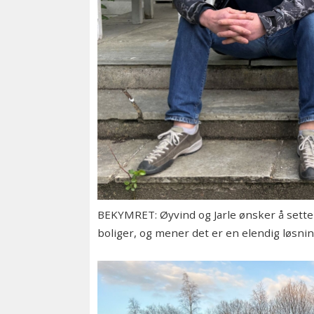
BEKYMRET: Øyvind og Jarle ønsker å sett
boliger, og mener det er en elendig løsnin