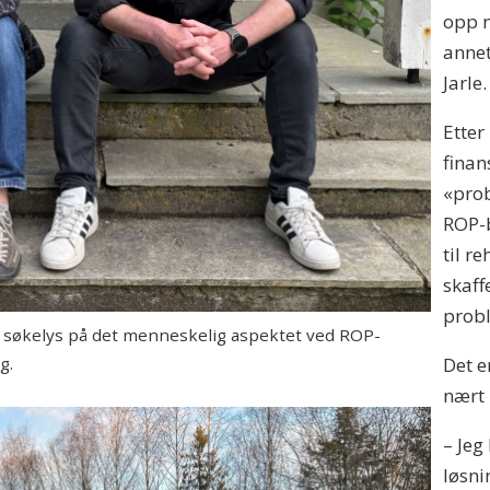
opp n
annet
Jarle.
Etter
finan
«prob
ROP-b
til re
skaff
probl
e søkelys på det menneskelig aspektet ved ROP-
Det e
g.
nært 
– Jeg
løsni