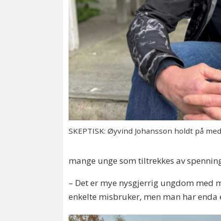
SKEPTISK: Øyvind Johansson holdt på med 
mange unge som tiltrekkes av spenning
– Det er mye nysgjerrig ungdom med min
enkelte misbruker, men man har enda en 