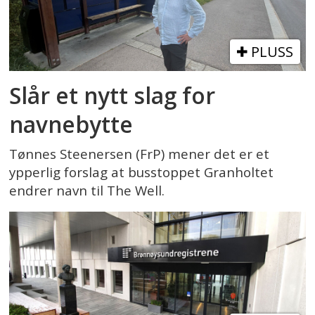
PLUSS
Slår et nytt slag for
navnebytte
Tønnes Steenersen (FrP) mener det er et
ypperlig forslag at busstoppet Granholtet
endrer navn til The Well.