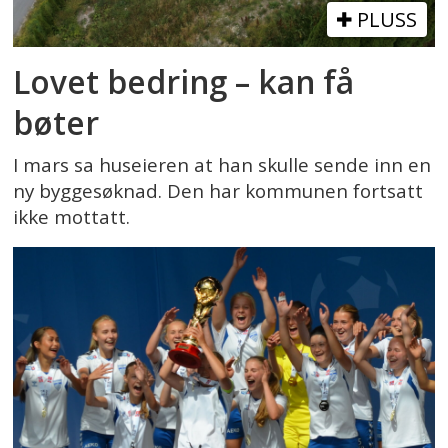
PLUSS
Lovet bedring – kan få
bøter
I mars sa huseieren at han skulle sende inn en
ny byggesøknad. Den har kommunen fortsatt
ikke mottatt.