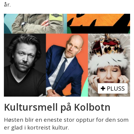
år.
PLUSS
Kultursmell på Kolbotn
Høsten blir en eneste stor opptur for den som
er glad i kortreist kultur.