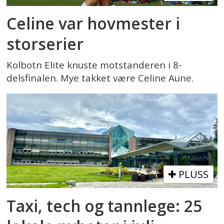
Celine var hovmester i
storserier
Kolbotn Elite knuste motstanderen i 8-
delsfinalen. Mye takket være Celine Aune.
PLUSS
Taxi, tech og tannlege: 25