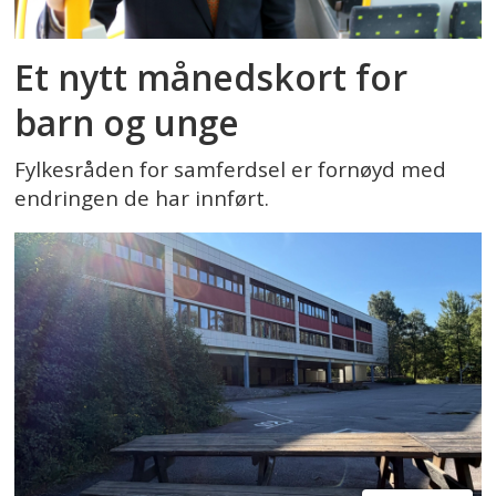
Et nytt månedskort for
barn og unge
Fylkesråden for samferdsel er fornøyd med
endringen de har innført.