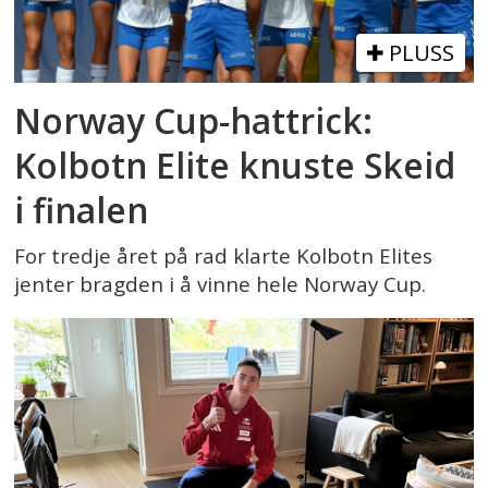
PLUSS
Norway Cup-hattrick:
Kolbotn Elite knuste Skeid
i finalen
For tredje året på rad klarte Kolbotn Elites
jenter bragden i å vinne hele Norway Cup.