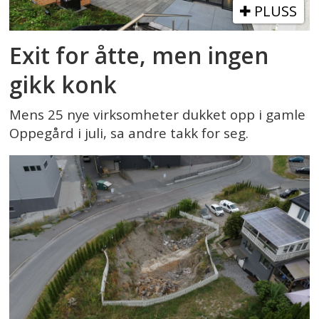
PLUSS
Exit for åtte, men ingen
gikk konk
Mens 25 nye virksomheter dukket opp i gamle
Oppegård i juli, sa andre takk for seg.