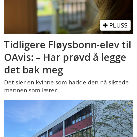
PLUSS
Tidligere Fløysbonn-elev til
OAvis: – Har prøvd å legge
det bak meg
Det sier en kvinne som hadde den nå siktede
mannen som lærer.