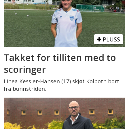
PLUSS
Takket for tilliten med to
scoringer
Linea Kessler-Hansen (17) skjøt Kolbotn bort
fra bunnstriden.