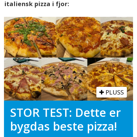
italiensk pizza i fjor:
PLUSS
STOR TEST: Dette er
bygdas beste pizza!