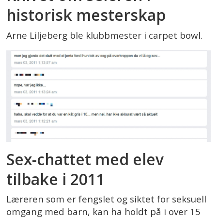
historisk mesterskap
Arne Liljeberg ble klubbmester i carpet bowl.
Sex-chattet med elev
tilbake i 2011
Læreren som er fengslet og siktet for seksuell
omgang med barn, kan ha holdt på i over 15