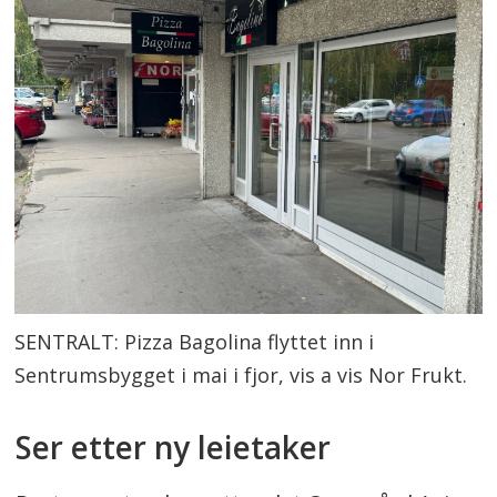
SENTRALT: Pizza Bagolina flyttet inn i
Sentrumsbygget i mai i fjor, vis a vis Nor Frukt.
Ser etter ny leietaker