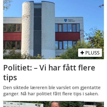
PLUSS
Politiet: – Vi har fått flere
tips
Den siktede læreren ble varslet om gjentatte
ganger. Nå har politiet fått flere tips i saken.