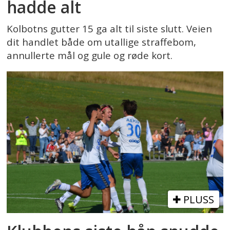
hadde alt
Kolbotns gutter 15 ga alt til siste slutt. Veien
dit handlet både om utallige straffebom,
annullerte mål og gule og røde kort.
PLUSS