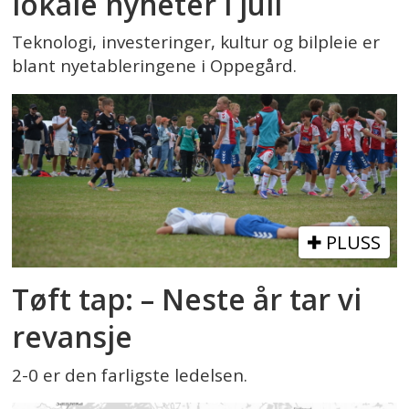
lokale nyheter i juli
Teknologi, investeringer, kultur og bilpleie er
blant nyetableringene i Oppegård.
PLUSS
Tøft tap: – Neste år tar vi
revansje
2-0 er den farligste ledelsen.