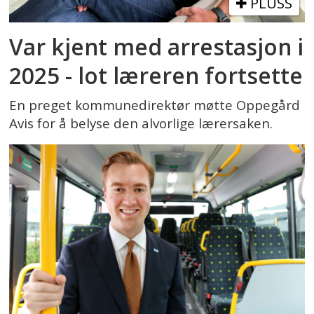
PLUSS
Var kjent med arrestasjon i
2025 - lot læreren fortsette
En preget kommunedirektør møtte Oppegård
Avis for å belyse den alvorlige lærersaken.