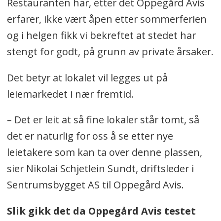
Restauranten har, etter det Oppegård Avis
erfarer, ikke vært åpen etter sommerferien
og i helgen fikk vi bekreftet at stedet har
stengt for godt, på grunn av private årsaker.
Det betyr at lokalet vil legges ut på
leiemarkedet i nær fremtid.
– Det er leit at så fine lokaler står tomt, så
det er naturlig for oss å se etter nye
leietakere som kan ta over denne plassen,
sier Nikolai Schjetlein Sundt, driftsleder i
Sentrumsbygget AS til Oppegård Avis.
Slik gikk det da Oppegård Avis testet