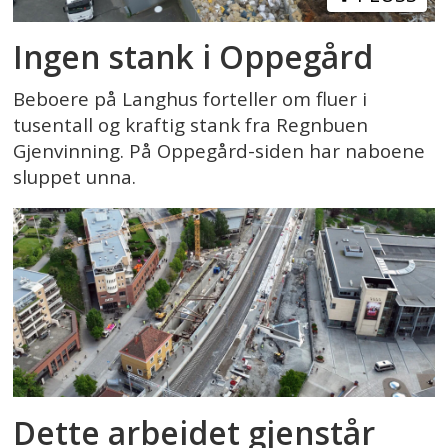
Ingen stank i Oppegård
Beboere på Langhus forteller om fluer i
tusentall og kraftig stank fra Regnbuen
Gjenvinning. På Oppegård-siden har naboene
sluppet unna.
Dette arbeidet gjenstår