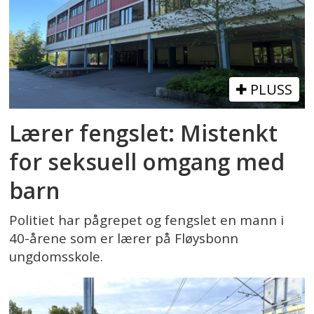
PLUSS
Lærer fengslet: Mistenkt
for seksuell omgang med
barn
Politiet har pågrepet og fengslet en mann i
40-årene som er lærer på Fløysbonn
ungdomsskole.