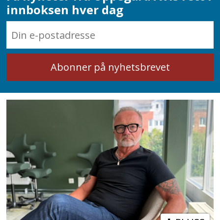
innboksen hver dag