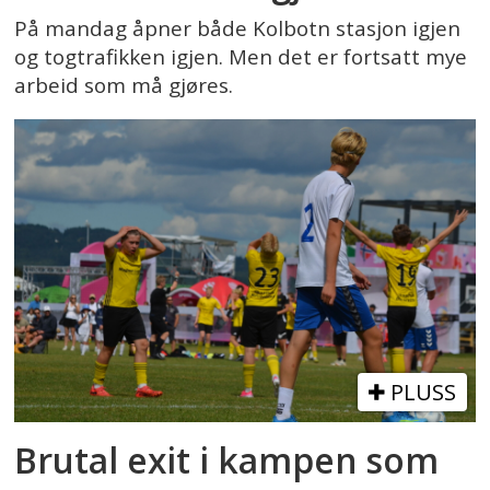
På mandag åpner både Kolbotn stasjon igjen
og togtrafikken igjen. Men det er fortsatt mye
arbeid som må gjøres.
PLUSS
Brutal exit i kampen som