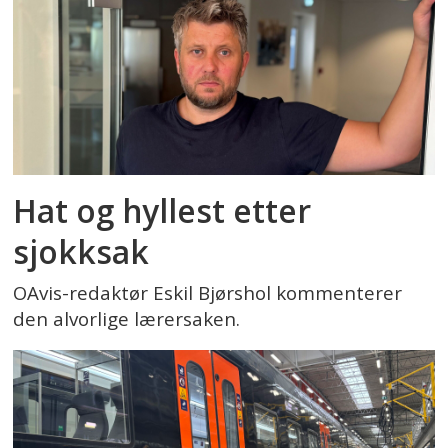
Hat og hyllest etter
sjokksak
OAvis-redaktør Eskil Bjørshol kommenterer
den alvorlige lærersaken.