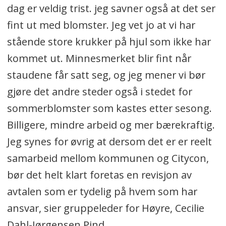
dag er veldig trist. jeg savner også at det ser
fint ut med blomster. Jeg vet jo at vi har
stående store krukker på hjul som ikke har
kommet ut. Minnesmerket blir fint når
staudene får satt seg, og jeg mener vi bør
gjøre det andre steder også i stedet for
sommerblomster som kastes etter sesong.
Billigere, mindre arbeid og mer bærekraftig.
Jeg synes for øvrig at dersom det er er reelt
samarbeid mellom kommunen og Citycon,
bør det helt klart foretas en revisjon av
avtalen som er tydelig på hvem som har
ansvar, sier gruppeleder for Høyre, Cecilie
Dahl-Jørgensen Pind.