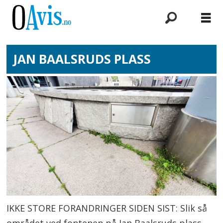
JAN BAALSRUDS PLASS
IKKE STORE FORANDRINGER SIDEN SIST: Slik så