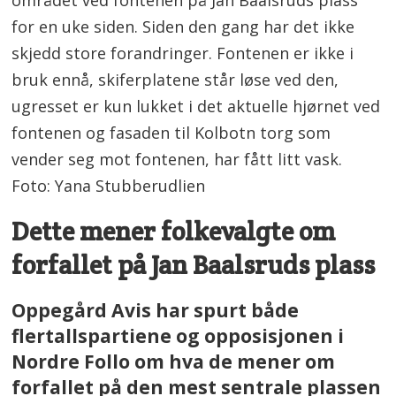
området ved fontenen på Jan Baalsruds plass
for en uke siden. Siden den gang har det ikke
skjedd store forandringer. Fontenen er ikke i
bruk ennå, skiferplatene står løse ved den,
ugresset er kun lukket i det aktuelle hjørnet ved
fontenen og fasaden til Kolbotn torg som
vender seg mot fontenen, har fått litt vask.
Foto: Yana Stubberudlien
Dette mener folkevalgte om
forfallet på Jan Baalsruds plass
Oppegård Avis har spurt både
flertallspartiene og opposisjonen i
Nordre Follo om hva de mener om
forfallet på den mest sentrale plassen