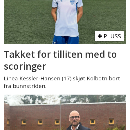
PLUSS
Takket for tilliten med to
scoringer
Linea Kessler-Hansen (17) skjøt Kolbotn bort
fra bunnstriden.