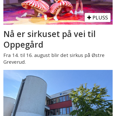
PLUSS
Nå er sirkuset på vei til
Oppegård
Fra 14. til 16. august blir det sirkus på Østre
Greverud.