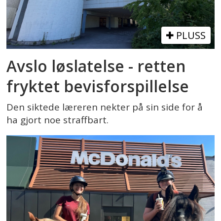
PLUSS
Avslo løslatelse - retten
fryktet bevisforspillelse
Den siktede læreren nekter på sin side for å
ha gjort noe straffbart.