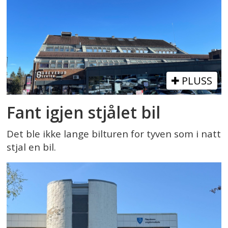
PLUSS
Fant igjen stjålet bil
Det ble ikke lange bilturen for tyven som i natt
stjal en bil.