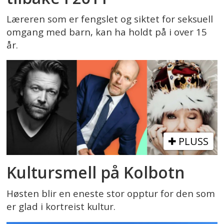
Læreren som er fengslet og siktet for seksuell
omgang med barn, kan ha holdt på i over 15
år.
PLUSS
Kultursmell på Kolbotn
Høsten blir en eneste stor opptur for den som
er glad i kortreist kultur.