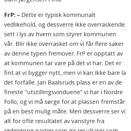
FrP: –
Dette er typisk kommunalt
vedlikehold, og dessverre ikke overraskende
sett i lys av hvem som styrer kommunen
vår. Blir ikke overrasket om vi får flere saker
av denne typen fremover.
FrP er opptatt av
at kommunen tar vare på det vi har. Det er
fint at vi bygger nytt, men vi kan ikke bare la
det forfalle. Jan Baalsruds plass er en av de
fineste "utstillingsvinduene" vi har i Nordre
Follo, og vi må sørge for at plassen fremstår
på en best mulig måte. Men dessverre ser vi
alt for ofte resultatet av vanstyre fra
rødgrønne partier som gir resultater som