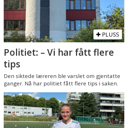
PLUSS
Politiet: – Vi har fått flere
tips
Den siktede læreren ble varslet om gjentatte
ganger. Nå har politiet fått flere tips i saken.