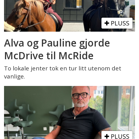
PLUSS
Alva og Pauline gjorde
McDrive til McRide
To lokale jenter tok en tur litt utenom det
vanlige.
PLUSS