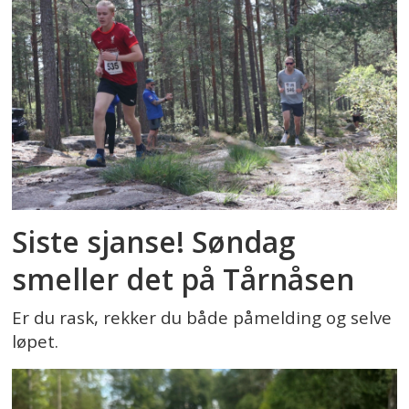
Siste sjanse! Søndag
smeller det på Tårnåsen
Er du rask, rekker du både påmelding og selve
løpet.