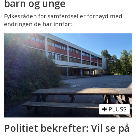
barn og unge
Fylkesråden for samferdsel er fornøyd med
endringen de har innført.
PLUSS
Politiet bekrefter: Vil se på