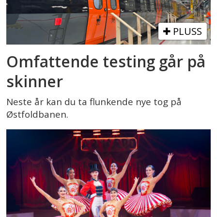
PLUSS
Omfattende testing går på
skinner
Neste år kan du ta flunkende nye tog på
Østfoldbanen.