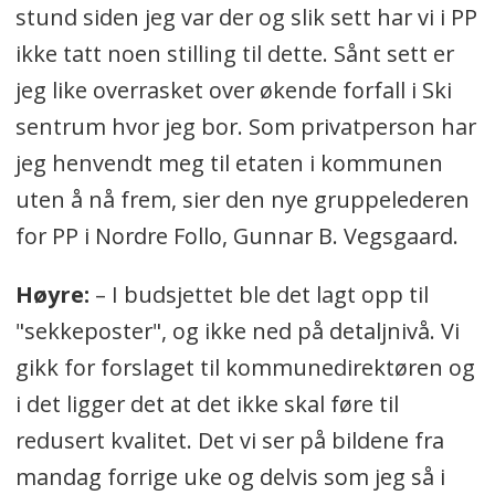
stund siden jeg var der og slik sett har vi i PP
ikke tatt noen stilling til dette. Sånt sett er
jeg like overrasket over økende forfall i Ski
sentrum hvor jeg bor. Som privatperson har
jeg henvendt meg til etaten i kommunen
uten å nå frem, sier den nye gruppelederen
for PP i Nordre Follo, Gunnar B. Vegsgaard.
Høyre:
– I budsjettet ble det lagt opp til
"sekkeposter", og ikke ned på detaljnivå. Vi
gikk for forslaget til kommunedirektøren og
i det ligger det at det ikke skal føre til
redusert kvalitet. Det vi ser på bildene fra
mandag forrige uke og delvis som jeg så i