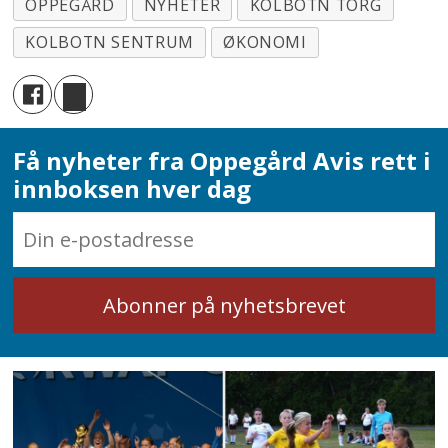
OPPEGÅRD
NYHETER
KOLBOTN TORG
KOLBOTN SENTRUM
ØKONOMI
Få nyheter fra Oppegård Avis rett i
innboksen hver dag