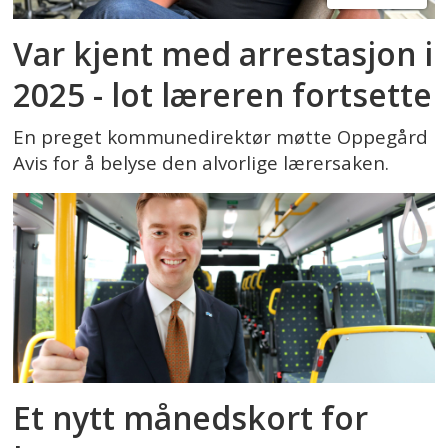
Var kjent med arrestasjon i
2025 - lot læreren fortsette
En preget kommunedirektør møtte Oppegård
Avis for å belyse den alvorlige lærersaken.
Et nytt månedskort for