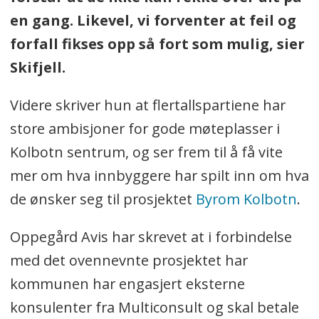
en gang. Likevel, vi forventer at feil og
forfall fikses opp så fort som mulig, sier
Skifjell.
Videre skriver hun at flertallspartiene har
store ambisjoner for gode møteplasser i
Kolbotn sentrum, og ser frem til å få vite
mer om hva innbyggere har spilt inn om hva
de ønsker seg til prosjektet
Byrom Kolbotn
.
Oppegård Avis har skrevet at i forbindelse
med det ovennevnte prosjektet har
kommunen har engasjert eksterne
konsulenter fra Multiconsult og skal betale