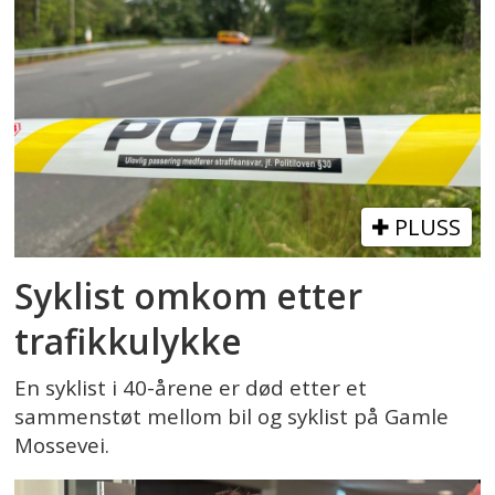
PLUSS
Syklist omkom etter
trafikkulykke
En syklist i 40-årene er død etter et
sammenstøt mellom bil og syklist på Gamle
Mossevei.