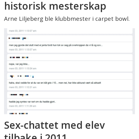
historisk mesterskap
Arne Liljeberg ble klubbmester i carpet bowl.
Sex-chattet med elev
tilbake i 2011