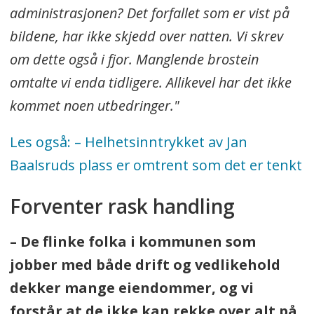
administrasjonen? Det forfallet som er vist på
bildene, har ikke skjedd over natten. Vi skrev
om dette også i fjor. Manglende brostein
omtalte vi enda tidligere. Allikevel har det ikke
kommet noen utbedringer."
Les også: – Helhetsinntrykket av Jan
Baalsruds plass er omtrent som det er tenkt
Forventer rask handling
– De flinke folka i kommunen som
jobber med både drift og vedlikehold
dekker mange eiendommer, og vi
forstår at de ikke kan rekke over alt på