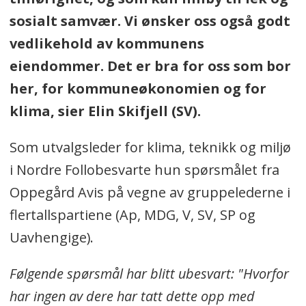
sosialt samvær. Vi ønsker oss også godt
vedlikehold av kommunens
eiendommer. Det er bra for oss som bor
her, for kommuneøkonomien og for
klima, sier Elin Skifjell (SV).
Som utvalgsleder for klima, teknikk og miljø
i Nordre Follobesvarte hun spørsmålet fra
Oppegård Avis på vegne av gruppelederne i
flertallspartiene (Ap, MDG, V, SV, SP og
Uavhengige).
Følgende spørsmål har blitt ubesvart: "Hvorfor
har ingen av dere har tatt dette opp med