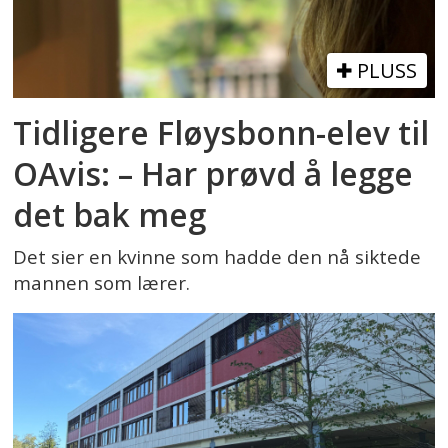
PLUSS
Tidligere Fløysbonn-elev til
OAvis: – Har prøvd å legge
det bak meg
Det sier en kvinne som hadde den nå siktede
mannen som lærer.