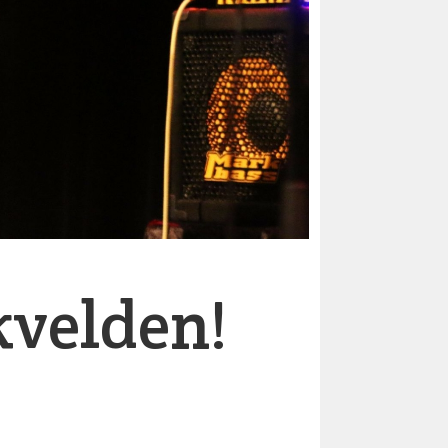
kvelden!