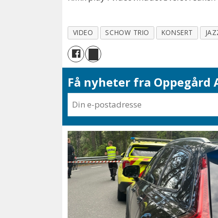
VIDEO
SCHOW TRIO
KONSERT
JAZ
Få nyheter fra Oppegård A