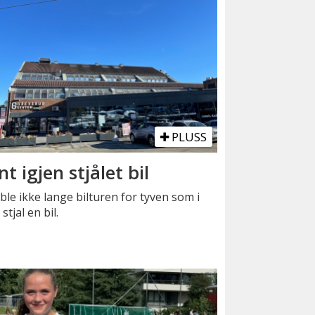
PLUSS
nt igjen stjålet bil
ble ikke lange bilturen for tyven som i
 stjal en bil.