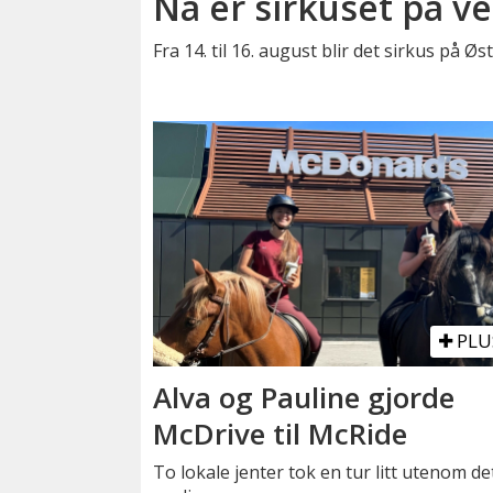
Nå er sirkuset på ve
Fra 14. til 16. august blir det sirkus på Ø
PLU
Alva og Pauline gjorde
McDrive til McRide
To lokale jenter tok en tur litt utenom de