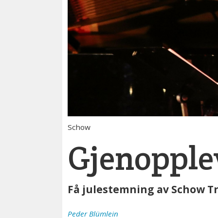
Schow
Gjenopple
Få julestemning av Schow Tr
Peder
Blümlein