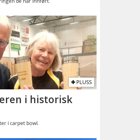
ingen de har innført.
PLUSS
eren i historisk
er i carpet bowl.