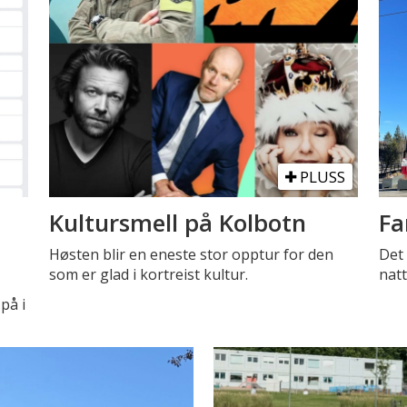
PLUSS
Kultursmell på Kolbotn
Fa
Høsten blir en eneste stor opptur for den
Det 
som er glad i kortreist kultur.
natt
på i