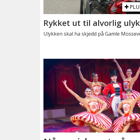
PLU
Rykket ut til alvorlig uly
Ulykken skal ha skjedd på Gamle Mosseve