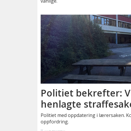
vanlige.
Politiet bekrefter: V
henlagte straffesak
Politiet med oppdatering i lærersaken. 
oppfordring.