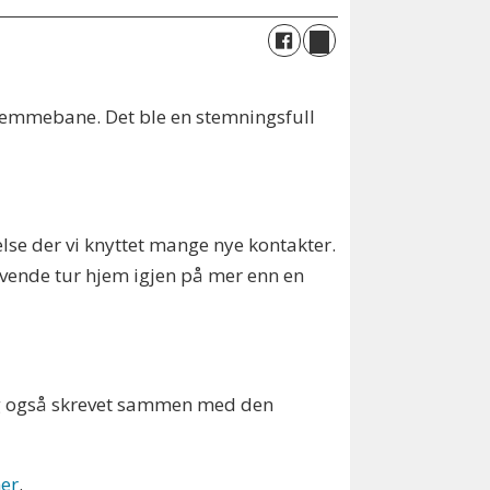
hjemmebane. Det ble en stemningsfull
velse der vi knyttet mange nye kontakter.
lyvende tur hjem igjen på mer enn en
 jeg også skrevet sammen med den
er
.