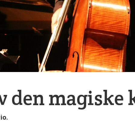
v den magiske 
io.