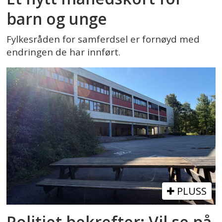
barn og unge
Fylkesråden for samferdsel er fornøyd med
endringen de har innført.
PLUSS
Politiet bekrefter: Vil se på