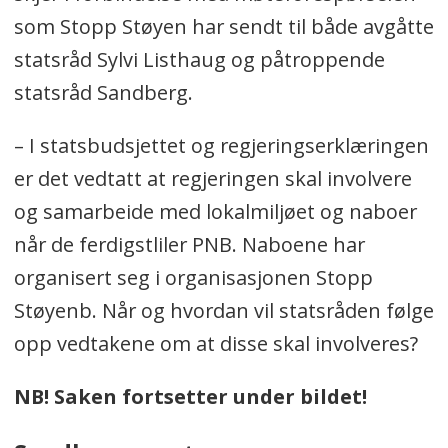
som Stopp Støyen har sendt til både avgåtte
statsråd Sylvi Listhaug og påtroppende
statsråd Sandberg.
– I statsbudsjettet og regjeringserklæringen
er det vedtatt at regjeringen skal involvere
og samarbeide med lokalmiljøet og naboer
når de ferdigstliler PNB. Naboene har
organisert seg i organisasjonen Stopp
Støyenb. Når og hvordan vil statsråden følge
opp vedtakene om at disse skal involveres?
NB! Saken fortsetter under bildet!