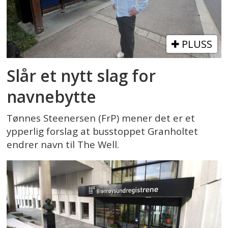
PLUSS
Slår et nytt slag for
navnebytte
Tønnes Steenersen (FrP) mener det er et
ypperlig forslag at busstoppet Granholtet
endrer navn til The Well.