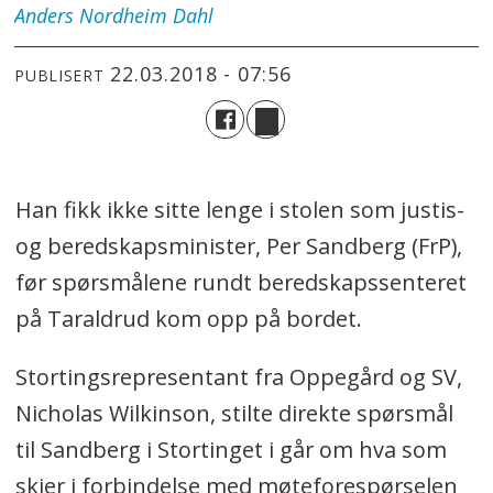
Anders
Nordheim Dahl
22.03.2018 - 07:56
PUBLISERT
Han fikk ikke sitte lenge i stolen som justis-
og beredskapsminister, Per Sandberg (FrP),
før spørsmålene rundt beredskapssenteret
på Taraldrud kom opp på bordet.
Stortingsrepresentant fra Oppegård og SV,
Nicholas Wilkinson, stilte direkte spørsmål
til Sandberg i Stortinget i går om hva som
skjer i forbindelse med møteforespørselen