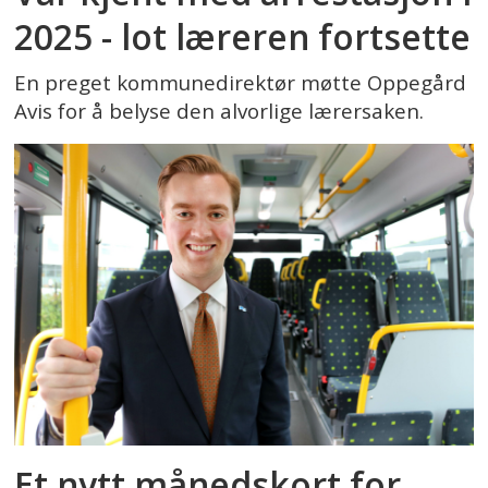
2025 - lot læreren fortsette
En preget kommunedirektør møtte Oppegård
Avis for å belyse den alvorlige lærersaken.
Et nytt månedskort for