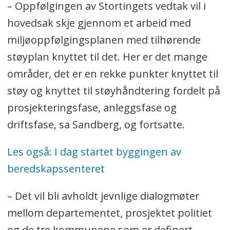
– Oppfølgingen av Stortingets vedtak vil i
hovedsak skje gjennom et arbeid med
miljøoppfølgingsplanen med tilhørende
støyplan knyttet til det. Her er det mange
områder, det er en rekke punkter knyttet til
støy og knyttet til støyhåndtering fordelt på
prosjekteringsfase, anleggsfase og
driftsfase, sa Sandberg, og fortsatte.
Les også: I dag startet byggingen av
beredskapssenteret
– Det vil bli avholdt jevnlige dialogmøter
mellom departementet, prosjektet politiet
og de tre kommunene som er definert