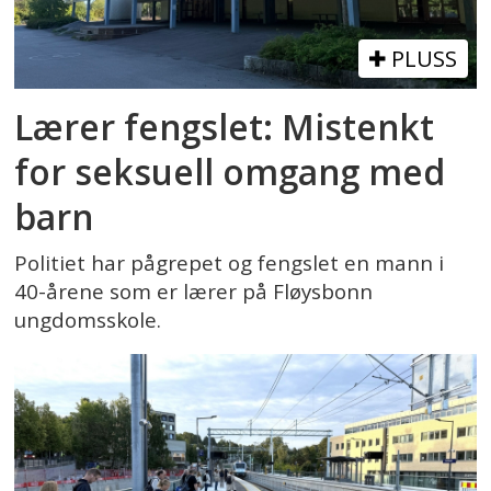
PLUSS
Lærer fengslet: Mistenkt
for seksuell omgang med
barn
Politiet har pågrepet og fengslet en mann i
40-årene som er lærer på Fløysbonn
ungdomsskole.