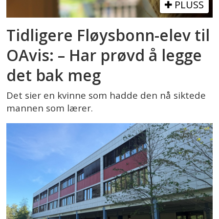
PLUSS
Tidligere Fløysbonn-elev til
OAvis: – Har prøvd å legge
det bak meg
Det sier en kvinne som hadde den nå siktede
mannen som lærer.