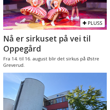
PLUSS
Nå er sirkuset på vei til
Oppegård
Fra 14. til 16. august blir det sirkus på Østre
Greverud.