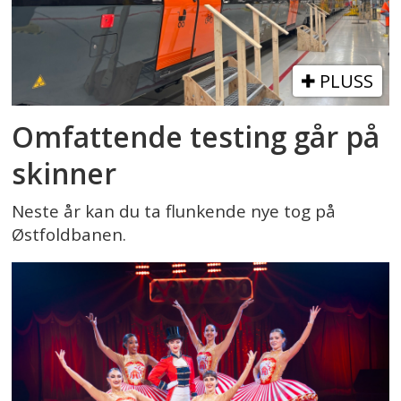
PLUSS
Omfattende testing går på
skinner
Neste år kan du ta flunkende nye tog på
Østfoldbanen.