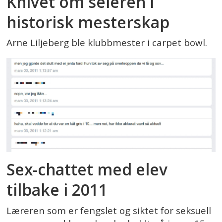
Knivet om seieren i
historisk mesterskap
Arne Liljeberg ble klubbmester i carpet bowl.
Sex-chattet med elev
tilbake i 2011
Læreren som er fengslet og siktet for seksuell