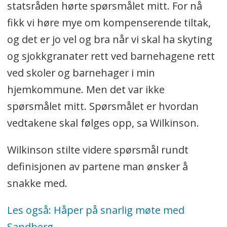
statsråden hørte spørsmålet mitt. For nå
fikk vi høre mye om kompenserende tiltak,
og det er jo vel og bra når vi skal ha skyting
og sjokkgranater rett ved barnehagene rett
ved skoler og barnehager i min
hjemkommune. Men det var ikke
spørsmålet mitt. Spørsmålet er hvordan
vedtakene skal følges opp, sa Wilkinson.
Wilkinson stilte videre spørsmål rundt
definisjonen av partene man ønsker å
snakke med.
Les også: Håper på snarlig møte med
Sandberg