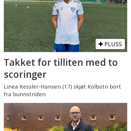
PLUSS
Takket for tilliten med to
scoringer
Linea Kessler-Hansen (17) skjøt Kolbotn bort
fra bunnstriden.