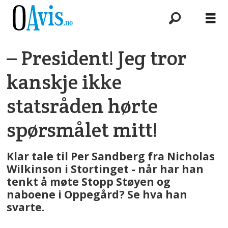
– President! Jeg tror
kanskje ikke
statsråden hørte
spørsmålet mitt!
Klar tale til Per Sandberg fra Nicholas
Wilkinson i Stortinget - når har han
tenkt å møte Stopp Støyen og
naboene i Oppegård? Se hva han
svarte.