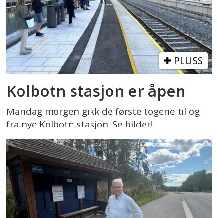
PLUSS
Kolbotn stasjon er åpen
Mandag morgen gikk de første togene til og
fra nye Kolbotn stasjon. Se bilder!