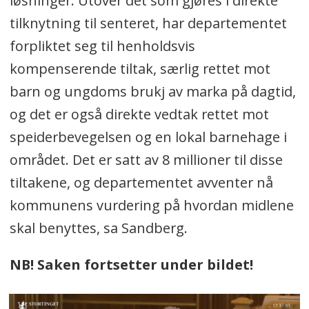
løsninger. Utover det som gjøres i direkte
tilknytning til senteret, har departementet
forpliktet seg til henholdsvis
kompenserende tiltak, særlig rettet mot
barn og ungdoms brukj av marka på dagtid,
og det er også direkte vedtak rettet mot
speiderbevegelsen og en lokal barnehage i
området. Det er satt av 8 millioner til disse
tiltakene, og departementet avventer nå
kommunens vurdering på hvordan midlene
skal benyttes, sa Sandberg.
NB! Saken fortsetter under bildet!