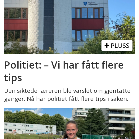
PLUSS
Politiet: – Vi har fått flere
tips
Den siktede læreren ble varslet om gjentatte
ganger. Nå har politiet fått flere tips i saken.