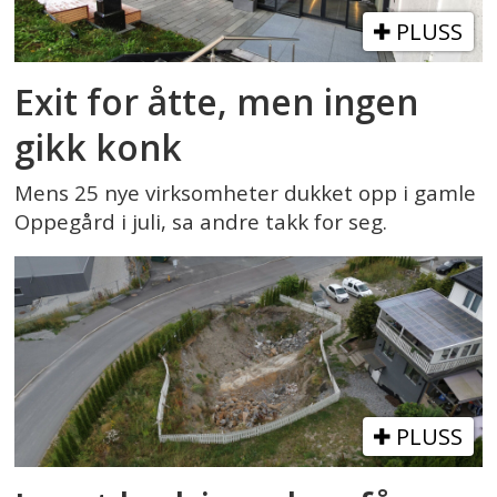
PLUSS
Exit for åtte, men ingen
gikk konk
Mens 25 nye virksomheter dukket opp i gamle
Oppegård i juli, sa andre takk for seg.
PLUSS