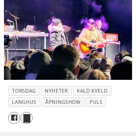
TORSDAG
NYHETER
KALD KVELD
LANGHUS
ÅPNINGSHOW
PULS