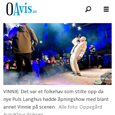
VINNIE: Det var et folkehav som stilte opp da
nye Puls Langhus hadde åpningshow med blant
annet Vinnie på scenen.
Alle foto: Oppegård
Avis/Klaus Eriksen