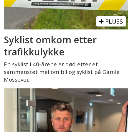
PLUSS
Syklist omkom etter
trafikkulykke
En syklist i 40-årene er død etter et
sammenstøt mellom bil og syklist på Gamle
Mossevei.