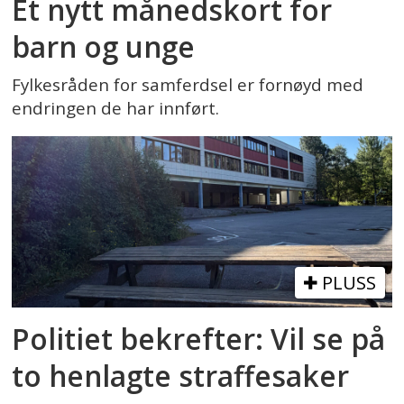
Et nytt månedskort for
barn og unge
Fylkesråden for samferdsel er fornøyd med
endringen de har innført.
PLUSS
Politiet bekrefter: Vil se på
to henlagte straffesaker