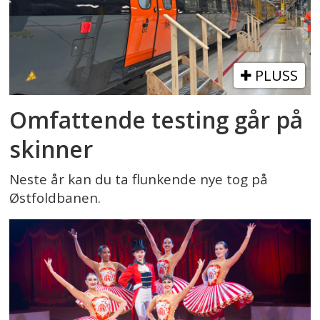
PLUSS
Omfattende testing går på
skinner
Neste år kan du ta flunkende nye tog på
Østfoldbanen.