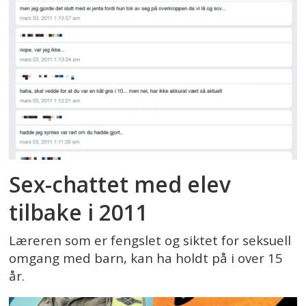
Sex-chattet med elev
tilbake i 2011
Læreren som er fengslet og siktet for seksuell
omgang med barn, kan ha holdt på i over 15
år.