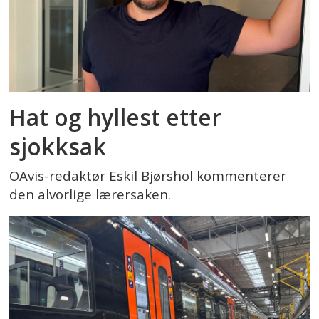
Hat og hyllest etter
sjokksak
OAvis-redaktør Eskil Bjørshol kommenterer
den alvorlige lærersaken.