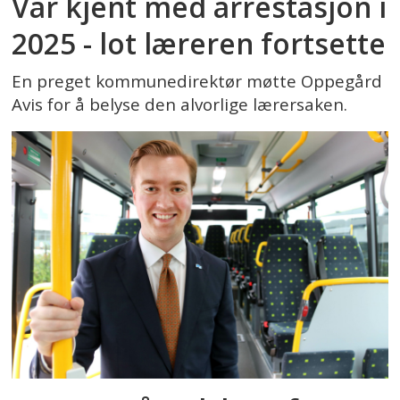
Var kjent med arrestasjon i
2025 - lot læreren fortsette
En preget kommunedirektør møtte Oppegård
Avis for å belyse den alvorlige lærersaken.