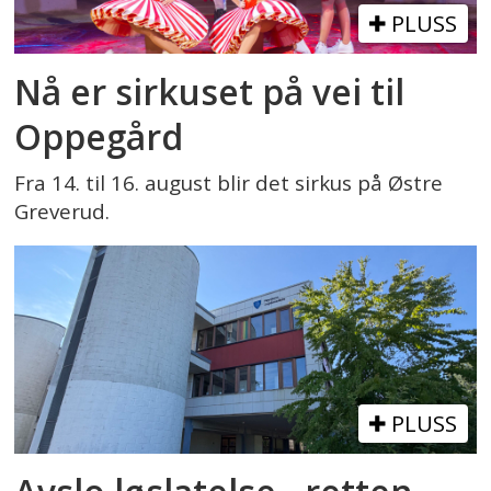
PLUSS
Nå er sirkuset på vei til
Oppegård
Fra 14. til 16. august blir det sirkus på Østre
Greverud.
PLUSS